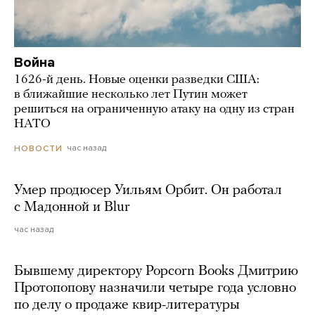
Война
1626-й день. Новые оценки разведки США:
в ближайшие несколько лет Путин может
решиться на ограниченную атаку на одну из стран
НАТО
час назад
НОВОСТИ
Умер продюсер Уильям Орбит. Он работал
с Мадонной и Blur
час назад
Бывшему директору Popcorn Books Дмитрию
Протопопову назначили четыре года условно
по делу о продаже квир-литературы