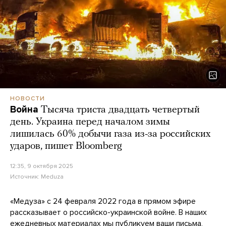
НОВОСТИ
Война
Тысяча триста двадцать четвертый
день. Украина перед началом зимы
лишилась 60% добычи газа из-за российских
ударов, пишет Bloomberg
12:35, 9 октября 2025
Источник:
Meduza
«Медуза» с 24 февраля 2022 года в прямом эфире
рассказывает о российско-украинской войне. В наших
ежедневных материалах мы публикуем ваши письма,