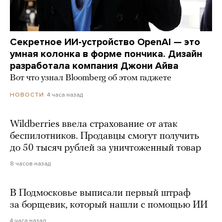
Секретное ИИ-устройство OpenAI — это
умная колонка в форме пончика. Дизайн
разработала компания Джони Айва
Вот что узнал Bloomberg об этом гаджете
4 часа назад
НОВОСТИ
Wildberries ввела страхование от атак
беспилотников. Продавцы смогут получить
до 50 тысяч рублей за уничтоженный товар
8 часов назад
В Подмосковье выписали первый штраф
за борщевик, который нашли с помощью ИИ
4 часа назад