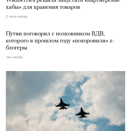
Wildberries решила запустить «партнерские
хабы» для хранения товаров
2 часа назад
Путин поговорил с полковником ВДВ,
которого в прошлом году «похоронили» z-
блогеры
час назад