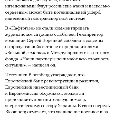
восстановить добычу газа, насколько
интенсивными будут российские атаки и насколько
серьезным может быть потенциальный ущерб,
нанесенный газотранспортной системе.
В «Нафтогазе» не стали комментировать
журналистам ситуацию с добычей. Гендиректор
компании Сергей Корецкий
сообщил
в соцсетях
о «продуктивной» встрече с представителями
«Большой семерки» и Международного валютного
фонда. «Наши партнеры понимают всю сложность
ситуации», — написал он.
Источники Bloomberg утверждают, что
Европейский банк реконструкции и развития,
Европейский инвестиционный банк
и Еврокомиссия обсуждают, можно ли
предоставить дополнительную помощь
энергетическому сектору Украины. В свою очередь
Bloomberg отмечает, что увеличение поставок газа