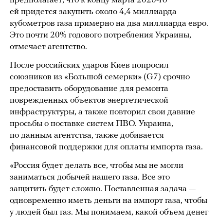
предполагает, что к концу марта 2026-го
ей придется закупить около 4,4 миллиарда
кубометров газа примерно на два миллиарда евро.
Это почти 20% годового потребления Украины,
отмечает агентство.
После российских ударов Киев попросил
союзников из «Большой семерки» (G7) срочно
предоставить оборудование для ремонта
поврежденных объектов энергетической
инфраструктуры, а также повторил свои давние
просьбы о поставке систем ПВО. Украина,
по данным агентства, также добивается
финансовой поддержки для оплаты импорта газа.
«Россия будет делать все, чтобы мы не могли
заниматься добычей нашего газа. Все это
защитить будет сложно. Поставленная задача —
одновременно иметь деньги на импорт газа, чтобы
у людей был газ. Мы понимаем, какой объем денег