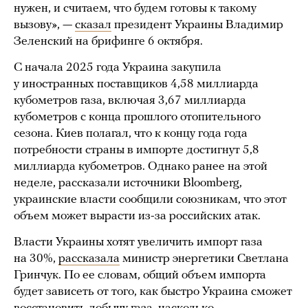
нужен, и считаем, что будем готовы к такому
вызову», —
сказал
президент Украины Владимир
Зеленский на брифинге 6 октября.
С начала 2025 года Украина закупила
у иностранных поставщиков 4,58 миллиарда
кубометров газа, включая 3,67 миллиарда
кубометров с конца прошлого отопительного
сезона. Киев полагал, что к концу года года
потребности страны в импорте достигнут 5,8
миллиарда кубометров. Однако ранее на этой
неделе, рассказали источники Bloomberg,
украинские власти сообщили союзникам, что этот
объем может вырасти из-за российских атак.
Власти Украины хотят увеличить импорт газа
на 30%,
рассказала
министр энергетики Светлана
Гринчук. По ее словам, общий объем импорта
будет зависеть от того, как быстро Украина сможет