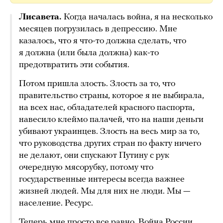
Лисавета.
Когда началась война, я на несколько
месяцев погрузилась в депрессию. Мне
казалось, что я что-то должна сделать, что
я должна (или была должна) как-то
предотвратить эти события.
Потом пришла злость. Злость за то, что
правительство страны, которое я не выбирала,
на всех нас, обладателей красного паспорта,
навесило клеймо палачей, что на наши деньги
убивают украинцев. Злость на весь мир за то,
что руководства других стран по факту ничего
не делают, они спускают Путину с рук
очередную мясорубку, потому что
государственные интересы всегда важнее
жизней людей. Мы для них не люди. Мы —
население. Ресурс.
Теперь мне просто все равно. Война России