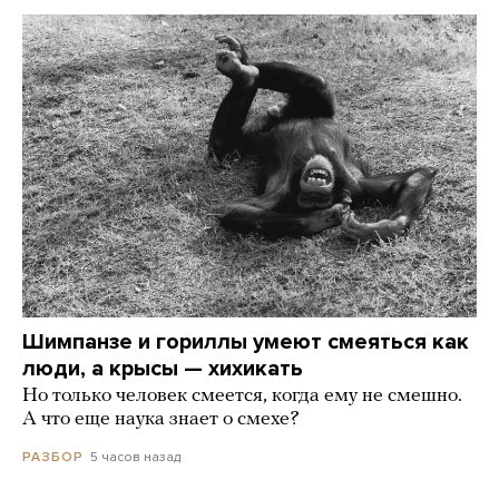
Шимпанзе и гориллы умеют смеяться как
люди, а крысы — хихикать
Но только человек смеется, когда ему не смешно.
А что еще наука знает о смехе?
5 часов назад
РАЗБОР