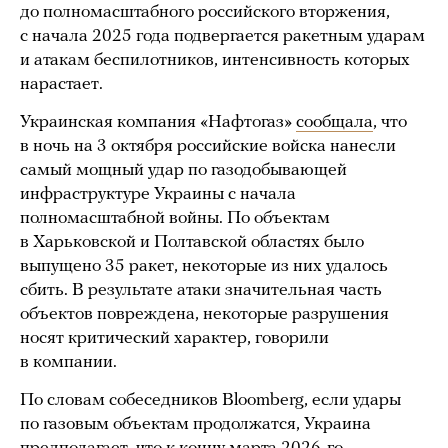
до полномасштабного российского вторжения,
с начала 2025 года подвергается ракетным ударам
и атакам беспилотников, интенсивность которых
нарастает.
Украинская компания «Нафтогаз»
сообщала
, что
в ночь на 3 октября российские войска нанесли
самый мощный удар по газодобывающей
инфраструктуре Украины с начала
полномасштабной войны. По объектам
в Харьковской и Полтавской областях было
выпущено 35 ракет, некоторые из них удалось
сбить. В результате атаки значительная часть
объектов повреждена, некоторые разрушения
носят критический характер, говорили
в компании.
По словам собеседников Bloomberg, если удары
по газовым объектам продолжатся, Украина