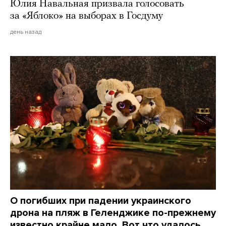
Юлия Навальная призвала голосовать
за «Яблоко» на выборах в Госдуму
день назад
О погибших при падении украинского
дрона на пляж в Геленджике по-прежнему
известно крайне мало. Вот что удалось