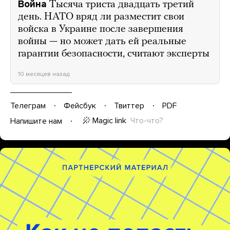
Война
Тысяча триста двадцать третий
день. НАТО вряд ли разместит свои
войска в Украине после завершения
войны — но может дать ей реальные
гарантии безопасности, считают эксперты
10 месяцев назад
Телеграм
Фейсбук
Твиттер
PDF
Magic link
Что-что?
Напишите нам