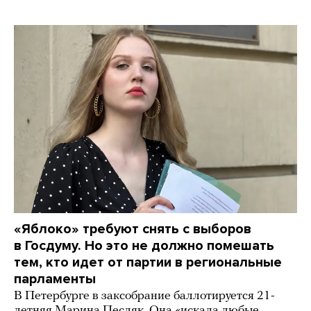
«Яблоко» требуют снять с выборов
в Госдуму. Но это не должно помешать
тем, кто идет от партии в региональные
парламенты
В Петербурге в заксобрание баллотируется 21-
летняя Марина Песляк. Она «искала любые