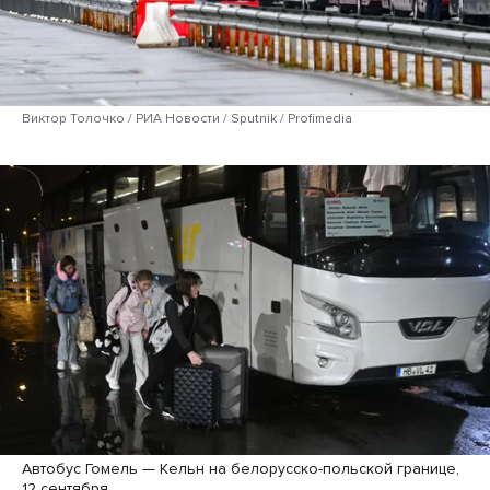
Виктор Толочко / РИА Новости / Sputnik / Profimedia
Автобус Гомель — Кельн на белорусско-польской границе,
12 сентября