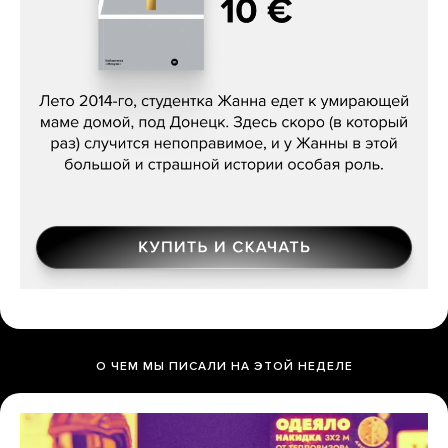
Сергей Лебедев, «Белая дама»
О ЧЕМ МЫ ПИСАЛИ НА ЭТОЙ НЕДЕЛЕ