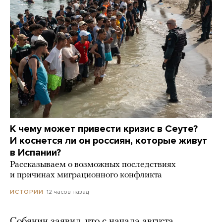
К чему может привести кризис в Сеуте?
И коснется ли он россиян, которые живут
в Испании?
Рассказываем о возможных последствиях
и причинах миграционного конфликта
12 часов назад
ИСТОРИИ
Собянин заявил, что с начала августа