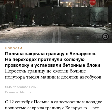
НОВОСТИ
Польша закрыла границу с Беларусью.
На переходах протянули колючую
проволоку и установили бетонные блоки
Пересечь границу не смогли больше
полутора тысяч машин и десятки автобусов
13:45, 12 сентября 2025
Источник:
Meduza
С 12 сентября Польша в одностороннем порядке
полностью закрыла границу с Беларусью — все