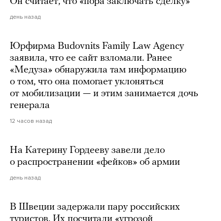
Он считает, что «пора заключать сделку»
день назад
Юрфирма Budovnits Family Law Agency
заявила, что ее сайт взломали. Ранее
«Медуза» обнаружила там информацию
о том, что она помогает уклоняться
от мобилизации — и этим занимается дочь
генерала
12 часов назад
На Катерину Гордееву завели дело
о распространении «фейков» об армии
день назад
В Швеции задержали пару российских
туристов. Их посчитали «угрозой