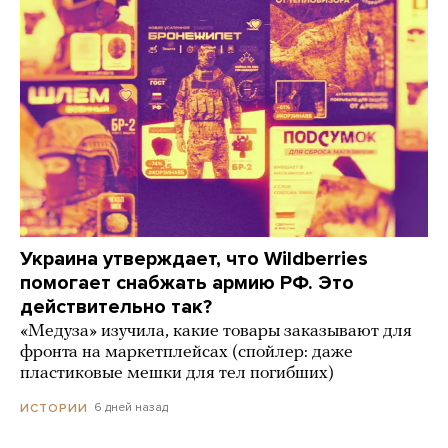
Украина утверждает, что Wildberries
помогает снабжать армию РФ. Это
действительно так?
«Медуза» изучила, какие товары заказывают для
фронта на маркетплейсах (спойлер: даже
пластиковые мешки для тел погибших)
6 дней назад
ИСТОРИИ