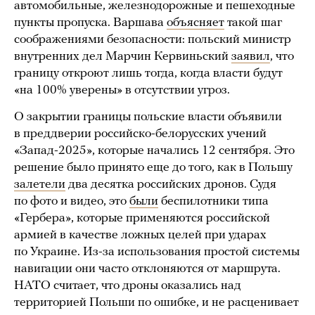
автомобильные, железнодорожные и пешеходные
пункты пропуска. Варшава
объясняет
такой шаг
соображениями безопасности: польский министр
внутренних дел Марчин Кервиньский
заявил
, что
границу откроют лишь тогда, когда власти будут
«на 100% уверены» в отсутствии угроз.
О закрытии границы польские власти объявили
в преддверии российско-белорусских учений
«Запад-2025», которые начались 12 сентября. Это
решение было принято еще до того, как в Польшу
залетели
два десятка российских дронов. Судя
по фото и видео, это
были
беспилотники типа
«Гербера», которые применяются российской
армией в качестве ложных целей при ударах
по Украине. Из-за использования простой системы
навигации они часто отклоняются от маршрута.
НАТО считает, что дроны оказались над
территорией Польши по ошибке, и не расценивает