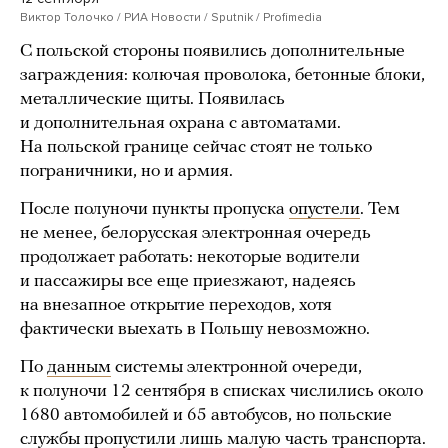
Виктор Толочко / РИА Новости / Sputnik / Profimedia
С польской стороны появились дополнительные
заграждения: колючая проволока, бетонные блоки,
металлические щиты. Появилась
и дополнительная охрана с автоматами.
На польской границе сейчас стоят не только
пограничники, но и армия.
После полуночи пункты пропуска
опустели
. Тем
не менее, белорусская электронная очередь
продолжает работать: некоторые водители
и пассажиры все еще приезжают, надеясь
на внезапное открытие переходов, хотя
фактически выехать в Польшу невозможно.
По
данным
системы электронной очереди,
к полуночи 12 сентября в списках числились около
1680 автомобилей и 65 автобусов, но польские
службы пропустили лишь малую часть транспорта.