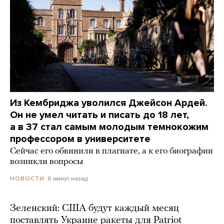
Из Кембриджа уволился Джейсон Ардей.
Он не умел читать и писать до 18 лет,
а в 37 стал самым молодым темнокожим
профессором в университете
Сейчас его обвинили в плагиате, а к его биографии
возникли вопросы
6 минут назад
НОВОСТИ
Зеленский: США будут каждый месяц
поставлять Украине ракеты для Patriot