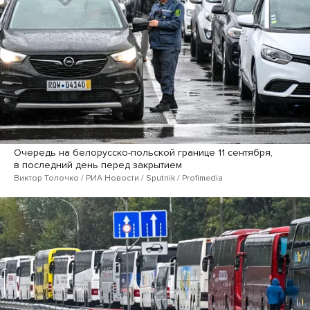
Очередь на белорусско-польской границе 11 сентября,
в последний день перед закрытием
Виктор Толочко / РИА Новости / Sputnik / Profimedia