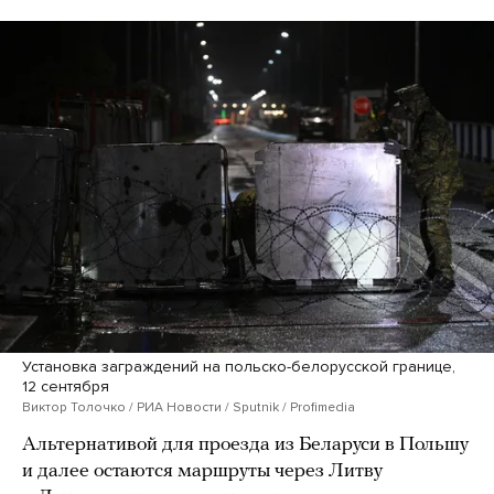
Установка заграждений на польско-белорусской границе,
12 сентября
Виктор Толочко / РИА Новости / Sputnik / Profimedia
Альтернативой для проезда из Беларуси в Польшу
и далее остаются маршруты через Литву