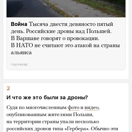
Война
Тысяча двести девяносто пятый
день. Российские дроны над Польшей.
В Варшаве говорят о провокации.
В НАТО не считают это атакой на страны
альянса
год назад
2
И что же это были за дроны?
Судя по многочисленным
фото
и
видео
,
опубликованным жителями Польши,
на территории страны упали несколько
российских дронов типа «Гербера». Обычно эти