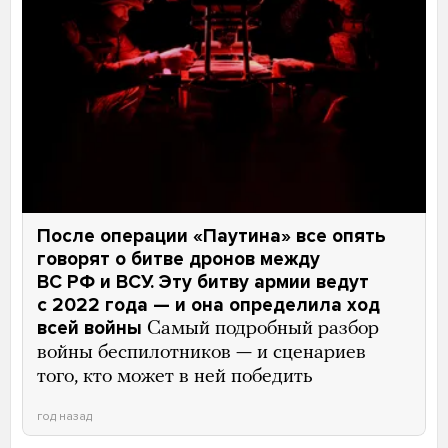
После операции «Паутина» все опять
говорят о битве дронов между
ВС РФ и ВСУ. Эту битву армии ведут
с 2022 года — и она определила ход
всей войны
Самый подробный разбор
войны беспилотников — и сценариев
того, кто может в ней победить
год назад