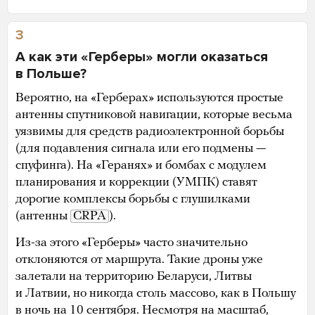
3
А как эти «Герберы» могли оказаться
в Польше?
Вероятно, на «Герберах» используются простые
антенны спутниковой навигации, которые весьма
уязвимы для средств радиоэлектронной борьбы
(для подавления сигнала или его подмены —
спуфинга). На «Геранях» и бомбах с модулем
планирования и коррекции (УМПК) ставят
дорогие комплексы борьбы с глушилками
(антенны
CRPA
).
Из-за этого «Герберы» часто значительно
отклоняются от маршрута. Такие дроны уже
залетали на территорию Беларуси, Литвы
и Латвии, но никогда столь массово, как в Польшу
в ночь на 10 сентября. Несмотря на масштаб,