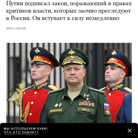
Путин подписал закон, поражающий в правах
критиков власти, которых заочно преследуют
в России. Он вступает в силу немедленно
день назад
МЫ ИСПОЛЬЗУЕМ КУКИ!
После предполагаемого покушения
ЧТО ЭТО ЗНАЧИТ?