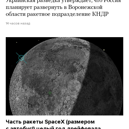
Украинская разведка утверждает, что Россия
планирует развернуть в Воронежской
области ракетное подразделение КНДР
14 часов назад
Часть ракеты SpaceX (размером
с автобус!) целый год дрейфовала