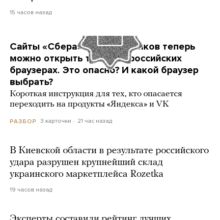
15 часов назад
Сайты «Сбера» и других банков теперь
можно открыть только в российских
браузерах. Это опасно? И какой браузер
выбрать?
Короткая инструкция для тех, кто опасается
переходить на продукты «Яндекса» и VK
3 карточки
21 час назад
РАЗБОР
В Киевской области в результате российского
удара разрушен крупнейший склад
украинского маркетплейса Rozetka
19 часов назад
Эксперты составили рейтинг лучших