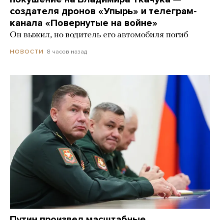
создателя дронов «Упырь» и телеграм-
канала «Повернутые на войне»
Он выжил, но водитель его автомобиля погиб
8 часов назад
НОВОСТИ
Путин произвел масштабные