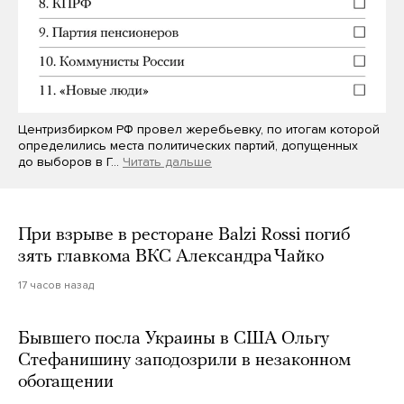
Центризбирком РФ провел жеребьевку, по итогам которой
определились места политических партий, допущенных
до выборов в Г…
Читать дальше
При взрыве в ресторане Balzi Rossi погиб
зять главкома ВКС Александра Чайко
17 часов назад
Бывшего посла Украины в США Ольгу
Стефанишину заподозрили в незаконном
обогащении