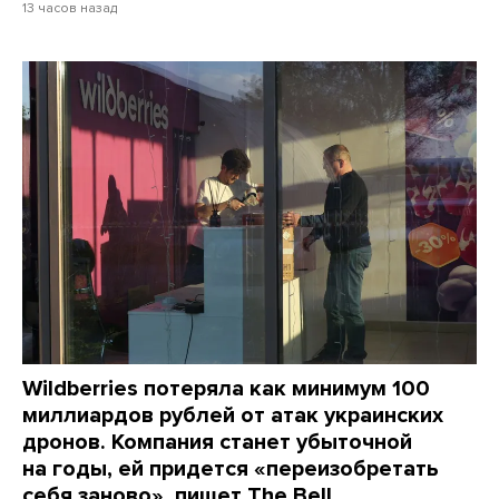
13 часов назад
Wildberries потеряла как минимум 100
миллиардов рублей от атак украинских
дронов. Компания станет убыточной
на годы, ей придется «переизобретать
себя заново», пишет The Bell