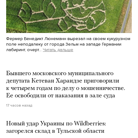
Фермер Бенедикт Люнеманн вырезал на своем кукурузном
поле неподалеку от города Зельм на западе Германии
лабиринт, очерт…
Читать дальше
Martin Meissner / AP / Scanpix / LETA
Бывшего московского муниципального
депутата Кетеван Хараидзе приговорили
к четырем годам по делу о мошенничестве.
Ее освободили от наказания в зале суда
17 часов назад
Новый удар Украины по Wildberries:
загорелся склад в Тульской области