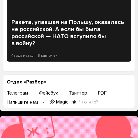
Ракета, упавшая на Польшу, оказалась
не российской. А если бы была
российской — НАТО вступило бы
в войну?
4 года назад
8 карточек
Отдел «Разбор»
Телеграм
Фейсбук
Твиттер
PDF
Magic link
Что-что?
Напишите нам