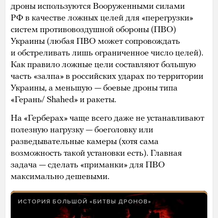
дроны используются Вооруженными силами
РФ в качестве ложных целей для «перегрузки»
систем противовоздушной обороны (ПВО)
Украины (любая ПВО может сопровождать
и обстреливать лишь ограниченное число целей).
Как правило ложные цели составляют большую
часть «залпа» в российских ударах по территории
Украины, а меньшую — боевые дроны типа
«Герань/ Shаhed» и ракеты.
На «Герберах» чаще всего даже не устанавливают
полезную нагрузку — боеголовку или
разведывательные камеры (хотя сама
возможность такой установки есть). Главная
задача — сделать «приманки» для ПВО
максимально дешевыми.
ИСТОРИЯ БОЛЬШОЙ «БИТВЫ ДРОНОВ»