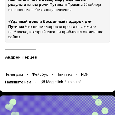
результаты встречи Путина и Трампа
Спойлер:
в основном — без воодушевления
«Удачный день и бесценный подарок для
Путина»
Что пишет мировая пресса о саммите
на Аляске, который едва ли приблизил окончание
войны
Андрей Перцев
Телеграм
Фейсбук
Твиттер
PDF
Magic link
Что-что?
Напишите нам