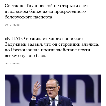
Светлане Тихановской не открыли счет
в польском банке из-за просроченного
белорусского паспорта
день назад
«К НАТО возникает много вопросов».
Залужный заявил, что он сторонник альянса,
но Россия нашла противодействие почти
всему оружию блока
день назад