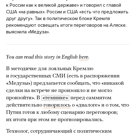
к России как к великой державе» и говорил с главой
США «на равных». России и США «есть что предложить
друг другу». Так в политическом блоке Кремля
рекомендуют освещать итоги переговоров на Аляске,
выяснила «Медуза».
You can read this story in English
here
.
В методичке для лояльных Кремлю
и государственных СМИ (есть в распоряжении
«Медузы») предлагается сообщать, что «никакой
сделки на встрече не произошло и не могло
произойти». В
«темнике»
перед саммитом
действительно
говорилось
о «диалоге» и о том, что
Путин готов к любому сценарию переговоров;
их итоги при этом не прогнозировались.
Технолог, сотрудничающий с политическим