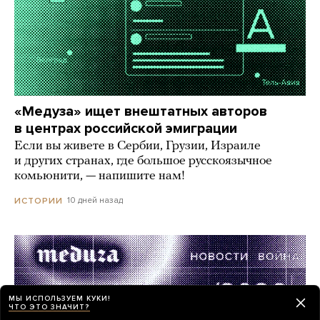
«Медуза» ищет внештатных авторов
в центрах российской эмиграции
Если вы живете в Сербии, Грузии, Израиле
и других странах, где большое русскоязычное
комьюнити, — напишите нам!
10 дней назад
ИСТОРИИ
МЫ ИСПОЛЬЗУЕМ КУКИ!
ЧТО ЭТО ЗНАЧИТ?