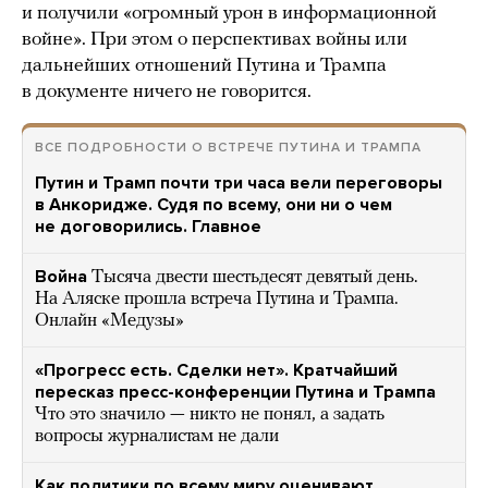
и получили «огромный урон в информационной
войне». При этом о перспективах войны или
дальнейших отношений Путина и Трампа
в документе ничего не говорится.
ВСЕ ПОДРОБНОСТИ О ВСТРЕЧЕ ПУТИНА И ТРАМПА
Путин и Трамп почти три часа вели переговоры
в Анкоридже. Судя по всему, они ни о чем
не договорились. Главное
Война
Тысяча двести шестьдесят девятый день.
На Аляске прошла встреча Путина и Трампа.
Онлайн «Медузы»
«Прогресс есть. Сделки нет». Кратчайший
пересказ пресс-конференции Путина и Трампа
Что это значило — никто не понял, а задать
вопросы журналистам не дали
Как политики по всему миру оценивают