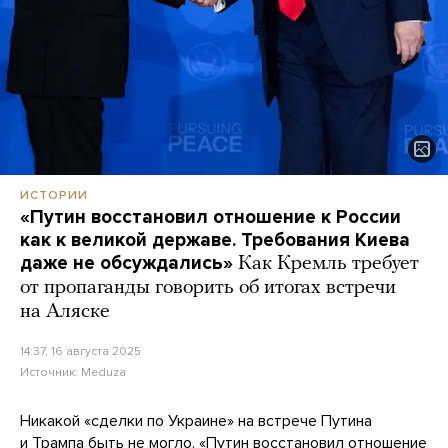
ИСТОРИИ
«Путин восстановил отношение к России
как к великой державе. Требования Киева
даже не обсуждались»
Как Кремль требует
от пропаганды говорить об итогах встречи
на Аляске
14:37, 16 августа 2025
Источник:
Meduza
Никакой «сделки по Украине» на встрече Путина
и Трампа быть не могло. «Путин восстановил отношение