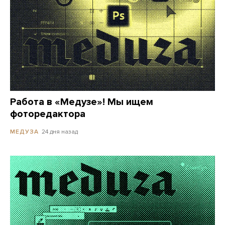
Работа в «Медузе»! Мы ищем
фоторедактора
24 дня назад
МЕДУЗА