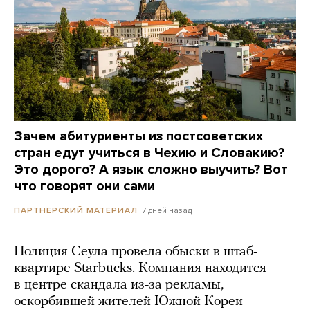
Зачем абитуриенты из постсоветских
стран едут учиться в Чехию и Словакию?
Это дорого? А язык сложно выучить? Вот
что говорят они сами
7 дней назад
ПАРТНЕРСКИЙ МАТЕРИАЛ
Полиция Сеула провела обыски в штаб-
квартире Starbucks. Компания находится
в центре скандала из-за рекламы,
оскорбившей жителей Южной Кореи