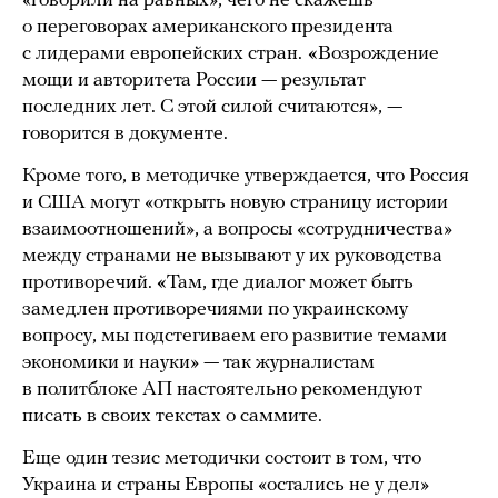
«говорили на равных», чего не скажешь
о переговорах американского президента
с лидерами европейских стран.
«
Возрождение
мощи и авторитета России — результат
последних лет. С этой силой считаются», —
говорится в документе.
Кроме того, в методичке утверждается, что Россия
и США могут «открыть новую страницу истории
взаимоотношений», а вопросы «сотрудничества»
между странами не вызывают у их руководства
противоречий.
«
Там, где диалог может быть
замедлен противоречиями по украинскому
вопросу, мы подстегиваем его развитие темами
экономики и науки» — так журналистам
в политблоке АП настоятельно рекомендуют
писать в своих текстах о саммите.
Еще один тезис методички состоит в том, что
Украина и страны Европы «остались не у дел»