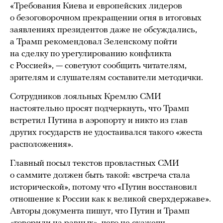
«Требования Киева и европейских лидеров
о безоговорочном прекращении огня в итоговых
заявлениях президентов даже не обсуждались,
а Трамп рекомендовал Зеленскому пойти
на сделку по урегулированию конфликта
с Россией», — советуют сообщить читателям,
зрителям и слушателям составители методички.
Сотрудников лояльных Кремлю СМИ
настоятельно просят подчеркнуть, что Трамп
встретил Путина в аэропорту и никто из глав
других государств не удостаивался такого «жеста
расположения».
Главный посыл текстов провластных СМИ
о саммите должен быть такой: «встреча стала
исторической», потому что «Путин восстановил
отношение к России как к великой сверхдержаве».
Авторы документа пишут, что Путин и Трамп