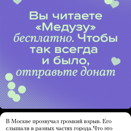
В Москве прозвучал громкий взрыв. Его
слышали в разных частях города. Что это