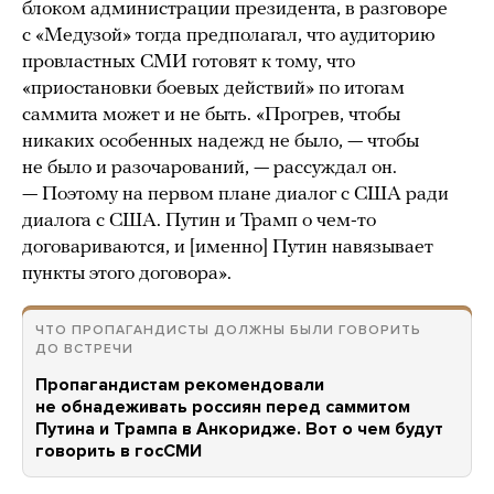
блоком администрации президента, в разговоре
с «Медузой» тогда предполагал, что аудиторию
провластных СМИ готовят к тому, что
«приостановки боевых действий» по итогам
саммита может и не быть. «Прогрев, чтобы
никаких особенных надежд не было, — чтобы
не было и разочарований, — рассуждал он.
— Поэтому на первом плане диалог с США ради
диалога с США. Путин и Трамп о чем-то
договариваются, и [именно] Путин навязывает
пункты этого договора».
ЧТО ПРОПАГАНДИСТЫ ДОЛЖНЫ БЫЛИ ГОВОРИТЬ
ДО ВСТРЕЧИ
Пропагандистам рекомендовали
не обнадеживать россиян перед саммитом
Путина и Трампа в Анкоридже. Вот о чем будут
говорить в госСМИ