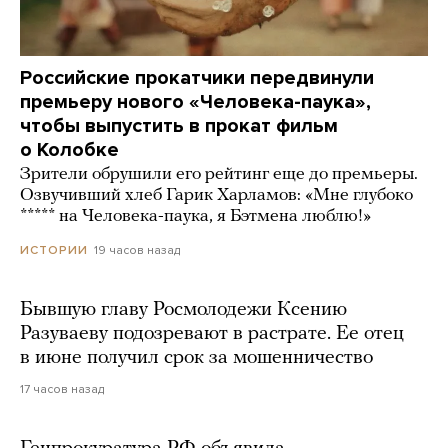
Российские прокатчики передвинули
премьеру нового «Человека-паука»,
чтобы выпустить в прокат фильм
о Колобке
Зрители обрушили его рейтинг еще до премьеры.
Озвучивший хлеб Гарик Харламов: «Мне глубоко
***** на Человека-паука, я Бэтмена люблю!»
19 часов назад
ИСТОРИИ
Бывшую главу Росмолодежи Ксению
Разуваеву подозревают в растрате. Ее отец
в июне получил срок за мошенничество
17 часов назад