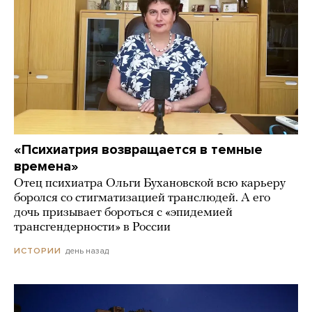
«Психиатрия возвращается в темные
времена»
Отец психиатра Ольги Бухановской всю карьеру
боролся со стигматизацией транслюдей. А его
дочь призывает бороться с «эпидемией
трансгендерности» в России
день назад
ИСТОРИИ