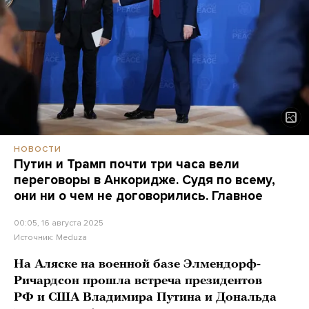
НОВОСТИ
Путин и Трамп почти три часа вели
переговоры в Анкоридже. Судя по всему,
они ни о чем не договорились. Главное
00:05, 16 августа 2025
Источник:
Meduza
На Аляске на военной базе Элмендорф-
Ричардсон прошла встреча президентов
РФ и США Владимира Путина и Дональда