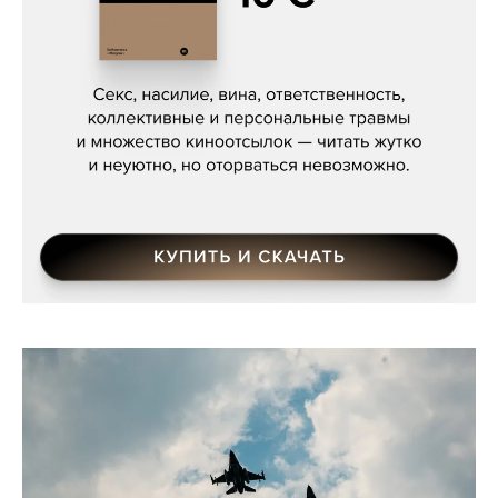
Сергей Кузнецов, «Мясорубка
Мосса»