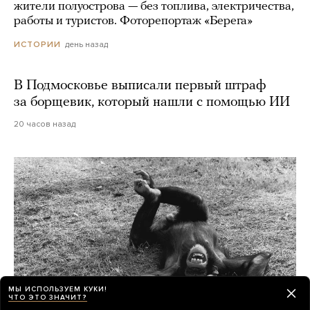
жители полуострова — без топлива, электричества,
работы и туристов. Фоторепортаж «Берега»
день назад
ИСТОРИИ
В Подмосковье выписали первый штраф
за борщевик, который нашли с помощью ИИ
20 часов назад
МЫ ИСПОЛЬЗУЕМ КУКИ!
ЧТО ЭТО ЗНАЧИТ?