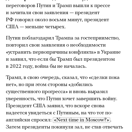
переговоров Путин и Трамп вышли к прессе
и зачитали свои заявления — президент
РФ говорил около восьми минут, президент
США — меньше четырех.
Путин поблагодарил Трампа за гостеприимство,
повторил свои заявления о необходимости
«устранить первопричины конфликта» в Украине
и заявил, что если бы Трамп был президентом
в 2022 году, война бы не началась.
Трамп, в свою очередь, сказал, что «сделки пока
нет», но при этом стороны «добились
существенного прогресса» и вновь выразил
уверенность, что Путин хочет завершить войну.
Президент США заявил, что вскоре снова
надеется увидеться с Путиным, на что тот по-
английски спросил:
«Next time in Moscow?»
.
Затем президенты покинули зал, не став отвечать