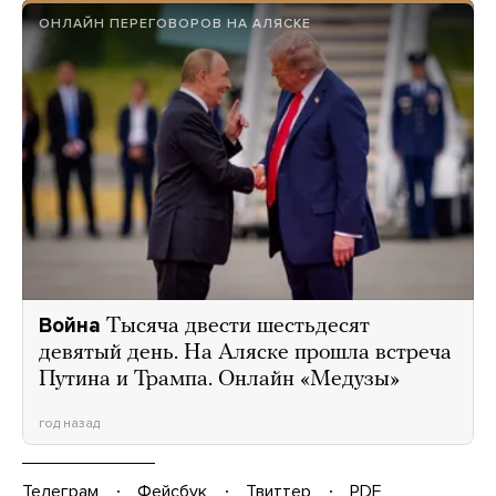
ОНЛАЙН ПЕРЕГОВОРОВ НА АЛЯСКЕ
Война
Тысяча двести шестьдесят
девятый день. На Аляске прошла встреча
Путина и Трампа. Онлайн «Медузы»
год назад
Телеграм
Фейсбук
Твиттер
PDF