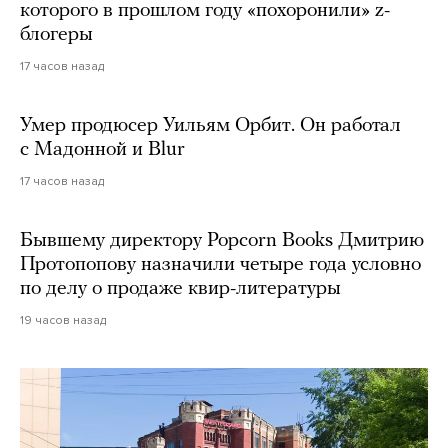
которого в прошлом году «похоронили» z-
блогеры
17 часов назад
Умер продюсер Уильям Орбит. Он работал
с Мадонной и Blur
17 часов назад
Бывшему директору Popcorn Books Дмитрию
Протопопову назначили четыре года условно
по делу о продаже квир-литературы
19 часов назад