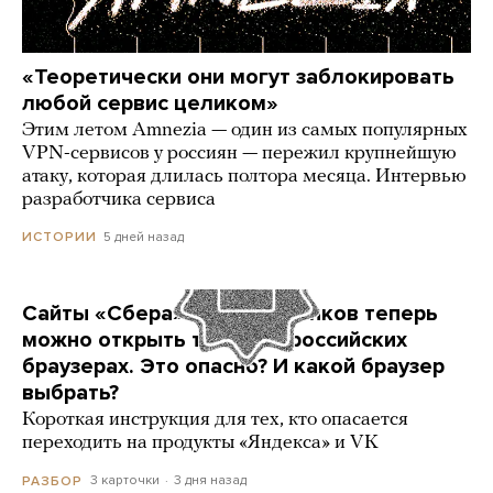
«Теоретически они могут заблокировать
любой сервис целиком»
Этим летом Amnezia — один из самых популярных
VPN-сервисов у россиян — пережил крупнейшую
атаку, которая длилась полтора месяца. Интервью
разработчика сервиса
5 дней назад
ИСТОРИИ
Сайты «Сбера» и других банков теперь
можно открыть только в российских
браузерах. Это опасно? И какой браузер
выбрать?
Короткая инструкция для тех, кто опасается
переходить на продукты «Яндекса» и VK
3 карточки
3 дня назад
РАЗБОР