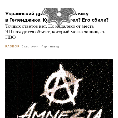
Украинский дрон попал по пляжу
в Геленджике. Куда он летел? Его сбили?
Точных ответов нет. Но недалеко от места
ЧП находится объект, который могла защищать
ПВО
3 карточки
4 дня назад
РАЗБОР