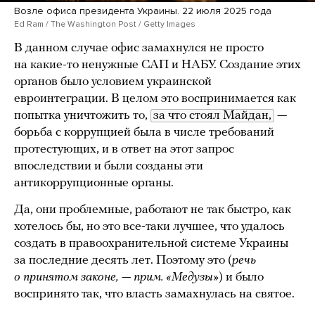
Возле офиса президента Украины. 22 июля 2025 года
Ed Ram / The Washington Post / Getty Images
В данном случае офис замахнулся не просто
на какие-то ненужные САП и НАБУ. Создание этих
органов было условием украинской
евроинтеграции. В целом это воспринимается как
попытка уничтожить то,
за что стоял Майдан,
—
борьба с коррупцией была в числе требований
протестующих, и в ответ на этот запрос
впоследствии и были созданы эти
антикоррупционные органы.
Да, они проблемные, работают не так быстро, как
хотелось бы, но это все-таки лучшее, что удалось
создать в правоохранительной системе Украины
за последние десять лет. Поэтому это (
речь
о принятом законе, — прим. «Медузы»
) и было
воспринято так, что власть замахнулась на святое.