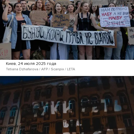
Киев, 24 июля 2025 года
Tetiana Dzhafarova / AFP / Scanpix / LETA