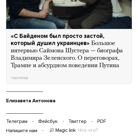
«С Байденом был просто застой,
который душил украинцев»
Большое
интервью Саймона Шустера — биографа
Владимира Зеленского. О переговорах,
Трампе и абсурдном поведении Путина
год назад
Елизавета Антонова
Телеграм
Фейсбук
Твиттер
PDF
Magic link
Что-что?
Напишите нам