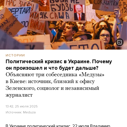
ИСТОРИИ
Политический кризис в Украине. Почему
он произошел и что будет дальше?
Объясняют три собеседника «Медузы»
в Киеве: источник, близкий к офису
Зеленского, социолог и независимый
журналист
13:42, 25 июля 2025
Источник:
Meduza
В Украине политический кризис. 22 июля Владимир