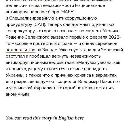
Зеленский
лишил
независимости Национальное
антикоррупционное бюро (НАБУ)
и Специализированную антикоррупционную
прокуратуру (САП). Теперь они должны подчиняться
генпрокурору, которого назначает президент Украины.
Решение Зеленского вызвало первые с февраля 2022-
го массовые протесты в стране — и очень серьезное
недовольство
на Западе. Уже спустя два дня Зеленский
отступил и пообещал вернуть независимость
антикоррупционным ведомствам. «Медуза» узнала, как
к происходящему относятся в офисе президента
Украины, а также что о причинах кризиса и вариантах
его разрешения думают социолог Владимир Паниотто
и украинский журналист, который пожелал остаться
анонимным.
You can read this story in English
here
.