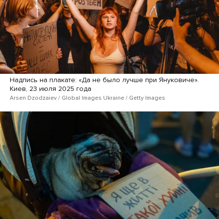
Надпись на плакате: «Да не было лучше при Януковиче».
Киев, 23 июля 2025 года
Arsen Dzodzaiev / Global Images Ukraine / Getty Images