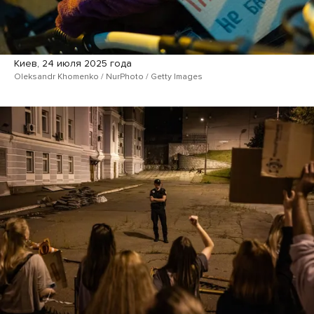
Киев, 24 июля 2025 года
Oleksandr Khomenko / NurPhoto / Getty Images