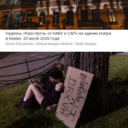
Надпись «Руки прочь от НАБУ и САП» на здании театра
в Киеве. 23 июля 2025 года
Arsen Dzodzaiev / Global Images Ukraine / Getty Images