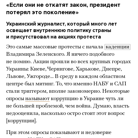
«Если они не откатят закон, президент
потерял это поколение»
Украинский журналист, который много лет
освещает внутреннюю политику страны
и присутствовал на акциях протеста
Это самые массовые протесты с начала
каденции
Владимира Зеленского. Я ничего подобного
не помню. Акции прошли во всех крупных городах
Украины: Киеве, Чернигове, Харькове, Днепре,
Львове, Ужгороде… В среду в каждом областном
центре был митинг. То, что именно НАБУ и САП
стали триггером, вполне закономерно. Некоторые
опросы
называют
коррупцию в Украине чуть ли
не большей проблемой, чем война. Думаю, власть
недооценила, насколько остро стоит этот вопрос
[коррупции].
При этом опросы показывают и недоверие