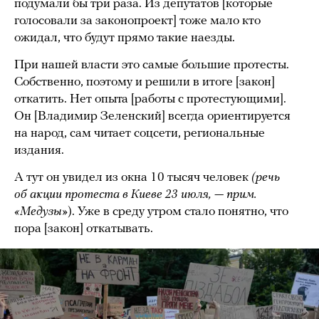
подумали бы три раза. Из депутатов [которые
голосовали за законопроект] тоже мало кто
ожидал, что будут прямо такие наезды.
При нашей власти это самые большие протесты.
Собственно, поэтому и решили в итоге [закон]
откатить. Нет опыта [работы с протестующими].
Он [Владимир Зеленский] всегда ориентируется
на народ, сам читает соцсети, региональные
издания.
А тут он увидел из окна 10 тысяч человек
(речь
об акции протеста в Киеве 23 июля, — прим.
«Медузы»
). Уже в среду утром стало понятно, что
пора [закон] откатывать.