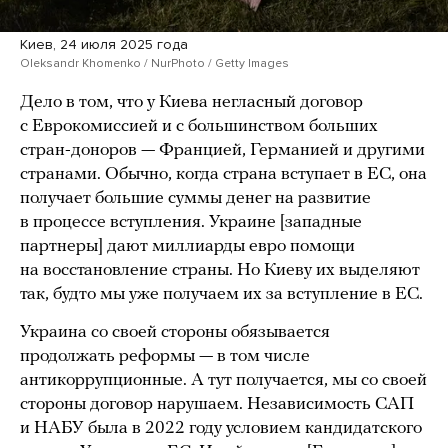
Киев, 24 июля 2025 года
Oleksandr Khomenko / NurPhoto / Getty Images
Дело в том, что у Киева негласный договор
с Еврокомиссией и с большинством больших
стран-доноров — Францией, Германией и другими
странами. Обычно, когда страна вступает в ЕС, она
получает большие суммы денег на развитие
в процессе вступления. Украине [западные
партнеры] дают миллиарды евро помощи
на восстановление страны. Но Киеву их выделяют
так, будто мы уже получаем их за вступление в ЕС.
Украина со своей стороны обязывается
продолжать реформы — в том числе
антикоррупционные. А тут получается, мы со своей
стороны договор нарушаем. Независимость САП
и НАБУ была в 2022 году условием кандидатского