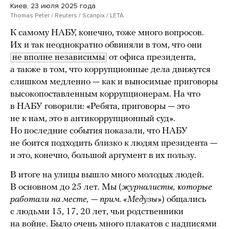
Киев, 23 июля 2025 года
Thomas Peter / Reuters / Scanpix / LETA
К самому НАБУ, конечно, тоже много вопросов.
Их и так неоднократно обвиняли в том, что они
не вполне независимы
от офиса президента,
а также в том, что коррупционные дела движутся
слишком медленно — как и выносимые приговоры
высокопоставленным коррупционерам. На что
в НАБУ говорили: «Ребята, приговоры — это
не к нам, это в антикоррупционный суд».
Но последние события показали, что НАБУ
не боится подходить близко к людям президента —
и это, конечно, большой аргумент в их пользу.
В итоге на улицы вышло много молодых людей.
В основном до 25 лет. Мы (
журналисты, которые
работали на месте, — прим. «Медузы»
) общались
с людьми 15, 17, 20 лет, чьи родственники
на войне. Было очень много плакатов с надписями