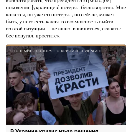
констатировать, что президент это [молодое]
поколение [украинцев] потерял бесповоротно. Мне
кажется, он уже его потерял, но сейчас, может
быть, у него есть какая-то возможность выйти
из этой ситуации — не знаю, извиниться, сказать:
бес попутал, простите».
ЧТО В МИРЕ ГОВОРЯТ О КРИЗИСЕ В УКРАИНЕ
В Украине кризис из-за решения