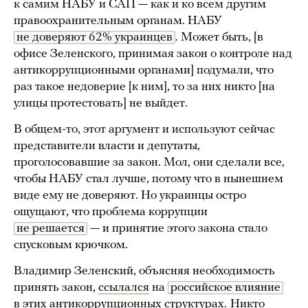
к самим НАБУ и САП — как и ко всем другим
правоохранительным органам. НАБУ
не доверяют 62% украинцев
. Может быть, [в
офисе Зеленского, принимая закон о контроле над
антикоррупционными органами] подумали, что
раз такое недоверие [к ним], то за них никто [на
улицы протестовать] не выйдет.
В общем-то, этот аргумент и используют сейчас
представители власти и депутаты,
проголосовавшие за закон. Мол, они сделали все,
чтобы НАБУ стал лучше, потому что в нынешнем
виде ему не доверяют. Но украинцы остро
ощущают, что проблема коррупции
не решается
— и принятие этого закона стало
спусковым крючком.
Владимир Зеленский, объясняя необходимость
принять закон,
ссылался
на
российское влияние
в этих антикоррупционных структурах.
Никто