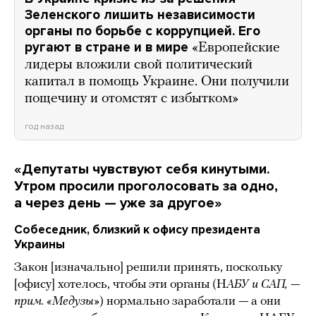
Зеленского лишить независимости
органы по борьбе с коррупцией. Его
ругают в стране и в мире
«Европейские
лидеры вложили свой политический
капитал в помощь Украине. Они получили
пощечину и отомстят с избытком»
год назад
«Депутаты чувствуют себя кинутыми.
Утром просили проголосовать за одно,
а через день — уже за другое»
Собеседник, близкий к офису президента
Украины
Закон [изначально] решили принять, поскольку
[офису] хотелось, чтобы эти органы (Н
АБУ и САП, —
прим. «Медузы»
) нормально заработали — а они