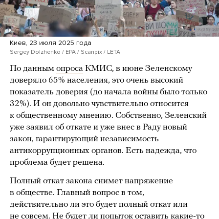
Киев, 23 июля 2025 года
Sergey Dolzhenko / EPA / Scanpix / LETA
По данным
опроса
КМИС, в июне Зеленскому
доверяло 65% населения, это очень высокий
показатель доверия (до начала войны было только
32%). И он довольно чувствительно относится
к общественному мнению. Собственно, Зеленский
уже заявил об откате и уже внес в Раду новый
закон, гарантирующий независимость
антикоррупционных органов. Есть надежда, что
проблема будет решена.
Полный откат закона снимет напряжение
в обществе. Главный вопрос в том,
действительно ли это будет полный откат или
не совсем. Не будет ли попыток оставить какие-то