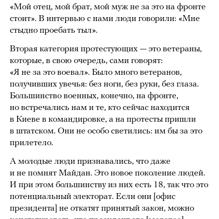
«Мой отец, мой брат, мой муж не за это на фронте
стоит». В интервью с нами люди говорили: «Мне
стыдно проебать тыл».
Вторая категория протестующих — это ветераны,
которые, в свою очередь, сами говорят:
«Я не за это воевал». Было много ветеранов,
получивших увечья: без ноги, без руки, без глаза.
Большинство военных, конечно, на фронте,
но встречались нам и те, кто сейчас находится
в Киеве в командировке, а на протесты пришли
в штатском. Они не особо светились: им бы за это
прилетело.
А молодые люди признавались, что даже
и не помнят Майдан. Это новое поколение людей.
И при этом большинству из них есть 18, так что это
потенциальный электорат. Если они [офис
президента] не откатят принятый закон, можно