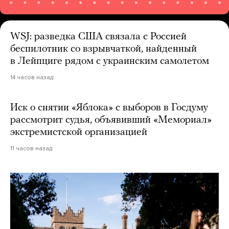
WSJ: разведка США связала с Россией
беспилотник со взрывчаткой, найденный
в Лейпциге рядом с украинским самолетом
14 часов назад
Иск о снятии «Яблока» с выборов в Госдуму
рассмотрит судья, объявивший «Мемориал»
экстремистской организацией
11 часов назад