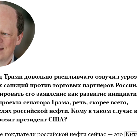
 Трамп довольно расплывчато озвучил угроз
 санкций против торговых партнеров России.
ировать его заявление как развитие инициати
роекта сенатора Грэма, речь, скорее всего,
елях российской нефти. Кому в таком случае 
розит президент США?
 покупатели российской нефти сейчас — это
Кита