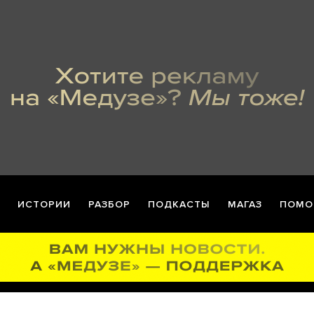
ИСТОРИИ
РАЗБОР
ПОДКАСТЫ
МАГАЗ
ПОМО