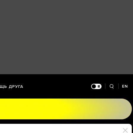
EN
ЩЬ ДРУГА