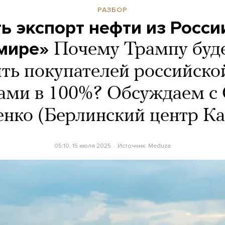
РАЗБОР
ь экспорт нефти из Росси
 мире»
Почему Трампу буде
ть покупателей российско
ми в 100%? Обсуждаем с
енко (Берлинский центр Ка
05:10, 15 июля 2025
Источник:
Meduza