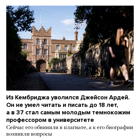
Из Кембриджа уволился Джейсон Ардей.
Он не умел читать и писать до 18 лет,
а в 37 стал самым молодым темнокожим
профессором в университете
Сейчас его обвинили в плагиате, а к его биографии
возникли вопросы