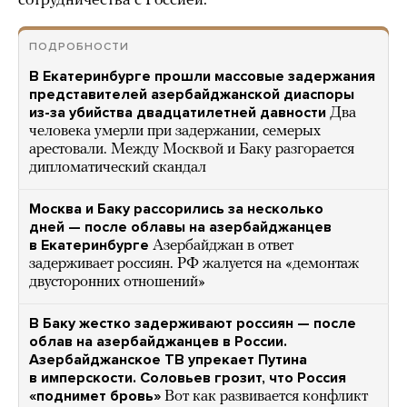
сотрудничества с Россией.
ПОДРОБНОСТИ
В Екатеринбурге прошли массовые задержания
представителей азербайджанской диаспоры
из-за убийства двадцатилетней давности
Два
человека умерли при задержании, семерых
арестовали. Между Москвой и Баку разгорается
дипломатический скандал
Москва и Баку рассорились за несколько
дней — после облавы на азербайджанцев
в Екатеринбурге
Азербайджан в ответ
задерживает россиян. РФ жалуется на «демонтаж
двусторонних отношений»
В Баку жестко задерживают россиян — после
облав на азербайджанцев в России.
Азербайджанское ТВ упрекает Путина
в имперскости. Соловьев грозит, что Россия
«поднимет бровь»
Вот как развивается конфликт