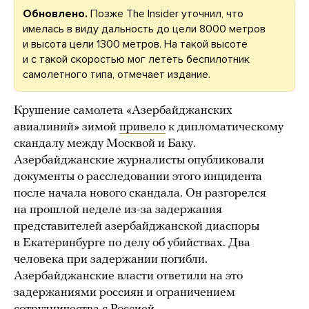
Обновлено.
Позже The Insider уточнил, что
имелась в виду дальность до цели 8000 метров
и высота цели 1300 метров. На такой высоте
и с такой скоростью мог лететь беспилотник
самолетного типа, отмечает издание.
Крушение самолета «Азербайджанских
авиалиний» зимой
привело
к дипломатическому
скандалу между Москвой и Баку.
Азербайджанские журналисты опубликовали
документы о расследовании этого инцидента
после начала нового скандала. Он разгорелся
на прошлой неделе из-за задержания
представителей азербайджанской диаспоры
в Екатеринбурге по делу об убийствах. Два
человека при задержании погибли.
Азербайджанские власти ответили на это
задержаниями россиян и ограничением