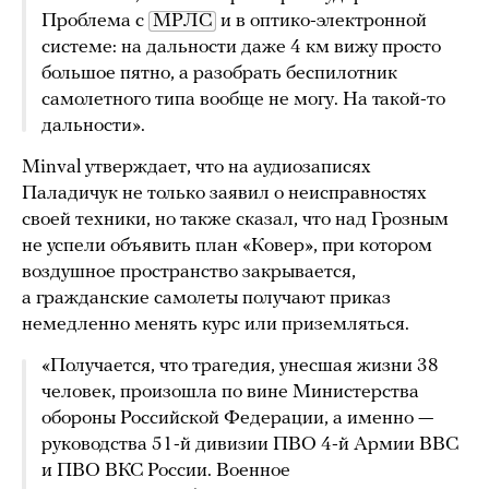
Проблема с
МРЛС
и в оптико-электронной
системе: на дальности даже 4 км вижу просто
большое пятно, а разобрать беспилотник
самолетного типа вообще не могу. На такой-то
дальности».
Minval утверждает, что на аудиозаписях
Паладичук не только заявил о неисправностях
своей техники, но также сказал, что над Грозным
не успели объявить план «Ковер», при котором
воздушное пространство закрывается,
а гражданские самолеты получают приказ
немедленно менять курс или приземляться.
«Получается, что трагедия, унесшая жизни 38
человек, произошла по вине Министерства
обороны Российской Федерации, а именно —
руководства 51-й дивизии ПВО 4-й Армии ВВС
и ПВО ВКС России. Военное