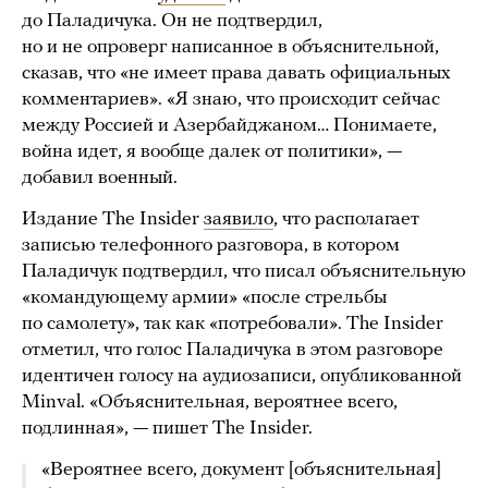
до Паладичука. Он не подтвердил,
но и не опроверг написанное в объяснительной,
сказав, что «не имеет права давать официальных
комментариев». «Я знаю, что происходит сейчас
между Россией и Азербайджаном… Понимаете,
война идет, я вообще далек от политики», —
добавил военный.
Издание The Insider
заявило
, что располагает
записью телефонного разговора, в котором
Паладичук подтвердил, что писал объяснительную
«командующему армии» «после стрельбы
по самолету», так как «потребовали». The Insider
отметил, что голос Паладичука в этом разговоре
идентичен голосу на аудиозаписи, опубликованной
Minval. «Объяснительная, вероятнее всего,
подлинная», — пишет The Insider.
«Вероятнее всего, документ [объяснительная]