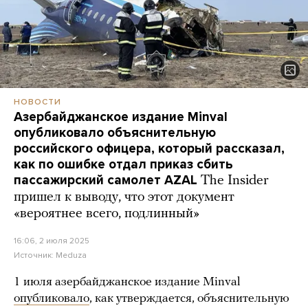
НОВОСТИ
Азербайджанское издание Minval
опубликовало объяснительную
российского офицера, который рассказал,
как по ошибке отдал приказ сбить
пассажирский самолет AZAL
The Insider
пришел к выводу, что этот документ
«вероятнее всего, подлинный»
16:06, 2 июля 2025
Источник:
Meduza
1 июля азербайджанское издание Minval
опубликовало
, как утверждается, объяснительную