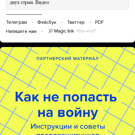
двух стран. Видео
Телеграм
Фейсбук
Твиттер
PDF
Magic link
Что-что?
Напишите нам