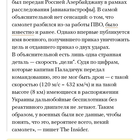
был передан Россией Азербайджану в рамках
расследования [авиакатастрофы]. В самой
объяснительной нет сенсаций: о том, что
самолет разбился из-за работы ПВО,
было
известно
и ранее. Однако впервые публикуется
имя военного, получившего приказ уничтожить
цель и отдавшего приказ о двух ударах.
В объяснительной есть лишь одна странная
деталь — скорость „цели“. Судя по цифрам,
которые капитан Паладичук передал
командованию, это не мог быть дрон — с такой
скоростью (120 м/с = 432 км/ч) и на такой
высоте (8 км) имеющиеся в распоряжении
Украины дальнобойные беспилотники без
реактивного двигателя не летают. Таким
образом, у военных были все данные, чтобы
понять, что это, вероятнее всего, некий
самолет», — пишет The Insider.