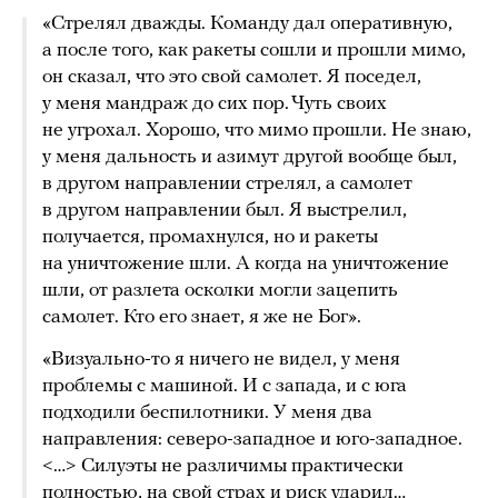
«Стрелял дважды. Команду дал оперативную,
а после того, как ракеты сошли и прошли мимо,
он сказал, что это свой самолет. Я поседел,
у меня мандраж до сих пор. Чуть своих
не угрохал. Хорошо, что мимо прошли. Не знаю,
у меня дальность и азимут другой вообще был,
в другом направлении стрелял, а самолет
в другом направлении был. Я выстрелил,
получается, промахнулся, но и ракеты
на уничтожение шли. А когда на уничтожение
шли, от разлета осколки могли зацепить
самолет. Кто его знает, я же не Бог».
«Визуально-то я ничего не видел, у меня
проблемы с машиной. И с запада, и с юга
подходили беспилотники. У меня два
направления: северо-западное и юго-западное.
<…> Силуэты не различимы практически
полностью, на свой страх и риск ударил…