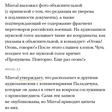
Minval выложил фото объяснительной
(с припиской о том, что редакция не уверена
в подлинности документа), а также
подтверждающий ее содержание фрагмент
переговоров российских военных. На аудиозаписи
мужской голос называет такие же координаты, как
указаны в объяснительной, и командует: «Огонь!
Огонь, говорю!» После этого слышен хлопок. Чуть
позднее тот же мужской голос кричит:
«Пропущена. Повторно. Еще раз огонь!»
MINVAL AZ
Minval
утверждает
, что располагает и другими
аудиозаписями с комментариями Паладичука,
которые он давал в ответ на вопросы сослуживцев
о произошедшем. Сами эти записи
не опубликованы, но Minval приводит цитаты
из них.