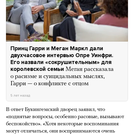
Принц Гарри и Меган Маркл дали
двухчасовое интервью Опре Уинфри.
Его назвали «сокрушительным» для
королевской семьи
Меган рассказала
о расизме и суицидальных мыслях,
Гарри — о конфликте с отцом
5 лет назад
В ответ Букингемский дворец заявил, что
«поднятые вопросы, особенно расовые, вызывают
беспокойство». «Хотя некоторые воспоминания
могут отличаться, они воспринимаются очень