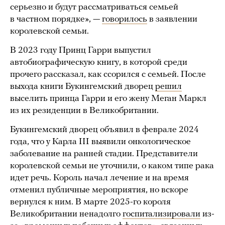
серьезно и будут рассматриваться семьей
в частном порядке», —
говорилось
в заявлении
королевской семьи.
В 2023 году Принц Гарри выпустил
автобиографическую книгу, в которой среди
прочего рассказал, как ссорился с семьей. После
выхода книги Букингемский дворец
решил
выселить принца Гарри и его жену Меган Маркл
из их резиденции в Великобритании.
Букингемский дворец объявил в феврале 2024
года, что у Карла III выявили онкологическое
заболевание на ранней стадии. Представители
королевской семьи не уточнили, о каком типе рака
идет речь. Король начал лечение и на время
отменил публичные мероприятия, но вскоре
вернулся к ним. В марте 2025-го короля
Великобритании ненадолго
госпитализировали
из-