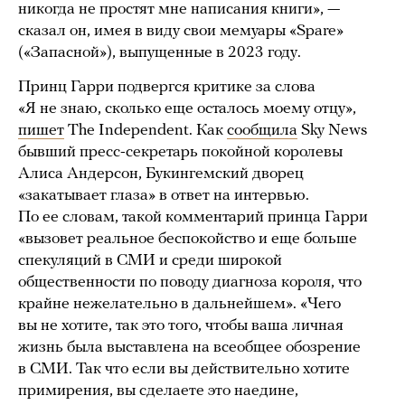
никогда не простят мне написания книги», —
сказал он, имея в виду свои мемуары «Spare»
(«Запасной»), выпущенные в 2023 году.
Принц Гарри подвергся критике за слова
«Я не знаю, сколько еще осталось моему отцу»,
пишет
The Independent. Как
сообщила
Sky News
бывший пресс-секретарь покойной королевы
Алиса Андерсон, Букингемский дворец
«закатывает глаза» в ответ на интервью.
По ее словам, такой комментарий принца Гарри
«вызовет реальное беспокойство и еще больше
спекуляций в СМИ и среди широкой
общественности по поводу диагноза короля, что
крайне нежелательно в дальнейшем». «Чего
вы не хотите, так это того, чтобы ваша личная
жизнь была выставлена на всеобщее обозрение
в СМИ. Так что если вы действительно хотите
примирения, вы сделаете это наедине,