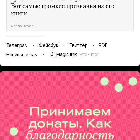
Вот самые громкие признания из его
книги
4 года назад
Телеграм
Фейсбук
Твиттер
PDF
Magic link
Что-что?
Напишите нам