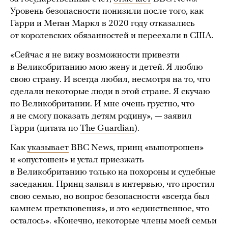
Уровень безопасности понизили после того, как
Гарри и Меган Маркл в 2020 году отказались
от королевских обязанностей и переехали в США.
«Сейчас я не вижу возможности привезти
в Великобританию мою жену и детей. Я люблю
свою страну. И всегда любил, несмотря на то, что
сделали некоторые люди в этой стране. Я скучаю
по Великобритании. И мне очень грустно, что
я не смогу показать детям родину», — заявил
Гарри (цитата по
The Guardian
).
Как
указывает
BBC News, принц «выпотрошен»
и «опустошен» и устал приезжать
в Великобританию только на похороны и судебные
заседания. Принц заявил в интервью, что простил
свою семью, но вопрос безопасности «всегда был
камнем преткновения», и это «единственное, что
осталось». «Конечно, некоторые члены моей семьи