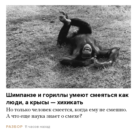
Шимпанзе и гориллы умеют смеяться как
люди, а крысы — хихикать
Но только человек смеется, когда ему не смешно.
А что еще наука знает о смехе?
11 часов назад
РАЗБОР