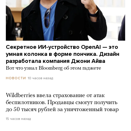
Секретное ИИ-устройство OpenAI — это
умная колонка в форме пончика. Дизайн
разработала компания Джони Айва
Вот что узнал Bloomberg об этом гаджете
10 часов назад
НОВОСТИ
Wildberries ввела страхование от атак
беспилотников. Продавцы смогут получить
до 50 тысяч рублей за уничтоженный товар
15 часов назад