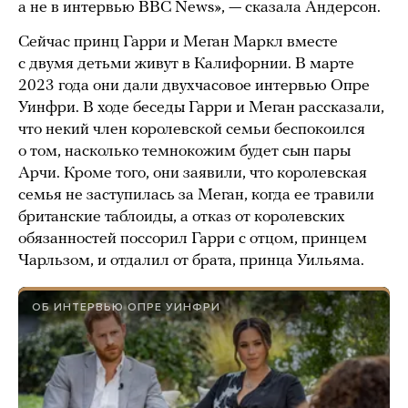
а не в интервью BBC News», — сказала Андерсон.
Сейчас принц Гарри и Меган Маркл вместе
с двумя детьми живут в Калифорнии. В марте
2023 года они дали двухчасовое интервью Опре
Уинфри. В ходе беседы Гарри и Меган рассказали,
что некий член королевской семьи беспокоился
о том, насколько темнокожим будет сын пары
Арчи. Кроме того, они заявили, что королевская
семья не заступилась за Меган, когда ее травили
британские таблоиды, а отказ от королевских
обязанностей поссорил Гарри с отцом, принцем
Чарльзом, и отдалил от брата, принца Уильяма.
ОБ ИНТЕРВЬЮ ОПРЕ УИНФРИ