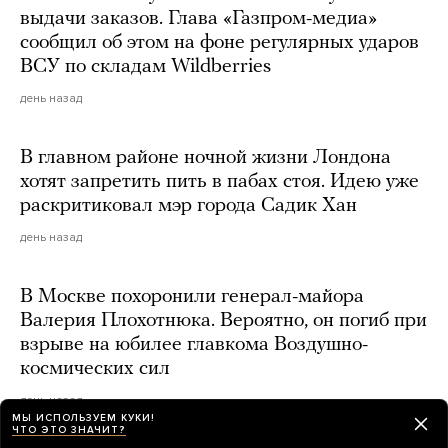
выдачи заказов. Глава «Газпром-медиа»
сообщил об этом на фоне регулярных ударов
ВСУ по складам Wildberries
день назад
В главном районе ночной жизни Лондона
хотят запретить пить в пабах стоя. Идею уже
раскритиковал мэр города Садик Хан
день назад
В Москве похоронили генерал-майора
Валерия Плохотнюка. Вероятно, он погиб при
взрыве на юбилее главкома Воздушно-
космических сил
день назад
МЫ ИСПОЛЬЗУЕМ КУКИ!
ЧТО ЭТО ЗНАЧИТ?