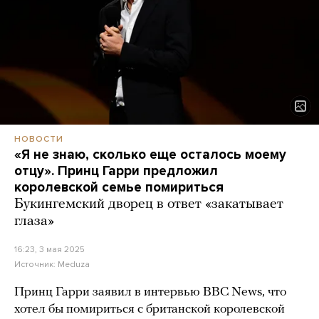
НОВОСТИ
«Я не знаю, сколько еще осталось моему
отцу». Принц Гарри предложил
королевской семье помириться
Букингемский дворец в ответ «закатывает
глаза»
16:23, 3 мая 2025
Источник:
Meduza
Принц Гарри заявил в интервью BBC News, что
хотел бы помириться с британской королевской