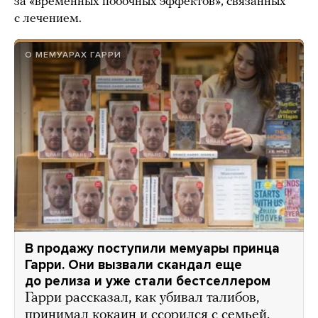
за «временных побочных эффектов», связанных
с лечением.
О МЕМУАРАХ ГАРРИ
В продажу поступили мемуары принца
Гарри. Они вызвали скандал еще
до релиза и уже стали бестселлером
Гарри рассказал, как убивал талибов,
принимал кокаин и ссорился с семьей.