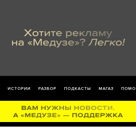
ИСТОРИИ
РАЗБОР
ПОДКАСТЫ
МАГАЗ
ПОМО