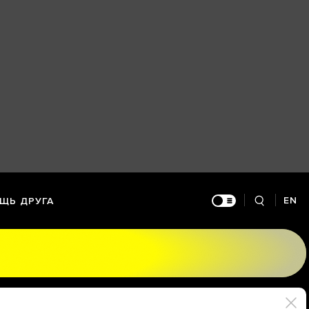
EN
ЩЬ ДРУГА