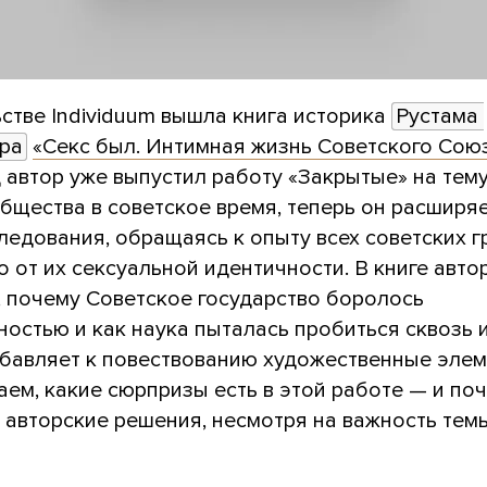
стве Individuum вышла книга историка
Рустама 
ра
«Секс был. Интимная жизнь Советского Сою
 автор уже выпустил работу «Закрытые» на тем
щества в советское время, теперь он расширяе
ледования, обращаясь к опыту всех советских г
 от их сексуальной идентичности. В книге авто
, почему Советское государство боролось
ностью и как наука пыталась пробиться сквозь 
обавляет к повествованию художественные элем
ем, какие сюрпризы есть в этой работе — и по
 авторские решения, несмотря на важность темы