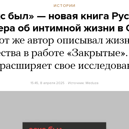
ИСТОРИИ
с был» — новая книга Ру
ра об интимной жизни в
от же автор описывал жиз
ства в работе «Закрытые».
 расширяет свое исследова
15:45, 8 апреля 2025
Источник:
Meduza