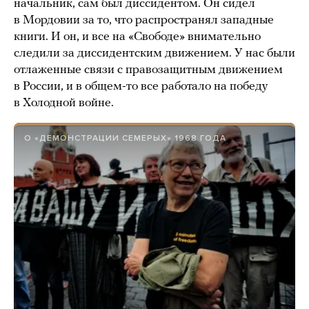
начальник, сам был диссидентом. Он сидел
в Мордовии за то, что распространял западные
книги. И он, и все на «Свободе» внимательно
следили за диссидентским движением. У нас были
отлаженные связи с правозащитным движением
в России, и в общем-то все работало на победу
в Холодной войне.
О «ДЕМОНСТРАЦИИ СЕМЕРЫХ» 1968 ГОДА