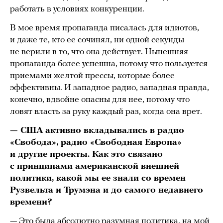
работать в условиях конкуренции.
В мое время пропаганда писалась для идиотов,
и даже те, кто ее сочинял, ни одной секунды
не верили в то, что она действует. Нынешняя
пропаганда более успешна, потому что пользуется
приемами желтой прессы, которые более
эффективны. И западное радио, западная правда,
конечно, вдвойне опасны для нее, потому что
ловят власть за руку каждый раз, когда она врет.
— США активно вкладывались в радио
«Свобода», радио «Свободная Европа»
и другие проекты. Как это связано
с принципами американской внешней
политики, какой мы ее знали со времен
Рузвельта и Трумэна и до самого недавнего
времени?
— Это была абсолютно разумная политика, на мой