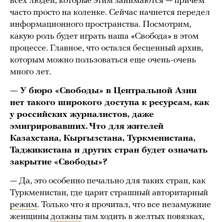
всех людей, которые этим занимаются — причем
часто просто на коленке. Сейчас начнется передел
информационного пространства. Посмотрим,
какую роль будет играть наша «Свобода» в этом
процессе. Главное, что остался бесценный архив,
которым можно пользоваться еще очень-очень
много лет.
— У бюро «Свободы» в Центральной Азии
нет такого широкого доступа к ресурсам, как
у российских журналистов, даже
эмигрировавших. Что для жителей
Казахстана, Кыргызстана, Туркменистана,
Таджикистана и других стран будет означать
закрытие «Свободы»?
— Да, это особенно печально для таких стран, как
Туркменистан, где царит страшный авторитарный
режим
. Только что я прочитал, что все незамужние
женщины
должны
там ходить в желтых повязках,