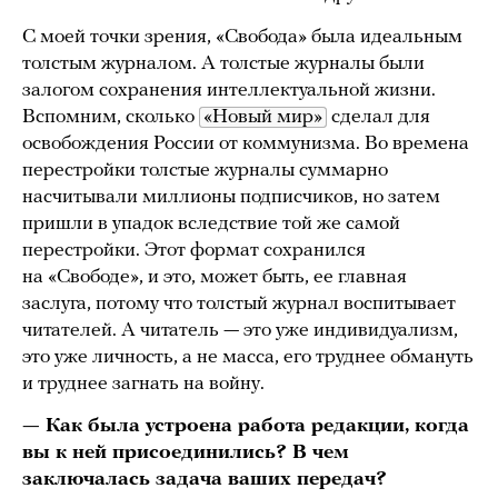
С моей точки зрения, «Свобода» была идеальным
толстым журналом. А толстые журналы были
залогом сохранения интеллектуальной жизни.
Вспомним, сколько
«Новый мир»
сделал для
освобождения России от коммунизма. Во времена
перестройки толстые журналы суммарно
насчитывали миллионы подписчиков, но затем
пришли в упадок вследствие той же самой
перестройки. Этот формат сохранился
на «Свободе», и это, может быть, ее главная
заслуга, потому что толстый журнал воспитывает
читателей. А читатель — это уже индивидуализм,
это уже личность, а не масса, его труднее обмануть
и труднее загнать на войну.
— Как была устроена работа редакции, когда
вы к ней присоединились? В чем
заключалась задача ваших передач?