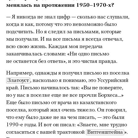
менялась на протяжении 1950–1970-х?
— Я никогда не знал цифр — сколько нас слушали,
когда и как, потому что это невозможно было
подсчитать. Но я следил за письмами, которые
мы получали. И на все письма я всегда отвечал,
всю свою жизнь. Каждая моя передача
заканчивалась словами: «Ни одно письмо
не останется без ответа», и это чистая правда.
Например, однажды я получил письмо из поселка
Златоуст
, насколько я понимаю, это Уссурийский
край. Письмо начиналось так: «Вы не поверите,
но у нас в поселке еще не все прочли Борхеса…»
Еще было письмо от врача из казахстанского
поселка, который жил очень тяжело. Он говорил,
что ему было даже не на чем писать, — это были
1990-е годы. И вот он писал: «Знаете, мне трудно
согласиться с вашей трактовкой
Витгенштейна
».