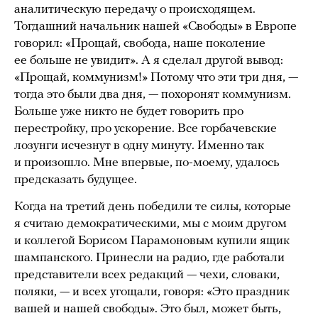
аналитическую передачу о происходящем.
Тогдашний начальник нашей «Свободы» в Европе
говорил: «Прощай, свобода, наше поколение
ее больше не увидит». А я сделал другой вывод:
«Прощай, коммунизм!» Потому что эти три дня, —
тогда это были два дня, — похоронят коммунизм.
Больше уже никто не будет говорить про
перестройку, про ускорение. Все горбачевские
лозунги исчезнут в одну минуту. Именно так
и произошло. Мне впервые, по-моему, удалось
предсказать будущее.
Когда на третий день победили те силы, которые
я считаю демократическими, мы с моим другом
и коллегой Борисом Парамоновым купили ящик
шампанского. Принесли на радио, где работали
представители всех редакций — чехи, словаки,
поляки, — и всех угощали, говоря: «Это праздник
вашей и нашей свободы». Это был, может быть,