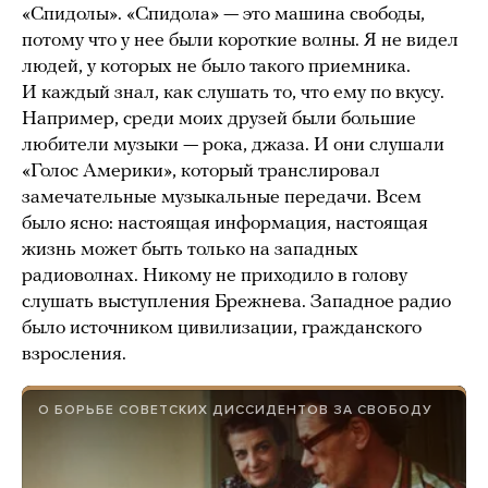
«Спидолы». «Спидола» — это машина свободы,
потому что у нее были короткие волны. Я не видел
людей, у которых не было такого приемника.
И каждый знал, как слушать то, что ему по вкусу.
Например, среди моих друзей были большие
любители музыки — рока, джаза. И они слушали
«Голос Америки», который транслировал
замечательные музыкальные передачи. Всем
было ясно: настоящая информация, настоящая
жизнь может быть только на западных
радиоволнах. Никому не приходило в голову
слушать выступления Брежнева. Западное радио
было источником цивилизации, гражданского
взросления.
О БОРЬБЕ СОВЕТСКИХ ДИССИДЕНТОВ ЗА СВОБОДУ