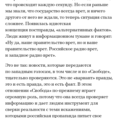
что происходит каждую секунду. Но если раньше
мы знали, что государство всегда врет, и ничего
другого от него не ждали, то теперь ситуация стала
сложнее. Появилась идиотская
концепция постправды, «альтернативных фактов».
Люди живут в информационном тумане и говорят:
«Ну да, наше правительство врет, но и ваше
правительство врет. Российское радио врет,
и западное радио врет».
Это не так: новости, которые передаются
по западным голосам, в том числе и по «Свободе»,
тщательно проверяются. Это не «вариант» правды,
это и есть правда, это и есть факт. В этом
отношении «Свобода» по-прежнему играет
огромную роль, потому что она всегда проверяет
информацию и дает людям инструмент для
сверки реальности с теми искажениями,
которыми российская пропаганда питает свое