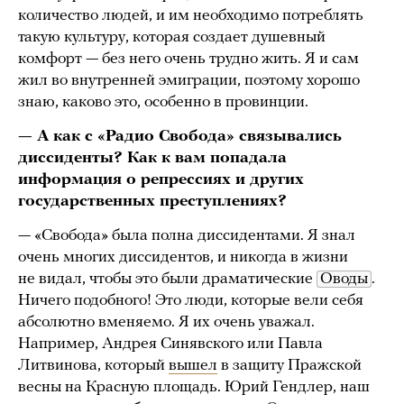
количество людей, и им необходимо потреблять
такую культуру, которая создает душевный
комфорт — без него очень трудно жить. Я и сам
жил во внутренней эмиграции, поэтому хорошо
знаю, каково это, особенно в провинции.
— А как с «Радио Свобода» связывались
диссиденты? Как к вам попадала
информация о репрессиях и других
государственных преступлениях?
— «Свобода» была полна диссидентами. Я знал
очень многих диссидентов, и никогда в жизни
не видал, чтобы это были драматические
Оводы
.
Ничего подобного! Это люди, которые вели себя
абсолютно вменяемо. Я их очень уважал.
Например, Андрея Синявского или Павла
Литвинова, который
вышел
в защиту Пражской
весны на Красную площадь. Юрий Гендлер, наш