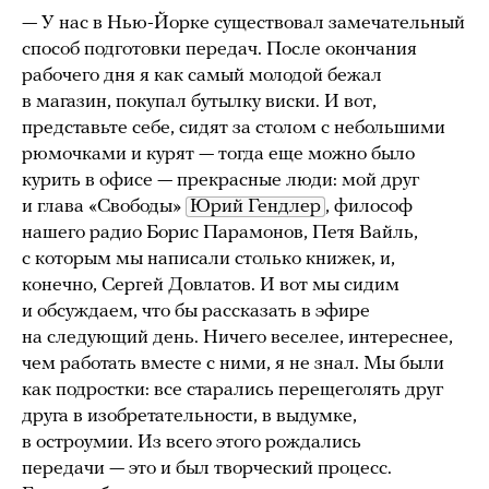
— У нас в Нью-Йорке существовал замечательный
способ подготовки передач. После окончания
рабочего дня я как самый молодой бежал
в магазин, покупал бутылку виски. И вот,
представьте себе, сидят за столом с небольшими
рюмочками и курят — тогда еще можно было
курить в офисе — прекрасные люди: мой друг
и глава «Свободы»
Юрий Гендлер
, философ
нашего радио Борис Парамонов, Петя Вайль,
с которым мы написали столько книжек, и,
конечно, Сергей Довлатов. И вот мы сидим
и обсуждаем, что бы рассказать в эфире
на следующий день. Ничего веселее, интереснее,
чем работать вместе с ними, я не знал. Мы были
как подростки: все старались перещеголять друг
друга в изобретательности, в выдумке,
в остроумии. Из всего этого рождались
передачи — это и был творческий процесс.