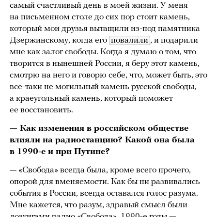
самый счастливый день в моей жизни. У меня
на письменном столе до сих пор стоит камень,
который мои друзья вытащили из-под памятника
Дзержинскому, когда его
повалили
, и подарили
мне как залог свободы. Когда я думаю о том, что
творится в нынешней России, я беру этот камень,
смотрю на него и говорю себе, что, может быть, это
все-таки не могильный камень русской свободы,
а краеугольный камень, который поможет
ее восстановить.
— Как изменения в российском обществе
влияли на радиостанцию? Какой она была
в 1990-е и при Путине?
— «Свобода» всегда была, кроме всего прочего,
опорой для вменяемости. Как бы ни развивались
события в России, всегда оставался голос разума.
Мне кажется, что разум, здравый смысл были
лозунгами радио «Свобода». 1990-е годы —