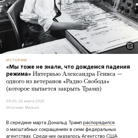
ИСТОРИИ
«Мы тоже не знали, что дождемся падения
режима»
Интервью Александра Гениса —
одного из ветеранов «Радио Свобода»
(которое пытается закрыть Трамп)
09:20, 20 марта 2025
Источник:
Meduza
В середине марта Дональд Трамп
распорядился
о масштабных сокращениях в семи федеральных
агентствах. Среди них оказалось Агентство США