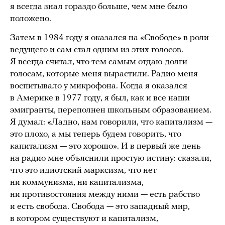
я всегда знал гораздо больше, чем мне было
положено.
Затем в 1984 году я оказался на «Свободе» в роли
ведущего и сам стал одним из этих голосов.
Я всегда считал, что тем самым отдаю долги
голосам, которые меня вырастили. Радио меня
воспитывало у микрофона. Когда я оказался
в Америке в 1977 году, я был, как и все наши
эмигранты, переполнен школьным образованием.
Я думал: «Ладно, нам говорили, что капитализм —
это плохо, а мы теперь будем говорить, что
капитализм — это хорошо». И в первый же день
на радио мне объяснили простую истину: сказали,
что это идиотский марксизм, что нет
ни коммунизма, ни капитализма,
ни противостояния между ними — есть рабство
и есть свобода. Свобода — это западный мир,
в котором существуют и капитализм,