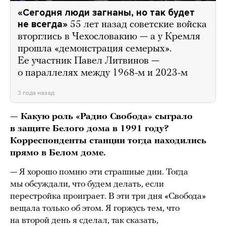
«Сегодня люди загнаны, но так будет
не всегда»
55 лет назад советские войска
вторглись в Чехословакию — а у Кремля
прошла «демонстрация семерых».
Ее участник Павел Литвинов —
о параллелях между 1968-м и 2023-м
3 года назад
— Какую роль «Радио Свобода» сыграло
в защите Белого дома в 1991 году?
Корреспонденты станции тогда находились
прямо в Белом доме.
— Я хорошо помню эти страшные дни. Тогда
мы обсуждали, что будем делать, если
перестройка проиграет. В эти три дня «Свобода»
вещала только об этом. Я горжусь тем, что
на второй
день я сделал, так сказать,