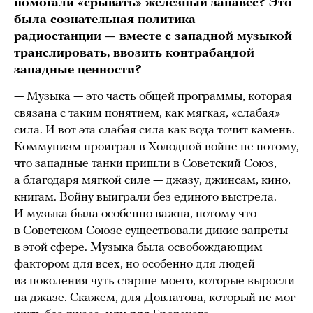
помогали «срывать» железный занавес? Это
была сознательная политика
радиостанции — вместе с западной музыкой
транслировать, ввозить контрабандой
западные ценности?
— Музыка — это часть общей программы, которая
связана с таким понятием, как мягкая, «слабая»
сила. И вот эта слабая сила как вода точит камень.
Коммунизм проиграл в Холодной войне не потому,
что западные танки пришли в Советский Союз,
а благодаря мягкой силе — джазу, джинсам, кино,
книгам. Войну выиграли без единого выстрела.
И музыка была особенно важна, потому что
в Советском Союзе существовали дикие запреты
в этой сфере. Музыка была освобождающим
фактором для всех, но особенно для людей
из поколения чуть старше моего, которые выросли
на джазе. Скажем, для Довлатова, который не мог