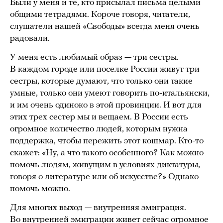
Были у меня и те, кто присылал письма целыми
общими тетрадями. Короче говоря, читатели,
слушатели нашей «Свободы» всегда меня очень
радовали.
У меня есть любимый образ — три сестры.
В каждом городе или поселке России живут три
сестры, которые думают, что только они такие
умные, только они умеют говорить по-итальянски,
и им очень одиноко в этой провинции. И вот для
этих трех сестер мы и вещаем. В России есть
огромное количество людей, которым нужна
поддержка, чтобы пережить этот кошмар. Кто-то
скажет: «Ну, а что такого особенного? Как можно
помочь людям, живущим в условиях диктатуры,
говоря о литературе или об искусстве?» Однако
помочь можно.
Для многих выход — внутренняя эмиграция.
Во внутренней эмиграции живет сейчас огромное