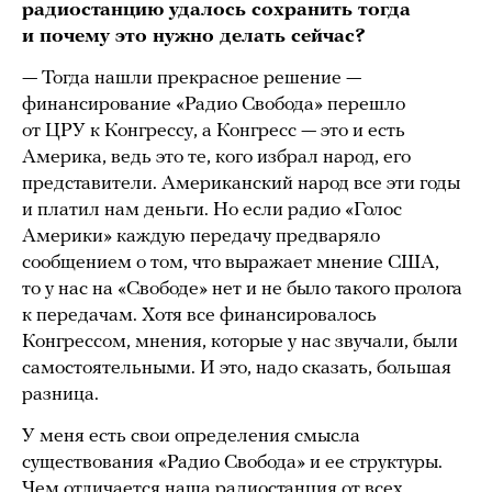
радиостанцию удалось сохранить тогда
и почему это нужно делать сейчас?
— Тогда нашли прекрасное решение —
финансирование «Радио Свобода» перешло
от ЦРУ к Конгрессу, а Конгресс — это и есть
Америка, ведь это те, кого избрал народ, его
представители. Американский народ все эти годы
и платил нам деньги. Но если радио «Голос
Америки» каждую передачу предваряло
сообщением о том, что выражает мнение США,
то у нас на «Свободе» нет и не было такого пролога
к передачам. Хотя все финансировалось
Конгрессом, мнения, которые у нас звучали, были
самостоятельными. И это, надо сказать, большая
разница.
У меня есть свои определения смысла
существования «Радио Свобода» и ее структуры.
Чем отличается наша радиостанция от всех