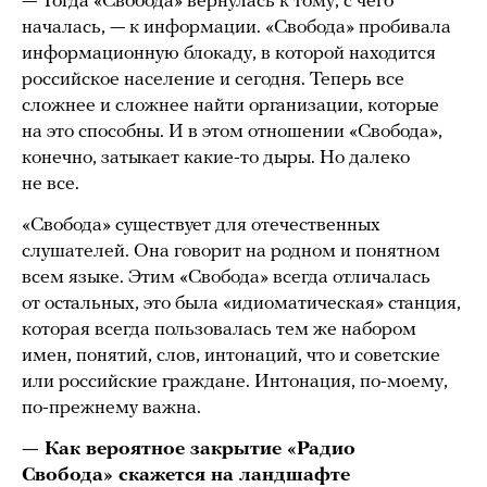
— Тогда «Свобода» вернулась к тому, с чего
началась, — к информации. «Свобода» пробивала
информационную блокаду, в которой находится
российское население и сегодня. Теперь все
сложнее и сложнее найти организации, которые
на это способны. И в этом отношении «Свобода»,
конечно, затыкает какие-то дыры. Но далеко
не все.
«Свобода» существует для отечественных
слушателей. Она говорит на родном и понятном
всем языке. Этим «Свобода» всегда отличалась
от остальных, это была «идиоматическая» станция,
которая всегда пользовалась тем же набором
имен, понятий, слов, интонаций, что и советские
или российские граждане. Интонация, по-моему,
по-прежнему важна.
— Как вероятное закрытие «Радио
Свобода» скажется на ландшафте