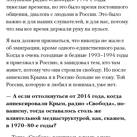
тяжелые времена, но это было время постоянного
общения, диалога с людьми в России. Это было
важно и для наших слушателей, и для нас, потому
что мы все время держали руку на пульсе.
Я вам должен признаться, что никогда не жалел
об эмиграции, кроме одного-единственного раза.
Когда в очень голодные и бедные 1993–1994 годы
я приезжал в Россию, я завидовал тем, кто там
живет, потому что они строили свободу. Но после
аннексии Крыма я в Россию больше не езжу. Той
России, которую я любил и понимал, уже нет.
— А если оттолкнуться от 2014 года, когда
аннексировали Крым, радио «Свобода», по-
вашему, тогда оставалось столь же
влиятельной медиаструктурой, как, скажем,
в 1970–80-е годы?