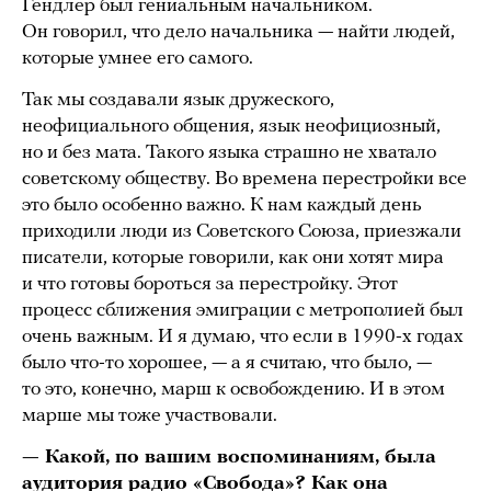
Гендлер был гениальным начальником.
Он говорил, что дело начальника — найти людей,
которые умнее его самого.
Так мы создавали язык дружеского,
неофициального общения, язык неофициозный,
но и без мата. Такого языка страшно не хватало
советскому обществу. Во времена перестройки все
это было особенно важно. К нам каждый день
приходили люди из Советского Союза, приезжали
писатели, которые говорили, как они хотят мира
и что готовы бороться за перестройку. Этот
процесс сближения эмиграции с метрополией был
очень важным. И я думаю, что если в 1990-х годах
было что-то хорошее, — а я считаю, что было, —
то это, конечно, марш к освобождению. И в этом
марше мы тоже участвовали.
— Какой, по вашим воспоминаниям, была
аудитория радио «Свобода»? Как она