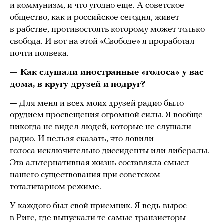
и коммунизм, и что угодно еще. А советское
общество, как и российское сегодня, живет
в рабстве, противостоять которому может только
свобода. И вот на этой «Свободе» я проработал
почти полвека.
— Как слушали иностранные «голоса» у вас
дома, в кругу друзей и подруг?
— Для меня и всех моих друзей радио было
орудием просвещения огромной силы. Я вообще
никогда не видел людей, которые не слушали
радио. И нельзя сказать, что ловили
голоса исключительно диссиденты или либералы.
Эта альтернативная жизнь составляла смысл
нашего существования при советском
тоталитарном режиме.
У каждого был свой приемник. Я ведь вырос
в Риге, где выпускали те самые транзисторы