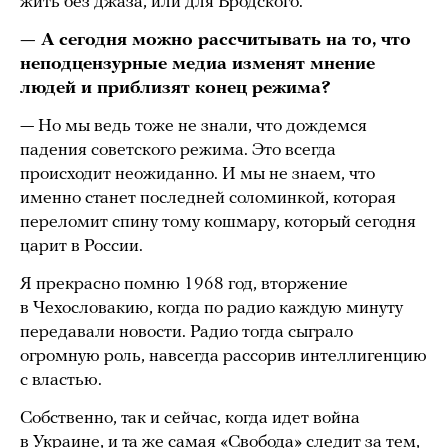
жить без джаза, или для Бродского.
— А сегодня можно рассчитывать на то, что
неподцензурные медиа изменят мнение
людей и приблизят конец режима?
— Но мы ведь тоже не знали, что дождемся
падения советского режима. Это всегда
происходит неожиданно. И мы не знаем, что
именно станет последней соломинкой, которая
переломит спину тому кошмару, который сегодня
царит в России.
Я прекрасно помню 1968 год, вторжение
в Чехословакию, когда по радио каждую минуту
передавали новости. Радио тогда сыграло
огромную роль, навсегда рассорив интеллигенцию
с властью.
Собственно, так и сейчас, когда идет война
в Украине, и та же самая «Свобода» следит за тем,