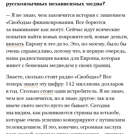
русскоязычных независимых медиа?
— Я не знаю, чем закончится история с лишением
«Свободы» финансирования. Все борются
за выживание как могут. Сейчас идут всяческие
попытки найти новых покровителей, новые деньги,
ввязать
Европу в это дело. Это, по-моему, было бы
очень справедливо, потому что, в первую очередь,
наша радиостанция важна для Европы, которая
живет с бешеным медведем у своих границ.
Знаете, сколько стоит радио «Свобода»? Все
теперь
знают
эту цифру: 142 миллиона долларов
в год. Столько
стоит
один истребитель. Я не знаю,
чем все закончится, но я знаю другое: так или
иначе свято место пусто не бывает. Сегодня
мы видим, как развиваются стримы на ютьюбе,
которые очень успешно конкурируют с путинским
телевидением. И это, конечно, огромная заслуга