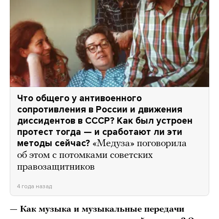
Что общего у антивоенного
сопротивления в России и движения
диссидентов в СССР? Как был устроен
протест тогда — и сработают ли эти
методы сейчас?
«Медуза» поговорила
об этом с потомками советских
правозащитников
4 года назад
— Как музыка и музыкальные передачи