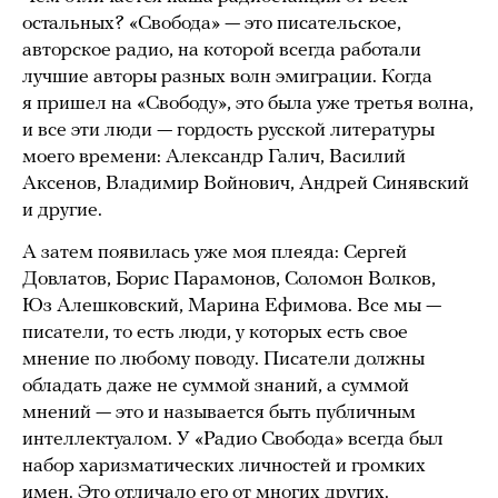
остальных? «Свобода» — это писательское,
авторское радио, на которой всегда работали
лучшие авторы разных волн эмиграции. Когда
я пришел на «Свободу», это была уже третья волна,
и все эти люди — гордость русской литературы
моего времени: Александр Галич, Василий
Аксенов, Владимир Войнович, Андрей Синявский
и другие.
А затем появилась уже моя плеяда: Сергей
Довлатов, Борис Парамонов, Соломон Волков,
Юз Алешковский, Марина Ефимова. Все мы —
писатели, то есть люди, у которых есть свое
мнение по любому поводу. Писатели должны
обладать даже не суммой знаний, а суммой
мнений — это и называется быть публичным
интеллектуалом. У «Радио Свобода» всегда был
набор харизматических личностей и громких
имен. Это отличало его от многих других.