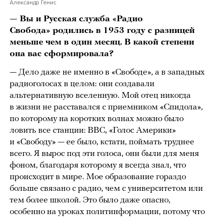
Александр Генис
— Вы и Русская служба «Радио
Свобода» родились в 1953 году с разницей
меньше чем в один месяц. В какой степени
она вас сформировала?
— Дело даже не именно в «Свободе», а в западных
радиоголосах в целом: они создавали
альтернативную вселенную. Мой отец никогда
в жизни не расставался с приемником «Спидола»,
по которому на коротких волнах можно было
ловить все станции: BBC, «Голос Америки»
и «Свободу» — ее было, кстати, поймать труднее
всего. Я вырос под эти голоса, они были для меня
фоном, благодаря которому я всегда знал, что
происходит в мире. Мое образование гораздо
больше связано с радио, чем с университетом или
тем более школой. Это было даже опасно,
особенно на уроках политинформации, потому что