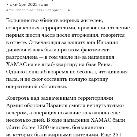
7 октября 2023 года
Amir Cohen / Reuters / Scanpix / LETA
Большинство убийств мирных жителей,
совершенных террористами, произошли в течение
первых шести часов после вторжения, говорится
в отчете. Отвечающая за защиту юга Израиля
дивизия «Газа» была при этом фактически
разгромлена — в том числе из-за нападения
ХАМАС на ее штаб-квартиру на базе Реим.
Однако Генштаб вовремя не осознал, что дивизия
пала, и не смог составить полную картину
оперативной обстановки.
Контроль над захваченными территориями
Армия обороны Израиля смогла вернуть только
вечером, а операция по «зачистке» заняла еще
несколько дней. В ходе нападения ХАМАС были
убиты более 1200 человек, большинство
из которых были мирными жителями. Еще 251