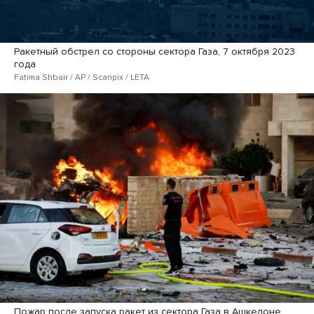
Ракетный обстрел со стороны сектора Газа, 7 октября 2023
года
Fatima Shbair / AP / Scanpix / LETA
Пожар после запуска ракет из сектора Газа в Ашкелоне,