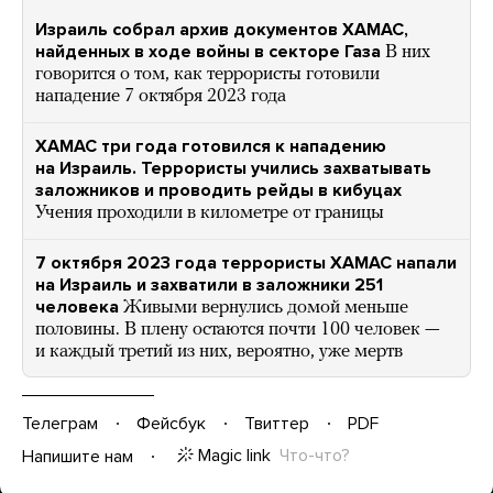
Израиль собрал архив документов ХАМАС,
найденных в ходе войны в секторе Газа
В них
говорится о том, как террористы готовили
нападение 7 октября 2023 года
ХАМАС три года готовился к нападению
на Израиль. Террористы учились захватывать
заложников и проводить рейды в кибуцах
Учения проходили в километре от границы
7 октября 2023 года террористы ХАМАС напали
на Израиль и захватили в заложники 251
человека
Живыми вернулись домой меньше
половины. В плену остаются почти 100 человек —
и каждый третий из них, вероятно, уже мертв
Телеграм
Фейсбук
Твиттер
PDF
Magic link
Что-что?
Напишите нам