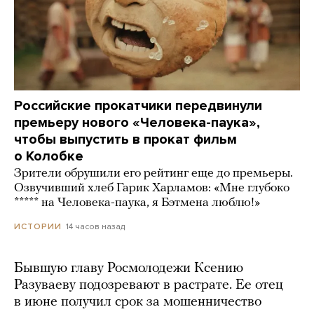
Российские прокатчики передвинули
премьеру нового «Человека-паука»,
чтобы выпустить в прокат фильм
о Колобке
Зрители обрушили его рейтинг еще до премьеры.
Озвучивший хлеб Гарик Харламов: «Мне глубоко
***** на Человека-паука, я Бэтмена люблю!»
14 часов назад
ИСТОРИИ
Бывшую главу Росмолодежи Ксению
Разуваеву подозревают в растрате. Ее отец
в июне получил срок за мошенничество