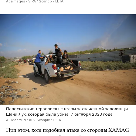
Apaimages / SIPA / Scanpix / LETA
Палестинские террористы с телом захваченной заложницы
Шани Лук, которая была убита, 7 октября 2023 года
Ali Mahmud / AP / Scanpix / LETA
При этом, хотя подобная атака со стороны ХАМАС