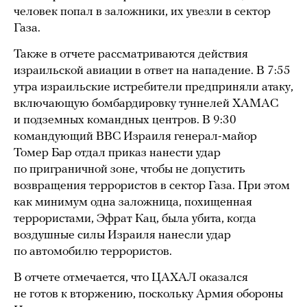
человек попал в заложники, их увезли в сектор
Газа.
Также в отчете рассматриваются действия
израильской авиации в ответ на нападение. В 7:55
утра израильские истребители предприняли атаку,
включающую бомбардировку туннелей ХАМАС
и подземных командных центров. В 9:30
командующий ВВС Израиля генерал-майор
Томер Бар отдал приказ нанести удар
по приграничной зоне, чтобы не допустить
возвращения террористов в сектор Газа. При этом
как минимум одна заложница, похищенная
террористами, Эфрат Кац, была убита, когда
воздушные силы Израиля нанесли удар
по автомобилю террористов.
В отчете отмечается, что ЦАХАЛ оказался
не готов к вторжению, поскольку Армия обороны