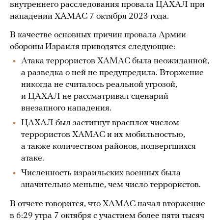
внутреннего расследования провала ЦАХАЛ при
нападении ХАМАС 7 октября 2023 года.
В качестве основных причин провала Армии
обороны Израиля приводятся следующие:
Атака террористов ХАМАС была неожиданной,
а разведка о ней не предупредила. Вторжение
никогда не считалось реальной угрозой,
и ЦАХАЛ не рассматривал сценарий
внезапного нападения.
ЦАХАЛ был застигнут врасплох числом
террористов ХАМАС и их мобильностью,
а также количеством районов, подвергшихся
атаке.
Численность израильских военных была
значительно меньше, чем число террористов.
В отчете говорится, что ХАМАС начал вторжение
в 6:29 утра 7 октября с участием более пяти тысяч