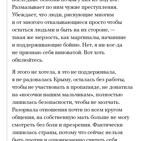
Размазывает по ним чужие преступления.
Убеждает, что люди, рискующие многим
и от многого отказывающиеся просто чтобы
остаться людьми и быть на их стороне, —
такая же мерзость, как маргиналы, начавшие
и поддерживающие бойню. Нет, я ни-ког-да
не признаю себя виноватой. Вот хоть
обплюйтесь.
Я этого не хотела, я это не поддерживала,
я не радовалась Крыму, осталась без работы,
чтобы не участвовать в пропаганде, не донатила
на «носочки нашим мальчикам», полностью
лишилась безопасности, чтобы не молчать.
Разорвала отношения почти по всем кругом
общения, на собственную мать больше не могу
смотреть без боли и презрения. Фактически
лишилась страны, потому что сейчас нельзя
быть против и одновременно считать себя