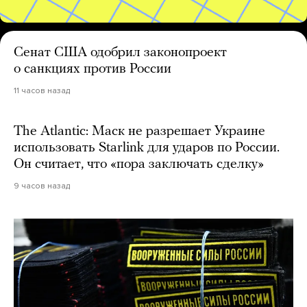
Сенат США одобрил законопроект
о санкциях против России
11 часов назад
The Atlantic: Маск не разрешает Украине
использовать Starlink для ударов по России.
Он считает, что «пора заключать сделку»
9 часов назад