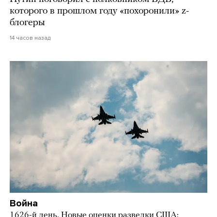
которого в прошлом году «похоронили» z-
блогеры
14 часов назад
Война
1626-й день. Новые оценки разведки США: