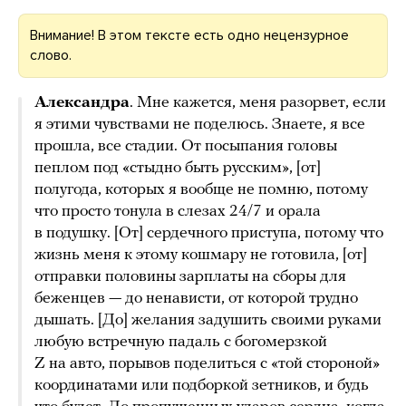
Внимание! В этом тексте есть одно нецензурное
слово.
Александра
. Мне кажется, меня разорвет, если
я этими чувствами не поделюсь. Знаете, я все
прошла, все стадии. От посыпания головы
пеплом под «стыдно быть русским», [от]
полугода, которых я вообще не помню, потому
что просто тонула в слезах 24/7 и орала
в подушку. [От] сердечного приступа, потому что
жизнь меня к этому кошмару не готовила, [от]
отправки половины зарплаты на сборы для
беженцев — до ненависти, от которой трудно
дышать. [До] желания задушить своими руками
любую встречную падаль с богомерзкой
Z на авто, порывов поделиться с «той стороной»
координатами или подборкой зетников, и будь