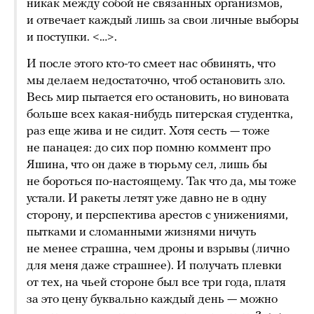
никак между собой не связанных организмов,
и отвечает каждый лишь за свои личные выборы
и поступки. <…>.
И после этого кто-то смеет нас обвинять, что
мы делаем недостаточно, чтоб остановить зло.
Весь мир пытается его остановить, но виновата
больше всех какая-нибудь питерская студентка,
раз еще жива и не сидит. Хотя сесть — тоже
не панацея: до сих пор помню коммент про
Яшина, что он даже в тюрьму сел, лишь бы
не бороться по-настоящему. Так что да, мы тоже
устали. И ракеты летят уже давно не в одну
сторону, и перспектива арестов с унижениями,
пытками и сломанными жизнями ничуть
не менее страшна, чем дроны и взрывы (лично
для меня даже страшнее). И получать плевки
от тех, на чьей стороне был все три года, платя
за это цену буквально каждый день — можно