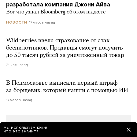
разработала компания Джони Айва
Вот что узнал Bloomberg об этом гаджете
17 часов назад
НОВОСТИ
Wildberries ввела страхование от атак
беспилотников. Продавцы смогут получить
до 50 тысяч рублей за уничтоженный товар
21 час назад
В Подмосковье выписали первый штраф
за борщевик, который нашли с помощью ИИ
17 часов назад
МЫ ИСПОЛЬЗУЕМ КУКИ!
ЧТО ЭТО ЗНАЧИТ?