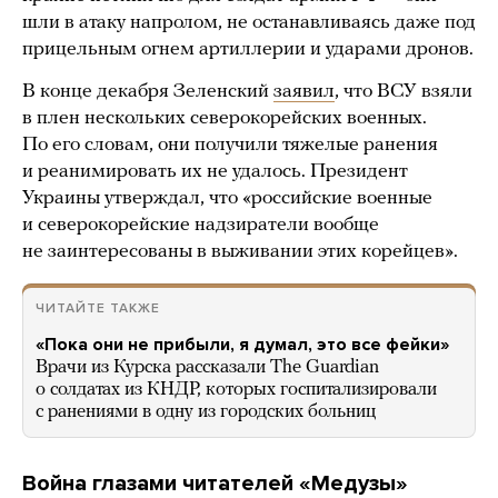
шли в атаку напролом, не останавливаясь даже под
прицельным огнем артиллерии и ударами дронов.
В конце декабря Зеленский
заявил
, что ВСУ взяли
в плен нескольких северокорейских военных.
По его словам, они получили тяжелые ранения
и реанимировать их не удалось. Президент
Украины утверждал, что «российские военные
и северокорейские надзиратели вообще
не заинтересованы в выживании этих корейцев».
ЧИТАЙТЕ ТАКЖЕ
«Пока они не прибыли, я думал, это все фейки»
Врачи из Курска рассказали The Guardian
о солдатах из КНДР, которых госпитализировали
с ранениями в одну из городских больниц
Война глазами читателей «Медузы»