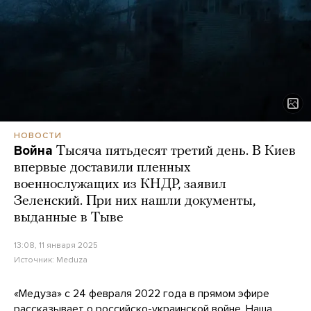
НОВОСТИ
Война
Тысяча пятьдесят третий день. В Киев
впервые доставили пленных
военнослужащих из КНДР, заявил
Зеленский. При них нашли документы,
выданные в Тыве
13:08, 11 января 2025
Источник:
Meduza
«Медуза» с 24 февраля 2022 года в прямом эфире
рассказывает о российско-украинской войне. Наша