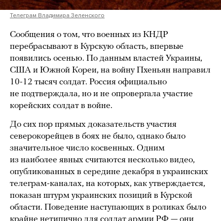
Телеграм Владимира Зеленского
Сообщения о том, что военных из КНДР
перебрасывают в Курскую область, впервые
появились осенью. По данным властей Украины,
США и Южной Кореи, на войну Пхеньян направил
10-12 тысяч солдат. Россия официально
не подтверждала, но и не опровергала участие
корейских солдат в войне.
До сих пор прямых доказательств участия
северокорейцев в боях не было, однако было
значительное число косвенных. Одним
из наиболее явных считаются несколько видео,
опубликованных в середине декабря в украинских
телеграм-каналах, на которых, как утверждается,
показан штурм украинских позиций в Курской
области. Поведение наступающих в роликах было
крайне нетипично для солдат армии РФ — они