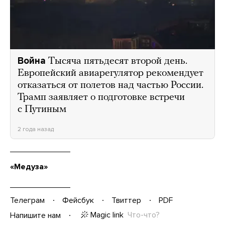
Война
Тысяча пятьдесят второй день.
Европейский авиарегулятор рекомендует
отказаться от полетов над частью России.
Трамп заявляет о подготовке встречи
с Путиным
2 года назад
«Медуза»
Телеграм
Фейсбук
Твиттер
PDF
Magic link
Что-что?
Напишите нам