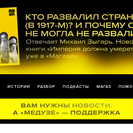
ИСТОРИИ
РАЗБОР
ПОДКАСТЫ
МАГАЗ
ПОМО