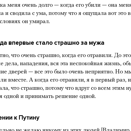
чка меня очень долго — когда его убили — она мен
а и сводила с ума, потому что я ощущала вот это в
условиях он умирал.
гда впервые стало страшно за мужа
но, что очень страшно, когда его отравили. До это
е дела, нападения, вся эта неспокойная жизнь, об
е дверей — все это было очень неприятно. Но мы
ли вместе. А когда его отравили, я в первый раз, 
ала, что страшно, потому что вдруг со всем этим 
я одной и принимать решение одной.
ении к Путину
ельно не желаю никому из этих людей [Владимир