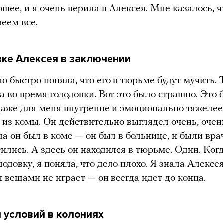
ошее, и я очень верила в Алексея. Мне казалось, ч
еем все.
вке Алексея в заключении
но быстро поняла, что его в тюрьме будут мучить. 
ла во время голодовки. Вот это было страшно. Это 
даже для меня внутренне и эмоционально тяжелее,
 из комы. Он действительно выглядел очень, очен
да он был в коме — он был в больнице, и были вра
тились. А здесь он находился в тюрьме. Один. Когд
одовку, я поняла, что дело плохо. Я знала Алексея
и вещами не играет — он всегда идет до конца.
 условий в колониях