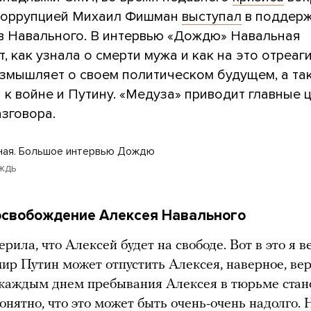
коррупцией Михаил Фишман
выступал
в поддер
в Навального. В интервью «Дождю» Навальная
, как узнала о смерти мужа и как на это отреаг
размышляет о своем политическом будущем, а та
к войне и Путину. «Медуза» приводит главные 
азговора.
ная. Большое интервью Дождю
ждь
 освобождение Алексея Навального
рила, что Алексей будет на свободе. Вот в это я ве
ир Путин может отпустить Алексея, наверное, ве
 каждым днем пребывания Алексея в тюрьме стан
онятно, что это может быть очень-очень надолго. 