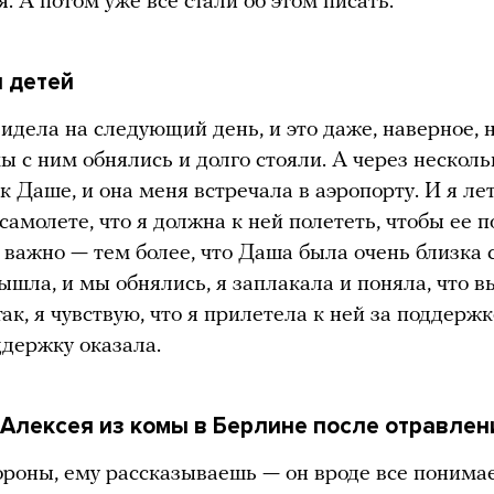
. А потом уже все стали об этом писать.
 детей
видела на следующий день, и это даже, наверное, 
мы с ним обнялись и долго стояли. А через несколь
к Даше, и она меня встречала в аэропорту. И я ле
 самолете, что я должна к ней полететь, чтобы ее 
ь важно — тем более, что Даша была очень близка 
вышла, и мы обнялись, я заплакала и поняла, что в
ак, я чувствую, что я прилетела к ней за поддержк
ддержку оказала.
Алексея из комы в Берлине после отравлен
ороны, ему рассказываешь — он вроде все понимае