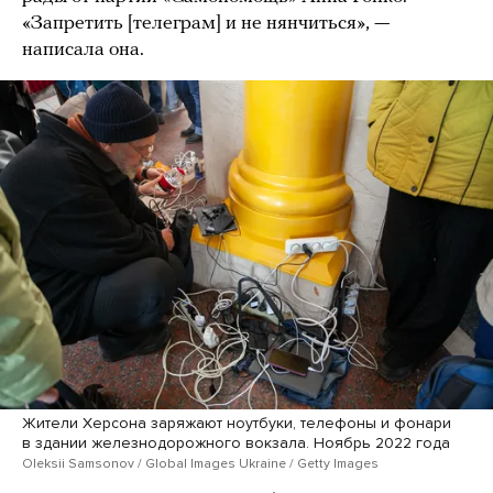
«Запретить [телеграм] и не нянчиться», —
написала она.
Жители Херсона заряжают ноутбуки, телефоны и фонари
в здании железнодорожного вокзала. Ноябрь 2022 года
Oleksii Samsonov / Global Images Ukraine / Getty Images