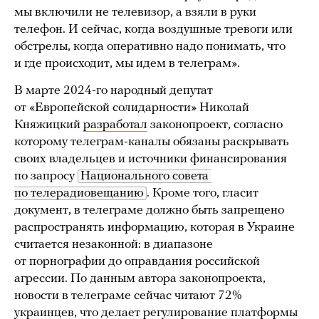
мы включили не телевизор, а взяли в руки
телефон. И сейчас, когда воздушные тревоги или
обстрелы, когда оперативно надо понимать, что
и где происходит, мы идем в телеграм».
В марте 2024-го народный депутат
от «Европейской солидарности» Николай
Княжицкий
разработал
законопроект, согласно
которому телеграм-каналы обязаны раскрывать
своих владельцев и источники финансирования
по запросу
Национального совета 
по телерадиовещанию
. Кроме того, гласит
документ, в телеграме должно быть запрещено
распространять информацию, которая в Украине
считается незаконной: в диапазоне
от порнографии до оправдания российской
агрессии. По данным автора законопроекта,
новости в телеграме сейчас читают 72%
украинцев, что делает регулирование платформы