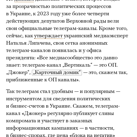
за прозрачностью политических процессов
в Украине, к 2023 году уже более четверти
действующих депутатов Верховной рады вели
свои официальные телеграм-каналы. Кроме того,
сейчас, как
утверждает
украинский медиаэксперт
Наталья Лигачева, своя сетка анонимных
телеграм-каналов появилась и у офиса
президента: «Все медиасообщество это давно
знает: телеграм-канал „Вертикаль“ — это ОП.
„Джокер“,
„Карточный домик“
— это, скажем так,
приближенные к ОП каналы».
Так телеграм стал удобным — и популярным —
инструментом для сведения политических
и бизнес-счетов в Украине. Скажем, телеграм-
канал «Джокер» регулярно публикует сливы
компромата и участвует в заказных
информационных кампаниях — в частности,
в бизнес-спорах, где цена «блока на негатив»