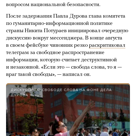
вопросом национальной безопасности.
После задержания Павла Дурова глава комитета
по гуманитарно-информационной политике
страны Никита Потураев инициировал очередную
дискуссию вокруг мессенджера. В конце августа
в своем фейсбуке чиновник резко
раскритиковал
телеграм за свободное распространение
информации, которую считает деструктивной
и незаконной. «Если это — свобода слова, то я —
враг такой свободы», — написал он.
ДИСКУССИЯ О СВОБОДЕ СЛОВА НА ФОНЕ ДЕЛА
ДУРОВА