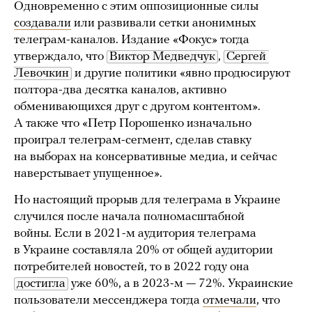
Одновременно с этим оппозиционные силы
создавали
или развивали сетки анонимных
телеграм-каналов. Издание «Фокус» тогда
утверждало, что
Виктор Медведчук
,
Сергей 
Левочкин
и другие политики «явно продюсируют
полтора-два десятка каналов, активно
обменивающихся друг с другом контентом».
А также что «Петр Порошенко изначально
проиграл телеграм-сегмент, сделав ставку
на выборах на консервативные медиа, и сейчас
наверстывает упущенное».
Но настоящий прорыв для телеграма в Украине
случился после начала полномасштабной
войны. Если в 2021-м аудитория телеграма
в Украине составляла 20% от общей аудитории
потребителей новостей, то в 2022 году она
достигла
уже 60%, а в 2023-м — 72%. Украинские
пользователи мессенджера тогда
отмечали
, что