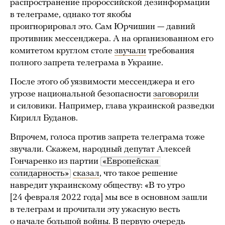
распространение пророссийской дезинформации
в телеграме, однако тот якобы
проигнорировал это. Сам Юрчишин — давний
противник мессенджера. А на организованном его
комитетом круглом столе
звучали
требования
полного запрета телеграма в Украине.
После этого об уязвимости мессенджера и его
угрозе национальной безопасности
заговорили
и силовики. Например, глава украинской разведки
Кирилл Буданов.
Впрочем, голоса против запрета телеграма тоже
звучали. Скажем, народный депутат Алексей
Гончаренко из партии
«Европейская 
солидарность»
сказал
, что такое решение
навредит украинскому обществу: «В то утро
[24 февраля 2022 года] мы все в основном зашли
в телеграм и прочитали эту ужасную весть
о начале большой войны. В первую очередь