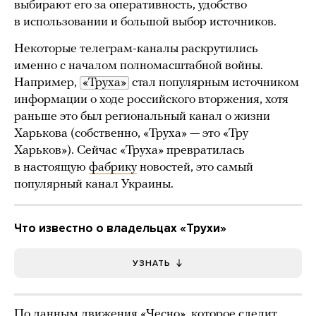
выбирают его за оперативность, удобство
в использовании и большой выбор источников.
Некоторые телеграм-каналы раскрутились
именно с началом полномасштабной войны.
Например,
«Труха»
стал популярным источником
информации о ходе российского вторжения, хотя
раньше это был региональный канал о жизни
Харькова (собственно, «Труха» — это «Тру
Харьков»). Сейчас «Труха» превратилась
в настоящую
фабрику
новостей, это самый
популярный канал Украины.
Что известно о владельцах «Трухи»
УЗНАТЬ
По
данным
движения «Чесно», которое следит