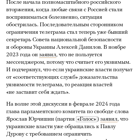
После начала полномасштабного российского
вторжения, когда любые связи с Россией стали
восприниматься болезненно, ситуация
обострилась. Последовательным сторонником
ограничения телеграма стал теперь уже бывший
секретарь Совета национальной безопасности
и обороны Украины Алексей Данилов. В ноябре
2023 года он
заявил
, что не пользуется
мессенджером, потому что считает его уязвимым.
И подчеркнул, что если украинские власти получат
от «соответствующих служб» доказательства
уязвимости телеграма, то реакция властей
«не заставит себя ждать».
На волне этой дискуссии в феврале 2024 года
глава парламентского комитета по свободе слова
Ярослав Юрчишин (партия
«Голос»
)
заявил
, что
украинские власти уже обращались к Павлу
Дурову с требованием ограничить