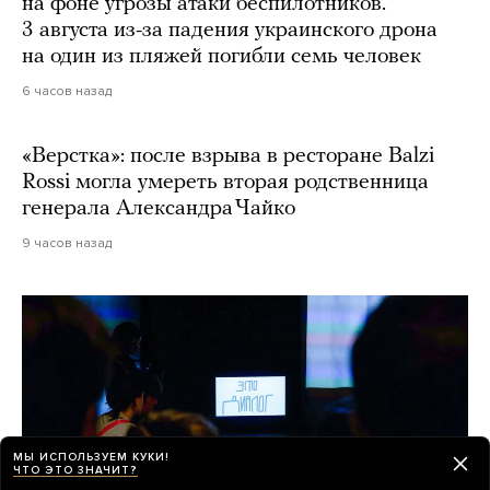
на фоне угрозы атаки беспилотников.
3 августа из-за падения украинского дрона
на один из пляжей погибли семь человек
6 часов назад
«Верстка»: после взрыва в ресторане Balzi
Rossi могла умереть вторая родственница
генерала Александра Чайко
9 часов назад
МЫ ИСПОЛЬЗУЕМ КУКИ!
ЧТО ЭТО ЗНАЧИТ?