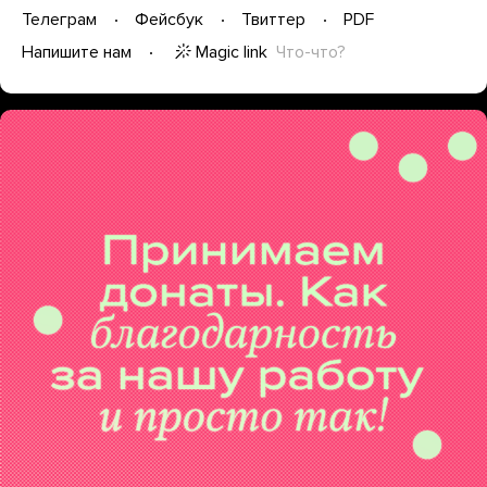
Телеграм
Фейсбук
Твиттер
PDF
Magic link
Что-что?
Напишите нам