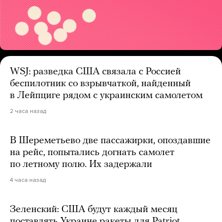
WSJ: разведка США связала с Россией
беспилотник со взрывчаткой, найденный
в Лейпциге рядом с украинским самолетом
2 часа назад
В Шереметьево две пассажирки, опоздавшие
на рейс, попытались догнать самолет
по летному полю. Их задержали
4 часа назад
Зеленский: США будут каждый месяц
поставлять Украине ракеты для Patriot