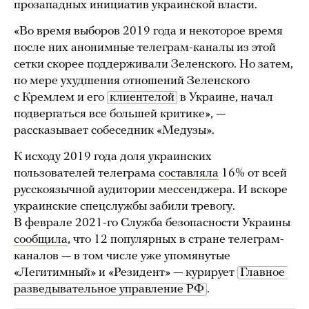
прозападных инициатив украинской власти.
«Во время выборов 2019 года и некоторое время
после них анонимные телеграм-каналы из этой
сетки скорее поддерживали Зеленского. Но затем,
по мере ухудшения отношений Зеленского
с Кремлем и его
клиентелой
в Украине, начал
подвергаться все большей критике», —
рассказывает собеседник «Медузы».
К исходу 2019 года доля украинских
пользователей телеграма
составляла
16% от всей
русскоязычной аудитории мессенджера. И вскоре
украинские спецслужбы забили тревогу.
В феврале 2021-го Служба безопасности Украины
сообщила
, что 12 популярных в стране телеграм-
каналов — в том числе уже упомянутые
«Легитимный» и «Резидент» — курирует
Главное 
разведывательное управление РФ
.