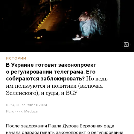
ИСТОРИИ
В Украине готовят законопроект
о регулировании телеграма. Его
собираются заблокировать?
Но ведь
им пользуются и политики (включая
Зеленского), и суды, и ВСУ
05:14, 20 сентября 2024
Источник:
Meduza
После задержания Павла Дурова Верховная рада
начала
разрабатывать
законопроект о регулировании