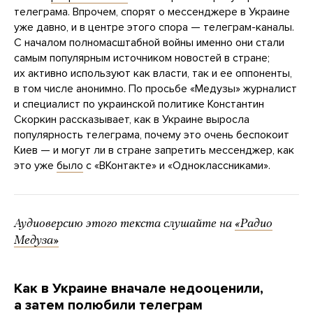
телеграма. Впрочем, спорят о мессенджере в Украине
уже давно, и в центре этого спора — телеграм-каналы.
С началом полномасштабной войны именно они стали
самым популярным источником новостей в стране;
их активно используют как власти, так и ее оппоненты,
в том числе анонимно. По просьбе «Медузы» журналист
и специалист по украинской политике Константин
Скоркин рассказывает, как в Украине выросла
популярность телеграма, почему это очень беспокоит
Киев — и могут ли в стране запретить мессенджер, как
это уже
было
с «ВКонтакте» и «Одноклассниками».
Аудиоверсию этого текста слушайте на
«Радио
Медуза»
Как в Украине вначале недооценили,
а затем полюбили телеграм