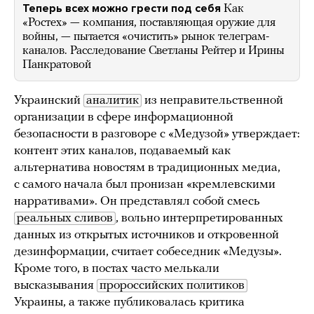
Теперь всех можно грести под себя
Как
«Ростех» — компания, поставляющая оружие для
войны, — пытается «очистить» рынок телеграм-
каналов. Расследование Светланы Рейтер и Ирины
Панкратовой
Украинский
аналитик
из неправительственной
организации в сфере информационной
безопасности в разговоре с «Медузой» утверждает:
контент этих каналов, подаваемый как
альтернатива новостям в традиционных медиа,
с самого начала был пронизан «кремлевскими
нарративами». Он представлял собой смесь
реальных сливов
, вольно интерпретированных
данных из открытых источников и откровенной
дезинформации, считает собеседник «Медузы».
Кроме того, в постах часто мелькали
высказывания
пророссийских политиков
Украины, а также публиковалась критика