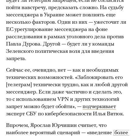
Будет ли телеграм запрещен, если не согласится
пойти навстречу, предсказать сложно. На судьбу
мессенджера в Украине может повлиять еще
несколько факторов. Один из них — ужесточит ли
ЕС урегулирование мессенджера на фоне
расследования в рамках уголовного дела против
Павла Дурова. Другой — будет ли у команды
Зеленского политическая воля для введения
запрета.
Сейчас ее, очевидно, нет — как и необходимых
технических возможностей. «Заблокировать его
[телеграм] технически трудно, как и любой другой
мессенджер. Если даже частично и сделать это,
то с использованием VPN и других технологий
запрет можно будет обойти», —
подчеркивает
эксперт СБУ по кибербезопасности Илья Витюк.
Впрочем, Ярослав Юрчишин считает, что
наиболее вероятный сценарий — «введение
более 