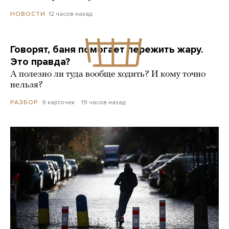
12 часов назад
НОВОСТИ
Говорят, баня помогает пережить жару.
Это правда?
А полезно ли туда вообще ходить? И кому точно
нельзя?
9 карточек
19 часов назад
РАЗБОР