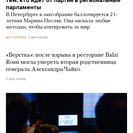
тем, кто идет от партии в региональные
парламенты
В Петербурге в заксобрание баллотируется 21-
летняя Марина Песляк. Она «искала любые
методы», чтобы агитировать за мир
2 дня назад
ИСТОРИИ
«Верстка»: после взрыва в ресторане Balzi
Rossi могла умереть вторая родственница
генерала Александра Чайко
2 дня назад