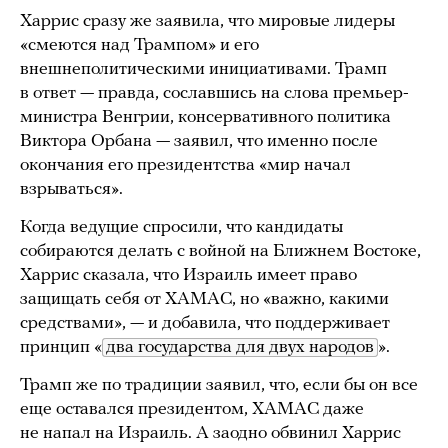
Харрис сразу же заявила, что мировые лидеры
«смеются над Трампом» и его
внешнеполитическими инициативами. Трамп
в ответ — правда, сославшись на слова премьер-
министра Венгрии, консервативного политика
Виктора Орбана — заявил, что именно после
окончания его президентства «мир начал
взрываться».
Когда ведущие спросили, что кандидаты
собираются делать с войной на Ближнем Востоке,
Харрис сказала, что Израиль имеет право
защищать себя от ХАМАС, но «важно, какими
средствами», — и добавила, что поддерживает
принцип «
два государства для двух народов
».
Трамп же по традиции заявил, что, если бы он все
еще оставался президентом, ХАМАС даже
не напал на Израиль. А заодно обвинил Харрис