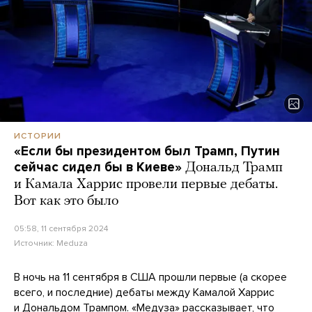
ИСТОРИИ
«Если бы президентом был Трамп, Путин
сейчас сидел бы в Киеве»
Дональд Трамп
и Камала Харрис провели первые дебаты.
Вот как это было
05:58, 11 сентября 2024
Источник:
Meduza
В ночь на 11 сентября в США прошли первые (а скорее
всего, и последние) дебаты между Камалой Харрис
и Дональдом Трампом. «Медуза» рассказывает, что