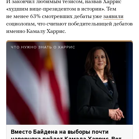
И закончил любимым тезисом, назвав Харрис
«худшим вице-президентом в истории». Тем
не менее 63% смотревших дебаты уже
заявили
cоциологам, что считают победительницей дебатов
именно Камалу Харрис.
ЧТО НУЖНО ЗНАТЬ О ХАРРИС
Вместо Байдена на выборы почти
наверняка пойдет Камала Харрис. Вот