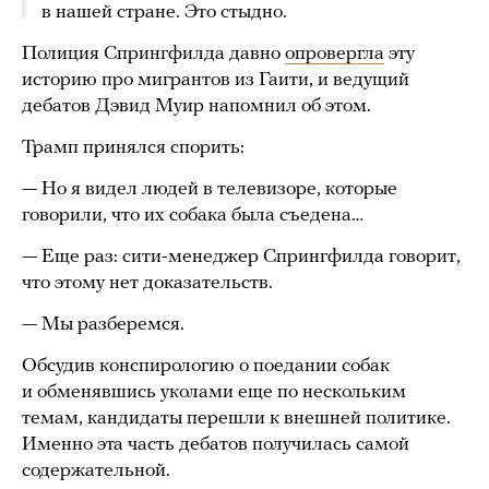
в нашей стране. Это стыдно.
Полиция Спрингфилда давно
опровергла
эту
историю про мигрантов из Гаити, и ведущий
дебатов Дэвид Муир напомнил об этом.
Трамп принялся спорить:
— Но я видел людей в телевизоре, которые
говорили, что их собака была съедена…
— Еще раз: сити-менеджер Спрингфилда говорит,
что этому нет доказательств.
— Мы разберемся.
Обсудив конспирологию о поедании собак
и обменявшись уколами еще по нескольким
темам, кандидаты перешли к внешней политике.
Именно эта часть дебатов получилась самой
содержательной.