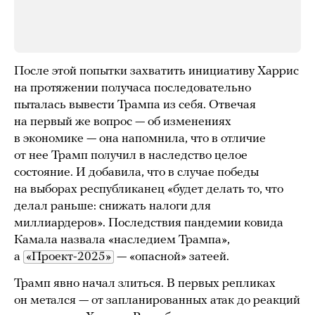
После этой попытки захватить инициативу Харрис
на протяжении получаса последовательно
пыталась вывести Трампа из себя. Отвечая
на первый же вопрос — об изменениях
в экономике — она напомнила, что в отличие
от нее Трамп получил в наследство целое
состояние. И добавила, что в случае победы
на выборах республиканец «будет делать то, что
делал раньше: снижать налоги для
миллиардеров». Последствия пандемии ковида
Камала назвала «наследием Трампа»,
а
«Проект-2025»
— «опасной» затеей.
Трамп явно начал злиться. В первых репликах
он метался — от запланированных атак до реакций