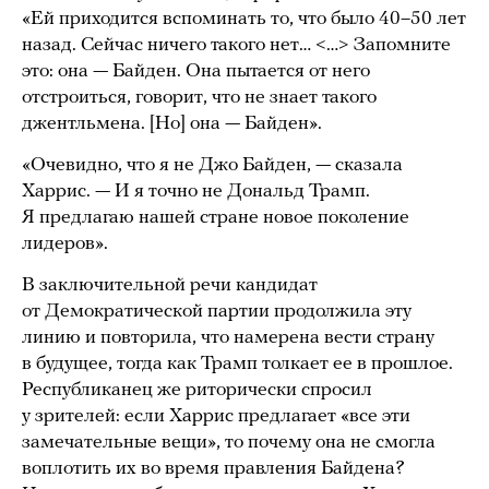
«Ей приходится вспоминать то, что было 40–50 лет
назад. Сейчас ничего такого нет… <…> Запомните
это: она — Байден. Она пытается от него
отстроиться, говорит, что не знает такого
джентльмена. [Но] она — Байден».
«Очевидно, что я не Джо Байден, — сказала
Харрис. — И я точно не Дональд Трамп.
Я предлагаю нашей стране новое поколение
лидеров».
В заключительной речи кандидат
от Демократической партии продолжила эту
линию и повторила, что намерена вести страну
в будущее, тогда как Трамп толкает ее в прошлое.
Республиканец же риторически спросил
у зрителей: если Харрис предлагает «все эти
замечательные вещи», то почему она не смогла
воплотить их во время правления Байдена?