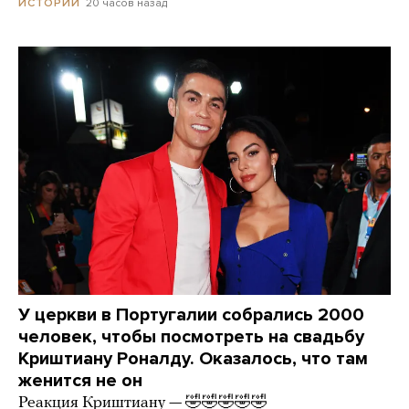
20 часов назад
ИСТОРИИ
У церкви в Португалии собрались 2000
человек, чтобы посмотреть на свадьбу
Криштиану Роналду. Оказалось, что там
женится не он
Реакция Криштиану — 🤣🤣🤣🤣🤣