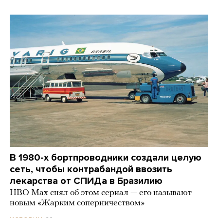
В 1980-х бортпроводники создали целую
сеть, чтобы контрабандой ввозить
лекарства от СПИДа в Бразилию
HBO Max снял об этом сериал — его называют
новым «Жарким соперничеством»