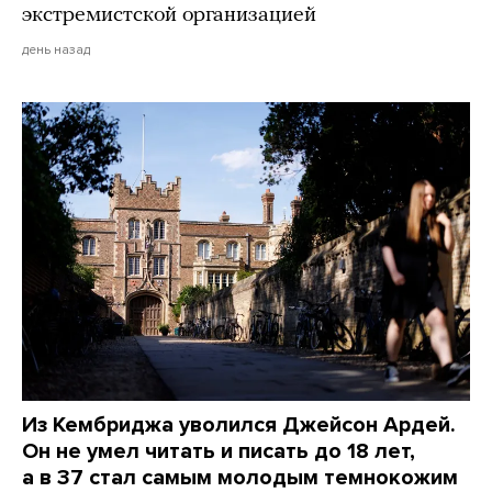
экстремистской организацией
день назад
Из Кембриджа уволился Джейсон Ардей.
Он не умел читать и писать до 18 лет,
а в 37 стал самым молодым темнокожим