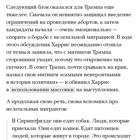
Следующий блок оказался для Трампа еще
тяжелее. Сначала он невнятно защищал введение
ограничений
на проведение абортов, а затем
кандидаты начали — очень эмоционально —
спорить о борьбе с нелегальной миграцией. В ходе
этого обсуждения Харрис неожиданно отошла
от темы и заявила, что с митингов Трампа
сторонники уходят, потому что откровенно там
скучают. В ответ Трамп, почти срываясь на крик,
назвал свои митинги «самыми невероятными
в истории политики» — и обвинил Харрис
в
использовании массовки
на выступлениях.
А продолжая свою речь, снова вспомнил про
нелегальных мигрантов:
В Спрингфилде они едят собак. Люди, которые
приехали. Они едят кошек. Едят питомцев
людей, которые живут в городе. Это происходит