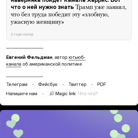
что о ней нужно знать
Трамп уже заявил,
что без труда победит эту «злобную,
ужасную женщину»
2 года назад
Евгений Фельдман
, автор
ютьюб-
канала
об американской политике
Телеграм
Фейсбук
Твиттер
PDF
Magic link
Что-что?
Напишите нам