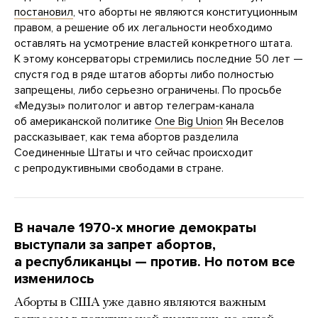
постановил
, что аборты не являются конституционным
правом, а решение об их легальности необходимо
оставлять на усмотрение властей конкретного штата.
К этому консерваторы стремились последние 50 лет —
спустя год в ряде штатов аборты либо полностью
запрещены, либо серьезно ограничены. По просьбе
«Медузы» политолог и автор телеграм-канала
об американской политике
One Big Union
Ян Веселов
рассказывает, как тема абортов разделила
Соединенные Штаты и что сейчас происходит
с репродуктивными свободами в стране.
В начале 1970-х многие демократы
выступали за запрет абортов,
а республиканцы — против. Но потом все
изменилось
Аборты в США уже давно являются важным