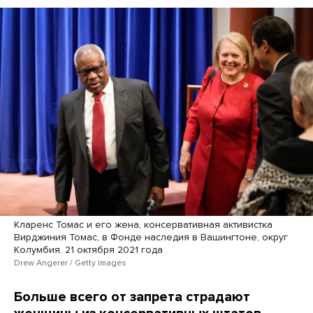
Кларенс Томас и его жена, консервативная активистка
Вирджиния Томас, в Фонде наследия в Вашингтоне, округ
Колумбия. 21 октября 2021 года
Drew Angerer / Getty Images
Больше всего от запрета страдают