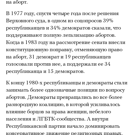
на аборт.
В 1977 году, спустя четыре года после решения
Верховного суда, в одном из соцопросов 39%
республиканцев и 34% демократов сказали, что
поддерживают полную легализацию абортов.
Когда в 1983 году на рассмотрение сената внесли
конституционную поправку, отменяющую право
на аборт, 31 демократ и 19 республиканцев
голосовали против нее, а поддержали ее 34
республиканца и 15 демократов.
К концу 1980-х республиканцы и демократы стали
занимать более однозначные позиции по вопросу
абортов. Демократы превращались во все более
разнородную коалицию, в которой усиливалось
влияние борцов за права женщин, небелого
населения и ЛГБТК-сообщества. А внутри
Республиканской партии начало доминировать
консервативное движение религиозных правых,