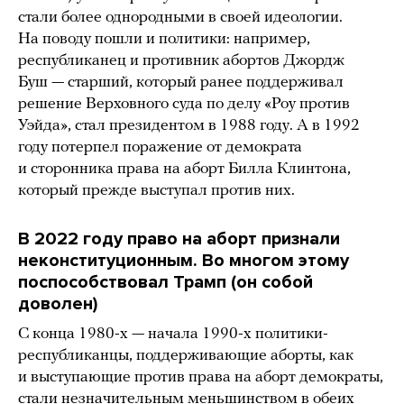
стали более однородными в своей идеологии.
На поводу пошли и политики: например,
республиканец и противник абортов Джордж
Буш — старший, который ранее поддерживал
решение Верховного суда по делу «Роу против
Уэйда», стал президентом в 1988 году. А в 1992
году потерпел поражение от демократа
и сторонника права на аборт Билла Клинтона,
который прежде выступал против них.
В 2022 году право на аборт признали
неконституционным. Во многом этому
поспособствовал Трамп (он собой
доволен)
С конца 1980-х — начала 1990-х политики-
республиканцы, поддерживающие аборты, как
и выступающие против права на аборт демократы,
стали незначительным меньшинством в обеих