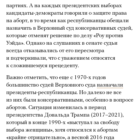
партиях. А на каждых президентских выборах
кандидаты-демократы говорили о защите права
на аборт, в то время как республиканцы обещали
назначить в Верховный суд консервативных судей,
которые отменят решение по делу «Роу против
Уэйда». Однако на слушаниях в сенате судьи
всегда отказывались от его пересмотра
и подчеркивали, что с уважением относятся
к сложившемуся прецеденту.
Важно отметить, что еще с 1970-х годов
большинство судей Верховного суда
назначали
президенты-республиканцы. Но далеко не все
из них были консервативными, особенно в вопросе
абортов. Ситуация изменилась в период
президентства Дональда Трампа (2017–2021),
который в конце 1990-х «выступал за свободу
выбора женщины», хотя относился к абортам
«крайне отрицательно», а весной 2016 года