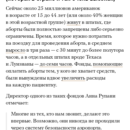
Сейчас около 25 миллионов американок
в возрасте от 15 до 44 лет (или около 40% женщин
в этой возрастной группе)
живут
в штатах, где
аборты были полностью запрещены либо серьезно
ограничены. Время, которое нужно потратить
на поездку для проведения аборта, в среднем
выросло
в три раза — с 30 минут до более полутора
часов, а в отдельных штатах вроде Техаса
и Луизианы —
до семи часов
. Фонды,
помогающие
оплатить аборты тем, у кого не хватает средств,
были вынуждены вдвое
увеличить
расходы
на каждую пациентку.
Директор одного из таких фондов Анна Рупани
отмечает:
Многие из тех, кто нам звонит, делают это
впервые. Возможно, они никогда не проходили
через систему безопасности аэропорта.