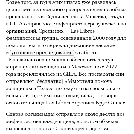
Более того, за год в этих штатах уже
развилась
целая сеть нелегального распределения подобных
препаратов. Базой для нее стала Мексика, откуда
в США отправляют мифепристон сразу несколько
организаций. Среди них — Las Libres,
феминистская группа, основанная в 2000 году для
помощи тем, кто пережил домашнее насилие
и
уголовное преследование
за аборты.
Изначально она помогала обеспечить доступ
к препаратам женщинам в Мексике, но с 2022
года переключилась на США. Все препараты они
отправляют
бесплатно
. «Мы хотели помочь
женщинам в Техасе, потому что на своем опыте
испытали то, с чем они столкнулись», — говорит
основательница Las Libres Вероника Крус Санчес.
Сперва организация отправляла около десяти доз
мифепристона каждый день, но потом объемы
выросли до ста доз. Организация существует