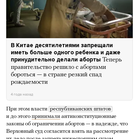
В Китае десятилетиями запрещали
иметь больше одного ребенка и даже
принудительно делали аборты
Теперь
правительство решило с абортами
бороться — в стране резкий спад
рождаемости
4 года назад
При этом власти
республиканских штатов
и до этого
принимали
антиконституционные
законы об ограничении абортов — в надежде, что
Верховный суд согласится взять на рассмотрение
их дело после запрета нижестоящим судом.