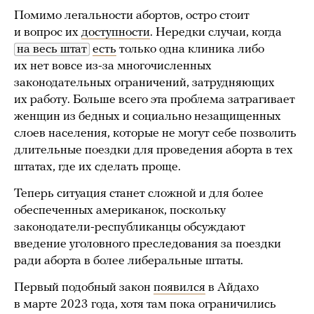
Помимо легальности абортов, остро стоит
и вопрос их
доступности
. Нередки случаи, когда
на весь штат
есть
только одна клиника либо
их нет вовсе из-за многочисленных
законодательных ограничений, затрудняющих
их работу. Больше всего эта проблема затрагивает
женщин из бедных и социально незащищенных
слоев населения, которые не могут себе позволить
длительные поездки для проведения аборта в тех
штатах, где их сделать проще.
Теперь ситуация станет сложной и для более
обеспеченных американок, поскольку
законодатели-республиканцы обсуждают
введение уголовного преследования за поездки
ради аборта в более либеральные штаты.
Первый подобный закон
появился
в Айдахо
в марте 2023 года, хотя там пока ограничились