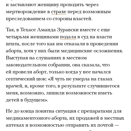
и заставляют женщину проходить через
мертворождение в
страхе
перед возможным
преследованием со стороны властей.
Так, в Техасе Аманда Зуравски вместе с еще
четырьмя женщинами
подала
в суд на власти
штата, после того как им отказали в проведении
аборта, хотя у них были медицинские осложнения.
Выступая на слушаниях в местном
законодательном собрании, она сказала, что
ей провели аборт, только когда у нее начался
септический шок: «Я чуть не умерла на глазах
врачей, и, кроме того, в результате случившегося
меня, возможно, лишили возможности иметь
детей в будущем».
Не до конца понятна ситуация с препаратами для
медикаментозного аборта, их продажей в местных
аптеках и возможностью отправить их почтой —