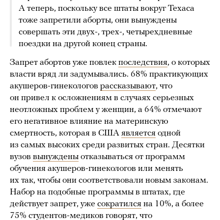
А теперь, поскольку все штаты вокруг Техаса
тоже запретили аборты, они вынуждены
совершать эти двух-, трех-, четырехдневные
поездки на другой конец страны.
Запрет абортов уже повлек
последствия
, о которых
власти вряд ли задумывались. 68% практикующих
акушеров-гинекологов
рассказывают
, что
он привел к осложнениям в случаях серьезных
неотложных проблем у женщин, а 64% отмечают
его негативное влияние на материнскую
смертность, которая в США
является
одной
из самых высоких среди развитых стран. Десятки
вузов
вынуждены
отказываться от программ
обучения акушеров-гинекологов или менять
их так, чтобы они соответствовали новым законам.
Набор на подобные программы в штатах, где
действует запрет, уже
сократился
на 10%, а более
75% студентов-медиков
говорят
, что