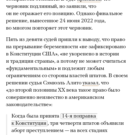
черновик подлинный, но заявили, что
он не отражает его позицию. Однако финальное
решение, вынесенное 24 июня 2022 года,
во многом повторяет этот черновик.
Пять из девяти судей пришли к выводу, что право
на прерывание беременности «не зафиксировано
в Конституции США», «не укоренено в истории
и традиции страны», а потому не может считаться
«фундаментальным» и подлежит любым
ограничениям со стороны властей штатов. В своем
решении судья Сэмюэль Алито
указал
, что
«до второй половины XX века такое право было
совершенно неизвестно в американском
законодательстве»:
Когда была принята
14-я поправка 
к Конституции
, три четверти штатов объявили
аборт преступлением — на всех стадиях