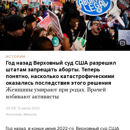
ИСТОРИИ
Год назад Верховный суд США разрешил
штатам запрещать аборты. Теперь
понятно, насколько катастрофическими
оказались последствия этого решения
Женщины умирают при родах. Врачей
избивают активисты
05:09, 13 июля 2023
Источник:
Meduza
Год назад, в конце июня 2022-го, Верховный суд США