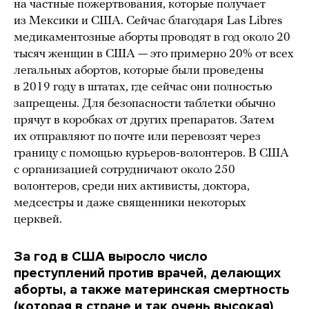
на частные пожертвования, которые получает
из Мексики и США. Сейчас благодаря Las Libres
медикаментозные аборты проводят в год около 20
тысяч женщин в США — это примерно 20% от всех
легальных абортов, которые были проведены
в 2019 году в штатах, где сейчас они полностью
запрещены. Для безопасности таблетки обычно
прячут в коробках от других препаратов. Затем
их отправляют по почте или перевозят через
границу с помощью курьеров-волонтеров. В США
с организацией сотрудничают около 250
волонтеров, среди них активисты, доктора,
медсестры и даже священники некоторых
церквей.
За год в США выросло число
преступлений против врачей, делающих
аборты, а также материнская смертность
(которая в стране и так очень высокая)