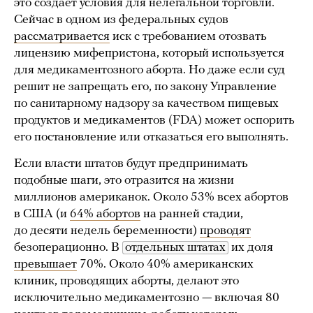
это создает условия для нелегальной торговли.
Сейчас в одном из федеральных судов
рассматривается
иск с требованием отозвать
лицензию мифепристона, который используется
для медикаментозного аборта. Но даже если суд
решит не запрещать его, по закону Управление
по санитарному надзору за качеством пищевых
продуктов и медикаментов (FDA) может оспорить
его постановление или отказаться его выполнять.
Если власти штатов будут предпринимать
подобные шаги, это отразится на жизни
миллионов американок. Около 53% всех абортов
в США (и
64% абортов
на ранней стадии,
до десяти недель беременности)
проводят
безоперационно. В
отдельных штатах
их доля
превышает
70%. Около 40% американских
клиник, проводящих аборты, делают это
исключительно медикаментозно — включая 80