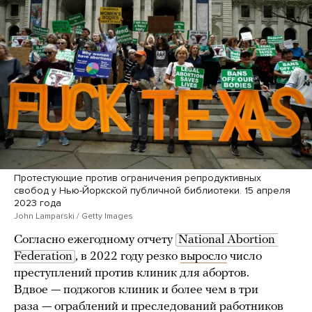
Протестующие против ограничения репродуктивных
свобод у Нью-Йоркской публичной библиотеки. 15 апреля
2023 года
John Lamparski / Getty Images
Согласно ежегодному отчету
National Abortion 
Federation
, в 2022 году резко
выросло
число
преступлений против клиник для абортов.
Вдвое — поджогов клиник и более чем в три
раза — ограблений и преследований работников