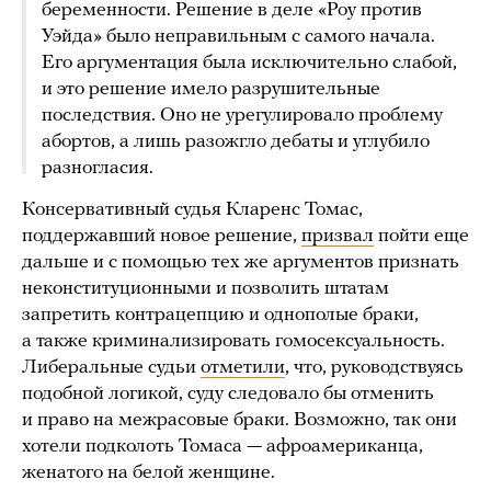
беременности. Решение в деле «Роу против
Уэйда» было неправильным с самого начала.
Его аргументация была исключительно слабой,
и это решение имело разрушительные
последствия. Оно не урегулировало проблему
абортов, а лишь разожгло дебаты и углубило
разногласия.
Консервативный судья Кларенс Томас,
поддержавший новое решение,
призвал
пойти еще
дальше и с помощью тех же аргументов признать
неконституционными и позволить штатам
запретить контрацепцию и однополые браки,
а также криминализировать гомосексуальность.
Либеральные судьи
отметили
, что, руководствуясь
подобной логикой, суду следовало бы отменить
и право на межрасовые браки. Возможно, так они
хотели подколоть Томаса — афроамериканца,
женатого на белой женщине.