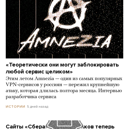
«Теоретически они могут заблокировать
любой сервис целиком»
Этим летом Amnezia — один из самых популярных
VPN-сервисов у россиян — пережил крупнейшую
атаку, которая длилась полтора месяца. Интервью
разработчика сервиса
5 дней назад
ИСТОРИИ
Сайты «Сбера» и других банков теперь