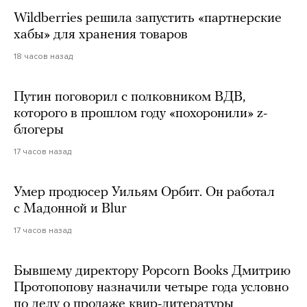
Wildberries решила запустить «партнерские
хабы» для хранения товаров
18 часов назад
Путин поговорил с полковником ВДВ,
которого в прошлом году «похоронили» z-
блогеры
17 часов назад
Умер продюсер Уильям Орбит. Он работал
с Мадонной и Blur
17 часов назад
Бывшему директору Popcorn Books Дмитрию
Протопопову назначили четыре года условно
по делу о продаже квир-литературы