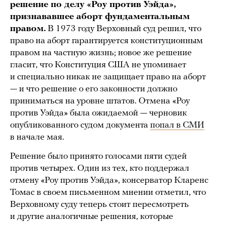
решение по делу «Роу против Уэйда»,
признававшее аборт фундаментальным
правом.
В 1973 году Верховный суд решил, что
право на аборт гарантируется конституционным
правом на частную жизнь; новое же решение
гласит, что Конституция США не упоминает
и специально никак не защищает право на аборт
— и что решение о его законности должно
приниматься на уровне штатов. Отмена «Роу
против Уэйда» была ожидаемой — черновик
опубликованного судом документа
попал в СМИ
в начале мая.
Решение было принято голосами пяти судей
против четырех. Один из тех, кто поддержал
отмену «Роу против Уэйда», консерватор Кларенс
Томас в своем письменном мнении отметил, что
Верховному суду теперь стоит пересмотреть
и другие аналогичные решения, которые