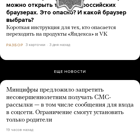
можно открыть только в российских
браузерах. Это опасно? И какой браузер
выбрать?
Короткая инструкция для тех, кто опасается
переходить на продукты «Яндекса» и VK
3 карточки
3 дня назад
РАЗБОР
ЕЩЕ НОВОСТИ
Минцифры предложило запретить
несовершеннолетним получать СМС-
рассылки — в том числе сообщения для входа
в соцсети. Ограничение смогут установить
только родители
19 часов назад