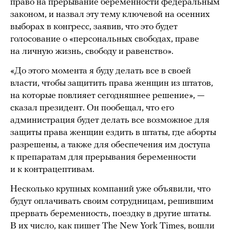
право на прерывание беременности федеральным
законом, и назвал эту тему ключевой на осенних
выборах в конгресс, заявив, что это будет
голосование о «персональных свободах, праве
на личную жизнь, свободу и равенство».
«До этого момента я буду делать все в своей
власти, чтобы защитить права женщин из штатов,
на которые повлияет сегодняшнее решение», —
сказал президент. Он пообещал, что его
администрация будет делать все возможное для
защиты права женщин ездить в штаты, где аборты
разрешены, а также для обеспечения им доступа
к препаратам для прерывания беременности
и к контрацептивам.
Несколько крупных компаний уже объявили, что
будут оплачивать своим сотрудницам, решившим
прервать беременность, поездку в другие штаты.
В их число, как
пишет
The New York Times, вошли