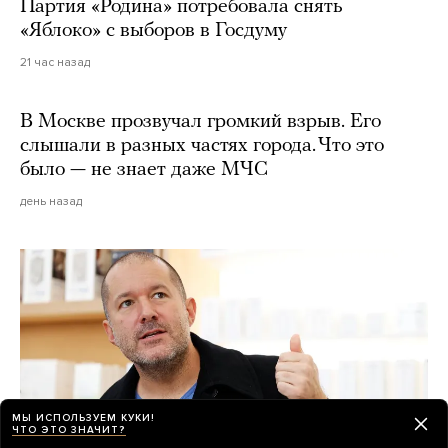
Партия «Родина» потребовала снять
«Яблоко» с выборов в Госдуму
21 час назад
В Москве прозвучал громкий взрыв. Его
слышали в разных частях города. Что это
было — не знает даже МЧС
день назад
МЫ ИСПОЛЬЗУЕМ КУКИ!
ЧТО ЭТО ЗНАЧИТ?