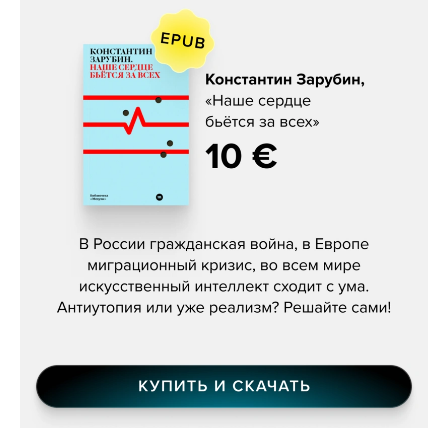
Константин Зарубин, «Наше сердце
бьётся за всех»