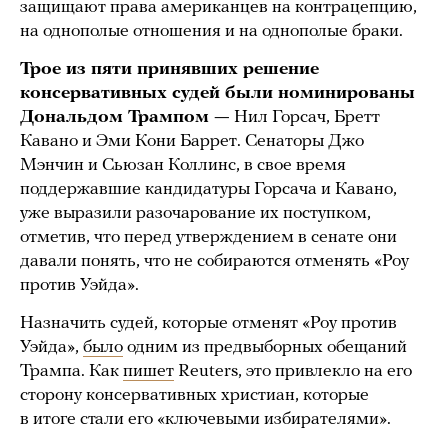
защищают права американцев на контрацепцию,
на однополые отношения и на однополые браки.
Трое из пяти принявших решение
консервативных судей были номинированы
Дональдом Трампом —
Нил Горсач, Бретт
Кавано и Эми Кони Баррет. Сенаторы Джо
Мэнчин и Сьюзан Коллинс, в свое время
поддержавшие кандидатуры Горсача и Кавано,
уже выразили разочарование их поступком,
отметив, что перед утверждением в сенате они
давали понять, что не собираются отменять «Роу
против Уэйда».
Назначить судей, которые отменят «Роу против
Уэйда»,
было
одним из предвыборных обещаний
Трампа. Как
пишет
Reuters, это привлекло на его
сторону консервативных христиан, которые
в итоге стали его «ключевыми избирателями».