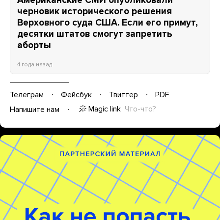
Американские СМИ опубликовали
черновик исторического решения
Верховного суда США. Если его примут,
десятки штатов смогут запретить
аборты
4 года назад
Телеграм
Фейсбук
Твиттер
PDF
Magic link
Что-что?
Напишите нам