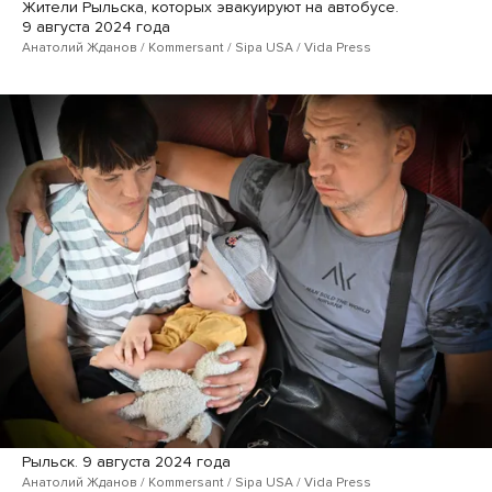
Жители Рыльска, которых эвакуируют на автобусе.
9 августа 2024 года
Анатолий Жданов / Kommersant / Sipa USA / Vida Press
Рыльск. 9 августа 2024 года
Анатолий Жданов / Kommersant / Sipa USA / Vida Press