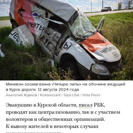
Минивэн зоомагазина «Четыре лапы» на обочине ведущей
в Курск дороги. 12 августа 2024 года
Анатолий Жданов / Kommersant / Sipa USA / Vida Press
Эвакуацию в Курской области,
писал
РБК,
проводят как централизованно, так и с участием
волонтеров и общественных организаций.
К вывозу жителей в некоторых случаях