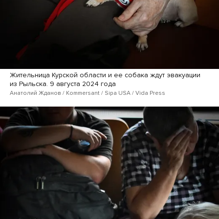
Жительница Курской области и ее собака ждут эвакуации
из Рыльска. 9 августа 2024 года
Анатолий Жданов / Kommersant / Sipa USA / Vida Press