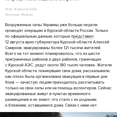
14:25, 14 августа 2024
Источник:
Meduza
Вооруженные силы Украины уже больше недели
проводят операцию в Курской области России. Только
по официальным данным, которые
представил
12 августа врио губернатора Курской области Алексей
Смирнов, эвакуированы более 121 тысячи жителей.
Всего на тот момент планировалось, что из шести
приграничных районов и двух районов, граничащих
с Курской АЭС, уедут около 180 тысяч человек. Жители
Курской области, покинувшие свои дома, рассказывали,
как плохо была организована эвакуация в первые дни
боев — зачастую людям приходилось рассчитывать
только на свои силы или на помощь волонтеров. Сейчас
эвакуированные живут в пунктах временного
размещения и не знают, что стало с их родными
и близкими, оставшимися дома. Связи с ними нет.