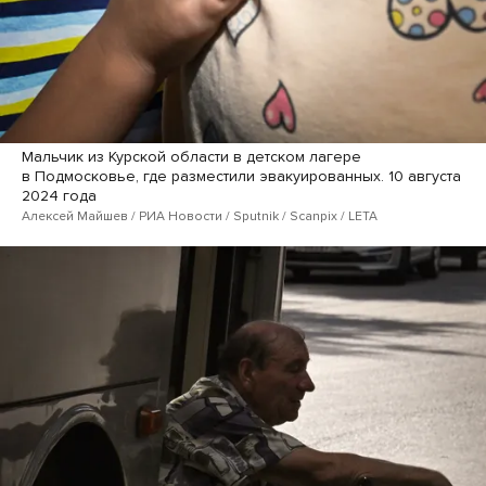
Мальчик из Курской области в детском лагере
в Подмосковье, где разместили эвакуированных. 10 августа
2024 года
Алексей Майшев / РИА Новости / Sputnik / Scanpix / LETA