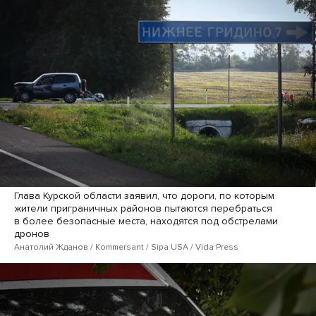
Глава Курской области заявил, что дороги, по которым
жители приграничных районов пытаются перебраться
в более безопасные места, находятся под обстрелами
дронов
Анатолий Жданов / Kommersant / Sipa USA / Vida Press