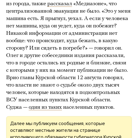
из города, также
рассказал
«Медиазоне», что
централизованной эвакуации не было. «Это у меня
машина есть. Я прыгнул, уехал. А если у человека
нет машины, куда он уедет, куда он побежит?
Никакой информации от администрации нет
вообще: что происходит, куда бежать, в какую
сторону? Или сидеть в погребе?» — говорил он.
Олег и другие собеседники издания рассказали,
что в городе остались их родные и близкие, связи
с которыми у них на момент публикации не было.
Врио главы Курской области 12 августа говорил,
что власти не знают о судьбе около двух тысяч
человек, которые находятся в подконтрольных
ВСУ населенных пунктах Курской области.
Суджа —
один из таких
населенных пунктов.
Далее мы публикуем сообщения, которые
оставляют местные жители на странице
исполняющего обязанности губернатора Курской