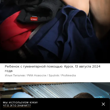
Ребенок с гуманитарной помощью. Курск, 13 августа 2024
года
Илья Питалев / РИА Новости / Sputnik / Profimedia
МЫ ИСПОЛЬЗУЕМ КУКИ!
ЧТО ЭТО ЗНАЧИТ?