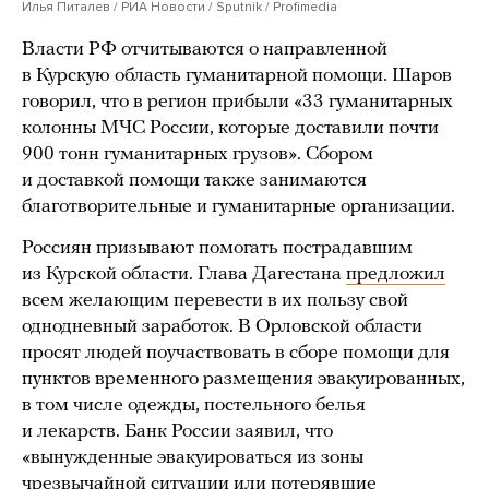
Илья Питалев / РИА Новости / Sputnik / Profimedia
Власти РФ отчитываются о направленной
в Курскую область гуманитарной помощи. Шаров
говорил, что в регион прибыли «33 гуманитарных
колонны МЧС России, которые доставили почти
900 тонн гуманитарных грузов». Сбором
и доставкой помощи также занимаются
благотворительные и гуманитарные организации.
Россиян призывают помогать пострадавшим
из Курской области. Глава Дагестана
предложил
всем желающим перевести в их пользу свой
однодневный заработок. В Орловской области
просят людей поучаствовать в сборе помощи для
пунктов временного размещения эвакуированных,
в том числе одежды, постельного белья
и лекарств. Банк России заявил, что
«вынужденные эвакуироваться из зоны
чрезвычайной ситуации или потерявшие