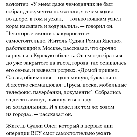
волонтер. «У меня даже чемоданчик не был
собран, документы похватали, я в чем ходил
во дворе, в том и уехал, — только кошкам успел
корм насыпать и воду налил», — говорил он.
Некоторые смогли эвакуироваться
самостоятельно. Житель Суджи Роман Яценко,
работающий в Москве, рассказал, что срочно
вернулся в Курскую область. Он смог добраться
до уже закрытого на въезд города, где оставалась
его семья, и вывезти родных. «Домой пришел.
Слезы, обнимания — одна минута, буквально.
Я жестко скомандовал: „Трусы, носки, мобильные
телефоны, пауэрбанки, документы“. Собрались
за десять минут, выкинули всю еду
из холодильника. И я повел их тем же ходом
из города», — рассказал он.
Житель Суджи Олег, который в первые дни
операции ВСУ смог самостоятельно уехать