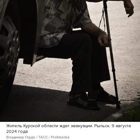
Житель Курской области ждет эвакуации. Рыльск, 9 августа
2024 года
Владимир Гердо / ТАСС / Profimedia