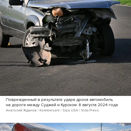
Поврежденный в результате удара дрона автомобиль
на дороге между Суджей и Курском. 8 августа 2024 года
Анатолий Жданов / Kommersant / Sipa USA / Vida Press