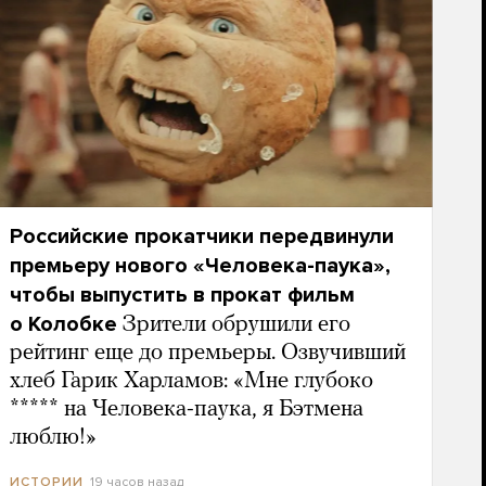
Российские прокатчики передвинули
премьеру нового «Человека-паука»,
чтобы выпустить в прокат фильм
о Колобке
Зрители обрушили его
рейтинг еще до премьеры. Озвучивший
хлеб Гарик Харламов: «Мне глубоко
***** на Человека-паука, я Бэтмена
люблю!»
19 часов назад
ИСТОРИИ