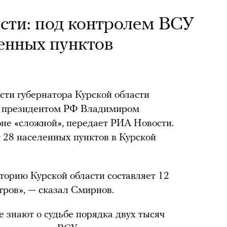
асти: под контролем ВСУ
ленных пунктов
ти губернатора Курской области
с президентом РФ Владимиром
не «сложной», передает РИА Новости.
 28 населенных пунктов в Курской
торию Курской области составляет 12
ров», — сказал Смирнов.
е знают о судьбе порядка двух тысяч