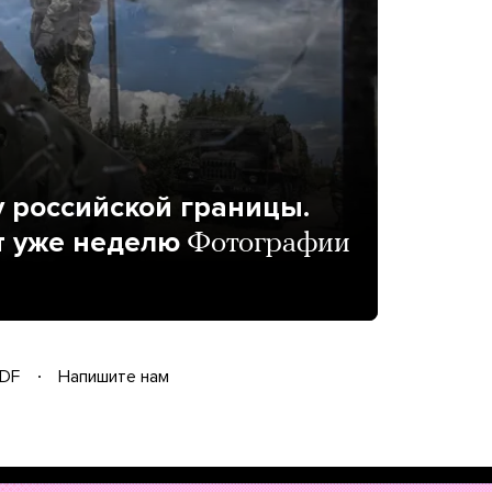
 российской границы.
т уже неделю
Фотографии
DF
Напишите нам