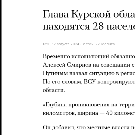
Глава Курской обл
находятся 28 насе
12:16, 12 августа 2024
Источник:
Meduza
Временно исполняющий обязаннос
Алексей Смирнов на совещании 
Путиным назвал ситуацию в регио
По его словам, ВСУ контролируют
области.
«Глубина проникновения на терри
километров, ширина — 40 километ
Он добавил, что местные власти н