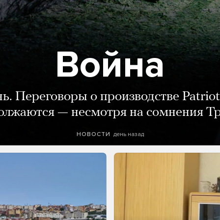
Война
нь. Переговоры о производстве Patriot
олжаются — несмотря на сомнения Т
день назад
НОВОСТИ