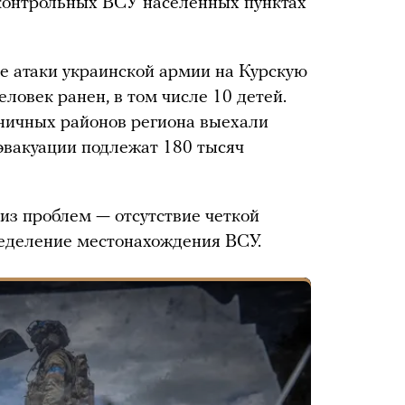
дконтрольных ВСУ населенных пунктах
е атаки украинской армии на Курскую
еловек ранен, в том числе 10 детей.
ничных районов региона выехали
 эвакуации подлежат 180 тысяч
 из проблем — отсутствие четкой
ределение местонахождения ВСУ.