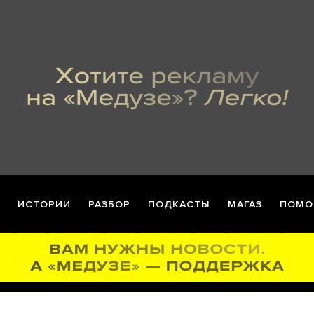
ИСТОРИИ
РАЗБОР
ПОДКАСТЫ
МАГАЗ
ПОМО