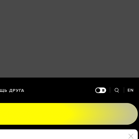
EN
ЩЬ ДРУГА