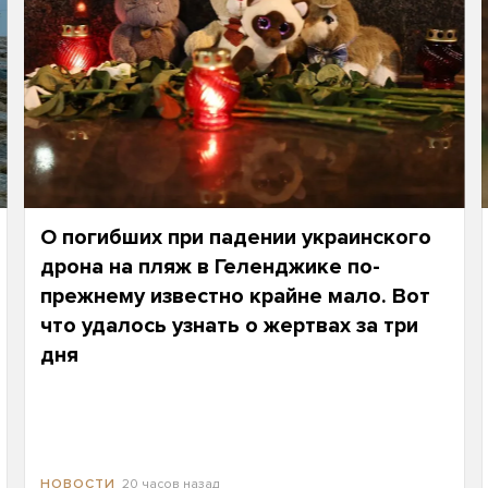
О погибших при падении украинского
дрона на пляж в Геленджике по-
прежнему известно крайне мало. Вот
что удалось узнать о жертвах за три
дня
20 часов назад
НОВОСТИ