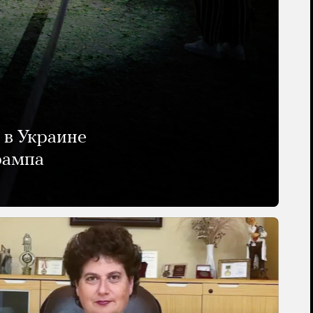
 в Украине
рампа