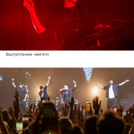
Выступление «Аигел»