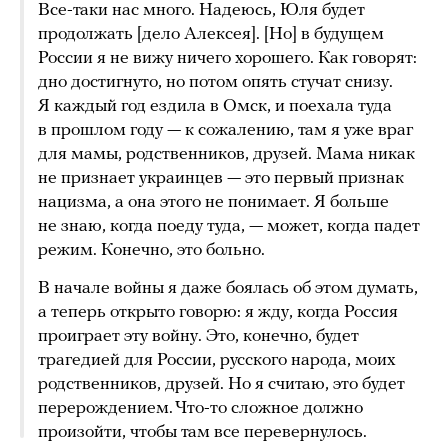
Все-таки нас много. Надеюсь, Юля будет
продолжать [дело Алексея]. [Но] в будущем
России я не вижу ничего хорошего. Как говорят:
дно достигнуто, но потом опять стучат снизу.
Я каждый год ездила в Омск, и поехала туда
в прошлом году — к сожалению, там я уже враг
для мамы, родственников, друзей. Мама никак
не признает украинцев — это первый признак
нацизма, а она этого не понимает. Я больше
не знаю, когда поеду туда, — может, когда падет
режим. Конечно, это больно.
В начале войны я даже боялась об этом думать,
а теперь открыто говорю: я жду, когда Россия
проиграет эту войну. Это, конечно, будет
трагедией для России, русского народа, моих
родственников, друзей. Но я считаю, это будет
перерождением. Что-то сложное должно
произойти, чтобы там все перевернулось.