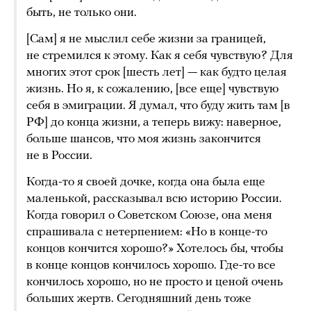
быть, не только они.
[Сам] я не мыслил себе жизни за границей,
не стремился к этому. Как я себя чувствую? Для
многих этот срок [шесть лет] — как будто целая
жизнь. Но я, к сожалению, [все еще] чувствую
себя в эмиграции. Я думал, что буду жить там [в
РФ] до конца жизни, а теперь вижу: наверное,
больше шансов, что моя жизнь закончится
не в России.
Когда-то я своей дочке, когда она была еще
маленькой, рассказывал всю историю России.
Когда говорил о Советском Союзе, она меня
спрашивала с нетерпением: «Но в конце-то
концов кончится хорошо?» Хотелось бы, чтобы
в конце концов кончилось хорошо. Где-то все
кончилось хорошо, но не просто и ценой очень
больших жертв. Сегодняшний день тоже