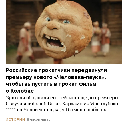
Российские прокатчики передвинули
премьеру нового «Человека-паука»,
чтобы выпустить в прокат фильм
о Колобке
Зрители обрушили его рейтинг еще до премьеры.
Озвучивший хлеб Гарик Харламов: «Мне глубоко
***** на Человека-паука, я Бэтмена люблю!»
8 часов назад
ИСТОРИИ