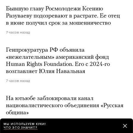
Бывшую главу Росмолодежи Ксению
Разуваеву подозревают в растрате. Ее отец
в июне получил срок за мошенничество
7 часов назад
Генпрокуратура РФ объявила
«нежелательным» американский фонд
Human Rights Foundation. Его с 2024-го
возглавляет Юлия Навальная
7 часов назад
На ютьюбе заблокировали канал
националистического объединения «Русская
община»
7 часов назад
МЫ ИСПОЛЬЗУЕМ КУКИ!
ЧТО ЭТО ЗНАЧИТ?