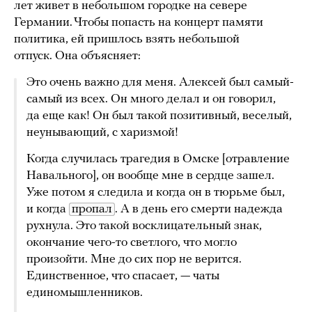
лет живет в небольшом городке на севере
Германии. Чтобы попасть на концерт памяти
политика, ей пришлось взять небольшой
отпуск. Она объясняет:
Это очень важно для меня. Алексей был самый-
самый из всех. Он много делал и он говорил,
да еще как! Он был такой позитивный, веселый,
неунывающий, с харизмой!
Когда случилась трагедия в Омске [отравление
Навального], он вообще мне в сердце зашел.
Уже потом я следила и когда он в тюрьме был,
и когда
пропал
. А в день его смерти надежда
рухнула. Это такой восклицательный знак,
окончание чего-то светлого, что могло
произойти. Мне до сих пор не верится.
Единственное, что спасает, — чаты
единомышленников.