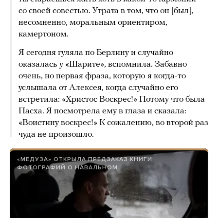
со своей совестью. Утрата в том, что он [был],
несомненно, моральным ориентиром,
камертоном.
Я сегодня гуляла по Берлину и случайно
оказалась у «Шарите», вспомнила. Забавно
очень, но первая фраза, которую я когда-то
услышала от Алексея, когда случайно его
встретила: «Христос Воскрес!» Потому что была
Пасха. Я посмотрела ему в глаза и сказала:
«Воистину воскрес!» К сожалению, во второй раз
чуда не произошло.
«МЕДУЗА» ОТКРЫЛА ПРЕДЗАКАЗ КНИГИ
ФОТОГРАФИЙ О НАВАЛЬНОМ