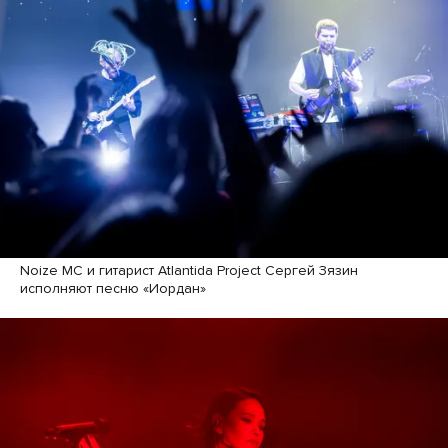
Noize MC и гитарист Atlantida Project Сергей Зязин
исполняют песню «Иордан»