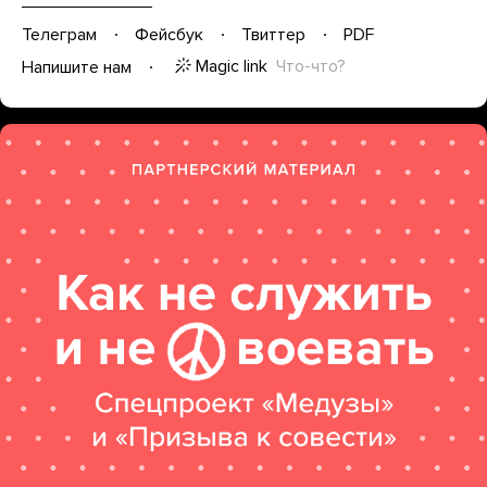
Телеграм
Фейсбук
Твиттер
PDF
Magic link
Что-что?
Напишите нам