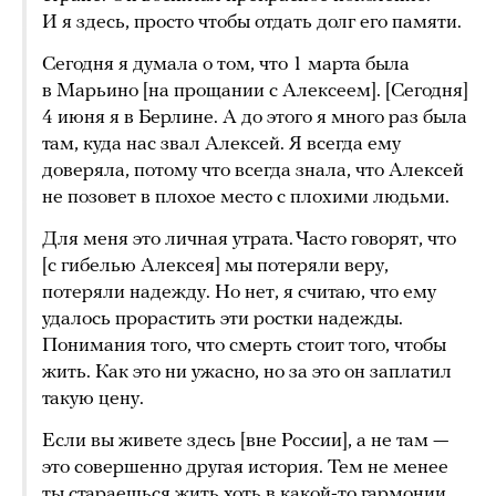
И я здесь, просто чтобы отдать долг его памяти.
Сегодня я думала о том, что 1 марта была
в Марьино [на прощании с Алексеем]. [Сегодня]
4 июня я в Берлине. А до этого я много раз была
там, куда нас звал Алексей. Я всегда ему
доверяла, потому что всегда знала, что Алексей
не позовет в плохое место с плохими людьми.
Для меня это личная утрата. Часто говорят, что
[с гибелью Алексея] мы потеряли веру,
потеряли надежду. Но нет, я считаю, что ему
удалось прорастить эти ростки надежды.
Понимания того, что смерть стоит того, чтобы
жить. Как это ни ужасно, но за это он заплатил
такую цену.
Если вы живете здесь [вне России], а не там —
это совершенно другая история. Тем не менее
ты стараешься жить хоть в какой-то гармонии