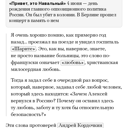
«Привет, это Навальный»
4 июня — день
рождения главного оппозиционного политика
России. Он был убит в колонии. В Берлине прошел
концерт в память о нем
Я очень хорошо помню, как примерно год
назад… проезжал на поезде и увидел госпиталь
«Шарите»
. Это, как вы, наверное, знаете,
не просто название больницы, это слово по-
французски означает
«любовь»
, христианская
милосердная любовь.
Тогда я задал себе в очередной раз вопрос,
который, наверное, задавал себе любой человек,
который здесь находится: «Зачем Алексей
вернулся в Россию? Почему он оставил здесь
ту любовь, заботу и ту хотя бы относительную
безопасность?»
Эти слова протоиерей
Андрей Кордочкин