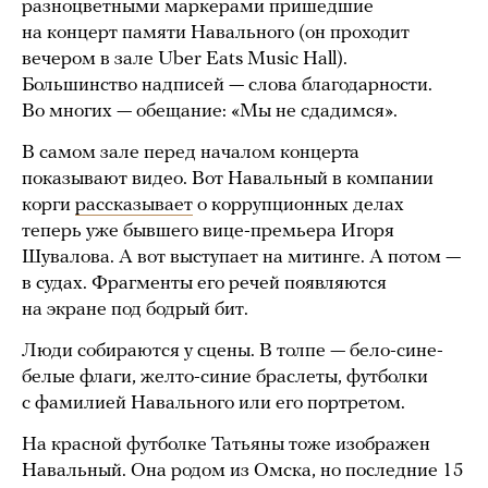
разноцветными маркерами пришедшие
на концерт памяти Навального (он проходит
вечером в зале Uber Eats Music Hall).
Большинство надписей — слова благодарности.
Во многих — обещание: «Мы не сдадимся».
В самом зале перед началом концерта
показывают видео. Вот Навальный в компании
корги
рассказывает
о коррупционных делах
теперь уже бывшего вице-премьера Игоря
Шувалова. А вот выступает на митинге. А потом —
в судах. Фрагменты его речей появляются
на экране под бодрый бит.
Люди собираются у сцены. В толпе — бело-сине-
белые флаги, желто-синие браслеты, футболки
с фамилией Навального или его портретом.
На красной футболке Татьяны тоже изображен
Навальный. Она родом из Омска, но последние 15