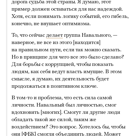
дорога судьба этой страны. Я думаю, этот
пример должен оставаться для нас надеждой.
Хотя, если понимать логику событий, его гибель,
конечно, не внушает оптимизма.
То, что сейчас
делает
группа Навального, —
наверное, не все из этого [находится]
на правильном пути, если так можно сказать.
Но в принципе для чего все это было сделано?
Для борьбы с коррупцией, чтобы показать
людям, как себя ведут власть имущие. В этом
смысле, я думаю, их деятельность будет
продолжаться в позитивном ключе.
В том-то и проблема, что есть сила самой
личности. Навальный был личностью, смог
вдохновить [многих]. Смогут ли другие люди
обладать такой же силой, таким же
воздействием? Это вопрос. Хотелось бы, чтобы
они [ФБК] смогли объединить людей. Может