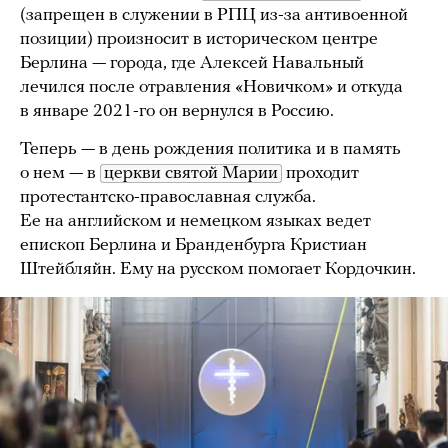
(запрещен в служении в РПЦ из-за антивоенной
позиции) произносит в историческом центре
Берлина — города, где Алексей Навальный
лечился после отравления «Новичком» и откуда
в январе 2021-го он вернулся в Россию.
Теперь — в день рождения политика и в память
о нем — в
церкви святой Марии
проходит
протестантско-православная служба.
Ее на английском и немецком языках ведет
епископ Берлина и Бранденбурга Кристиан
Штейбляйн. Ему на русском помогает Кордочкин.