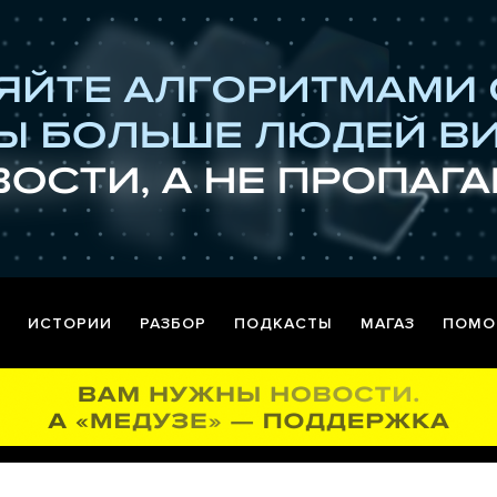
ИСТОРИИ
РАЗБОР
ПОДКАСТЫ
МАГАЗ
ПОМО