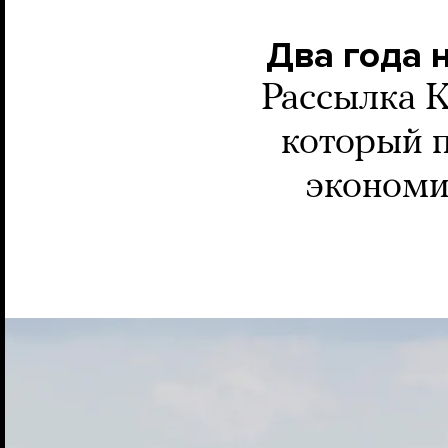
Два года 
Рассылка K
который 
экономи