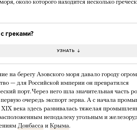
 моря, около которого находится несколько гречес
 с греками?
УЗНАТЬ
ие на берегу Азовского моря давало городу огро
во — для Российской империи он превратился
ческий порт. Через него шла значительная часть р
в первую очередь экспорт зерна. А с начала пром
 XIX века здесь развивалась тяжелая промышлен
 расположенным неподалеку угольным и железор
дениям
Донбасса
и
Крыма
.