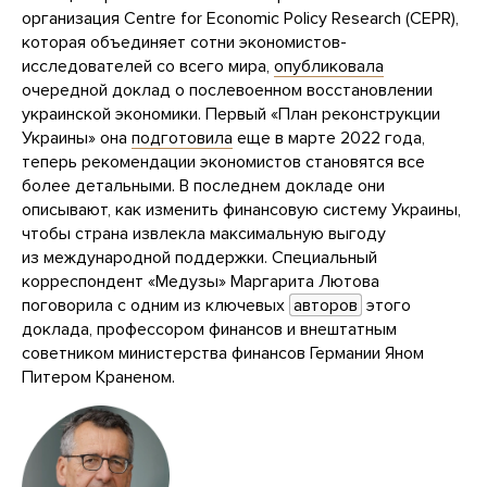
организация Centre for Economic Policy Research (CEPR),
которая объединяет сотни экономистов-
исследователей со всего мира,
опубликовала
очередной доклад о послевоенном восстановлении
украинской экономики. Первый «План реконструкции
Украины» она
подготовила
еще в марте 2022 года,
теперь рекомендации экономистов становятся все
более детальными. В последнем докладе они
описывают, как изменить финансовую систему Украины,
чтобы страна извлекла максимальную выгоду
из международной поддержки. Специальный
корреспондент «Медузы» Маргарита Лютова
поговорила с одним из ключевых
авторов
этого
доклада, профессором финансов и внештатным
советником министерства финансов Германии Яном
Питером Краненом.