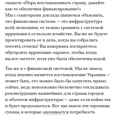
скажем: «Пора восстанавливать страну, давайте
как-то обеспечим финансирование!»
Мы с соавторами доклада пытаемся объяснить,
что финансовая система — это инфраструктура
всей экономики, ее можно сравнить с системой
ирригации в сельском хозяйстве. Вы же не будете
проектировать ее в день, когда вы собрались
посеять семена! Вы наверняка постараетесь
обустроить ирригацию заранее, чтобы, когда
вы все засеете, поля уже были обеспечены водой.
Так же и с финансовой системой. Мы не знаем,
когда именно начнется восстановление Украины —
может быть, его можно было бы запустить прямо
сейчас, ведь невозможно бесконечно откладывать
реконструкцию важнейших для страны городов
и объектов инфраструктуры — даже если война так
и будет продолжаться. Все мы знаем эти огромные
суммы, в которые
оценивается
потребность