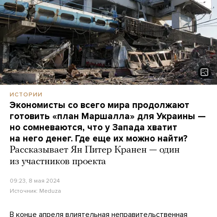
ИСТОРИИ
Экономисты со всего мира продолжают
готовить «план Маршалла» для Украины —
но сомневаются, что у Запада хватит
на него денег. Где еще их можно найти?
Рассказывает Ян Питер Кранен — один
из участников проекта
09:23, 8 мая 2024
Источник:
Meduza
В конце апреля влиятельная неправительственная