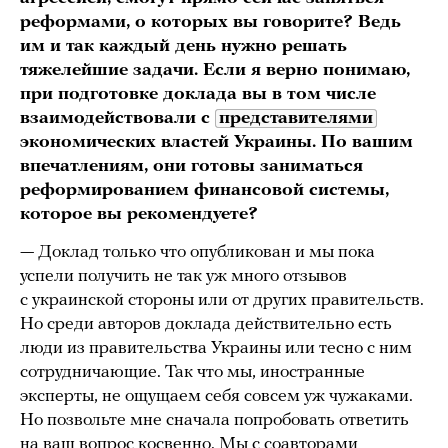
реформами, о которых вы говорите? Ведь
им и так каждый день нужно решать
тяжелейшие задачи. Если я верно понимаю,
при подготовке доклада вы в том числе
взаимодействовали
с
представителями
экономических властей Украины. По вашим
впечатлениям, они готовы заниматься
реформированием финансовой системы,
которое вы рекомендуете?
— Доклад только что опубликован и мы пока
успели получить не так уж много отзывов
с украинской стороны или от других правительств.
Но среди авторов доклада действительно есть
люди из правительства Украины или тесно с ним
сотрудничающие. Так что мы, иностранные
эксперты, не ощущаем себя совсем уж чужаками.
Но позвольте мне сначала попробовать ответить
на ваш вопрос косвенно. Мы с соавторами