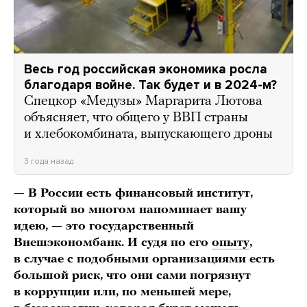
Весь год российская экономика росла
благодаря войне. Так будет и в 2024-м?
Спецкор «Медузы» Маргарита Лютова
объясняет, что общего у ВВП страны
и хлебокомбината, выпускающего дроны
3 года назад
— В России есть финансовый институт,
который во многом напоминает вашу
идею, — это государственный
Внешэкономбанк. И судя по его
опыту
,
в случае с подобными организациями есть
большой риск, что они сами погрязнут
в коррупции или, по меньшей мере,