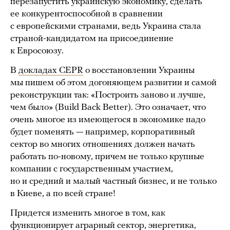
перезапустить украинскую экономику, сделать
ее конкурентоспособной в сравнении
с европейскими странами, ведь Украина стала
страной-кандидатом на присоединение
к Евросоюзу.
В
докладах CEPR
о восстановлении Украины
мы пишем об этом догоняющем развитии и самой
реконструкции так: «Построить заново и лучше,
чем было» (Build Back Better). Это означает, что
очень многое из имеющегося в экономике надо
будет поменять — например, корпоративный
сектор во многих отношениях должен начать
работать по-новому, причем не только крупные
компании с государственным участием,
но и средний и малый частный бизнес, и не только
в Киеве, а по всей стране!
Придется изменить многое в том, как
функционирует аграрный сектор, энергетика,