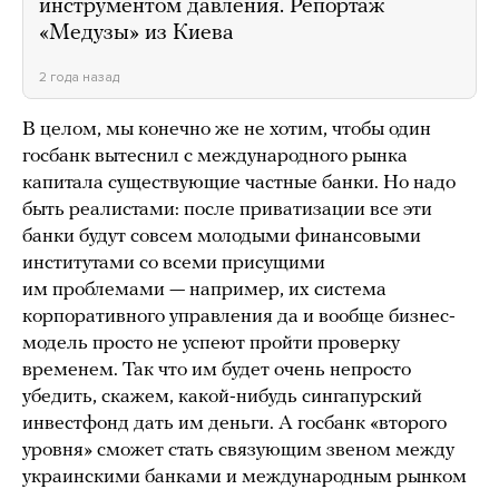
инструментом давления. Репортаж
«Медузы» из Киева
2 года назад
В целом, мы конечно же не хотим, чтобы один
госбанк вытеснил с международного рынка
капитала существующие частные банки. Но надо
быть реалистами: после приватизации все эти
банки будут совсем молодыми финансовыми
институтами со всеми присущими
им проблемами — например, их система
корпоративного управления да и вообще бизнес-
модель просто не успеют пройти проверку
временем. Так что им будет очень непросто
убедить, скажем, какой-нибудь сингапурский
инвестфонд дать им деньги. А госбанк «второго
уровня» сможет стать связующим звеном между
украинскими банками и международным рынком