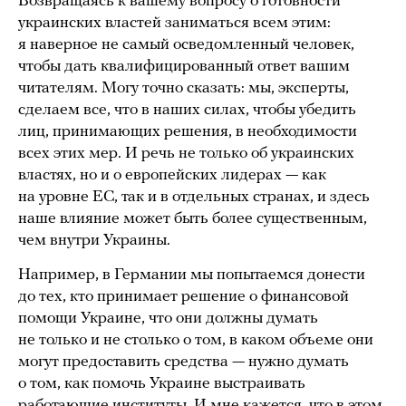
Возвращаясь к вашему вопросу о готовности
украинских властей заниматься всем этим:
я наверное не самый осведомленный человек,
чтобы дать квалифицированный ответ вашим
читателям. Могу точно сказать: мы, эксперты,
сделаем все, что в наших силах, чтобы убедить
лиц, принимающих решения, в необходимости
всех этих мер. И речь не только об украинских
властях, но и о европейских лидерах — как
на уровне ЕС, так и в отдельных странах, и здесь
наше влияние может быть более существенным,
чем внутри Украины.
Например, в Германии мы попытаемся донести
до тех, кто принимает решение о финансовой
помощи Украине, что они должны думать
не только и не столько о том, в каком объеме они
могут предоставить средства — нужно думать
о том, как помочь Украине выстраивать
работающие институты. И мне кажется, что в этом