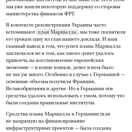
мы уже нашли некоторую поддержку со стороны
министерства финансов ФРГ.
В контексте реконструкции Украины часто
вспоминают
план Маршалла
, мы тоже посвятили
его урокам одну из глав нашего доклада. И наш
главный вывод в том, что успех плана Маршалла
заключался не в том, как много денег удалось
привлечь на восстановление европейских
экономик — в конце концов, денег в нем было
не так уж много. Особенно в случае с Германией —
основные объемы получили Франция,
Великобритания и другие. Но в Германии эти
средства удалось использовать с умом, потому что
были созданы правильные институты.
Средства плана Маршалла в Германии шли
не напрямую на финансирование
инфраструктурных проектов — была создана