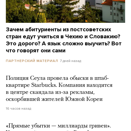
Зачем абитуриенты из постсоветских
стран едут учиться в Чехию и Словакию?
Это дорого? А язык сложно выучить? Вот
что говорят они сами
7 дней назад
ПАРТНЕРСКИЙ МАТЕРИАЛ
Полиция Сеула провела обыски в штаб-
квартире Starbucks. Компания находится
в центре скандала из-за рекламы,
оскорбившей жителей Южной Кореи
16 часов назад
«Прямые убытки — миллиарды гривен».