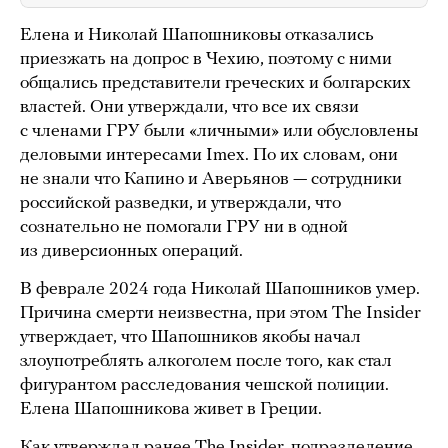
Елена и Николай Шапошниковы отказались
приезжать на допрос в Чехию, поэтому с ними
общались представители греческих и болгарских
властей. Они утверждали, что все их связи
с членами ГРУ были «личными» или обусловлены
деловыми интересами Imex. По их словам, они
не знали что Капино и Аверьянов — сотрудники
российской разведки, и утверждали, что
сознательно не помогали ГРУ ни в одной
из диверсионных операций.
В феврале 2024 года Николай Шапошников умер.
Причина смерти неизвестна, при этом The Insider
утверждает, что Шапошников якобы начал
злоупотреблять алкоголем после того, как стал
фигурантом расследования чешской полиции.
Елена Шапошникова живет в Греции.
Как
утверждал
ранее The Insider, подразделение