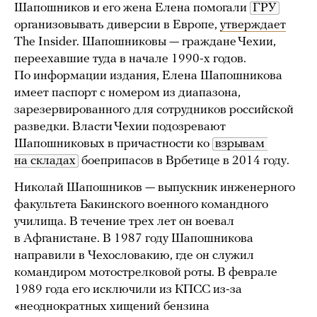
Шапошников и его жена Елена помогали
ГРУ
организовывать диверсии в Европе,
утверждает
The Insider. Шапошниковы — граждане Чехии,
переехавшие туда в начале 1990-х годов.
По информации издания, Елена Шапошникова
имеет паспорт с номером из диапазона,
зарезервированного для сотрудников российской
разведки. Власти Чехии подозревают
Шапошниковых в причастности ко
взрывам 
на складах
боеприпасов в Врбетице в 2014 году.
Николай Шапошников — выпускник инженерного
факультета Бакинского военного командного
училища. В течение трех лет он воевал
в Афганистане. В 1987 году Шапошникова
направили в Чехословакию, где он служил
командиром мотострелковой роты. В феврале
1989 года его исключили из КПСС из-за
«неоднократных хищений бензина