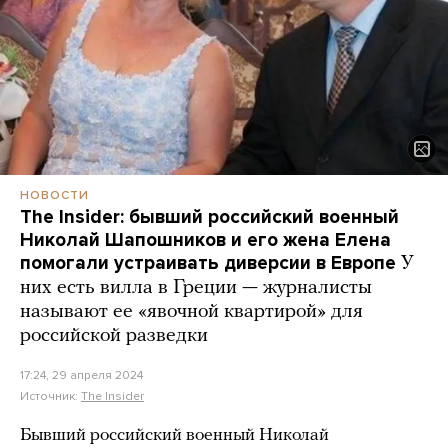
НОВОСТИ
The Insider: бывший российский военный
Николай Шапошников и его жена Елена
помогали устраивать диверсии в Европе
У
них есть вилла в Греции — журналисты
называют ее «явочной квартирой» для
российской разведки
17:24, 29 апреля 2024
Источник:
The Insider
Бывший российский военный Николай