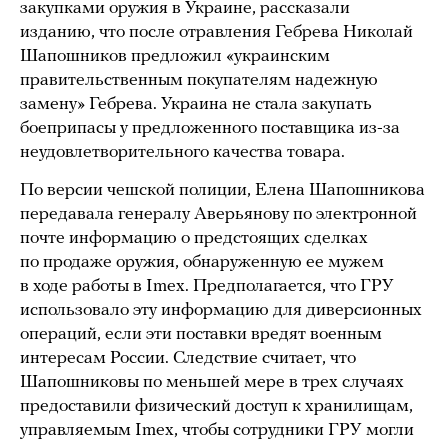
закупками оружия в Украине, рассказали
изданию, что после отравления Гебрева Николай
Шапошников предложил «украинским
правительственным покупателям надежную
замену» Гебрева. Украина не стала закупать
боеприпасы у предложенного поставщика из-за
неудовлетворительного качества товара.
По версии чешской полиции, Елена Шапошникова
передавала генералу Аверьянову по электронной
почте информацию о предстоящих сделках
по продаже оружия, обнаруженную ее мужем
в ходе работы в Imex. Предполагается, что ГРУ
использовало эту информацию для диверсионных
операций, если эти поставки вредят военным
интересам России. Следствие считает, что
Шапошниковы по меньшей мере в трех случаях
предоставили физический доступ к хранилищам,
управляемым Imex, чтобы сотрудники ГРУ могли