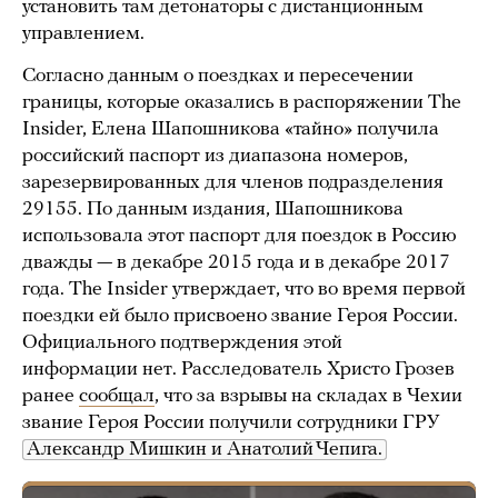
установить там детонаторы с дистанционным
управлением.
Согласно данным о поездках и пересечении
границы, которые оказались в распоряжении The
Insider, Елена Шапошникова «тайно» получила
российский паспорт из диапазона номеров,
зарезервированных для членов подразделения
29155. По данным издания, Шапошникова
использовала этот паспорт для поездок в Россию
дважды — в декабре 2015 года и в декабре 2017
года. The Insider утверждает, что во время первой
поездки ей было присвоено звание Героя России.
Официального подтверждения этой
информации нет. Расследователь Христо Грозев
ранее
сообщал
, что за взрывы на складах в Чехии
звание Героя России получили сотрудники ГРУ
Александр Мишкин и Анатолий Чепига.