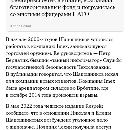
ювелирный бутик в Италии, возглавила
благотворительный фонд и подружилась
со многими офицерами НАТО
4 года назад
В начале 2000-х годов Шапошников устроился
работать в компанию Imex, занимающуюся
торговлей оружием. Ее руководитель — Петр
Бернатик, бывший «тайный информатор» Службы
государственной безопасности Чехословакии.
В публикации говорится, что Шапошников искал
для компании новых клиентов. Компания Imex
была арендатором складов во Врбетице, где
в октябре 2014 года произошли взрывы.
В мае 2022 года чешское издание Respekt
сообщило
, что в отношении Николая и Елены
Шапошниковых возбуждено уголовное дело
о шпионаже. Полиция Чехии получила доступ