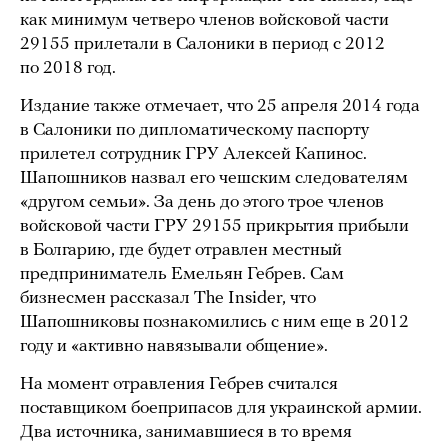
как минимум четверо членов войсковой части
29155 прилетали в Салоники в период с 2012
по 2018 год.
Издание также отмечает, что 25 апреля 2014 года
в Салоники по дипломатическому паспорту
прилетел сотрудник ГРУ Алексей Капинос.
Шапошников назвал его чешским следователям
«другом семьи». За день до этого трое членов
войсковой части ГРУ 29155 прикрытия прибыли
в Болгарию, где будет отравлен местный
предприниматель Емельян Гебрев. Сам
бизнесмен рассказал The Insider, что
Шапошниковы познакомились с ним еще в 2012
году и «активно навязывали общение».
На момент отравления Гебрев считался
поставщиком боеприпасов для украинской армии.
Два источника, занимавшиеся в то время