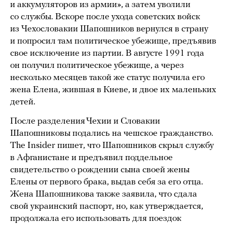
и аккумуляторов из армии», а затем уволили
со службы. Вскоре после ухода советских войск
из Чехословакии Шапошников вернулся в страну
и попросил там политическое убежище, предъявив
свое исключение из партии. В августе 1991 года
он получил политическое убежище, а через
несколько месяцев такой же статус получила его
жена Елена, жившая в Киеве, и двое их маленьких
детей.
После разделения Чехии и Словакии
Шапошниковы подались на чешское гражданство.
The Insider пишет, что Шапошников скрыл службу
в Афганистане и предъявил поддельное
свидетельство о рождении сына своей жены
Елены от первого брака, выдав себя за его отца.
Жена Шапошникова также заявила, что сдала
свой украинский паспорт, но, как утверждается,
продолжала его использовать для поездок