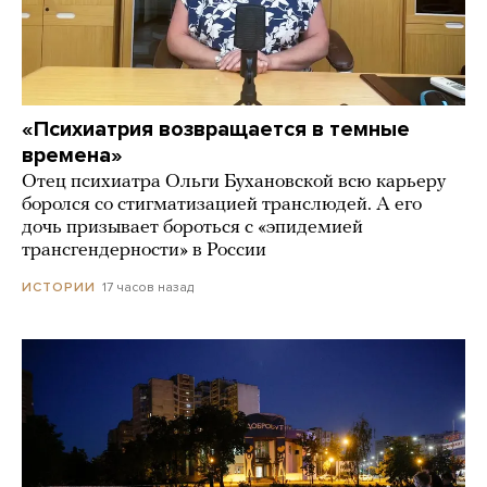
«Психиатрия возвращается в темные
времена»
Отец психиатра Ольги Бухановской всю карьеру
боролся со стигматизацией транслюдей. А его
дочь призывает бороться с «эпидемией
трансгендерности» в России
17 часов назад
ИСТОРИИ