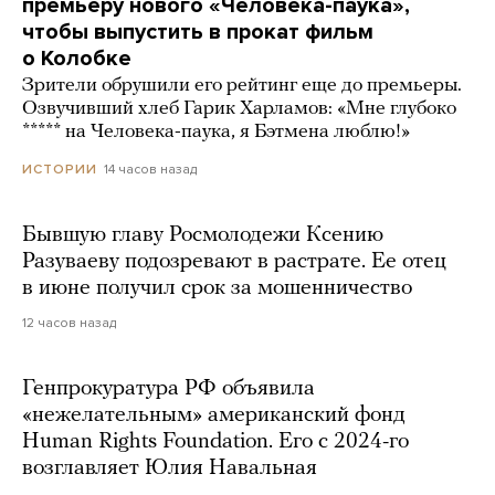
премьеру нового «Человека-паука»,
чтобы выпустить в прокат фильм
о Колобке
Зрители обрушили его рейтинг еще до премьеры.
Озвучивший хлеб Гарик Харламов: «Мне глубоко
***** на Человека-паука, я Бэтмена люблю!»
14 часов назад
ИСТОРИИ
Бывшую главу Росмолодежи Ксению
Разуваеву подозревают в растрате. Ее отец
в июне получил срок за мошенничество
12 часов назад
Генпрокуратура РФ объявила
«нежелательным» американский фонд
Human Rights Foundation. Его с 2024-го
возглавляет Юлия Навальная