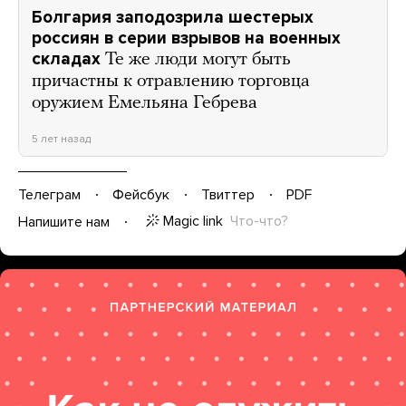
Болгария заподозрила шестерых
россиян в серии взрывов на военных
складах
Те же люди могут быть
причастны к отравлению торговца
оружием Емельяна Гебрева
5 лет назад
Телеграм
Фейсбук
Твиттер
PDF
Magic link
Что-что?
Напишите нам