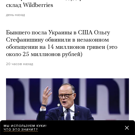
склад Wildberries
день назад
Бывшего посла Украины в США Ольгу
Стефанишину обвинили в незаконном
обогащении на 14 миллионов гривен (это
около 25 миллионов рублей)
20 часов назад
МЫ ИСПОЛЬЗУЕМ КУКИ!
ЧТО ЭТО ЗНАЧИТ?