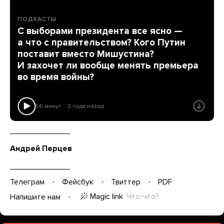
ПОДКАСТЫ
С выборами президента все ясно —
а что с правительством? Кого Путин
поставит вместо Мишустина?
И захочет ли вообще менять премьера
во время войны?
56 минут
2 года назад
Андрей Перцев
Телеграм
Фейсбук
Твиттер
PDF
Magic link
Что-что?
Напишите нам