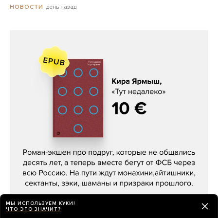
день назад
НОВОСТИ
Кира Ярмыш, «Тут недалеко»
МЫ ИСПОЛЬЗУЕМ КУКИ!
ЧТО ЭТО ЗНАЧИТ?