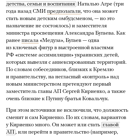
детства, семьи и воспитания
Наталью Агре (три
года назад СМИ
предполагали
, что она может
стать новым детским омбудсменом, — но это
назначение не состоялось) и заместителя
министра просвещения Александра Бугаева. Как
ранее
писала
«Медуза», Бугаев — одна
из ключевых фигур в выстроенной властями
РФ «системе ассимиляции» украинских детей,
которых вывезли с аннексированных территорий.
По словам собеседников, близких к Кремлю
и правительству, на негласный «контроль» над
новым министерством претендуют первый
заместитель главы АП Сергей Кириенко, а также
очень близкие к Путину братья Ковальчук.
При этом источники не исключили, что должность
сменит и сам Кириенко. По их словам, вариантов
у Кириенко много. Он может или стать
главой 
АП
, или перейти в правительство (например,