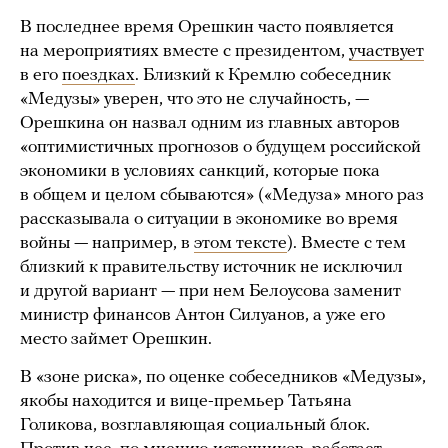
В последнее время Орешкин часто появляется
на мероприятиях вместе с президентом,
участвует
в его
поездках
. Близкий к Кремлю собеседник
«Медузы» уверен, что это не случайность, —
Орешкина он назвал одним из главных авторов
«оптимистичных прогнозов о будущем российской
экономики в условиях санкций, которые пока
в общем и целом сбываются» («Медуза» много раз
рассказывала о ситуации в экономике во время
войны — например, в
этом тексте
). Вместе с тем
близкий к правительству источник не исключил
и другой вариант — при нем Белоусова заменит
министр финансов Антон Силуанов, а уже его
место займет Орешкин.
В «зоне риска», по оценке собеседников «Медузы»,
якобы находится и вице-премьер Татьяна
Голикова, возглавляющая социальный блок.