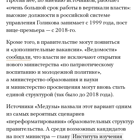
Против нее, по мнению источников, работает
«очень большой срок работы в вертикали власти»:
высокие должности в российской системе
управления Голикова занимает с 1999 года, пост
вице-премьера — с 2018-го.
Кроме того, в правительстве могут появиться
и «дополнительные вакансии». «Ведомости»
сообщали
, что власти не исключают открытия
нового министерства «по патриотическому
воспитанию и молодежной политике»,
а министерство образования и науки
и министерство просвещения могут вновь стать
единой структурой (так было до 2018 года).
Источники «Медузы» назвали этот вариант одним
из самых вероятных сценариев
«переформатирования» образовательных структур
правительства. А среди возможных кандидатов
на пост министра — главу
Института изучения 