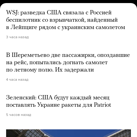
WSJ: разведка США связала с Россией
беспилотник со взрывчаткой, найденный
в Лейпциге рядом с украинским самолетом
3 часа назад
В Шереметьево две пассажирки, опоздавшие
на рейс, попытались догнать самолет
по летному полю. Их задержали
4 часа назад
Зеленский: США будут каждый месяц
поставлять Украине ракеты для Patriot
5 часов назад