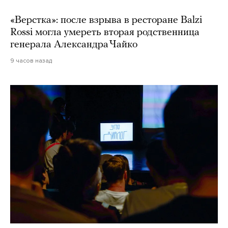
«Верстка»: после взрыва в ресторане Balzi
Rossi могла умереть вторая родственница
генерала Александра Чайко
9 часов назад