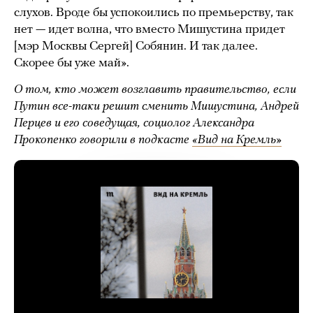
слухов. Вроде бы успокоились по премьерству, так
нет — идет волна, что вместо Мишустина придет
[мэр Москвы Сергей] Собянин. И так далее.
Скорее бы уже май».
О том, кто может возглавить правительство, если
Путин все-таки решит сменить Мишустина, Андрей
Перцев и его соведущая, социолог Александра
Прокопенко говорили в подкасте
«Вид на Кремль»