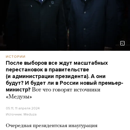
ИСТОРИИ
После выборов все ждут масштабных
перестановок в правительстве
(и администрации президента). А они
будут? И будет ли в России новый премьер-
министр?
Вот что говорят источники
«Медузы»
05:11, 11 апреля 2024
Источник:
Meduza
Очередная президентская инаугурация