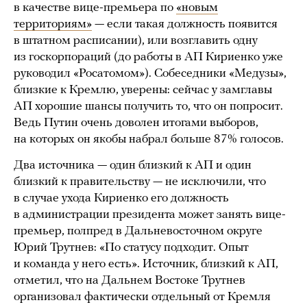
в качестве вице-премьера по
«новым
территориям»
— если такая должность появится
в штатном расписании), или возглавить одну
из госкорпораций (до работы в АП Кириенко уже
руководил «Росатомом»). Собеседники «Медузы»,
близкие к Кремлю, уверены: сейчас у замглавы
АП хорошие шансы получить то, что он попросит.
Ведь Путин очень доволен итогами выборов,
на которых он якобы набрал больше 87% голосов.
Два источника — один близкий к АП и один
близкий к правительству — не исключили, что
в случае ухода Кириенко его должность
в администрации президента может занять вице-
премьер, полпред в Дальневосточном округе
Юрий Трутнев: «По статусу подходит. Опыт
и команда у него есть». Источник, близкий к АП,
отметил, что на Дальнем Востоке Трутнев
организовал фактически отдельный от Кремля