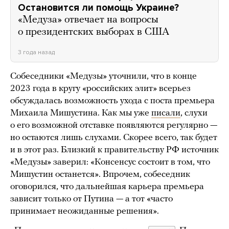
Остановится ли помощь Украине?
«Медуза» отвечает на вопросы
о президентских выборах в США
3 года назад
Собеседники «Медузы» уточнили, что в конце
2023 года в кругу «российских элит» всерьез
обсуждалась возможность ухода с поста премьера
Михаила Мишустина. Как мы уже
писали
, слухи
о его возможной отставке появляются регулярно —
но остаются лишь слухами. Скорее всего, так будет
и в этот раз. Близкий к правительству РФ источник
«Медузы» заверил: «Консенсус состоит в том, что
Мишустин останется». Впрочем, собеседник
оговорился, что дальнейшая карьера премьера
зависит только от Путина — а тот «часто
принимает неожиданные решения».