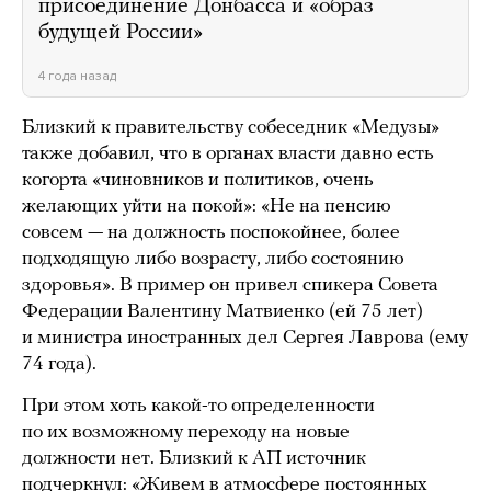
присоединение Донбасса и «образ
будущей России»
4 года назад
Близкий к правительству собеседник «Медузы»
также добавил, что в органах власти давно есть
когорта «чиновников и политиков, очень
желающих уйти на покой»: «Не на пенсию
совсем — на должность поспокойнее, более
подходящую либо возрасту, либо состоянию
здоровья». В пример он привел спикера Совета
Федерации Валентину Матвиенко (ей 75 лет)
и министра иностранных дел Сергея Лаврова (ему
74 года).
При этом хоть какой-то определенности
по их возможному переходу на новые
должности нет. Близкий к АП источник
подчеркнул: «Живем в атмосфере постоянных