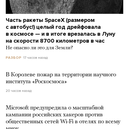
Часть ракеты SpaceX (размером
с автобус!) целый год дрейфовала
в космосе — и в итоге врезалась в Луну
на скорости 8700 километров в час
Не опасно ли это для Земли?
17 часов назад
РАЗБОР
В Королеве пожар на территории научного
института «Роскосмоса»
20 часов назад
Microsoft предупредила о масштабной
кампании российских хакеров против
общественных сетей Wi-Fi в отелях по всему
миру