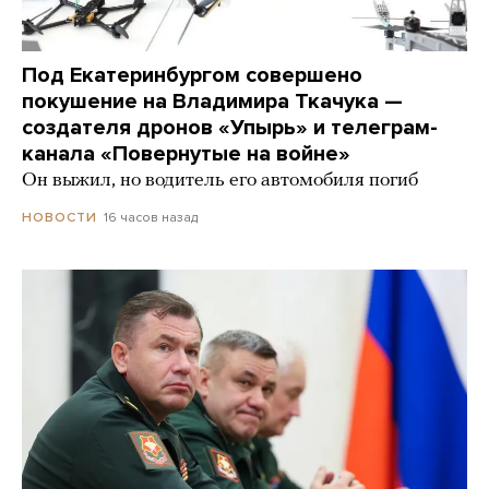
Под Екатеринбургом совершено
покушение на Владимира Ткачука —
создателя дронов «Упырь» и телеграм-
канала «Повернутые на войне»
Он выжил, но водитель его автомобиля погиб
16 часов назад
НОВОСТИ