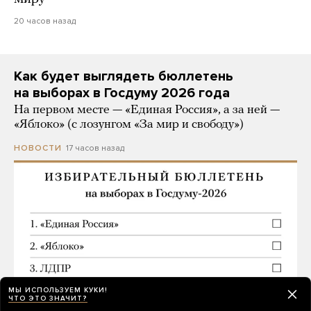
20 часов назад
Как будет выглядеть бюллетень
на выборах в Госдуму 2026 года
На первом месте — «Единая Россия», а за ней —
«Яблоко» (с лозунгом «За мир и свободу»)
17 часов назад
НОВОСТИ
МЫ ИСПОЛЬЗУЕМ КУКИ!
ЧТО ЭТО ЗНАЧИТ?