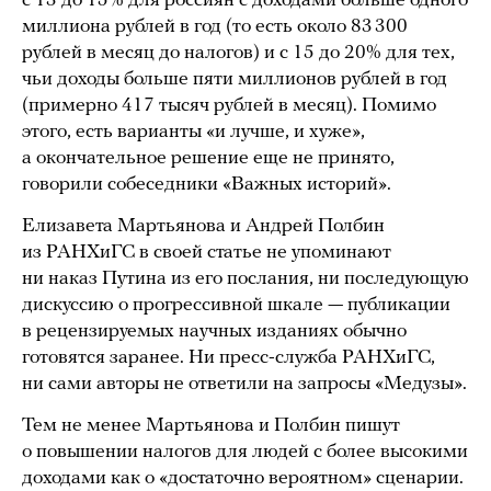
с 13 до 15% для россиян с доходами больше одного
миллиона рублей в год (то есть около 83 300
рублей в месяц до налогов) и с 15 до 20% для тех,
чьи доходы больше пяти миллионов рублей в год
(примерно 417 тысяч рублей в месяц). Помимо
этого, есть варианты «и лучше, и хуже»,
а окончательное решение еще не принято,
говорили собеседники «Важных историй».
Елизавета Мартьянова и Андрей Полбин
из РАНХиГС в своей статье не упоминают
ни наказ Путина из его послания, ни последующую
дискуссию о прогрессивной шкале — публикации
в рецензируемых научных изданиях обычно
готовятся заранее. Ни пресс-служба РАНХиГС,
ни сами авторы не ответили на запросы «Медузы».
Тем не менее Мартьянова и Полбин пишут
о повышении налогов для людей с более высокими
доходами как о «достаточно вероятном» сценарии.