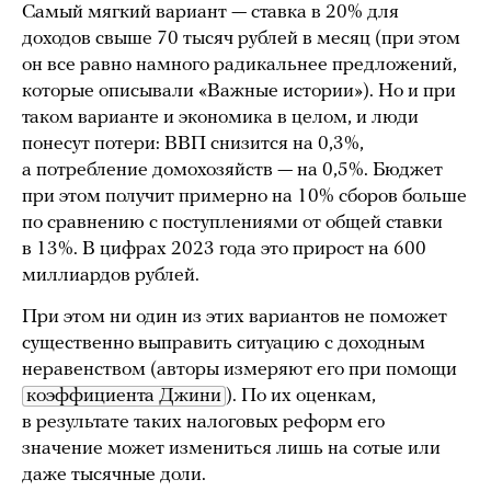
Самый мягкий вариант — ставка в 20% для
доходов свыше 70 тысяч рублей в месяц (при этом
он все равно намного радикальнее предложений,
которые описывали «Важные истории»). Но и при
таком варианте и экономика в целом, и люди
понесут потери: ВВП снизится на 0,3%,
а потребление домохозяйств — на 0,5%. Бюджет
при этом получит примерно на 10% сборов больше
по сравнению с поступлениями от общей ставки
в 13%. В цифрах 2023 года это прирост на 600
миллиардов рублей.
При этом ни один из этих вариантов не поможет
существенно выправить ситуацию с доходным
неравенством (авторы измеряют его при помощи
коэффициента Джини
). По их оценкам,
в результате таких налоговых реформ его
значение может измениться лишь на сотые или
даже тысячные доли.