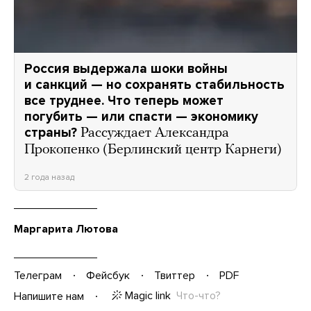
Россия выдержала шоки войны
и санкций — но сохранять стабильность
все труднее. Что теперь может
погубить — или спасти — экономику
страны?
Рассуждает Александра
Прокопенко (Берлинский центр Карнеги)
2 года назад
Маргарита Лютова
Телеграм
Фейсбук
Твиттер
PDF
Magic link
Что-что?
Напишите нам