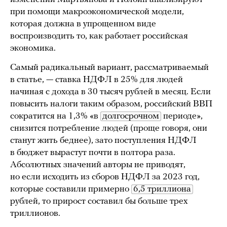
при помощи макроэкономической модели,
которая должна в упрощенном виде
воспроизводить то, как работает российская
экономика.
Самый радикальный вариант, рассматриваемый
в статье, — ставка НДФЛ в 25% для людей
начиная с дохода в 30 тысяч рублей в месяц. Если
повысить налоги таким образом, российский ВВП
сократится на 1,3% «в
долгосрочном
периоде»,
снизится потребление людей (проще говоря, они
станут жить беднее), зато поступления НДФЛ
в бюджет вырастут почти в полтора раза.
Абсолютных значений авторы не приводят,
но если исходить из сборов НДФЛ за 2023 год,
которые составили примерно
6,5 триллиона
рублей, то прирост составил бы больше трех
триллионов.