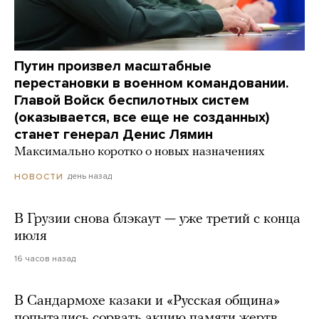
Путин произвел масштабные
перестановки в военном командовании.
Главой Войск беспилотных систем
(оказывается, все еще не созданных)
станет генерал Денис Лямин
Максимально коротко о новых назначениях
день назад
НОВОСТИ
В Грузии снова блэкаут — уже третий с конца
июля
16 часов назад
В Сандармохе казаки и «Русская община»
попытались сорвать акцию памяти жертв