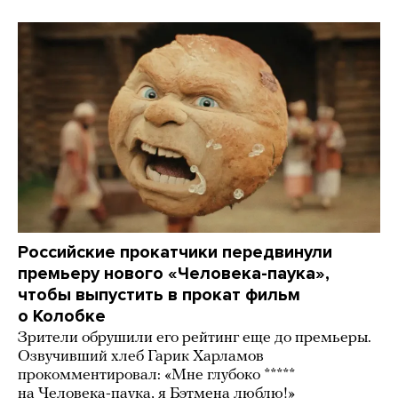
Российские прокатчики передвинули
премьеру нового «Человека-паука»,
чтобы выпустить в прокат фильм
о Колобке
Зрители обрушили его рейтинг еще до премьеры.
Озвучивший хлеб Гарик Харламов
прокомментировал: «Мне глубоко *****
на Человека-паука, я Бэтмена люблю!»