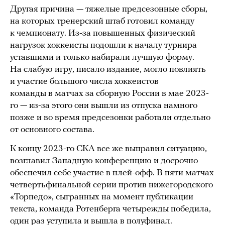
Другая причина — тяжелые предсезонные сборы,
на которых тренерский штаб готовил команду
к чемпионату. Из-за повышенных физический
нагрузок хоккеисты подошли к началу турнира
уставшими и только набирали лучшую форму.
На слабую игру, писало издание, могло повлиять
и участие большого числа хоккеистов
команды в матчах за сборную России в мае 2023-
го — из-за этого они вышли из отпуска намного
позже и во время предсезонки работали отдельно
от основного состава.
К концу 2023-го СКА все же выправил ситуацию,
возглавил Западную конференцию и досрочно
обеспечил себе участие в плей-офф. В пяти матчах
четвертьфинальной серии против нижегородского
«Торпедо», сыгранных на момент публикации
текста, команда Ротенберга четырежды победила,
один раз уступила и вышла в полуфинал.