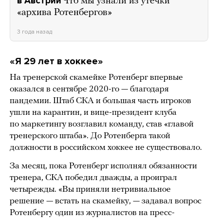
в Австрии
Что мы узнали из утечки
«архива Ротенбергов»
3 года назад
«Я 29 лет в хоккее»
На тренерской скамейке Ротенберг впервые
оказался в сентябре 2020-го — благодаря
пандемии. Штаб СКА и большая часть игроков
ушли на карантин, и вице-президент клуба
по маркетингу возглавил команду, став «главой
тренерского штаба». До Ротенберга такой
должности в российском хоккее не существовало.
За месяц, пока Ротенберг исполнял обязанности
тренера, СКА победил дважды, а проиграл
четырежды. «Вы приняли нетривиальное
решение — встать на скамейку, — задавал вопрос
Ротенбергу один из журналистов на пресс-