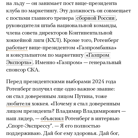
на льду — он занимает пост вице-президента
клуба по маркетингу. Эту должность он совмещает
с постами главного тренера
сборной России
,
руководителя штаба национальной команды,
члена совета директоров Континентальной
хоккейной лиги (КХЛ). Кроме того, Ротенберг
работает
вице-президентом «Газпромбанка»
и консультантом по маркетингу
«Газпром 
Экспорта»
. Именно «Газпром» — генеральный
спонсор СКА.
Перед президентскими выборами 2024 года
Ротенберг получил еще одно важное звание:
он стал доверенным лицом Путина, тоже
любителя
хоккея. «Почему я стал доверенным
лицом президента? Владимир Владимирович —
наш лидер, —
объяснял
Ротенберг в интервью
„Спорт-Экспрессу“. — Я его полностью
поддерживаю. Дай бог ему здоровья. Дай бог,