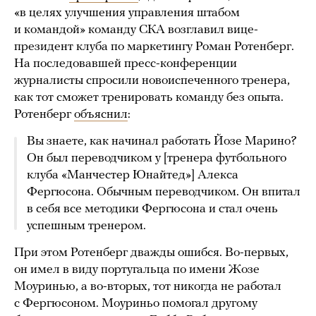
«в целях улучшения управления штабом
и командой» команду СКА возглавил вице-
президент клуба по маркетингу Роман Ротенберг.
На последовавшей пресс-конференции
журналисты спросили новоиспеченного тренера,
как тот сможет тренировать команду без опыта.
Ротенберг
объяснил
:
Вы знаете, как начинал работать Йозе Марино?
Он был переводчиком у [тренера футбольного
клуба «Манчестер Юнайтед»] Алекса
Фергюсона. Обычным переводчиком. Он впитал
в себя все методики Фергюсона и стал очень
успешным тренером.
При этом Ротенберг дважды ошибся. Во-первых,
он имел в виду португальца по имени Жозе
Моуринью, а во-вторых, тот никогда не работал
с Фергюсоном. Моуриньо помогал другому