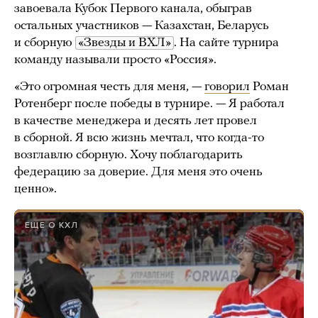
завоевала Кубок Первого канала, обыграв
остальных участников — Казахстан, Беларусь
и сборную
«Звезды и ВХЛ»
. На сайте турнира
команду называли просто «Россия».
«Это огромная честь для меня, —
говорил
Роман
Ротенберг после победы в турнире. — Я работал
в качестве менеджера и десять лет провел
в сборной. Я всю жизнь мечтал, что когда-то
возглавлю сборную. Хочу поблагодарить
федерацию за доверие. Для меня это очень
ценно».
ЕЩЕ О КХЛ