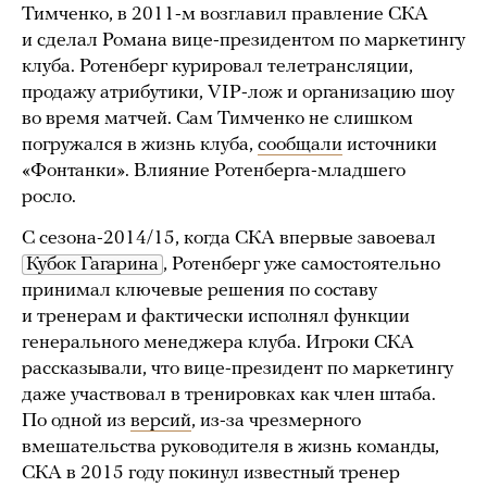
Тимченко, в 2011-м возглавил правление СКА
и сделал Романа вице-президентом по маркетингу
клуба. Ротенберг курировал телетрансляции,
продажу атрибутики, VIP-лож и организацию шоу
во время матчей. Сам Тимченко не слишком
погружался в жизнь клуба,
сообщали
источники
«Фонтанки». Влияние Ротенберга-младшего
росло.
С сезона-2014/15, когда СКА впервые завоевал
Кубок Гагарина
, Ротенберг уже самостоятельно
принимал ключевые решения по составу
и тренерам и фактически исполнял функции
генерального менеджера клуба. Игроки СКА
рассказывали, что вице-президент по маркетингу
даже участвовал в тренировках как член штаба.
По одной из
версий
, из-за чрезмерного
вмешательства руководителя в жизнь команды,
СКА в 2015 году покинул известный тренер