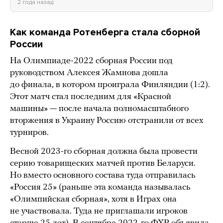
2 года назад
Как команда Ротенберга стала сборной
России
На Олимпиаде-2022 сборная России под
руководством Алексея Жамнова дошла
до финала, в котором проиграла Финляндии (1:2).
Этот матч стал последним для «Красной
машины» — после начала полномасштабного
вторжения в Украину Россию отстранили от всех
турниров.
Весной 2023-го сборная должна была провести
серию товарищеских матчей против Беларуси.
Но вместо основного состава туда отправилась
«Россия 25» (раньше эта команда называлась
«Олимпийская сборная», хотя в Играх она
не участвовала. Туда не приглашали игроков