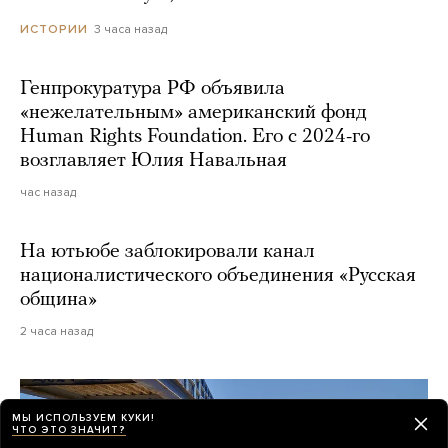
3 часа назад
ИСТОРИИ
Генпрокуратура РФ объявила
«нежелательным» американский фонд
Human Rights Foundation. Его с 2024-го
возглавляет Юлия Навальная
час назад
На ютьюбе заблокировали канал
националистического объединения «Русская
община»
2 часа назад
МЫ ИСПОЛЬЗУЕМ КУКИ!
ЧТО ЭТО ЗНАЧИТ?