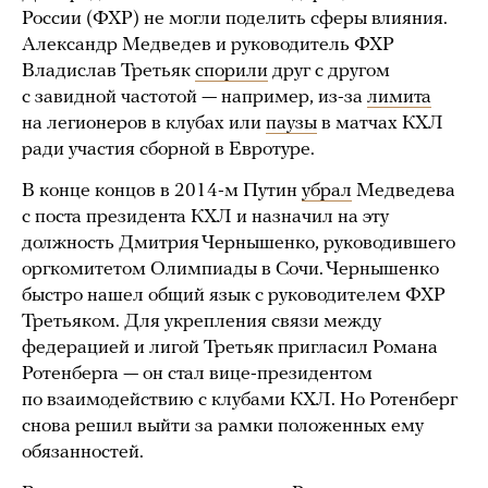
России (ФХР) не могли поделить сферы влияния.
Александр Медведев и руководитель ФХР
Владислав Третьяк
спорили
друг с другом
с завидной частотой — например, из-за
лимита
на легионеров в клубах или
паузы
в матчах КХЛ
ради участия сборной в Евротуре.
В конце концов в 2014-м Путин
убрал
Медведева
с поста президента КХЛ и назначил на эту
должность Дмитрия Чернышенко, руководившего
оргкомитетом Олимпиады в Сочи. Чернышенко
быстро нашел общий язык с руководителем ФХР
Третьяком. Для укрепления связи между
федерацией и лигой Третьяк пригласил Романа
Ротенберга — он стал вице-президентом
по взаимодействию с клубами КХЛ. Но Ротенберг
снова решил выйти за рамки положенных ему
обязанностей.