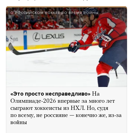
О РОССИЙСКОМ ХОККЕЕ ВО ВРЕМЯ ВОЙНЫ
«Это просто несправедливо»
На
Олимпиаде-2026 впервые за много лет
сыграют хоккеисты из НХЛ. Но, судя
по всему, не россияне — конечно же, из-за
войны