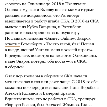
«золото» на Олимпиаде-2018 в Пхенчхане.
Однако ему, как и Быкову несколькими годами
раньше, не понравилось, что Ротенберг
вмешивается в работу штаба СКА. В 2018-м СКА
вылетел из Кубка Гагарина, и Ротенберг
раскритиковал тренера за плохую игру.
По данным издания «Бизнес Online», Знарок
ответил
Ротенбергу: «Ты кто такой, бля! Пошел
в пизду, щенок! Учит он меня в хоккей играть».
В результате, несмотря на «золото» Олимпиады,
в мае Знарок потерял оба поста — и в СКА,
и сборной.
С тех пор тренеры в сборной и СКА начали
меняться раз в год или даже чаще. С 2018-го обе
команды по очереди возглавляли Илья Воробьев,
Алексей Кудашов и Валерий Брагин.
Единственным, кто не работал в СКА, тренируя
сборную России, был Алексей Жамнов. Глава