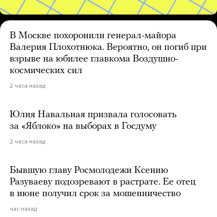
В Москве похоронили генерал-майора
Валерия Плохотнюка. Вероятно, он погиб при
взрыве на юбилее главкома Воздушно-
космических сил
2 часа назад
Юлия Навальная призвала голосовать
за «Яблоко» на выборах в Госдуму
2 часа назад
Бывшую главу Росмолодежи Ксению
Разуваеву подозревают в растрате. Ее отец
в июне получил срок за мошенничество
час назад