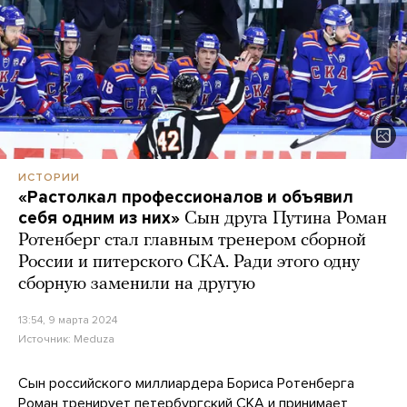
ИСТОРИИ
«Растолкал профессионалов и объявил
себя одним из них»
Сын друга Путина Роман
Ротенберг стал главным тренером сборной
России и питерского СКА. Ради этого одну
сборную заменили на другую
13:54, 9 марта 2024
Источник:
Meduza
Сын российского миллиардера Бориса Ротенберга
Роман тренирует петербургский СКА и принимает