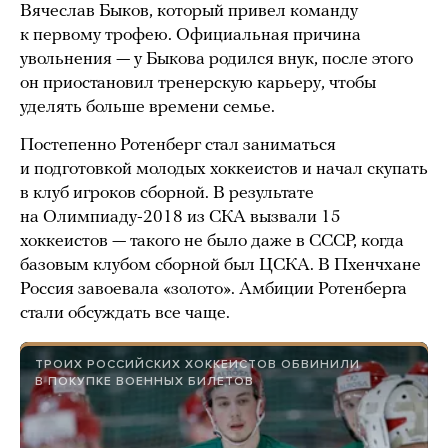
Вячеслав Быков, который привел команду
к первому трофею. Официальная причина
увольнения — у Быкова родился внук, после этого
он приостановил тренерскую карьеру, чтобы
уделять больше времени семье.
Постепенно Ротенберг стал заниматься
и подготовкой молодых хоккеистов и начал скупать
в клуб игроков сборной. В результате
на Олимпиаду-2018 из СКА вызвали 15
хоккеистов — такого не было даже в СССР, когда
базовым клубом сборной был ЦСКА. В Пхенчхане
Россия завоевала «золото». Амбиции Ротенберга
стали обсуждать все чаще.
ТРОИХ РОССИЙСКИХ ХОККЕИСТОВ ОБВИНИЛИ
В ПОКУПКЕ ВОЕННЫХ БИЛЕТОВ