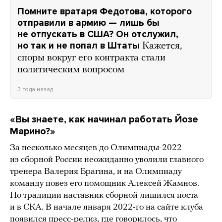
Помните вратаря Федотова, которого
отправили в армию — лишь бы
не отпускать в США? Он отслужил,
но так и не попал в Штаты
Кажется,
споры вокруг его контракта стали
политическим вопросом
3 года назад
«Вы знаете, как начинал работать Йозе
Марино?»
За несколько месяцев до Олимпиады-2022
из сборной России неожиданно уволили главного
тренера Валерия Брагина, и на Олимпиаду
команду повез его помощник Алексей Жамнов.
По традиции наставник сборной лишился поста
и в СКА. В начале января 2022-го на сайте клуба
появился
пресс-релиз
, где говорилось, что