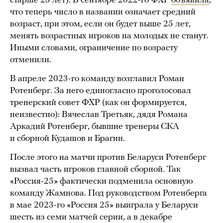
старше 25 лет). В сентябре 2022-го ФХР
объявила
,
что теперь число в названии означает средний
возраст, при этом, если он будет выше 25 лет,
менять возрастных игроков на молодых не станут.
Иными словами, ограничение по возрасту
отменили.
В апреле 2023-го команду возглавил Роман
Ротенберг. За него единогласно проголосовал
тренерский совет ФХР (как он формируется,
неизвестно): Вячеслав Третьяк, дядя Романа
Аркадий Ротенберг, бывшие тренеры СКА
и сборной Кудашов и Брагин.
После этого на матчи против Беларуси Ротенберг
вызвал часть игроков главной сборной. Так
«Россия-25» фактически подменила основную
команду Жамнова. Под руководством Ротенберга
в мае 2023-го «Россия 25» выиграла у Беларуси
шесть из семи матчей серии, а в декабре