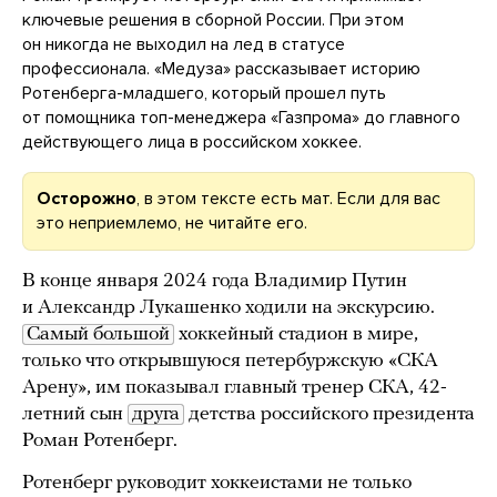
ключевые решения в сборной России. При этом
он никогда не выходил на лед в статусе
профессионала. «Медуза» рассказывает историю
Ротенберга-младшего, который прошел путь
от помощника топ-менеджера «Газпрома» до главного
действующего лица в российском хоккее.
Осторожно
, в этом тексте есть мат. Если для вас
это неприемлемо, не читайте его.
В конце января 2024 года Владимир Путин
и Александр Лукашенко ходили на экскурсию.
Самый большой
хоккейный стадион в мире,
только что открывшуюся петербуржскую «СКА
Арену», им показывал главный тренер СКА, 42-
летний сын
друга
детства российского президента
Роман Ротенберг.
Ротенберг руководит хоккеистами не только