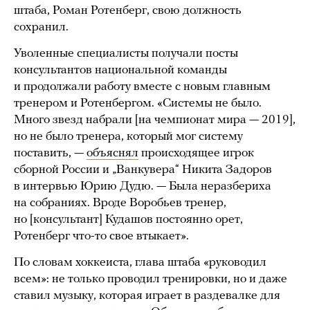
штаба, Роман Ротенберг, свою должность
сохранил.
Уволенные специалисты получали посты
консультантов национальной команды
и продолжали работу вместе с новым главным
тренером и Ротенбергом. «Системы не было.
Много звезд набрали [на чемпионат мира — 2019],
но не было тренера, который мог систему
поставить, —
объяснял
происходящее игрок
сборной России и „Ванкувера“ Никита Задоров
в интервью Юрию Дудю. — Была неразбериха
на собраниях. Вроде Воробьев тренер,
но [консультант] Кудашов постоянно орет,
Ротенберг что-то свое втыкает».
По словам хоккеиста, глава штаба «руководил
всем»: не только проводил тренировки, но и даже
ставил музыку, которая играет в раздевалке для