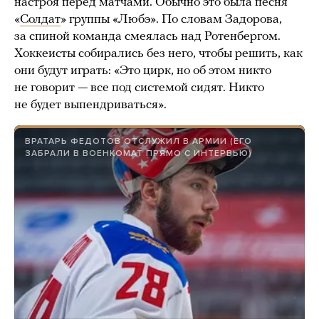
настроя перед матчами. Обычно это была песня
«
Солдат
» группы «Любэ». По словам Задорова,
за спиной команда смеялась над Ротенбергом.
Хоккеисты собирались без него, чтобы решить, как
они будут играть: «Это цирк, но об этом никто
не говорит — все под системой сидят. Никто
не будет выпендриваться».
ВРАТАРЬ ФЕДОТОВ ОТСЛУЖИЛ В АРМИИ (ЕГО
ЗАБРАЛИ В ВОЕНКОМАТ ПРЯМО С ИНТЕРВЬЮ)