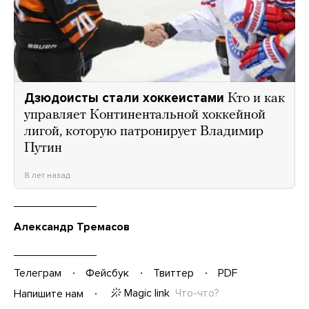
Дзюдоисты стали хоккеистами
Кто и как
управляет Континентальной хоккейной
лигой, которую патронирует Владимир
Путин
8 лет назад
Александр Тремасов
Телеграм
Фейсбук
Твиттер
PDF
Magic link
Что-что?
Напишите нам