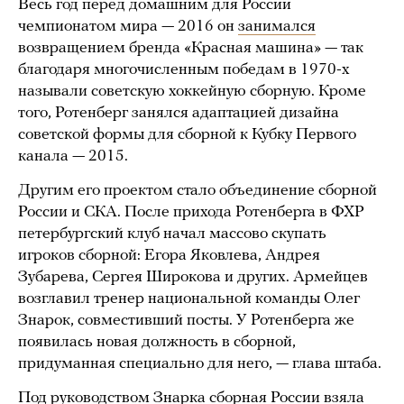
Весь год перед домашним для России
чемпионатом мира — 2016 он
занимался
возвращением бренда «Красная машина» — так
благодаря многочисленным победам в 1970-х
называли советскую хоккейную сборную. Кроме
того, Ротенберг занялся адаптацией дизайна
советской формы для сборной к Кубку Первого
канала — 2015.
Другим его проектом стало объединение сборной
России и СКА. После прихода Ротенберга в ФХР
петербургский клуб начал массово скупать
игроков сборной: Егора Яковлева, Андрея
Зубарева, Сергея Широкова и других. Армейцев
возглавил тренер национальной команды Олег
Знарок, совместивший посты. У Ротенберга же
появилась новая должность в сборной,
придуманная специально для него, — глава штаба.
Под руководством Знарка сборная России взяла