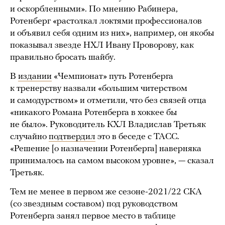
и оскорбленными». По мнению Рабинера,
Ротенберг «растолкал локтями профессионалов
и объявил себя одним из них», например, он якобы
показывал звезде НХЛ Ивану Проворову, как
правильно бросать шайбу.
В
издании
«Чемпионат» путь Ротенберга
к тренерству назвали «большим читерством
и самодурством» и отметили, что без связей отца
«никакого Романа Ротенберга в хоккее бы
не было». Руководитель КХЛ Владислав Третьяк
случайно
подтвердил
это в беседе с ТАСС.
«Решение [о назначении Ротенберга] наверняка
принималось на самом высоком уровне», — сказал
Третьяк.
Тем не менее в первом же сезоне-2021/22 СКА
(со звездным составом) под руководством
Ротенберга занял первое место в таблице