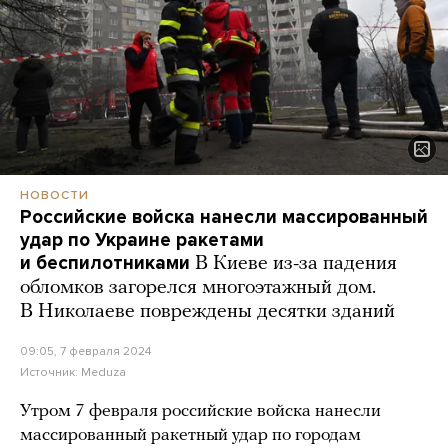
НОВОСТИ
Российские войска нанесли массированный
удар по Украине ракетами
и беспилотниками
В Киеве из-за падения
обломков загорелся многоэтажный дом.
В Николаеве повреждены десятки зданий
09:05, 7 февраля 2024
Источник:
Meduza
Утром 7 февраля российские войска нанесли
массированный ракетный удар по городам