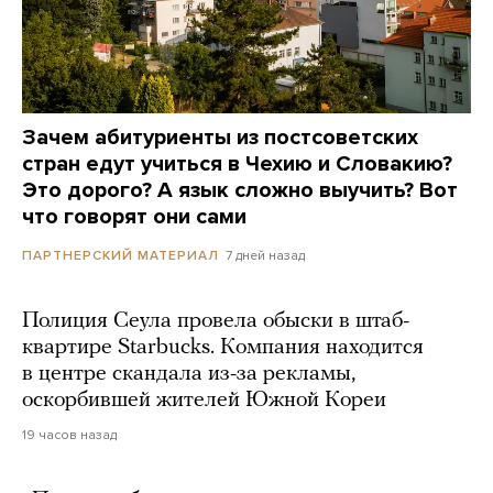
Зачем абитуриенты из постсоветских
стран едут учиться в Чехию и Словакию?
Это дорого? А язык сложно выучить? Вот
что говорят они сами
7 дней назад
ПАРТНЕРСКИЙ МАТЕРИАЛ
Полиция Сеула провела обыски в штаб-
квартире Starbucks. Компания находится
в центре скандала из-за рекламы,
оскорбившей жителей Южной Кореи
19 часов назад