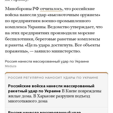
Минобороны РФ
отчиталось
, что российские
войска нанесли удар «высокоточным оружием»
по предприятиям военно-промышленного
комплекса Украины. Ведомство утверждает, что
на этих предприятиях производили морские
беспилотники, береговые ракетные комплексы
и ракеты. «Цель удара достигнута. Все объекты
поражены», — заявило министерство.
Россия нанесла массированный удар по Украине
Meduza
РОССИЯ РЕГУЛЯРНО НАНОСИТ УДАРЫ ПО УКРАИНЕ
Российские войска нанесли массированный
ракетный удар по Украине
В Киеве повреждены
жилые дома. В Харькове разрушен подъезд
многоэтажного дома
Россия нанесла массированный удар