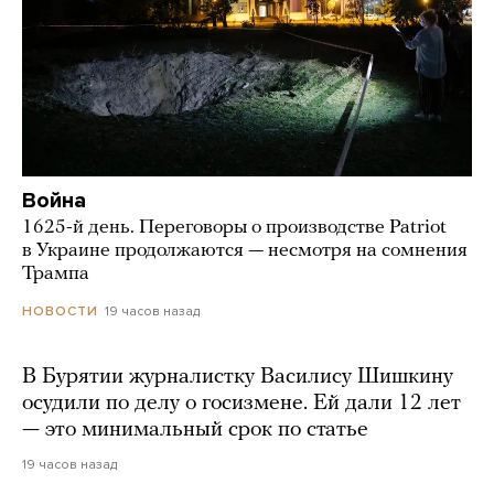
Война
1625-й день. Переговоры о производстве Patriot
в Украине продолжаются — несмотря на сомнения
Трампа
19 часов назад
НОВОСТИ
В Бурятии журналистку Василису Шишкину
осудили по делу о госизмене. Ей дали 12 лет
— это минимальный срок по статье
19 часов назад