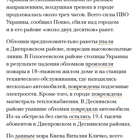
направлениям, воздушная тревога в городе
продолжалась около трех часов. Всего силы ПВО
Украины, сообщил Попко, сбили над городом
и в его районе «около двух десятков» ракет.
Обломки предположительно ракеты
упали
в Днепровском районе, повредив высоковольтные
линии. В Голосеевском районе столицы Украины
в результате падения обломков
произошли
пожары в 18-этажном жилом доме и на станции
технического обслуживания, где находились
несколько автомобилей,
повреждены
подземные
электросети. Кроме того, в городе
повреждена
магистраль теплоснабжения. В Деснянском
районе упавшие обломки
повредили
автомобили.
Из-за обстрела без света
остались
19,4 тысячи
абонентов в Днепровском и Деснянском районах.
По
данным
мэра Киева Виталия Кличко, всего