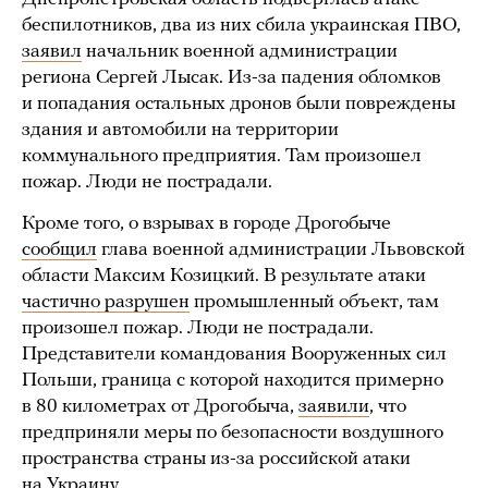
беспилотников, два из них сбила украинская ПВО,
заявил
начальник военной администрации
региона Сергей Лысак. Из-за падения обломков
и попадания остальных дронов были повреждены
здания и автомобили на территории
коммунального предприятия. Там произошел
пожар. Люди не пострадали.
Кроме того, о взрывах в городе Дрогобыче
сообщил
глава военной администрации Львовской
области Максим Козицкий. В результате атаки
частично разрушен
промышленный объект, там
произошел пожар. Люди не пострадали.
Представители командования Вооруженных сил
Польши, граница с которой находится примерно
в 80 километрах от Дрогобыча,
заявили
, что
предприняли меры по безопасности воздушного
пространства страны из-за российской атаки
на Украину.