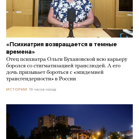
«Психиатрия возвращается в темные
времена»
Отец психиатра Ольги Бухановской всю карьеру
боролся со стигматизацией транслюдей. А его
дочь призывает бороться с «эпидемией
трансгендерности» в России
19 часов назад
ИСТОРИИ