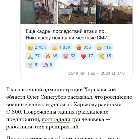
Глава военной администрации Харьковской
области Олег Синегубов
рассказал
, что российские
военные нанесли удары по Харькову ракетами
С-300. Повреждены здания гражданских
предприятий,
пострадали
три человека —
работники этих предприятий.
Днепропетровская область подверглась атаке