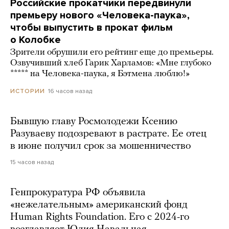
Российские прокатчики передвинули
премьеру нового «Человека-паука»,
чтобы выпустить в прокат фильм
о Колобке
Зрители обрушили его рейтинг еще до премьеры.
Озвучивший хлеб Гарик Харламов: «Мне глубоко
***** на Человека-паука, я Бэтмена люблю!»
16 часов назад
ИСТОРИИ
Бывшую главу Росмолодежи Ксению
Разуваеву подозревают в растрате. Ее отец
в июне получил срок за мошенничество
15 часов назад
Генпрокуратура РФ объявила
«нежелательным» американский фонд
Human Rights Foundation. Его с 2024-го