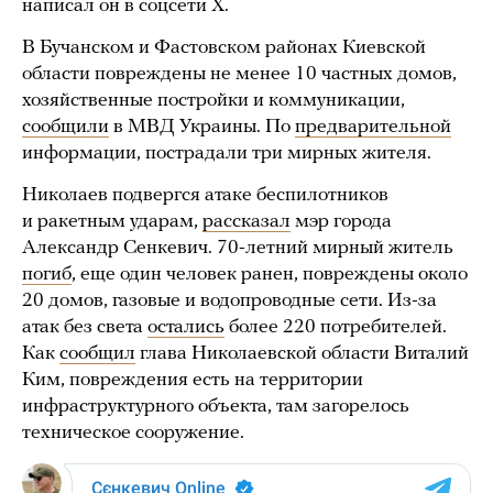
написал он в соцсети Х.
В Бучанском и Фастовском районах Киевской
области повреждены не менее 10 частных домов,
хозяйственные постройки и коммуникации,
сообщили
в МВД Украины. По
предварительной
информации, пострадали три мирных жителя.
Николаев подвергся атаке беспилотников
и ракетным ударам,
рассказал
мэр города
Александр Сенкевич. 70-летний мирный житель
погиб
, еще один человек ранен, повреждены около
20 домов, газовые и водопроводные сети. Из-за
атак без света
остались
более 220 потребителей.
Как
сообщил
глава Николаевской области Виталий
Ким, повреждения есть на территории
инфраструктурного объекта, там загорелось
техническое сооружение.