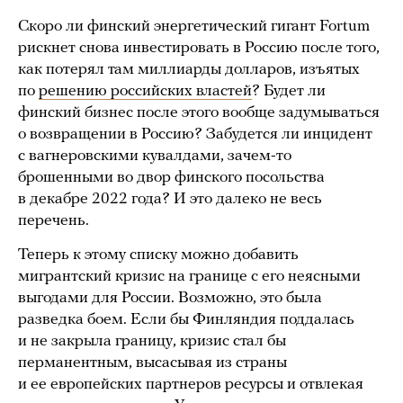
Скоро ли финский энергетический гигант Fortum
рискнет снова инвестировать в Россию после того,
как потерял там миллиарды долларов, изъятых
по
решению российских властей
? Будет ли
финский бизнес после этого вообще задумываться
о возвращении в Россию? Забудется ли инцидент
с вагнеровскими кувалдами, зачем-то
брошенными во двор финского посольства
в декабре 2022 года? И это далеко не весь
перечень.
Теперь к этому списку можно добавить
мигрантский кризис на границе с его неясными
выгодами для России. Возможно, это была
разведка боем. Если бы Финляндия поддалась
и не закрыла границу, кризис стал бы
перманентным, высасывая из страны
и ее европейских партнеров ресурсы и отвлекая