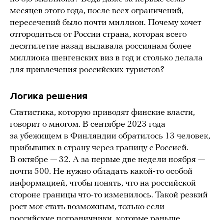
месяцев этого года, после всех ограничений,
пересечений было почти миллион. Почему хочет
отгородиться от России страна, которая всего
десятилетие назад выдавала россиянам более
миллиона шенгенских виз в год и столько делала
для привлечения российских туристов?
Логика решения
Статистика, которую приводят финские власти,
говорит о многом. В сентябре 2023 года
за убежищем в Финляндии обратилось 13 человек,
прибывших в страну через границу с Россией.
В октябре — 32. А за первые две недели ноября —
почти 500. Не нужно обладать какой-то особой
информацией, чтобы понять, что на российской
стороне границы что-то изменилось. Такой резкий
рост мог стать возможным, только если
российские пограничники, которые раньше