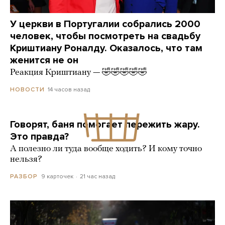
У церкви в Португалии собрались 2000
человек, чтобы посмотреть на свадьбу
Криштиану Роналду. Оказалось, что там
женится не он
Реакция Криштиану — 🤣🤣🤣🤣🤣
14 часов назад
НОВОСТИ
Говорят, баня помогает пережить жару.
Это правда?
А полезно ли туда вообще ходить? И кому точно
нельзя?
9 карточек
21 час назад
РАЗБОР