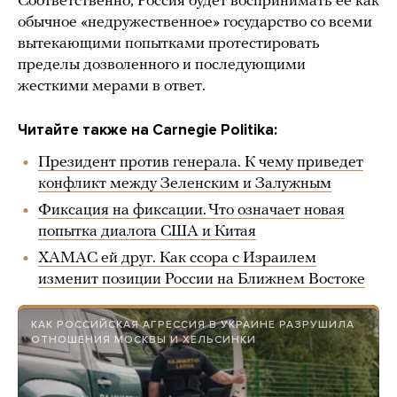
Соответственно, Россия будет воспринимать ее как
обычное «недружественное» государство со всеми
вытекающими попытками протестировать
пределы дозволенного и последующими
жесткими мерами в ответ.
Читайте также на Carnegie Politika:
Президент против генерала. К чему приведет
конфликт между Зеленским и Залужным
Фиксация на фиксации. Что означает новая
попытка диалога США и Китая
ХАМАС ей друг. Как ссора с Израилем
изменит позиции России на Ближнем Востоке
КАК РОССИЙСКАЯ АГРЕССИЯ В УКРАИНЕ РАЗРУШИЛА
ОТНОШЕНИЯ МОСКВЫ И ХЕЛЬСИНКИ