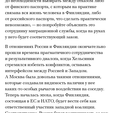
до необходимости выбирать между отказом либо
от финского паспорта, с которым на практике
связана вся жизнь человека в Финляндии, либо
от российского паспорта, что сделать практически
невозможно, — но попробуйте объяснить это
сотруднику миграционной службы, когда на руках
у него будет соответствующий закон.
В отношениях России и Финляндии окончательно
прошли времена прагматичного сотрудничества
и результативного диалога, когда Хельсинки
стремился избегать конфликтов, оставаясь
интерфейсом между Россией и Западом.
А Москва была довольна такими отношениями,
которые создавали видимость наличия у нее
каких-то особых рычагов воздействия на соседку.
Теперь началась эпоха, когда Финляндия,
состоящая в ЕС и НАТО, будет вести себя как
ответственный участник западной коалиции.