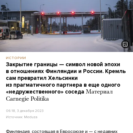
ИСТОРИИ
Закрытие границы — символ новой эпохи
в отношениях Финляндии и России. Кремль
сам превратил Хельсинки
из прагматичного партнера в еще одного
«недружественного» соседа
Материал
Carnegie Politika
06:18, 3 декабря 2023
Источник:
Meduza
Финляндия, состоящая в Евросоюзе и — с недавних