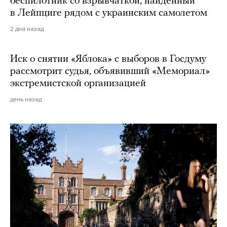
беспилотник со взрывчаткой, найденный
в Лейпциге рядом с украинским самолетом
2 дня назад
Иск о снятии «Яблока» с выборов в Госдуму
рассмотрит судья, объявивший «Мемориал»
экстремистской организацией
день назад