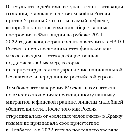
В результате в действие вступает секьюритизация
сознания, ставшая следствием войны России
против Украины. Это тот же самый рефлекс,
который полностью изменил общественные
настроения в Финляндии на рубеже 2021–
2022 годов, когда страна решила вступить в НАТО.
Россия теперь воспринимается финнами как
угроза соседям — отсюда общественная
поддержка любых мер, которые
интерпретируются как укрепление национальной
безопасности перед лицом российской угрозы.
Тем более что заверения Москвы в том, что она
не имеет отношения к неожиданному наплыву
мигрантов к финской границе, лишены малейшей
убедительности. После того как Россия
открещивалась от «зеленых человечков» в Крыму,
годами не признавала свое присутствие
в Донбассе, а в 2022 году до последнего уверяла