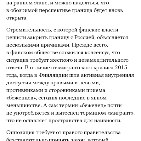
на раннем этапе, и можно надеяться, что
в обозримой перспективе граница будет вновь
открыта.
Стремительность, с которой финские власти
решили закрыть границу с Россией, объясняется
несколькими причинами. Прежде всего,
в финском обществе сложился консенсус, что
ситуация требует жесткого и незамедлительного
ответа. В отличие от мигрантского кризиса 2015
года, когда в Финляндии шла активная внутренняя
дискуссия между правыми и левыми,
противниками и сторонниками приема
«беженцев», сегодня последние в явном
меньшинстве. А сам термин «беженец» почти
не употребляется и вытеснен термином «мигрант»,
что не оставляет пространства для наивности.
Оппозиция требует от правого правительства
безотлагательно принять закон, который