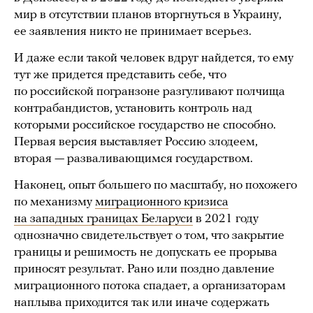
мир в отсутствии планов вторгнуться в Украину,
ее заявления никто не принимает всерьез.
И даже если такой человек вдруг найдется, то ему
тут же придется представить себе, что
по российской погранзоне разгуливают полчища
контрабандистов, установить контроль над
которыми российское государство не способно.
Первая версия выставляет Россию злодеем,
вторая — разваливающимся государством.
Наконец, опыт большего по масштабу, но похожего
по механизму
миграционного кризиса
на западных границах Беларуси
в 2021 году
однозначно свидетельствует о том, что закрытие
границы и решимость не допускать ее прорыва
приносят результат. Рано или поздно давление
миграционного потока спадает, а организаторам
наплыва приходится так или иначе содержать