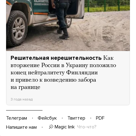
Решительная нерешительность
Как
вторжение России в Украину положило
конец нейтралитету Финляндии
и привело к возведению забора
на границе
3 года назад
Телеграм
Фейсбук
Твиттер
PDF
Magic link
Что-что?
Напишите нам