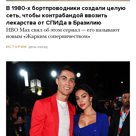
В 1980-х бортпроводники создали целую
сеть, чтобы контрабандой ввозить
лекарства от СПИДа в Бразилию
HBO Max снял об этом сериал — его называют
новым «Жарким соперничеством»
день назад
ИСТОРИИ