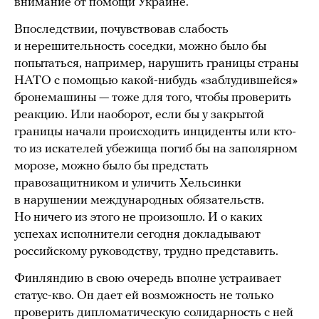
внимание от помощи Украине.
Впоследствии, почувствовав слабость
и нерешительность соседки, можно было бы
попытаться, например, нарушить границы страны
НАТО с помощью какой-нибудь «заблудившейся»
бронемашины — тоже для того, чтобы проверить
реакцию. Или наоборот, если бы у закрытой
границы начали происходить инциденты или кто-
то из искателей убежища погиб бы на заполярном
морозе, можно было бы предстать
правозащитником и уличить Хельсинки
в нарушении международных обязательств.
Но ничего из этого не произошло. И о каких
успехах исполнители сегодня докладывают
российскому руководству, трудно представить.
Финляндию в свою очередь вполне устраивает
статус-кво. Он дает ей возможность не только
проверить дипломатическую солидарность с ней