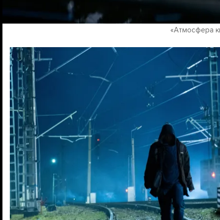
«Атмосфера к