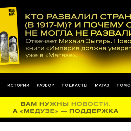
ИСТОРИИ
РАЗБОР
ПОДКАСТЫ
МАГАЗ
ПОМО