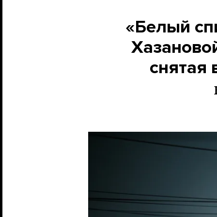
«Белый сп
Хазановой
снятая 