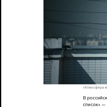
«Атмосфера к
В российс
список» —