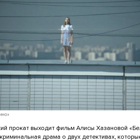
ино»
кий прокат выходит фильм Алисы Хазановой «Б
 криминальная драма о двух детективах, которы