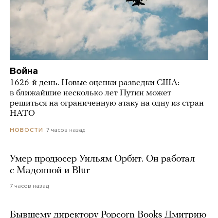
Война
1626-й день. Новые оценки разведки США:
в ближайшие несколько лет Путин может
решиться на ограниченную атаку на одну из стран
НАТО
7 часов назад
НОВОСТИ
Умер продюсер Уильям Орбит. Он работал
с Мадонной и Blur
7 часов назад
Бывшему директору Popcorn Books Дмитрию