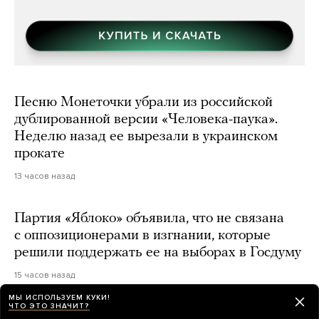
Песню Монеточки убрали из российской
дублированной версии «Человека-паука».
Неделю назад ее вырезали в украинском
прокате
13 часов назад
Партия «Яблоко» объявила, что не связана
с оппозиционерами в изгнании, которые
решили поддержать ее на выборах в Госдуму
15 часов назад
МЫ ИСПОЛЬЗУЕМ КУКИ!
ЧТО ЭТО ЗНАЧИТ?
Атакован очередной склад Wildberries —