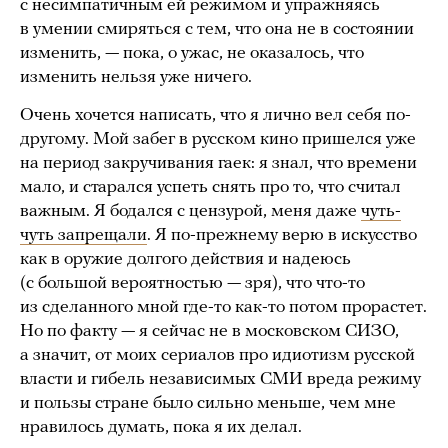
с несимпатичным ей режимом и упражняясь
в умении смиряться с тем, что она не в состоянии
изменить, — пока, о ужас, не оказалось, что
изменить нельзя уже ничего.
Очень хочется написать, что я лично вел себя по-
другому. Мой забег в русском кино пришелся уже
на период закручивания гаек: я знал, что времени
мало, и старался успеть снять про то, что считал
важным. Я бодался с цензурой, меня даже
чуть-
чуть запрещали
. Я по-прежнему верю в искусство
как в оружие долгого действия и надеюсь
(с большой вероятностью — зря), что что-то
из сделанного мной где-то как-то потом прорастет.
Но по факту — я сейчас не в московском СИЗО,
а значит, от моих сериалов про идиотизм русской
власти и гибель независимых СМИ вреда режиму
и пользы стране было сильно меньше, чем мне
нравилось думать, пока я их делал.