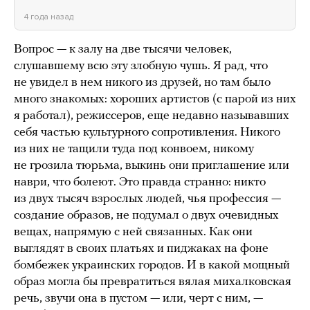
4 года назад
Вопрос — к залу на две тысячи человек,
слушавшему всю эту злобную чушь. Я рад, что
не увидел в нем никого из друзей, но там было
много знакомых: хороших артистов (с парой из них
я работал), режиссеров, еще недавно называвших
себя частью культурного сопротивления. Никого
из них не тащили туда под конвоем, никому
не грозила тюрьма, выкинь они приглашение или
наври, что болеют. Это правда странно: никто
из двух тысяч взрослых людей, чья профессия —
создание образов, не подумал о двух очевидных
вещах, напрямую с ней связанных. Как они
выглядят в своих платьях и пиджаках на фоне
бомбежек украинских городов. И в какой мощный
образ могла бы превратиться вялая михалковская
речь, звучи она в пустом — или, черт с ним, —