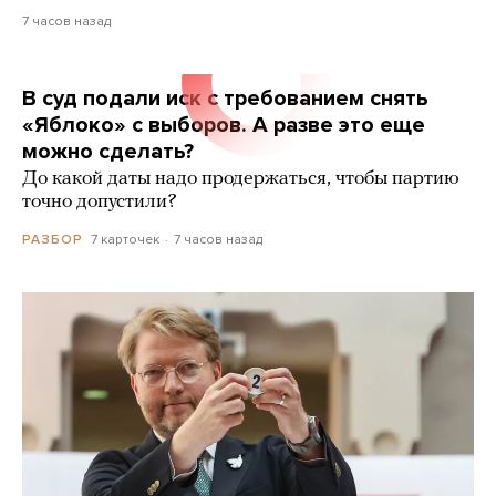
7 часов назад
В суд подали иск с требованием снять
«Яблоко» с выборов. А разве это еще
можно сделать?
До какой даты надо продержаться, чтобы партию
точно допустили?
7 карточек
7 часов назад
РАЗБОР