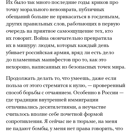
Их было так много последние годы: криков про
точку морального невозврата, публичных
обещаний больше не прикасаться в госденьгам,
других правильных слов, работающих в первую
очередь на приятное самоощущение тех, кто
их говорит. Война окончательно превратила
их в мишуру: людям, которых каждый день
убивает российская армия, вряд ли есть дело
до пламенных манифестов про то, как это
нехорошо, написанных из безопасных точек мира.
Продолжать делать то, что умеешь, даже если
польза от этого стремится к нулю, — проверенный
способ борьбы с отчаянием. Особенно в России —
где традиции внутренней иммиграции
оттачивались десятилетиями, а неучастие
считалось вполне себе почетной формой
сопротивления. Я сейчас не в тюрьме, на меня
не падают бомбы, у меня нет права говорить, что