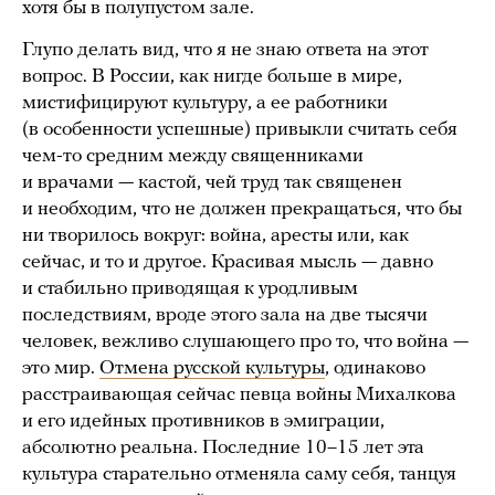
хотя бы в полупустом зале.
Глупо делать вид, что я не знаю ответа на этот
вопрос. В России, как нигде больше в мире,
мистифицируют культуру, а ее работники
(в особенности успешные) привыкли считать себя
чем-то средним между священниками
и врачами — кастой, чей труд так священен
и необходим, что не должен прекращаться, что бы
ни творилось вокруг: война, аресты или, как
сейчас, и то и другое. Красивая мысль — давно
и стабильно приводящая к уродливым
последствиям, вроде этого зала на две тысячи
человек, вежливо слушающего про то, что война —
это мир.
Отмена русской культуры
, одинаково
расстраивающая сейчас певца войны Михалкова
и его идейных противников в эмиграции,
абсолютно реальна. Последние 10–15 лет эта
культура старательно отменяла саму себя, танцуя