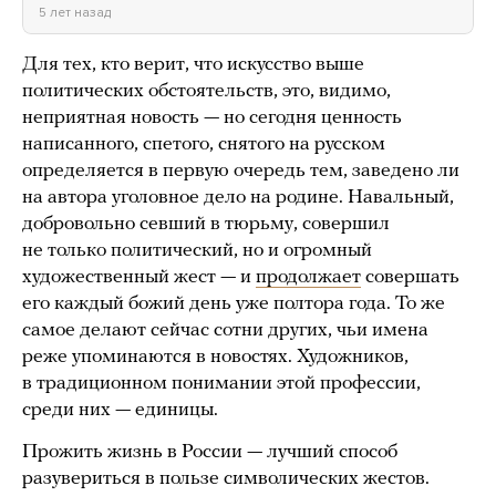
5 лет назад
Для тех, кто верит, что искусство выше
политических обстоятельств, это, видимо,
неприятная новость — но сегодня ценность
написанного, спетого, снятого на русском
определяется в первую очередь тем, заведено ли
на автора уголовное дело на родине. Навальный,
добровольно севший в тюрьму, совершил
не только политический, но и огромный
художественный жест — и
продолжает
совершать
его каждый божий день уже полтора года. То же
самое делают сейчас сотни других, чьи имена
реже упоминаются в новостях. Художников,
в традиционном понимании этой профессии,
среди них — единицы.
Прожить жизнь в России — лучший способ
разувериться в пользе символических жестов.