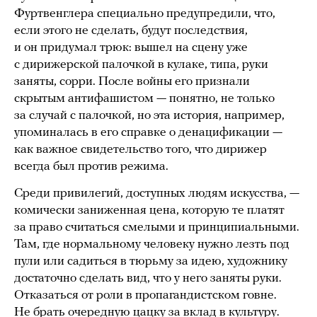
Фуртвенглера специально предупредили, что,
если этого не сделать, будут последствия,
и он придумал трюк: вышел на сцену уже
с дирижерской палочкой в кулаке, типа, руки
заняты, сорри. После войны его признали
скрытым антифашистом — понятно, не только
за случай с палочкой, но эта история, например,
упоминалась в его справке о денацификации —
как важное свидетельство того, что дирижер
всегда был против режима.
Среди привилегий, доступных людям искусства, —
комически заниженная цена, которую те платят
за право считаться смелыми и принципиальными.
Там, где нормальному человеку нужно лезть под
пули или садиться в тюрьму за идею, художнику
достаточно сделать вид, что у него заняты руки.
Отказаться от роли в пропагандистском говне.
Не брать очередную цацку за вклад в культуру.