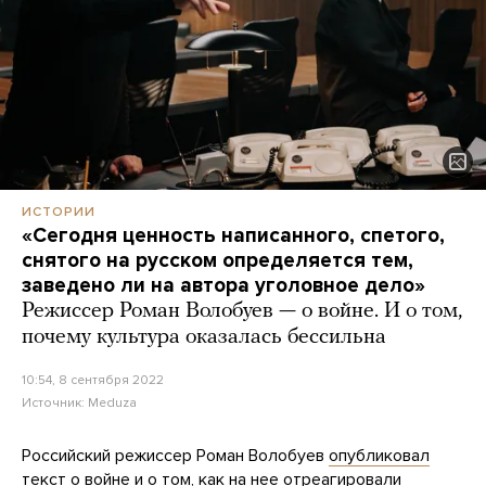
ИСТОРИИ
«Сегодня ценность написанного, спетого,
снятого на русском определяется тем,
заведено ли на автора уголовное дело»
Режиссер Роман Волобуев — о войне. И о том,
почему культура оказалась бессильна
10:54, 8 сентября 2022
Источник:
Meduza
Российский режиссер Роман Волобуев
опубликовал
текст о войне и о том, как на нее отреагировали