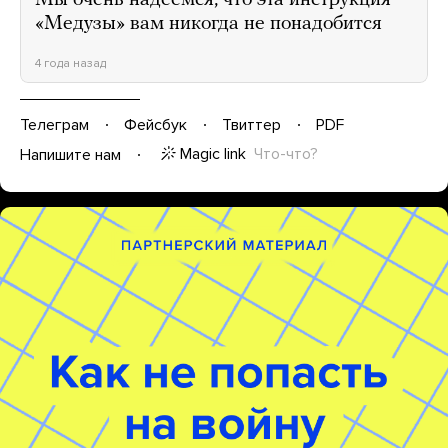
Мы очень надеемся, что эта инструкция
«Медузы» вам никогда не понадобится
4 года назад
Телеграм
Фейсбук
Твиттер
PDF
Magic link
Что-что?
Напишите нам