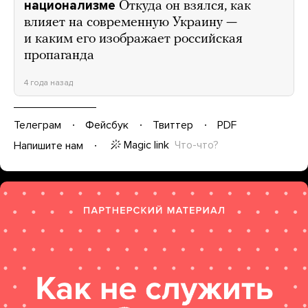
национализме
Откуда он взялся, как
влияет на современную Украину —
и каким его изображает российская
пропаганда
4 года назад
Телеграм
Фейсбук
Твиттер
PDF
Magic link
Что-что?
Напишите нам