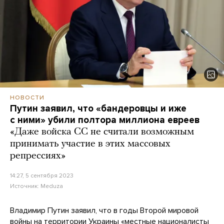
НОВОСТИ
Путин заявил, что «бандеровцы и иже
с ними» убили полтора миллиона евреев
«Даже войска СС не считали возможным
принимать участие в этих массовых
репрессиях»
14:27, 5 сентября 2023
Источник:
Meduza
Владимир Путин заявил, что в годы Второй мировой
войны на территории Украины «местные националисты