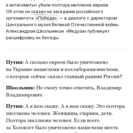
и антисемиты» убили полтора миллиона евреев.
Об этом он
сказал
на заседании российского
оргкомитета
«Победа»
— в диалоге с директором
Центрального музея Великой Отечественной войны
Александром Школьником. «Медуза» публикует
расшифровку их беседы.
Путин:
А сколько евреев было уничтожено
на Украине нацистами и коллаборационистами,
о которых сейчас сказал главный раввин России?
Школьник:
Не смогу точно ответить, Владимир
Владимирович.
Путин:
А я вам скажу. А я вам скажу. Это полтора
миллиона человек. Женщины, старики, дети.
Полтора миллиона человек. Если всего
за Холокост было уничтожено нацистами шесть