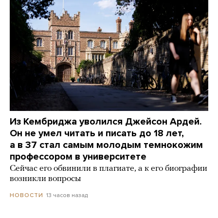
Из Кембриджа уволился Джейсон Ардей.
Он не умел читать и писать до 18 лет,
а в 37 стал самым молодым темнокожим
профессором в университете
Сейчас его обвинили в плагиате, а к его биографии
возникли вопросы
13 часов назад
НОВОСТИ