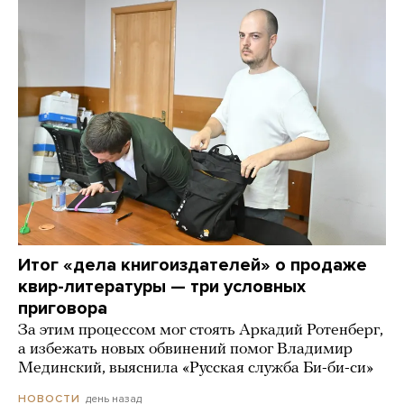
Итог «дела книгоиздателей» о продаже
квир-литературы — три условных
приговора
За этим процессом мог стоять Аркадий Ротенберг,
а избежать новых обвинений помог Владимир
Мединский, выяснила «Русская служба Би-би-си»
день назад
НОВОСТИ