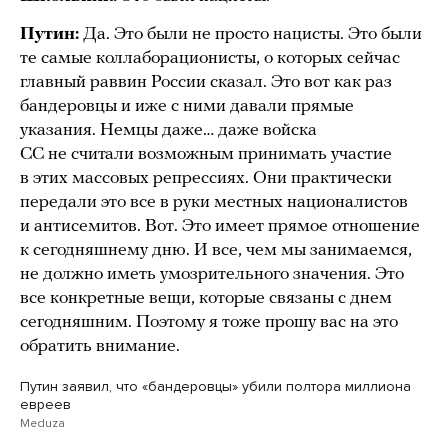
Путин:
Да. Это были не просто нацисты. Это были
те самые коллаборационисты, о которых сейчас
главный раввин России сказал. Это вот как раз
бандеровцы и иже с ними давали прямые
указания. Немцы даже… даже войска
СС не считали возможным принимать участие
в этих массовых репрессиях. Они практически
передали это все в руки местных националистов
и антисемитов. Вот. Это имеет прямое отношение
к сегодняшнему дню. И все, чем мы занимаемся,
не должно иметь умозрительного значения. Это
все конкретные вещи, которые связаны с днем
сегодняшним. Поэтому я тоже прошу вас на это
обратить внимание.
Путин заявил, что «бандеровцы» убили полтора миллиона
евреев
Meduza