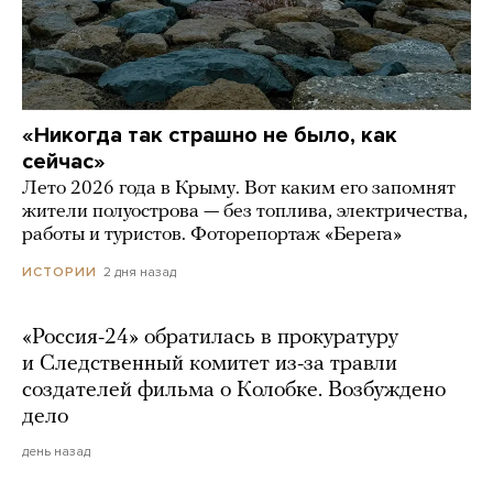
«Никогда так страшно не было, как
сейчас»
Лето 2026 года в Крыму. Вот каким его запомнят
жители полуострова — без топлива, электричества,
работы и туристов. Фоторепортаж «Берега»
2 дня назад
ИСТОРИИ
«Россия-24» обратилась в прокуратуру
и Следственный комитет из-за травли
создателей фильма о Колобке. Возбуждено
дело
день назад