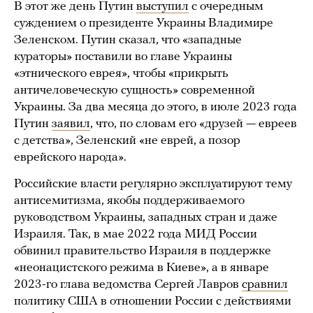
В этот же день Путин
выступил
с очередным
суждением о президенте Украины Владимире
Зеленском. Путин сказал, что «западные
кураторы» поставили во главе Украины
«этнического еврея», чтобы «прикрыть
античеловеческую сущность» современной
Украины. За два месяца до этого, в июле 2023 года
Путин
заявил
, что, по словам его «друзей — евреев
с детства», Зеленский «не еврей, а позор
еврейского народа».
Российские власти регулярно эксплуатируют тему
антисемитизма, якобы поддерживаемого
руководством Украины, западных стран и даже
Израиля. Так, в мае 2022 года МИД России
обвинил правительство Израиля в поддержке
«неонацистского режима в Киеве», а в январе
2023-го глава ведомства Сергей Лавров
сравнил
политику США в отношении России с действиями