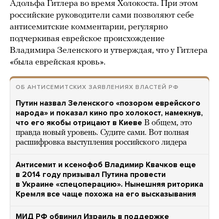
Адольфа Гитлера во время Холокоста. При этом
российские руководители сами позволяют себе
антисемитские комментарии, регулярно
подчеркивая еврейское происхождение
Владимира Зеленского и утверждая, что у Гитлера
«была еврейская кровь».
ОБ АНТИСЕМИТСКИХ ЗАЯВЛЕНИЯХ ВЛАСТЕЙ РФ
Путин назвал Зеленского «позором еврейского
народа» и показал кино про холокост, намекнув,
что его якобы отрицают в Киеве
В общем, это
правда новый уровень. Судите сами. Вот полная
расшифровка выступления российского лидера
Антисемит и ксенофоб Владимир Квачков еще
в 2014 году призывал Путина провести
в Украине «спецоперацию». Нынешняя риторика
Кремля все чаще похожа на его высказывания
МИД РФ обвинил Израиль в поддержке