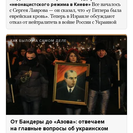
«неонацистского режима в Киеве»
Все началось
с Сергея Лаврова — он сказал, что «у Гитлера была
еврейская кровь». Теперь в Израиле обсуждают
отказ от нейтралитета в войне России с Украиной
КАК БЫЛО НА САМОМ ДЕЛЕ
От Бандеры до «Азова»: отвечаем
на главные вопросы об украинском