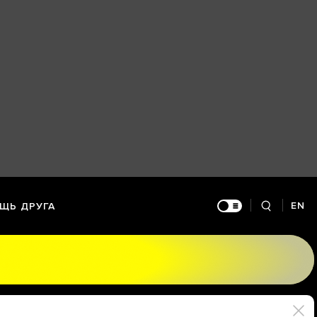
EN
ЩЬ ДРУГА