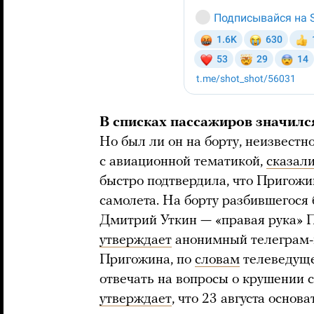
В списках пассажиров значил
Но был ли он на борту, неизвест
с авиационной тематикой,
сказал
быстро подтвердила, что Пригожи
самолета. На борту разбившегося 
Дмитрий Уткин — «правая рука» 
утверждает
анонимный телеграм-
Пригожина, по
словам
телеведуще
отвечать на вопросы о крушении 
утверждает
, что 23 августа осно