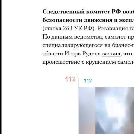
Следственный комитет РФ
воз
безопасности движения и эксп
(статья 263 УК РФ). Росавиация т
По
данным
ведомства, самолет 
специализирующегося на бизнес-п
области Игорь Руденя
заявил
, чт
происшествие с крушением самол