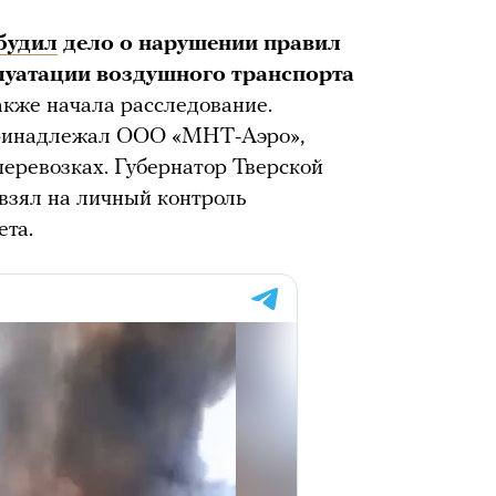
будил
дело о нарушении правил
луатации воздушного транспорта
акже начала расследование.
принадлежал ООО «МНТ-Аэро»,
еревозках. Губернатор Тверской
о взял на личный контроль
ета.