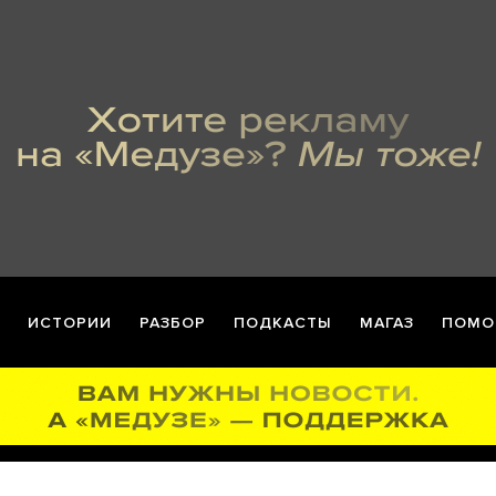
ИСТОРИИ
РАЗБОР
ПОДКАСТЫ
МАГАЗ
ПОМО