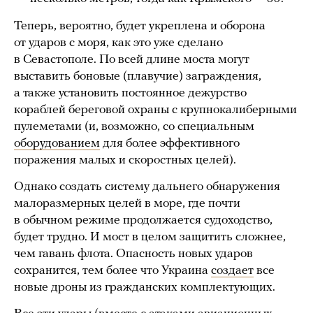
Теперь, вероятно, будет укреплена и оборона
от ударов с моря, как это уже сделано
в Севастополе. По всей длине моста могут
выставить боновые (плавучие) заграждения,
а также установить постоянное дежурство
кораблей береговой охраны с крупнокалиберными
пулеметами (и, возможно, со специальным
оборудованием
для более эффективного
поражения малых и скоростных целей).
Однако создать систему дальнего обнаружения
малоразмерных целей в море, где почти
в обычном режиме продолжается судоходство,
будет трудно. И мост в целом защитить сложнее,
чем гавань флота. Опасность новых ударов
сохранится, тем более что Украина
создает
все
новые дроны из гражданских комплектующих.