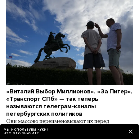
«Виталий Выбор Миллионов», «За Питер»,
«Транспорт СПб» — так теперь
называются телеграм-каналы
петербургских политиков
Они массово переименовывают их перед
выборами. А спикер заксобрания даже удалил
МЫ ИСПОЛЬЗУЕМ КУКИ!
ЧТО ЭТО ЗНАЧИТ?
канал в «Максе» (Почему? Никто не понимает)