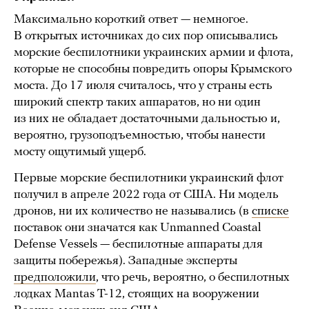
Максимально короткий ответ — немногое.
В открытых источниках до сих пор описывались
морские беспилотники украинских армии и флота,
которые не способны повредить опоры Крымского
моста. До 17 июля считалось, что у страны есть
широкий спектр таких аппаратов, но ни один
из них не обладает достаточными дальностью и,
вероятно, грузоподъемностью, чтобы нанести
мосту ощутимый ущерб.
Первые морские беспилотники украинский флот
получил в апреле 2022 года от США. Ни модель
дронов, ни их количество не назывались (в
списке
поставок они значатся как Unmanned Coastal
Defense Vessels — беспилотные аппараты для
защиты побережья). Западные эксперты
предположили
, что речь, вероятно, о беспилотных
лодках Mantas T-12, стоящих на вооружении