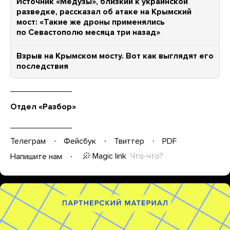
Источник «Медузы», близкий к украинской
разведке, рассказал об атаке на Крымский
мост: «Такие же дроны применялись
по Севастополю месяца три назад»
Взрыв на Крымском мосту. Вот как выглядят его
последствия
Отдел «Разбор»
Телеграм
Фейсбук
Твиттер
PDF
Magic link
Что-что?
Напишите нам