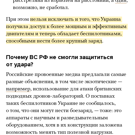
расстреляна из кораблей на расстоянии, а
один
,
возможно, не сработал.
При этом
нельзя исключать и того, что Украина 
получила доступ к более мощным и эффективным 
двигателям и теперь обладает беспилотниками, 
способными нести более крупный заряд
.
Почему ВС РФ не смогли защититься
от удара?
Российские провоенные медиа предлагали самые
разные объяснения, в том числе экзотические —
например
, использование для атаки британских
подводных дронов-лабораторий. О поставках
таких беспилотников Украине не сообщалось,
о том, что они могут нести боезаряд, — тоже: это
аппараты с научным и разведывательным
оборудованием, хотя в их конструкции заложена
возможность менять тип полезной нагрузки.