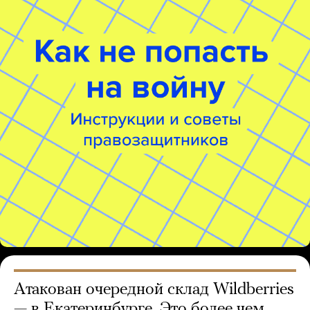
Атакован очередной склад Wildberries
— в Екатеринбурге. Это более чем