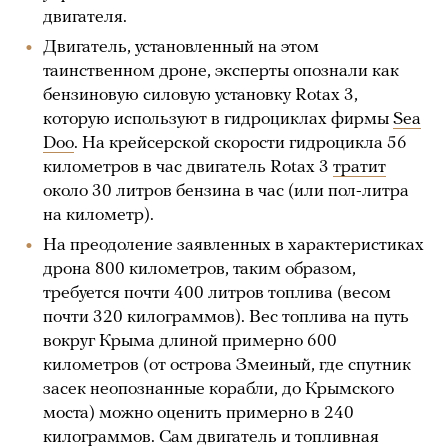
двигателя.
Двигатель, установленный на этом
таинственном дроне, эксперты опознали как
бензиновую силовую установку Rotax 3,
которую используют в гидроциклах фирмы
Sea
Doo
. На крейсерской скорости гидроцикла 56
километров в час двигатель Rotax 3
тратит
около 30 литров бензина в час (или пол-литра
на километр).
На преодоление заявленных в характеристиках
дрона 800 километров, таким образом,
требуется почти 400 литров топлива (весом
почти 320 килограммов). Вес топлива на путь
вокруг Крыма длиной примерно 600
километров (от острова Змеиный, где спутник
засек неопознанные корабли, до Крымского
моста) можно оценить примерно в 240
килограммов. Сам двигатель и топливная