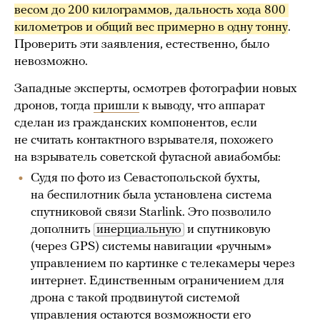
весом до 200 килограммов, дальность хода 800 
километров и общий вес примерно в одну тонну
.
Проверить эти заявления, естественно, было
невозможно.
Западные эксперты, осмотрев фотографии новых
дронов, тогда
пришли
к выводу, что аппарат
сделан из гражданских компонентов, если
не считать контактного взрывателя, похожего
на взрыватель советской фугасной авиабомбы:
Судя по фото из Севастопольской бухты,
на беспилотник была установлена система
спутниковой связи Starlink. Это позволило
дополнить
инерциальную
и спутниковую
(через GPS) системы навигации «ручным»
управлением по картинке с телекамеры через
интернет. Единственным ограничением для
дрона с такой продвинутой системой
управления остаются возможности его