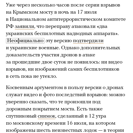
Уже через несколько часов после серии взрывов
на Крымском мосту в ночь на 17 июля
в Национальном антитеррористическом комитете
РФ
заявили
, что переправу атаковали «два
украинских беспилотных надводных аппарата».
Неофициально
эту версию
подтвердили
и украинские военные. Однако дополнительных
доказательств участия дронов в атаке
за прошедшие двое суток не появилось: ни видео
взрывов, ни изображений самих беспилотников
в сеть пока не утекло.
Косвенным аргументом в пользу версии о дронах
служат видео и фото последствий взрывов: можно
уверенно сказать, что те произошли под
дорожным покрытием моста. Есть также
спутниковый
снимок
, сделанный в 12 утра
по московскому времени 16 июля, на котором
изображены шесть неизвестных лодок — в теории