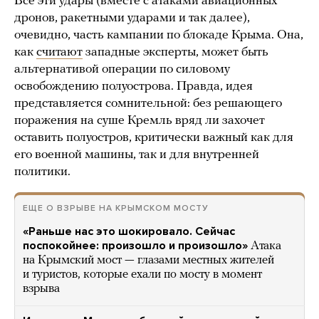
Все эти удары (вместе с атаками авиационных
дронов, ракетными ударами и так далее),
очевидно, часть кампании по блокаде Крыма. Она,
как
считают
западные эксперты, может быть
альтернативой операции по силовому
освобождению полуострова. Правда, идея
представляется сомнительной: без решающего
поражения на суше Кремль вряд ли захочет
оставить полуостров, критически важный как для
его военной машины, так и для внутренней
политики.
ЕЩЕ О ВЗРЫВЕ НА КРЫМСКОМ МОСТУ
«Раньше нас это шокировало. Сейчас
поспокойнее: произошло и произошло»
Атака
на Крымский мост — глазами местных жителей
и туристов, которые ехали по мосту в момент
взрыва