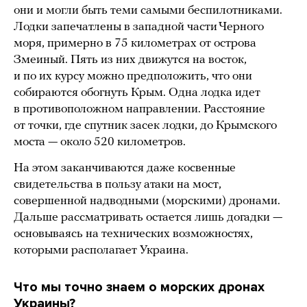
они и могли быть теми самыми беспилотниками.
Лодки запечатлены в западной части Черного
моря, примерно в 75 километрах от острова
Змеиный. Пять из них движутся на восток,
и по их курсу можно предположить, что они
собираются обогнуть Крым. Одна лодка идет
в противоположном направлении. Расстояние
от точки, где спутник засек лодки, до Крымского
моста — около 520 километров.
На этом заканчиваются даже косвенные
свидетельства в пользу атаки на мост,
совершенной надводными (морскими) дронами.
Дальше рассматривать остается лишь догадки —
основываясь на технических возможностях,
которыми располагает Украина.
Что мы точно знаем о морских дронах
Украины?