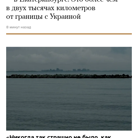
в двух тысячах километров
от границы с Украиной
8 минут назад
«Никогда так страшно не было, как