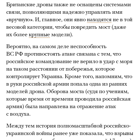
Британские дроны также не оснащены системами
связи, позволяющими надежно управлять ими
«вручную». И, главное, они явно
находятся
не в той
весовой категории, чтобы повредить мост (даже
их более
крупные
модели).
Вероятно, на самом деле неспособность
ВС РФ противостоять атаке связана с тем, что
российское командование не верило в удар с моря
на таком расстоянии от побережья, которое
контролирует Украина. Кроме того, напомним, что
в руки российской армии попала одна из ранних
моделей дрона. Оборона моста (судя по учениям,
которые время от времени проводила российская
армия) была направлена на отражение атак
с воздуха.
Между тем история полномасштабной российско-
украинской войны ранее уже показала, что взрывы