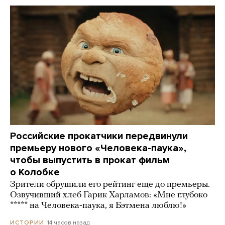
Российские прокатчики передвинули
премьеру нового «Человека-паука»,
чтобы выпустить в прокат фильм
о Колобке
Зрители обрушили его рейтинг еще до премьеры.
Озвучивший хлеб Гарик Харламов: «Мне глубоко
***** на Человека-паука, я Бэтмена люблю!»
14 часов назад
ИСТОРИИ