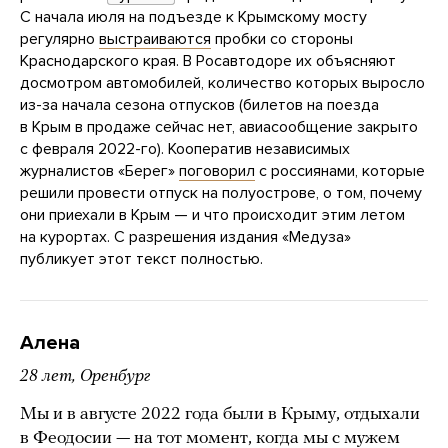
С начала июля на подъезде к Крымскому мосту
регулярно
выстраиваются
пробки со стороны
Краснодарского края. В Росавтодоре их объясняют
досмотром автомобилей, количество которых выросло
из-за начала сезона отпусков (билетов на поезда
в Крым в продаже сейчас нет, авиасообщение закрыто
с февраля 2022-го). Кооператив независимых
журналистов «Берег»
поговорил
с россиянами, которые
решили провести отпуск на полуострове, о том, почему
они приехали в Крым — и что происходит этим летом
на курортах. С разрешения издания «Медуза»
публикует этот текст полностью.
Алена
28 лет, Оренбург
Мы и в августе 2022 года были в Крыму, отдыхали
в Феодосии — на тот момент, когда мы с мужем