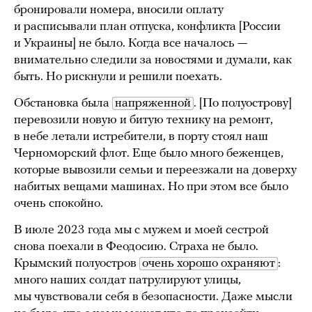
бронировали номера, вносили оплату
и расписывали план отпуска, конфликта [России
и Украины] не было. Когда все началось —
внимательно следили за новостями и думали, как
быть. Но рискнули и решили поехать.
Обстановка была
напряженной
. [По полуострову]
перевозили новую и битую технику на ремонт,
в небе летали истребители, в порту стоял наш
Черноморский флот. Еще было много беженцев,
которые вывозили семьи и переезжали на доверху
набитых вещами машинах. Но при этом все было
очень спокойно.
В июле 2023 года мы с мужем и моей сестрой
снова поехали в Феодосию. Страха не было.
Крымский полуостров
очень хорошо охраняют
:
много наших солдат патрулируют улицы,
мы чувствовали себя в безопасности. Даже мысли