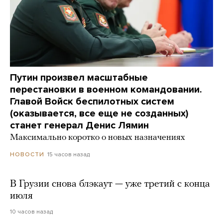
Путин произвел масштабные
перестановки в военном командовании.
Главой Войск беспилотных систем
(оказывается, все еще не созданных)
станет генерал Денис Лямин
Максимально коротко о новых назначениях
15 часов назад
НОВОСТИ
В Грузии снова блэкаут — уже третий с конца
июля
10 часов назад