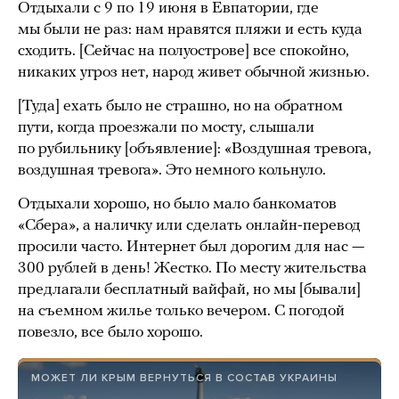
Отдыхали с 9 по 19 июня в Евпатории, где
мы были не раз: нам нравятся пляжи и есть куда
сходить. [Сейчас на полуострове] все спокойно,
никаких угроз нет, народ живет обычной жизнью.
[Туда] ехать было не страшно, но на обратном
пути, когда проезжали по мосту, слышали
по рубильнику [объявление]: «Воздушная тревога,
воздушная тревога». Это немного кольнуло.
Отдыхали хорошо, но было мало банкоматов
«Сбера», а наличку или сделать онлайн-перевод
просили часто. Интернет был дорогим для нас —
300 рублей в день! Жестко. По месту жительства
предлагали бесплатный вайфай, но мы [бывали]
на съемном жилье только вечером. С погодой
повезло, все было хорошо.
МОЖЕТ ЛИ КРЫМ ВЕРНУТЬСЯ В СОСТАВ УКРАИНЫ