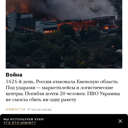
Война
1624-й день. Россия атаковала Киевскую область.
Под ударами — маркетплейсы и логистические
центры. Погибли почти 20 человек. ПВО Украины
не смогла сбить ни одну ракету
17 часов назад
НОВОСТИ
МЫ ИСПОЛЬЗУЕМ КУКИ!
ЧТО ЭТО ЗНАЧИТ?
Жительница Москвы подожгла квартиру,