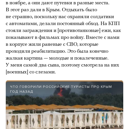
в ноябре, а они дают путевки в разные места.
В этот раз дали в Крым. Отдыхать было
не страшно, поскольку нас охраняли солдатики
с автоматами, делали постоянный обход. На КПП
стояли заграждения и [противотанковые] ежи, как
показывают в фильмах про войну. Вместе с нами
в корпусе жили раненые с СВО, которые
проходили реабилитацию. Это была конечно
жалкая картина — молодые и покалеченные.
У меня самой два сына, поэтому смотрела на них
[военных] со слезами.
ЧТО ГОВОРИЛИ РОССИЙСКИЕ ТУРИСТЫ ПРО КРЫМ
ГОД НАЗАД