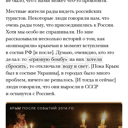
не было, что с нами может что-то произойти.
Местные жители рады видеть российских
туристов. Некоторые люди говорили нам, что
очень рады тому, что присоединились к России.
Хотя мы особо не спрашивали. Но мне
рассказывали несколько историй о том, как
«кошмарили» крымчан в момент вступления
в состав РФ [и после]. Думаю, очевидно, кто это
делал: то
«грязную бомбу»
на них
хотели 
сбросить
, то отключали
воду и свет
. [Пока Крым
был в составе Украины], в городах было много
проблем, ничего не решалось. [И тогда и сейчас]
люди говорили, что они выросли в СССР
и останутся с Россией.
КРЫМ ПОСЛЕ СОБЫТИЙ 2014-ГО