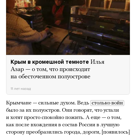
Крым в кромешной темноте
Илья
Азар — о том, что происходит
на обесточенном полуострове
11 лет назад
Крымчане — сильные духом. Ведь
столько войн
было за их полуостров. Они говорят, что устали
и хотят просто спокойно пожить. А еще — о том,
как после вхождения в состав России в лучшую
сторону преобразились города, дороги, [появилось]