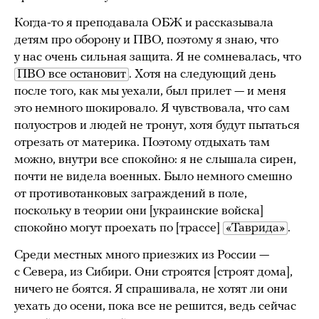
Когда-то я преподавала ОБЖ и рассказывала
детям про оборону и ПВО, поэтому я знаю, что
у нас очень сильная защита. Я не сомневалась, что
ПВО все остановит
. Хотя на следующий день
после того, как мы уехали, был прилет — и меня
это немного шокировало. Я чувствовала, что сам
полуостров и людей не тронут, хотя будут пытаться
отрезать от материка. Поэтому отдыхать там
можно, внутри все спокойно: я не слышала сирен,
почти не видела военных. Было немного смешно
от противотанковых заграждений в поле,
поскольку в теории они [украинские войска]
спокойно могут проехать по [трассе]
«Таврида»
.
Среди местных много приезжих из России —
с Севера, из Сибири. Они строятся [строят дома],
ничего не боятся. Я спрашивала, не хотят ли они
уехать до осени, пока все не решится, ведь сейчас