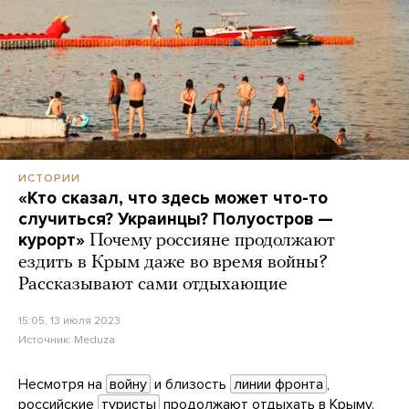
ИСТОРИИ
«Кто сказал, что здесь может что-то
случиться? Украинцы? Полуостров —
курорт»
Почему россияне продолжают
ездить в Крым даже во время войны?
Рассказывают сами отдыхающие
15:05, 13 июля 2023
Источник:
Meduza
Несмотря на
войну
и близость
линии фронта
,
российские
туристы
продолжают отдыхать в Крыму.