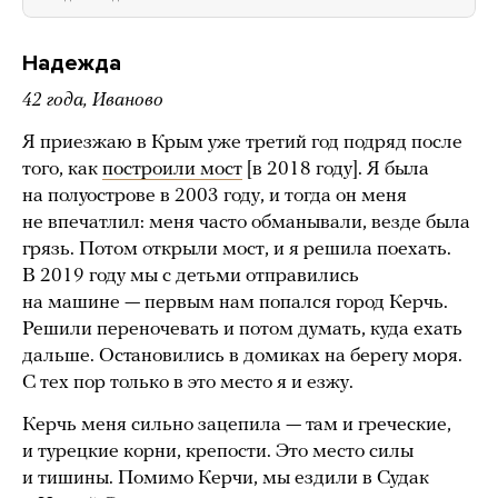
Надежда
42 года, Иваново
Я приезжаю в Крым уже третий год подряд после
того, как
построили мост
[в 2018 году]. Я была
на полуострове в 2003 году, и тогда он меня
не впечатлил: меня часто обманывали, везде была
грязь. Потом открыли мост, и я решила поехать.
В 2019 году мы с детьми отправились
на машине — первым нам попался город Керчь.
Решили переночевать и потом думать, куда ехать
дальше. Остановились в домиках на берегу моря.
С тех пор только в это место я и езжу.
Керчь меня сильно зацепила — там и греческие,
и турецкие корни, крепости. Это место силы
и тишины. Помимо Керчи, мы ездили в Судак