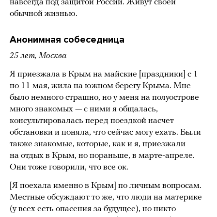
навсегда под защитой России. Живут своей
обычной жизнью.
Анонимная собеседница
25 лет, Москва
Я приезжала в Крым на майские [праздники] с 1
по 11 мая, жила на южном берегу Крыма. Мне
было немного страшно, но у меня на полуострове
много знакомых — с ними я общалась,
консультировалась перед поездкой насчет
обстановки и поняла, что сейчас могу ехать. Были
также знакомые, которые, как и я, приезжали
на отдых в Крым, но пораньше, в марте-апреле.
Они тоже говорили, что все ок.
[Я поехала именно в Крым] по личным вопросам.
Местные обсуждают то же, что люди на материке
(у всех есть опасения за будущее), но никто