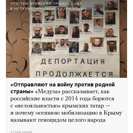
ЧТО ТЕМ ВРЕМЕНЕМ ПРОИСХОДИТ
В НЕТУРИСТИЧЕСКОЙ ЖИЗНИ КРЫМА
«Отправляют на войну против родной
страны»
«Медуза» рассказывает, как
российские власти с 2014 года борются
с «нелояльностью» крымских татар —
и почему осеннюю мобилизацию в Крыму
называют геноцидом целого народа
3 года назад