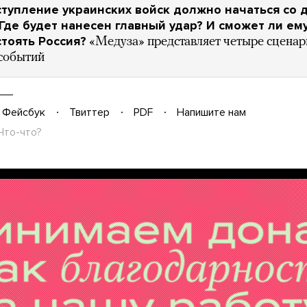
тупление украинских войск должно начаться со 
 Где будет нанесен главный удар? И сможет ли ем
тоять Россия?
«Медуза» представляет четыре сценар
 событий
Фейсбук
Твиттер
PDF
Напишите нам
Что-что?