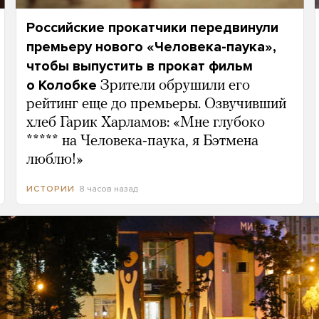
Российские прокатчики передвинули
премьеру нового «Человека-паука»,
чтобы выпустить в прокат фильм
о Колобке
Зрители обрушили его
рейтинг еще до премьеры. Озвучивший
хлеб Гарик Харламов: «Мне глубоко
***** на Человека-паука, я Бэтмена
люблю!»
8 часов назад
ИСТОРИИ