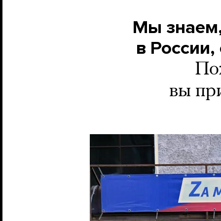
Мы знаем,
в России
По
вы пр