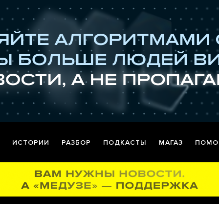
ИСТОРИИ
РАЗБОР
ПОДКАСТЫ
МАГАЗ
ПОМО