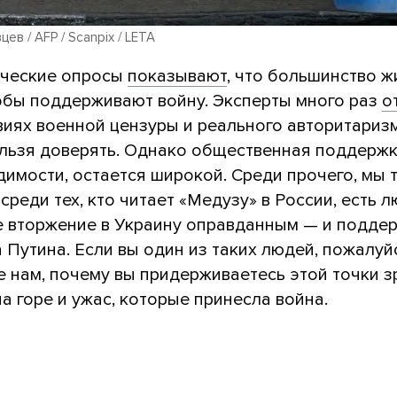
ев / AFP / Scanpix / LETA
ческие опросы
показывают
, что большинство ж
обы поддерживают войну. Эксперты много раз
о
виях военной цензуры и реального авторитариз
льзя доверять. Однако общественная поддержк
димости, остается широкой. Среди прочего, мы 
 среди тех, кто читает «Медузу» в России, есть л
 вторжение в Украину оправданным — и подд
Путина. Если вы один из таких людей, пожалуй
е нам, почему вы придерживаетесь этой точки 
а горе и ужас, которые принесла война.