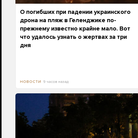
О погибших при падении украинского
дрона на пляж в Геленджике по-
прежнему известно крайне мало. Вот
что удалось узнать о жертвах за три
дня
9 часов назад
НОВОСТИ