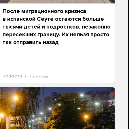
После миграционного кризиса
в испанской Сеуте остаются больше
тысячи детей и подростков, незаконно
пересекших границу. Их нельзя просто
так отправить назад
9 часов назад
НОВОСТИ