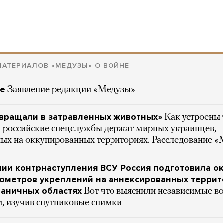
АТЕРИАЛОВ «МЕДУЗЫ» О ВОЙНЕ
не
Заявление редакции «Медузы»
евращали в затравленных животных»
Как устроены
х российские спецслужбы держат мирных украинцев,
ных на оккупированных территориях. Расследование 
ии контрнаступления ВСУ Россия подготовила о
лометров укреплений на аннексированных террит
раничных областях
Вот что выяснили независимые в
и, изучив спутниковые снимки