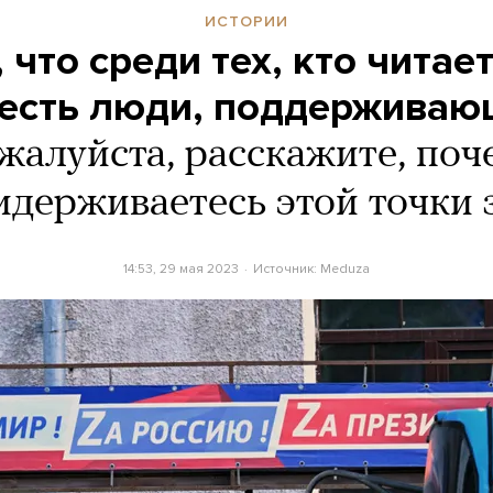
ИСТОРИИ
 что среди тех, кто читае
, есть люди, поддерживаю
жалуйста, расскажите, поч
идерживаетесь этой точки 
14:53, 29 мая 2023
Источник:
Meduza