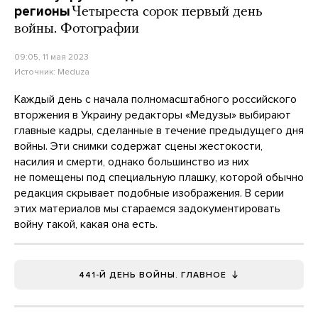
регионы
Четыреста сорок первый день
войны. Фотографии
09:05, 11 мая 2023
Источник:
Meduza
Каждый день с начала полномасштабного российского
вторжения в Украину редакторы «Медузы» выбирают
главные кадры, сделанные в течение предыдущего дня
войны. Эти снимки содержат сцены жестокости,
насилия и смерти, однако большинство из них
не помещены под специальную плашку, которой обычно
редакция скрывает подобные изображения. В серии
этих материалов мы стараемся задокументировать
войну такой, какая она есть.
441-Й ДЕНЬ ВОЙНЫ. ГЛАВНОЕ