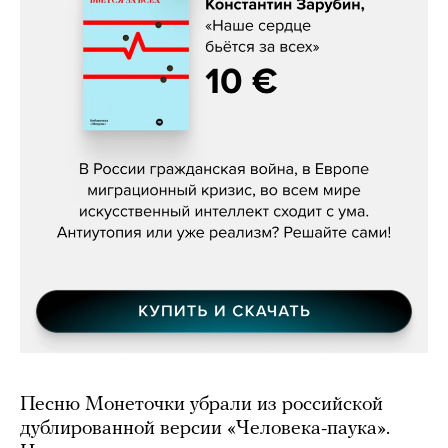
Константин Зарубин, «Наше сердце
бьётся за всех»
Песню Монеточки убрали из российской
дублированной версии «Человека-паука».