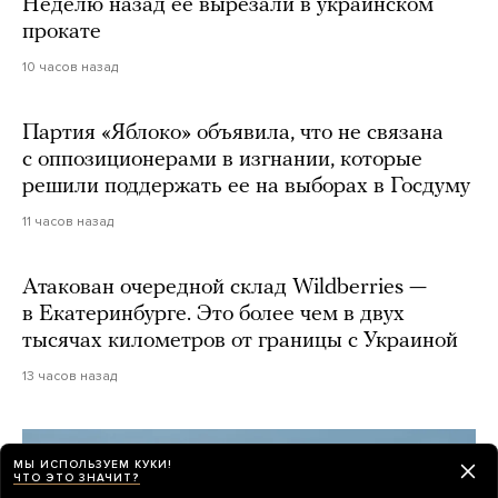
Неделю назад ее вырезали в украинском
прокате
10 часов назад
Партия «Яблоко» объявила, что не связана
с оппозиционерами в изгнании, которые
решили поддержать ее на выборах в Госдуму
11 часов назад
Атакован очередной склад Wildberries —
в Екатеринбурге. Это более чем в двух
тысячах километров от границы с Украиной
13 часов назад
МЫ ИСПОЛЬЗУЕМ КУКИ!
ЧТО ЭТО ЗНАЧИТ?