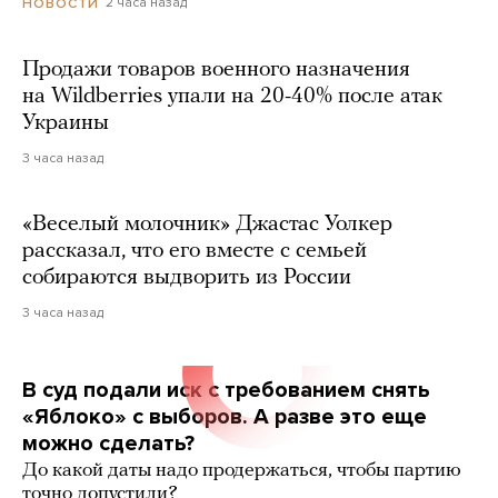
2 часа назад
НОВОСТИ
Продажи товаров военного назначения
на Wildberries упали на 20-40% после атак
Украины
3 часа назад
«Веселый молочник» Джастас Уолкер
рассказал, что его вместе с семьей
собираются выдворить из России
3 часа назад
В суд подали иск с требованием снять
«Яблоко» с выборов. А разве это еще
можно сделать?
До какой даты надо продержаться, чтобы партию
точно допустили?