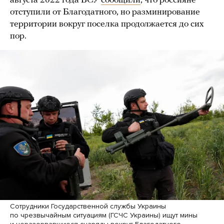
августа 2022 года ВСУ
сообщили
, что россияне
отступили от Благодатного, но разминирование
территории вокруг поселка продолжается до сих
пор.
Сотрудники Государственной службы Украины
по чрезвычайным ситуациям (ГСЧС Украины) ищут мины