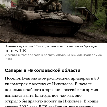
Военнослужащие 59-й отдельной мотопехотной бригады
на танке Т-80
Vincenzo Circosta / Anadolu Agency / ABACAPRESS / ddp images / Vida
Press
Саперы в Николаевской области
Поселок Благодатное расположен примерно в 50
километрах к востоку от Николаева. В начале
полномасштабного вторжения российская армия
пыталась взять Благодатное, так как оно
открыло бы прямую дорогу на Николаев. В конце