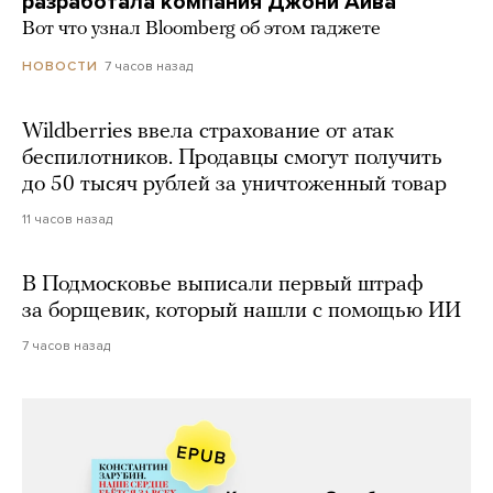
разработала компания Джони Айва
Вот что узнал Bloomberg об этом гаджете
7 часов назад
НОВОСТИ
Wildberries ввела страхование от атак
беспилотников. Продавцы смогут получить
до 50 тысяч рублей за уничтоженный товар
11 часов назад
В Подмосковье выписали первый штраф
за борщевик, который нашли с помощью ИИ
7 часов назад