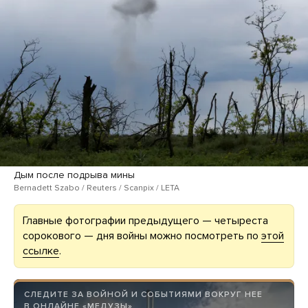
Дым после подрыва мины
Bernadett Szabo / Reuters / Scanpix / LETA
Главные фотографии предыдущего — четыреста
сорокового — дня войны можно посмотреть по
этой
ссылке
.
СЛЕДИТЕ ЗА ВОЙНОЙ И СОБЫТИЯМИ ВОКРУГ НЕЕ
В ОНЛАЙНЕ «МЕДУЗЫ»