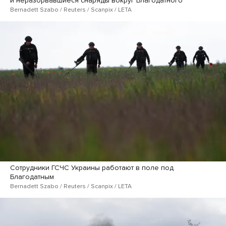
и неразорвавшиеся снаряды вокруг Благодатного
Bernadett Szabo / Reuters / Scanpix / LETA
Сотрудники ГСЧС Украины работают в поле под
Благодатным
Bernadett Szabo / Reuters / Scanpix / LETA