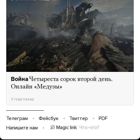
Война
Четыреста сорок второй день.
Онлайн «Медузы»
3 года назад
Телеграм
Фейсбук
Твиттер
PDF
Magic link
Что-что?
Напишите нам