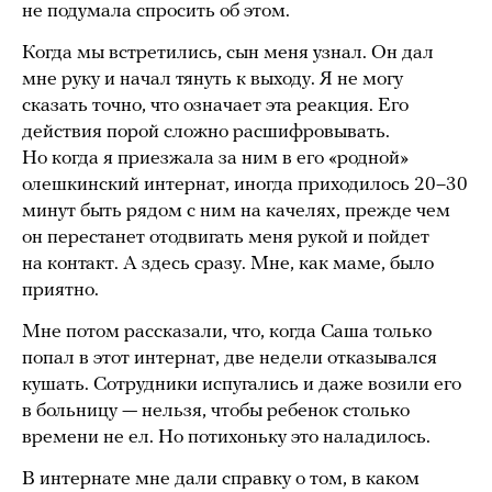
не подумала спросить об этом.
Когда мы встретились, сын меня узнал. Он дал
мне руку и начал тянуть к выходу. Я не могу
сказать точно, что означает эта реакция. Его
действия порой сложно расшифровывать.
Но когда я приезжала за ним в его «родной»
олешкинский интернат, иногда приходилось 20–30
минут быть рядом с ним на качелях, прежде чем
он перестанет отодвигать меня рукой и пойдет
на контакт. А здесь сразу. Мне, как маме, было
приятно.
Мне потом рассказали, что, когда Саша только
попал в этот интернат, две недели отказывался
кушать. Сотрудники испугались и даже возили его
в больницу — нельзя, чтобы ребенок столько
времени не ел. Но потихоньку это наладилось.
В интернате мне дали справку о том, в каком