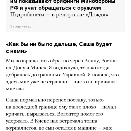
им показывают брифинги Минобороны
РФ и учат обращаться с оружием
Подробности — в репортаже «Дождя»
3 года назад
«Как бы ни было дальше, Саша будет
с нами»
Мы возвращались обратно через Анапу, Ростов-
на-Дону и Минск. Я выдохнула, только когда
добралась до границы с Украиной. Я поняла, что
здесь мне уже не страшно — никто не причинит
мне зла.
Саша нормально перенес поездку, только
на последней границе ему стало плохо — начал
кричать, вырываться. Волонтер помог его
удержать. В Киеве нас встречала толпа
журналистов, но сын остался в машине — мне