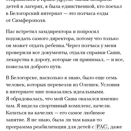
детей в лагерях, я была единственной, кто поехал
в Белогорский интернат — это полчаса езды
от Симферополя.
Нас встретил замдиректора и попросил
подождать самого директора, потому что только
он может отдать ребенка. Через полчаса у меня
проверили все документы, отдали справки Саши,
лекарства в дорогу, которые он принимал, — и все,
пожелали доброго пути.
В Белогорске, насколько я знаю, было еще семь
человек, которых перевезли из Олешек. Условия
в интернате мне показались идеальными.
Я обрадовалась, что мой Саша оказался именно
там. Я видела спортивный комплекс, качели.
Кататься на качелях — его самое любимое
занятие. Я не знаю, была ли там какая-то
программа реабилитации для детей с
РАС
, даже