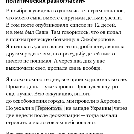
политических разногласий»
В ноябре я увидела в одном из телеграм-каналов,
что моего сына вместе с другими детьми увезли.
В том посте опубликовали
список
из 12 детей,
и в нем был Саша. Там говорилось, что он попал
в психиатрическую больницу в Симферополе.
Я пыталась узнать какие-то подробности, звонила
другим родителям, но про судьбу детей никто
ничего не понимал. А через два дня у нас
выключили свет, пропала связь вообще.
Я плохо помню те дни, все происходило как во сне.
Прожил день — уже хорошо. Проснулся наутро —
еще лучше. Всю оккупацию, вплоть
до освобождения города, мы провели в Херсоне.
Но уехали в
Тернополь
[на западе Украины] через
две недели после деоккупации — тогда начали
стрелять и стало совсем небезопасно.