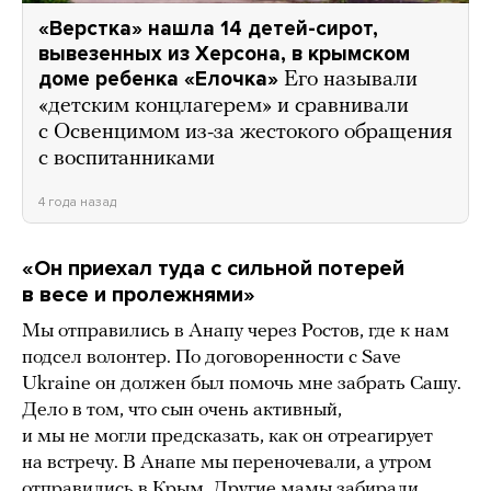
«Верстка» нашла 14 детей-сирот,
вывезенных из Херсона, в крымском
доме ребенка «Елочка»
Его называли
«детским концлагерем» и сравнивали
с Освенцимом из-за жестокого обращения
с воспитанниками
4 года назад
«Он приехал туда с сильной потерей
в весе и пролежнями»
Мы отправились в Анапу через Ростов, где к нам
подсел волонтер. По договоренности с Save
Ukraine он должен был помочь мне забрать Сашу.
Дело в том, что сын очень активный,
и мы не могли предсказать, как он отреагирует
на встречу. В Анапе мы переночевали, а утром
отправились в Крым. Другие мамы забирали