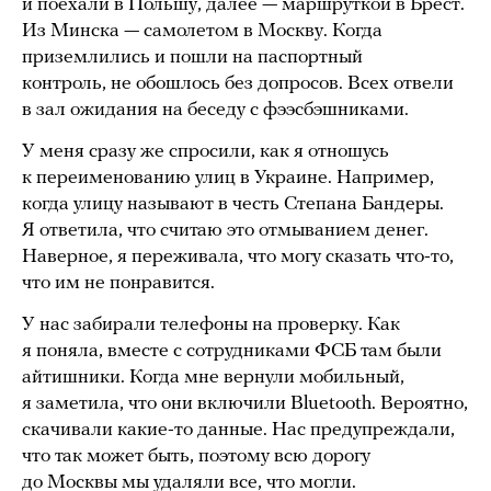
и поехали в Польшу, далее — маршруткой в Брест.
Из Минска — самолетом в Москву. Когда
приземлились и пошли на паспортный
контроль, не обошлось без допросов. Всех отвели
в зал ожидания на беседу с фээсбэшниками.
У меня сразу же спросили, как я отношусь
к переименованию улиц в Украине. Например,
когда улицу называют в честь Степана Бандеры.
Я ответила, что считаю это отмыванием денег.
Наверное, я переживала, что могу сказать что-то,
что им не понравится.
У нас забирали телефоны на проверку. Как
я поняла, вместе с сотрудниками ФСБ там были
айтишники. Когда мне вернули мобильный,
я заметила, что они включили Bluetooth. Вероятно,
скачивали какие-то данные. Нас предупреждали,
что так может быть, поэтому всю дорогу
до Москвы мы удаляли все, что могли.