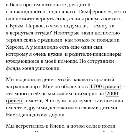
в Белогорском интернате для детей
с инвалидностью, недалеко от Симферополя, и что
они помогут вернуть сына, если я решусь поехать
в Крым. Первое, о чем я подумала, — смогу ли
я вернуться оттуда? Некоторые люди полностью
теряли связь с родными, как только те покидали
Херсон. А у меня ведь есть еще один сын,
которому я очень нужна, и родители-пенсионеры,
нуждающиеся в моей помощи. Но сотрудники
фонда меня успокоили.
Мы подкопили денег, чтобы заказать срочный
загранпаспорт. Мне он обошелся в
1700 гривен
—
это много, сейчас мы живем примерно на
2000 
гривен
в месяц. Я получила документы и поехала
вместе с другими девочками за своими детьми.
Нас ждала долгая дорога.
Мы встретились в Киеве, а потом сели в поезд