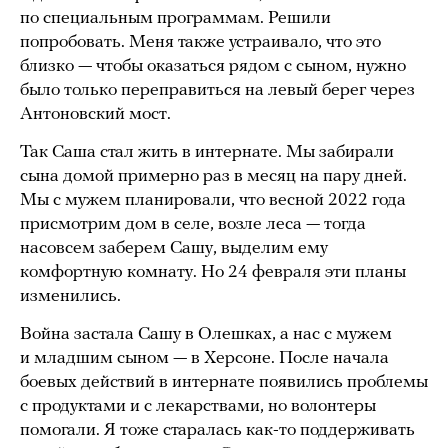
по специальным программам. Решили
попробовать. Меня также устраивало, что это
близко — чтобы оказаться рядом с сыном, нужно
было только переправиться на левый берег через
Антоновский мост.
Так Саша стал жить в интернате. Мы забирали
сына домой примерно раз в месяц на пару дней.
Мы с мужем планировали, что весной 2022 года
присмотрим дом в селе, возле леса — тогда
насовсем заберем Сашу, выделим ему
комфортную комнату. Но 24 февраля эти планы
изменились.
Война застала Сашу в Олешках, а нас с мужем
и младшим сыном — в Херсоне. После начала
боевых действий в интернате появились проблемы
с продуктами и с лекарствами, но волонтеры
помогали. Я тоже старалась как-то поддерживать