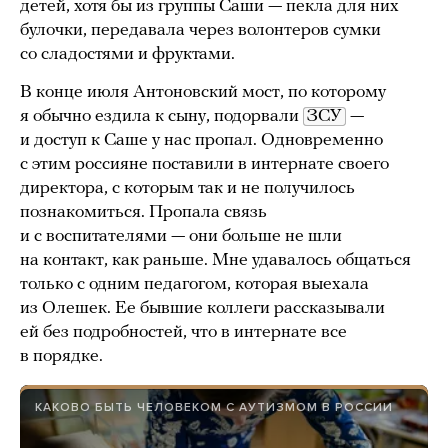
детей, хотя бы из группы Саши — пекла для них
булочки, передавала через волонтеров сумки
со сладостями и фруктами.
В конце июля Антоновский мост, по которому
я обычно ездила к сыну, подорвали
ЗСУ
—
и доступ к Саше у нас пропал. Одновременно
с этим россияне поставили в интернате своего
директора, с которым так и не получилось
познакомиться. Пропала связь
и с воспитателями — они больше не шли
на контакт, как раньше. Мне удавалось общаться
только с одним педагогом, которая выехала
из Олешек. Ее бывшие коллеги рассказывали
ей без подробностей, что в интернате все
в порядке.
КАКОВО БЫТЬ ЧЕЛОВЕКОМ С АУТИЗМОМ В РОССИИ