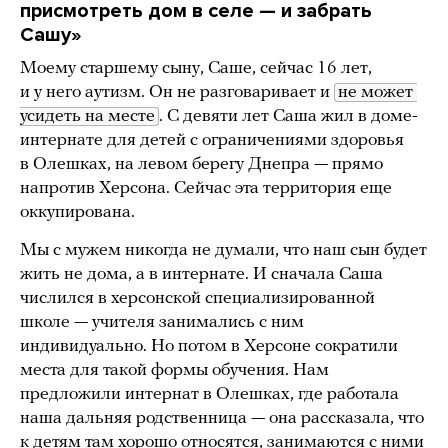
присмотреть дом в селе — и забрать
Сашу»
Моему старшему сыну, Саше, сейчас 16 лет,
и у него аутизм. Он не разговаривает и
не может 
усидеть на месте
. С девяти лет Саша жил в доме-
интернате для детей с ограничениями здоровья
в Олешках, на левом берегу Днепра — прямо
напротив Херсона. Сейчас эта территория еще
оккупирована.
Мы с мужем никогда не думали, что наш сын будет
жить не дома, а в интернате. И сначала Саша
числился в херсонской специализированной
школе — учителя занимались с ним
индивидуально. Но потом в Херсоне сократили
места для такой формы обучения. Нам
предложили интернат в Олешках, где работала
наша дальняя родственница — она рассказала, что
к детям там хорошо относятся, занимаются с ними