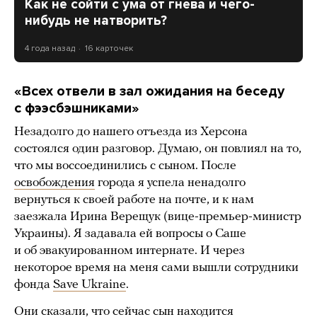
Как не сойти с ума от гнева и чего-
нибудь не натворить?
4 года назад
16 карточек
«Всех отвели в зал ожидания на беседу
с фээсбэшниками»
Незадолго до нашего отъезда из Херсона
состоялся один разговор. Думаю, он повлиял на то,
что мы воссоединились с сыном. После
освобождения
города я успела ненадолго
вернуться к своей работе на почте, и к нам
заезжала Ирина Верещук (вице-премьер-министр
Украины). Я задавала ей вопросы о Саше
и об эвакуированном интернате. И через
некоторое время на меня сами вышли сотрудники
фонда
Save Ukraine
.
Они сказали, что сейчас сын находится