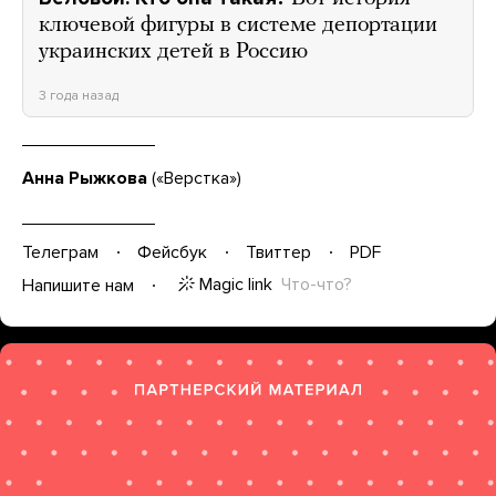
ключевой фигуры в системе депортации
украинских детей в Россию
3 года назад
Анна Рыжкова
(«Верстка»)
Телеграм
Фейсбук
Твиттер
PDF
Magic link
Что-что?
Напишите нам