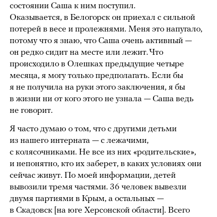
состоянии Саша к ним поступил.
Оказывается, в Белогорск он приехал с сильной
потерей в весе и пролежнями. Меня это напугало,
потому что я знаю, что Саша очень активный —
он редко сидит на месте или лежит. Что
происходило в Олешках предыдущие четыре
месяца, я могу только предполагать. Если бы
я не получила на руки этого заключения, я бы
в жизни ни от кого этого не узнала — Саша ведь
не говорит.
Я часто думаю о том, что с другими детьми
из нашего интерната — с лежачими,
с колясочниками. Не все из них «родительские»,
и непонятно, кто их заберет, в каких условиях они
сейчас живут. По моей информации, детей
вывозили тремя частями. 36 человек вывезли
двумя партиями в Крым, а остальных —
в Скадовск [на юге Херсонской области]. Всего