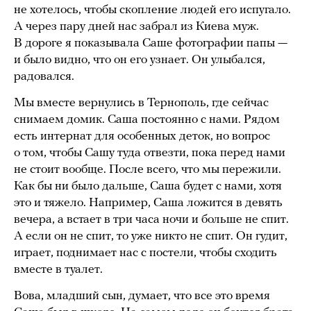
не хотелось, чтобы скопление людей его испугало.
А через пару дней нас забрал из Киева муж.
В дороге я показывала Саше фотографии папы —
и было видно, что он его узнает. Он улыбался,
радовался.
Мы вместе вернулись в Тернополь, где сейчас
снимаем домик. Саша постоянно с нами. Рядом
есть интернат для особенных деток, но вопрос
о том, чтобы Сашу туда отвезти, пока перед нами
не стоит вообще. После всего, что мы пережили.
Как бы ни было дальше, Саша будет с нами, хотя
это и тяжело. Например, Саша ложится в девять
вечера, а встает в три часа ночи и больше не спит.
А если он не спит, то уже никто не спит. Он гудит,
играет, поднимает нас с постели, чтобы сходить
вместе в туалет.
Вова, младший сын, думает, что все это время