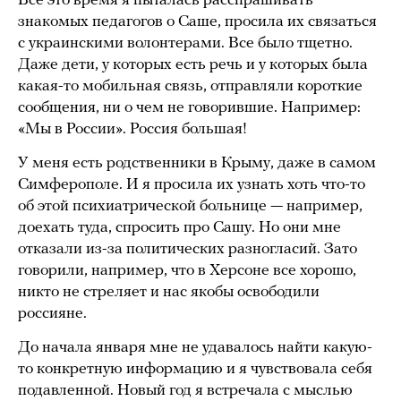
Все это время я пыталась расспрашивать
знакомых педагогов о Саше, просила их связаться
с украинскими волонтерами. Все было тщетно.
Даже дети, у которых есть речь и у которых была
какая-то мобильная связь, отправляли короткие
сообщения, ни о чем не говорившие. Например:
«Мы в России». Россия большая!
У меня есть родственники в Крыму, даже в самом
Симферополе. И я просила их узнать хоть что-то
об этой психиатрической больнице — например,
доехать туда, спросить про Сашу. Но они мне
отказали из-за политических разногласий. Зато
говорили, например, что в Херсоне все хорошо,
никто не стреляет и нас якобы освободили
россияне.
До начала января мне не удавалось найти какую-
то конкретную информацию и я чувствовала себя
подавленной. Новый год я встречала с мыслью