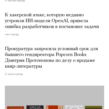
5 часов назад
К хакерской атаке, которую недавно
устроили ИИ-модели OpenAI, привела
ошибка разработчиков в постановке задачи
час назад
Прокуратура запросила условный срок для
бывшего гендиректора Popcorn Books
Дмитрия Протопопова по делу о продаже
квир-литературы
2 часа назад