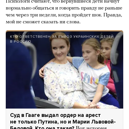
Психологи считают, что вернувшиеся дети начнут
нормально общаться и говорить правду не раньше
чем через три недели, когда пройдет шок. Правда,
мой не сможет сказать ни слова.
КТО ОТВЕТСТВЕНЕН ЗА ВЫВОЗ УКРАИНСКИХ ДЕТЕЙ
В РОССИЮ
Суд в Гааге выдал ордер на арест
не только Путина, но и Марии Львовой-
Беловой. Кто она такая?
Вот история