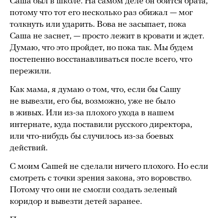
Саша был в школе. На самом деле он боится брата,
потому что тот его несколько раз обижал — мог
толкнуть или ударить. Вова не засыпает, пока
Саша не заснет, — просто лежит в кровати и ждет.
Думаю, что это пройдет, но пока так. Мы будем
постепенно восстанавливаться после всего, что
пережили.
Как мама, я думаю о том, что, если бы Сашу
не вывезли, его бы, возможно, уже не было
в живых. Или из-за плохого ухода в нашем
интернате, куда поставили русского директора,
или что-нибудь бы случилось из-за боевых
действий.
С моим Сашей не сделали ничего плохого. Но если
смотреть с точки зрения закона, это воровство.
Потому что они не смогли создать зеленый
коридор и вывезти детей заранее.