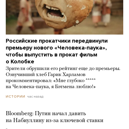
Российские прокатчики передвинули
премьеру нового «Человека-паука»,
чтобы выпустить в прокат фильм
о Колобке
Зрители обрушили его рейтинг еще до премьеры.
Озвучивший хлеб Гарик Харламов
прокомментировал: «Мне глубоко *****
на Человека-паука, я Бэтмена люблю!»
час назад
ИСТОРИИ
Bloomberg: Путин начал давить
на Набиуллину из-за ключевой ставки