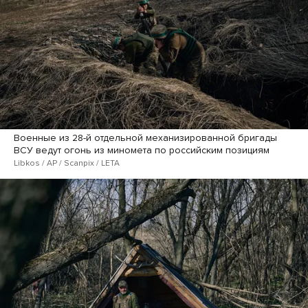
Военные из 28-й отдельной механизированной бригады
ВСУ ведут огонь из миномета по российским позициям
Libkos / AP / Scanpix / LETA