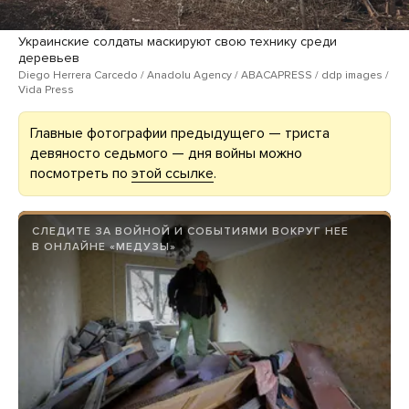
Украинские солдаты маскируют свою технику среди
деревьев
Diego Herrera Carcedo / Anadolu Agency / ABACAPRESS / ddp images /
Vida Press
Главные фотографии предыдущего — триста
девяносто седьмого — дня войны можно
посмотреть по
этой ссылке
.
СЛЕДИТЕ ЗА ВОЙНОЙ И СОБЫТИЯМИ ВОКРУГ НЕЕ
В ОНЛАЙНЕ «МЕДУЗЫ»