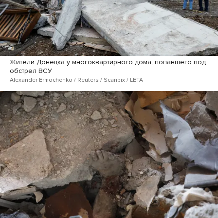
Жители Донецка у многоквартирного дома, попавшего под
обстрел ВСУ
Alexander Ermochenko / Reuters / Scanpix / LETA