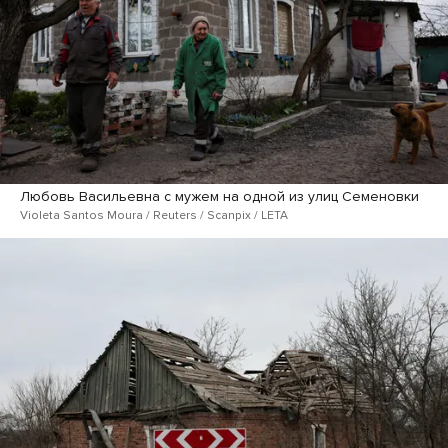
Любовь Васильевна с мужем на одной из улиц Семеновки
Violeta Santos Moura / Reuters / Scanpix / LETA