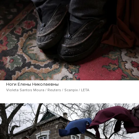
Ноги Елены Николаевны
Violeta Santos Moura / Reuters / Scanpix / LETA