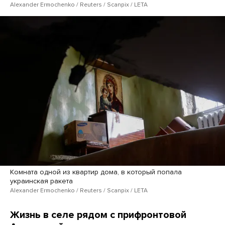
Alexander Ermochenko / Reuters / Scanpix / LETA
Комната одной из квартир дома, в который попала
украинская ракета
Alexander Ermochenko / Reuters / Scanpix / LETA
Жизнь в селе рядом с прифронтовой