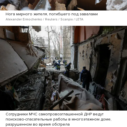
Нога мирного жителя, погибшего под завалами
Alexander Ermochenko / Reuters / Scanpix / LETA
Сотрудники МЧС самопровозглашенной ДНР ведут
поисково-спасательные работы в многоэтажном доме,
разрушенном во время обстрела