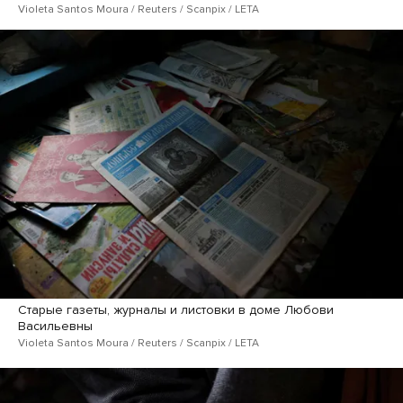
Violeta Santos Moura / Reuters / Scanpix / LETA
Старые газеты, журналы и листовки в доме Любови
Васильевны
Violeta Santos Moura / Reuters / Scanpix / LETA