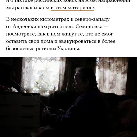
и о тактике российских войск на этом направлении
мы рассказываем
в этом материале
.
В нескольких километрах к северо-западу
от Авдеевки находится село Семеновка —
посмотрите, как в нем живут те, кто не смог
оставить свои дома и эвакуироваться в более
безопасные регионы Украины.