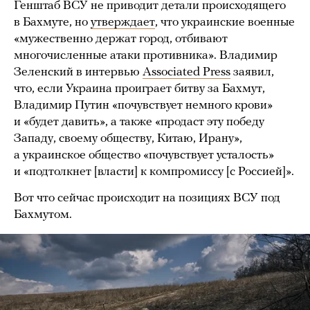
Генштаб ВСУ не приводит детали происходящего
в Бахмуте, но
утверждает
, что украинские военные
«мужественно держат город, отбивают
многочисленные атаки противника». Владимир
Зеленский в интервью
Associated Press
заявил,
что, если Украина проиграет битву за Бахмут,
Владимир Путин «почувствует немного крови»
и «будет давить», а также «продаст эту победу
Западу, своему обществу, Китаю, Ирану»,
а украинское общество «почувствует усталость»
и «подтолкнет [власти] к компромиссу [с Россией]».
Вот что сейчас происходит на позициях ВСУ под
Бахмутом.