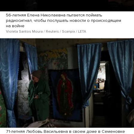
56-летняя Елена Николаевна пытается поймать
радиосигнал, чтобы послушать новости о происходящем
на войне
Violeta Santos Moura / Reuters / Scanpix / LETA
71-летняя Любовь Васильевна в своем доме в Семеновке