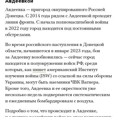
Авдеевкой
Авдеевка — пригород оккупированного Россией
Донецка. С 2014 года рядом с Авдеевкой проходит
линия фронта. С начала полномасштабной войны
в 2022 году город находится под постоянными
обстрелами.
Во время российского наступления в Донецкой
области, начавшегося в январе 2023 года, бои
за Авдеевку возобновились — сейчас город
находится в полуокружении войск РФ, среди
которых, как
пишет
американский Институт
изучения войны (ISW) со ссылкой на силы обороны
Украины, могут быть наемники ЧВК Вагнера.
Кроме того, Авдеевка и ее окрестности уже
несколько недель подвергаются систематическим
и ежедневным бомбардировкам с воздуха.
Подробно о том, что происходит в Авдеевке,