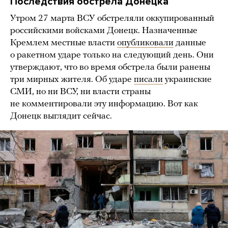
Последствия обстрела Донецка
Утром 27 марта ВСУ обстреляли оккупированный
российскими войсками Донецк. Назначенные
Кремлем местные власти
опубликовали
данные
о ракетном ударе только на следующий день. Они
утверждают, что во время обстрела были ранены
три мирных жителя. Об ударе
писали
украинские
СМИ, но ни ВСУ, ни власти страны
не комментировали эту информацию. Вот как
Донецк выглядит сейчас.