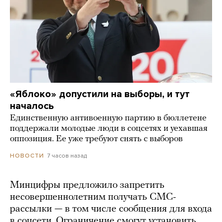
«Яблоко» допустили на выборы, и тут
началось
Единственную антивоенную партию в бюллетене
поддержали молодые люди в соцсетях и уехавшая
оппозиция. Ее уже требуют снять с выборов
7 часов назад
НОВОСТИ
Минцифры предложило запретить
несовершеннолетним получать СМС-
рассылки — в том числе сообщения для входа
в соцсети. Ограничение смогут установить