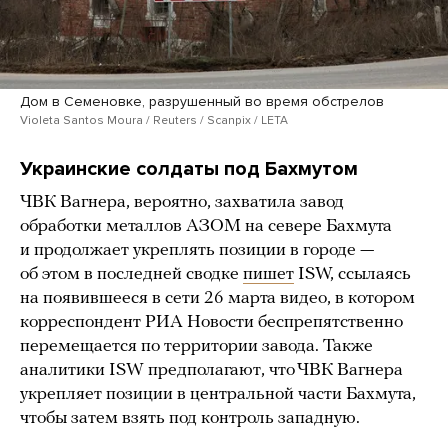
Дом в Семеновке, разрушенный во время обстрелов
Violeta Santos Moura / Reuters / Scanpix / LETA
Украинские солдаты под Бахмутом
ЧВК Вагнера, вероятно, захватила завод
обработки металлов АЗОМ на севере Бахмута
и продолжает укреплять позиции в городе —
об этом в последней сводке
пишет
ISW, ссылаясь
на появившееся в сети 26 марта видео, в котором
корреспондент РИА Новости беспрепятственно
перемещается по территории завода. Также
аналитики ISW предполагают, что ЧВК Вагнера
укрепляет позиции в центральной части Бахмута,
чтобы затем взять под контроль западную.