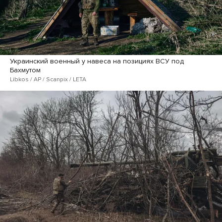
Украинский военный у навеса на позициях ВСУ под
Бахмутом
Libkos / AP / Scanpix / LETA