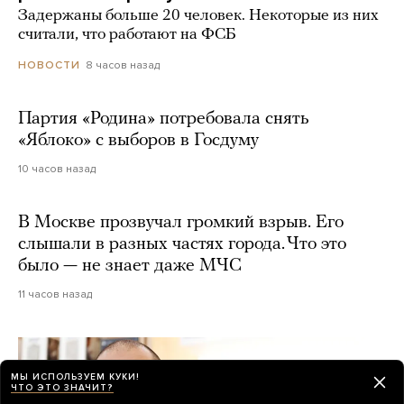
Задержаны больше 20 человек. Некоторые из них
считали, что работают на ФСБ
8 часов назад
НОВОСТИ
Партия «Родина» потребовала снять
«Яблоко» с выборов в Госдуму
10 часов назад
В Москве прозвучал громкий взрыв. Его
слышали в разных частях города. Что это
было — не знает даже МЧС
11 часов назад
МЫ ИСПОЛЬЗУЕМ КУКИ!
ЧТО ЭТО ЗНАЧИТ?