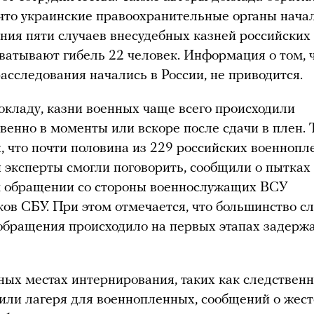
что украинские правоохранительные органы нача
ния пяти случаев внесудебных казней российских
ватывают гибель 22 человек. Информация о том, 
асследования начались в России, не приводится.
окладу, казни военных чаще всего происходили
венно в моменты или вскоре после сдачи в плен. 
, что почти половина из 229 российских военнопл
 эксперты смогли поговорить, сообщили о пытках
м обращении со стороны военнослужащих ВСУ
ков СБУ. При этом отмечается, что большинство с
обращения происходило на первых этапах задерж
ных местах интернирования, таких как следствен
или лагеря для военнопленных, сообщений о жес