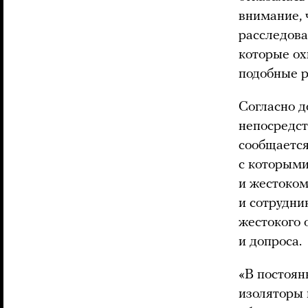
внимание, 
расследова
которые ох
подобные р
Согласно д
непосредст
сообщается
с которыми
и жестоко
и сотрудни
жестокого 
и допроса.
«В постоян
изоляторы 