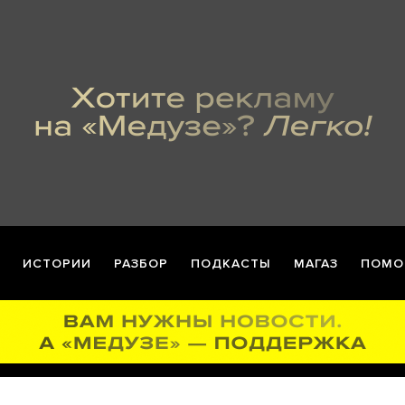
ИСТОРИИ
РАЗБОР
ПОДКАСТЫ
МАГАЗ
ПОМО