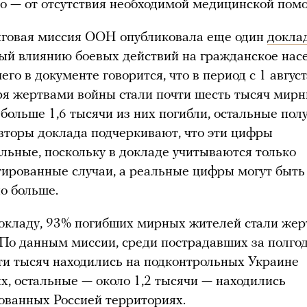
о — от отсутствия необходимой медицинской пом
говая миссия ООН опубликовала еще один
докла
й влиянию боевых действий на гражданское нас
го в документе говорится, что в период с 1 август
ря жертвами войны стали почти шесть тысяч мир
больше 1,6 тысячи из них погибли, остальные пол
вторы доклада подчеркивают, что эти цифры
льные, поскольку в докладе учитываются только
ированные случаи, а реальные цифры могут быть
о больше.
окладу, 93% погибших мирных жителей стали же
 По данным миссии, среди пострадавших за полгод
и тысяч находились на подконтрольных Украине
х, остальные — около 1,2 тысячи — находились
ованных Россией территориях.