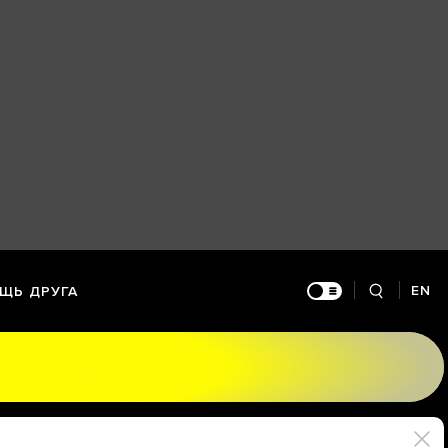
EN
ЩЬ ДРУГА