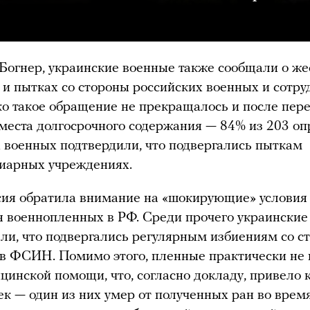
Богнер, украинские военные также сообщали о ж
и пытках со стороны российских военных и сотру
о такое обращение не прекращалось и после пер
места долгосрочного содержания — 84% из 203 о
 военных подтвердили, что подвергались пыткам
иарных учреждениях.
ия обратила внимание на «шокирующие» условия
 военнопленных в РФ. Среди прочего украинские
ли, что подвергались регулярным избиениям со с
в ФСИН. Помимо этого, пленные практически не 
цинской помощи, что, согласно докладу, привело 
ек — один из них умер от полученных ран во врем