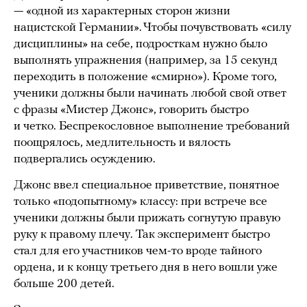
— «одной из характерных сторон жизни
нацистской Германии». Чтобы почувствовать «силу
дисциплины» на себе, подросткам нужно было
выполнять упражнения (например, за 15 секунд
переходить в положение «смирно»). Кроме того,
ученики должны были начинать любой свой ответ
с фразы «Мистер Джонс», говорить быстро
и четко. Беспрекословное выполнение требований
поощрялось, медлительность и вялость
подвергались осуждению.
Джонс ввел специальное приветствие, понятное
только «подопытному» классу: при встрече все
ученики должны были прижать согнутую правую
руку к правому плечу. Так эксперимент быстро
стал для его участников чем-то вроде тайного
ордена, и к концу третьего дня в него вошли уже
больше 200 детей.