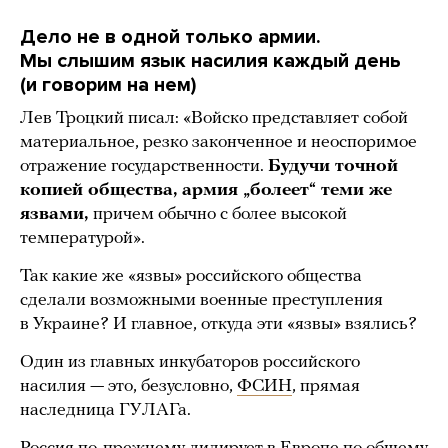
Дело не в одной только армии.
Мы слышим язык насилия каждый день
(и говорим на нем)
Лев Троцкий писал: «Войско представляет собой
материальное, резко законченное и неоспоримое
отражение государственности.
Будучи точной
копией общества, армия „болеет“ теми же
язвами,
причем обычно с более высокой
температурой».
Так какие же «язвы» российского общества
сделали возможными военные преступления
в Украине? И главное, откуда эти «язвы» взялись?
Один из главных инкубаторов российского
насилия — это, безусловно,
ФСИН
, прямая
наследница ГУЛАГа.