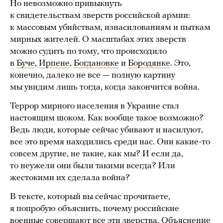
Но невозможно привыкнуть
к свидетельствам зверств российской армии:
к массовым убийствам, изнасилованиям и пыткам
мирных жителей. О масштабах этих зверств
можно судить по тому, что происходило
в
Буче
,
Ирпене
,
Богдановке
и
Бородянке
. Это,
конечно, далеко не все — полную картину
мы увидим лишь тогда, когда закончится война.
Террор мирного населения в Украине стал
настоящим шоком. Как вообще такое возможно?
Ведь люди, которые сейчас убивают и насилуют,
все это время находились среди нас. Они какие-то
совсем другие, не такие, как мы? И если да,
то неужели они были такими всегда? Или
жестокими их сделала война?
В тексте, который вы сейчас прочитаете,
я попробую объяснить, почему российские
военные совершают все эти зверства. Объяснение