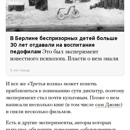
В Берлине беспризорных детей больше
30 лет отдавали на воспитание
педофилам
Это был эксперимент
известного психолога. Власти о нем знали
6 лет назад
И все же «Третья волна» может помочь
приблизиться к пониманию сути диктатур, поэтому
эксперимент стал почти культовым. Позже о нем
написали несколько книг (в том числе
сам Джонс
)
и сняли несколько фильмов.
Есть и другие эксперименты, авторы которых
пытались объяснить поведение
«обыкновенных