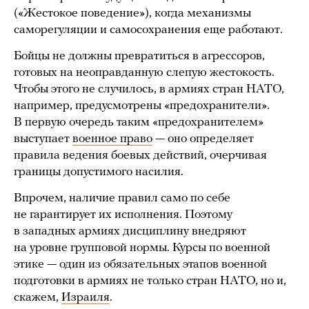
(«Жестокое поведение»), когда механизмы
саморегуляции и самосохранения еще работают.
Бойцы не должны превратиться в агрессоров,
готовых на неоправданную слепую жестокость.
Чтобы этого не случилось, в армиях стран НАТО,
например, предусмотрены «предохранители».
В первую очередь таким «предохранителем»
выступает
военное право
— оно определяет
правила ведения боевых действий, очерчивая
границы допустимого насилия.
Впрочем, наличие правил само по себе
не гарантирует их исполнения. Поэтому
в западных армиях дисциплину внедряют
на уровне групповой нормы. Курсы по военной
этике — один из обязательных этапов военной
подготовки в армиях не только стран НАТО, но и,
скажем,
Израиля
.