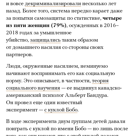
и вовсе
декриминализировали
несколько лет
назад. Более того, система нередко карает даже
за попытки самозащиты: по статистике,
четыре
из пяти женщин (79%)
, осужденных в 2016–
2018 годах за умышленное
убийство,
защищались
таким образом
от домашнего насилия со стороны своих
партнеров.
Люди, окруженные насилием, неминуемо
начинают воспринимать его как социальную
норму. Это описывает, в частности,
теория
социального научения
— ее выдвинул канадско-
американский психолог Альберт Бандура.
Он провел еще один известный
эксперимент —
с куклой Бобо
.
В ходе эксперимента двум группам детей давали
поиграть с куклой по имени Бобо — но лишь после