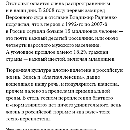
Этот опыт остается очень распространенным
и в наши дни. В 2008 году первый зампред
Верховного суда в отставке Владимир Радченко
подсчитал, что в период с 1992-го по 2007-й
в России осудили больше
15 миллионов человек
—
это почти каждый десятый россиянин, или около
четверти взрослого мужского населения.
А уголовное прошлое имеют 18,2% граждан
страны — каждый шестой, включая младенцев.
Тюремная культура плотно вплетена в российскую
жизнь. Здесь и «блатная лексика», давно
вошедшая в нашу речь, и популярность шансона,
причем далеко за пределами криминальной
среды. В столь тесном переплетении блатного
и «нормативного» нет ничего удивительного, ведь
жизнь в российской тюрьме и «на воле» тоже
тесно переплетены.