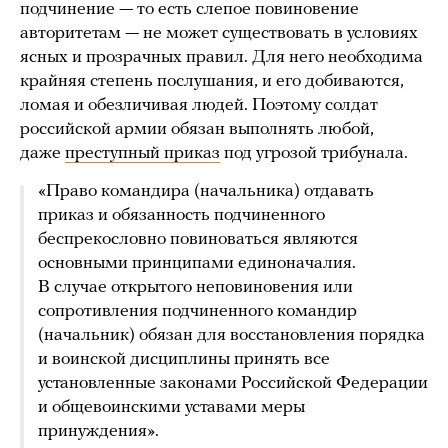
подчинение — то есть слепое повиновение
авторитетам — не может существовать в условиях
ясных и прозрачных правил. Для него необходима
крайняя степень послушания, и его добиваются,
ломая и обезличивая людей. Поэтому солдат
российской армии обязан выполнять любой,
даже
преступный приказ
под угрозой трибунала.
«Право командира (начальника) отдавать
приказ и обязанность подчиненного
беспрекословно повиноваться являются
основными принципами единоначалия.
В случае открытого неповиновения или
сопротивления подчиненного командир
(начальник) обязан для восстановления порядка
и воинской дисциплины принять все
установленные законами Российской Федерации
и общевоинскими уставами меры
принуждения».