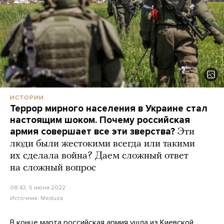
ИСТОРИИ
Террор мирного населения в Украине стал
настоящим шоком. Почему российская
армия совершает все эти зверства?
Эти
люди были жестокими всегда или такими
их сделала война? Даем сложный ответ
на сложный вопрос
08:43, 5 июня 2022
Источник:
Meduza
В конце марта российская армия ушла из Киевской