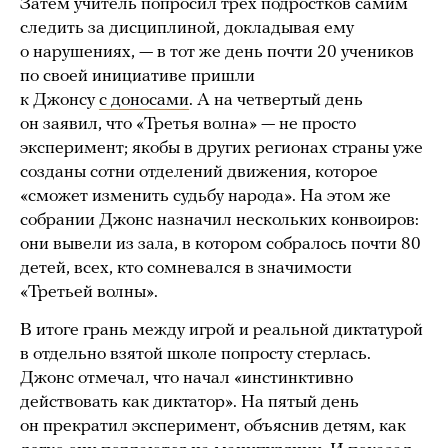
Затем учитель попросил трех подростков самим
следить за дисциплиной, докладывая ему
о нарушениях, — в тот же день почти 20 учеников
по своей инициативе пришли
к Джонсу
с доносами
. А на четвертый день
он заявил, что «Третья волна» — не просто
эксперимент; якобы в других регионах страны уже
созданы сотни отделений движения, которое
«сможет изменить судьбу народа». На этом же
собрании Джонс назначил нескольких конвоиров:
они вывели из зала, в котором собралось почти 80
детей, всех, кто сомневался в значимости
«Третьей волны».
В итоге грань между игрой и реальной диктатурой
в отдельно взятой школе попросту стерлась.
Джонс отмечал, что начал «инстинктивно
действовать как диктатор». На пятый день
он прекратил эксперимент, объяснив детям, как