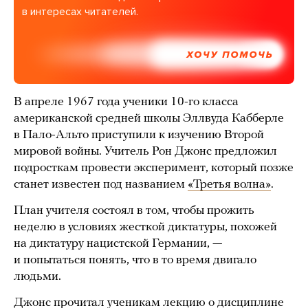
в интересах читателей.
ХОЧУ ПОМОЧЬ
В апреле 1967 года ученики 10-го класса
американской средней школы Эллвуда Кабберле
в Пало-Альто приступили к изучению Второй
мировой войны. Учитель Рон Джонс предложил
подросткам провести эксперимент, который позже
станет известен под названием
«Третья волна»
.
План учителя состоял в том, чтобы прожить
неделю в условиях жесткой диктатуры, похожей
на диктатуру нацистской Германии, —
и попытаться понять, что в то время двигало
людьми.
Джонс прочитал ученикам лекцию о дисциплине