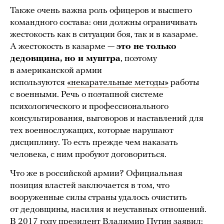
Также очень важна роль офицеров и высшего
командного состава: они должны ограничивать
жестокость как в ситуации боя, так и в казарме.
А жестокость в казарме —
это не только
дедовщина, но и муштра
, поэтому
в американской армии
используются
«некарательные методы»
работы
с военными. Речь о поэтапной системе
психологического и профессионального
консультирования, выговоров и наставлений для
тех военнослужащих, которые нарушают
дисциплину. То есть прежде чем наказать
человека, с ним пробуют договориться.
Что же в российской армии? Официальная
позиция властей заключается в том, что
вооруженные силы страны удалось очистить
от дедовщины, насилия и неуставных отношений.
В 2017 году президент Владимир Путин
заявил
: