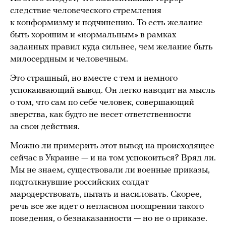
следствие человеческого стремления
к конформизму и подчинению. То есть желание
быть хорошим и «нормальным» в рамках
заданных правил куда сильнее, чем желание быть
милосердным и человечным.
Это страшный, но вместе с тем и немного
успокаивающий вывод. Он легко наводит на мысль
о том, что сам по себе человек, совершающий
зверства, как будто не несет ответственности
за свои действия.
Можно ли примерить этот вывод на происходящее
сейчас в Украине — и на том успокоиться? Вряд ли.
Мы не знаем, существовали ли военные приказы,
подтолкнувшие российских солдат
мародерствовать, пытать и насиловать. Скорее,
речь все же идет о негласном поощрении такого
поведения, о безнаказанности — но не о приказе.