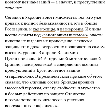
поэтому нет наказаний — а значит, и преступлений
тоже нет.
Сегодня в Украине воюет множество тех, кто уже
привык к полной безнаказанности: это и бойцы
Росгвардии, и
кадыровцы
, и
вагнеровцы
. Их лица
всегда скрыты под
«запотевшим шлемом»
: власти
никогда не выдают их правосудию, всячески
защищают и даже откровенно поощряют на самом
высоком уровне. В апреле Владимир
Путин
присвоил
64-й отдельной мотострелковой
бригаде,
подозреваемой
в совершении военных
преступлений в Буче, почетное звание
«гвардейской». В президентском приказе об этом
сказано, что «личный состав бригады проявил
массовый героизм, отвагу, стойкость и мужество
в боевых действиях по защите Отечества
и государственных интересов в условиях
вооруженных конфликтов».