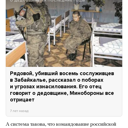
О ДЕДОВЩИНЕ ЗА ПОСЛЕДНИЕ ГОДЫ
Рядовой, убивший восемь сослуживцев
в Забайкалье, рассказал о поборах
и угрозах изнасилования. Его отец
говорит о дедовщине, Минобороны все
отрицает
7 лет назад
А система такова, что командование российской