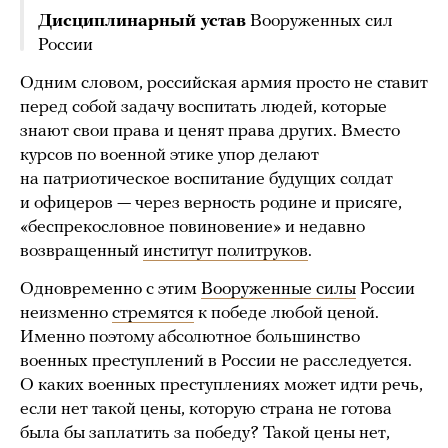
Дисциплинарный устав
Вооруженных сил
России
Одним словом, российская армия просто не ставит
перед собой задачу воспитать людей, которые
знают свои права и ценят права других. Вместо
курсов по военной этике упор делают
на патриотическое воспитание будущих солдат
и офицеров — через верность родине и присяге,
«беспрекословное повиновение» и недавно
возвращенный
институт политруков
.
Одновременно с этим
Вооруженные силы
России
неизменно
стремятся
к победе любой ценой.
Именно поэтому абсолютное большинство
военных преступлений в России не расследуется.
О каких военных преступлениях может идти речь,
если нет такой цены, которую страна не готова
была бы заплатить за победу? Такой цены нет,