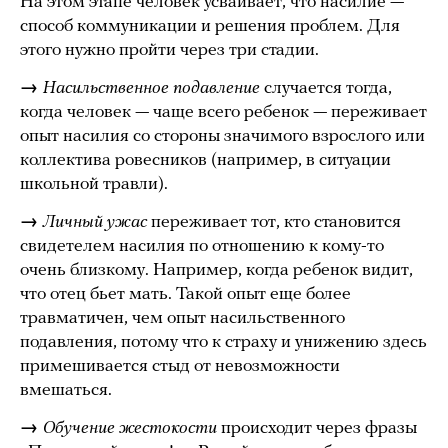
На этом этапе человек усваивает, что насилие —
способ коммуникации и решения проблем. Для
этого нужно пройти через три стадии.
→
Насильственное подавление
случается тогда,
когда человек — чаще всего ребенок — переживает
опыт насилия со стороны значимого взрослого или
коллектива ровесников (например, в ситуации
школьной травли).
→
Личный ужас
переживает тот, кто становится
свидетелем насилия по отношению к кому-то
очень близкому. Например, когда ребенок видит,
что отец бьет мать. Такой опыт еще более
травматичен, чем опыт насильственного
подавления, потому что к страху и унижению здесь
примешивается стыд от невозможности
вмешаться.
→
Обучение жестокости
происходит через фразы