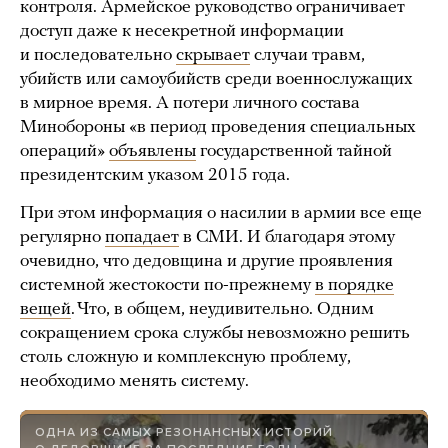
контроля. Армейское руководство ограничивает
доступ даже к несекретной информации
и последовательно
скрывает
случаи травм,
убийств или самоубийств среди военнослужащих
в мирное время. А потери личного состава
Минобороны «в период проведения специальных
операций»
объявлены
государственной тайной
президентским указом 2015 года.
При этом информация о насилии в армии все еще
регулярно
попадает
в СМИ. И благодаря этому
очевидно, что дедовщина и другие проявления
системной жестокости по-прежнему
в порядке
вещей
. Что, в общем, неудивительно. Одним
сокращением срока службы невозможно решить
столь сложную и комплексную проблему,
необходимо менять систему.
ОДНА ИЗ САМЫХ РЕЗОНАНСНЫХ ИСТОРИЙ