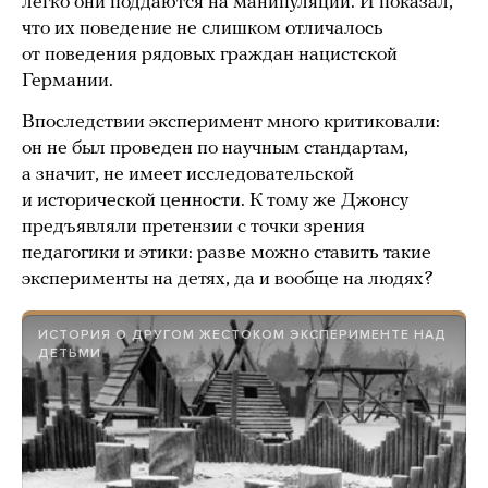
легко они поддаются на манипуляции. И показал,
что их поведение не слишком отличалось
от поведения рядовых граждан нацистской
Германии.
Впоследствии эксперимент много критиковали:
он не был проведен по научным стандартам,
а значит, не имеет исследовательской
и исторической ценности. К тому же Джонсу
предъявляли претензии с точки зрения
педагогики и этики: разве можно ставить такие
эксперименты на детях, да и вообще на людях?
ИСТОРИЯ О ДРУГОМ ЖЕСТОКОМ ЭКСПЕРИМЕНТЕ НАД
ДЕТЬМИ