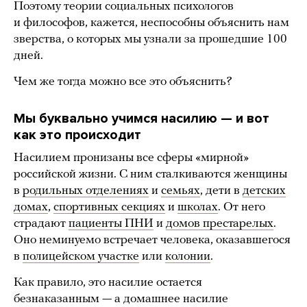
Поэтому теории социальных психологов
и философов, кажется, неспособны объяснить нам
зверства, о которых мы узнали за прошедшие 100
дней.
Чем же тогда можно все это объяснить?
Мы буквально учимся насилию — и вот
как это происходит
Насилием пронизаны все сферы «мирной»
российской жизни. С ним сталкиваются женщины
в
родильных отделениях
и
семьях
, дети в
детских
домах
,
спортивных секциях
и
школах
. От него
страдают
пациенты ПНИ
и
домов престарелых
.
Оно неминуемо встречает человека, оказавшегося
в
полицейском участке
или
колонии
.
Как правило, это насилие остается
безнаказанным — а домашнее насилие