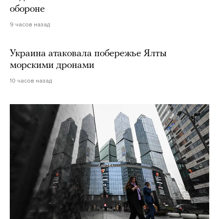
обороне
9 часов назад
Украина атаковала побережье Ялты
морскими дронами
10 часов назад