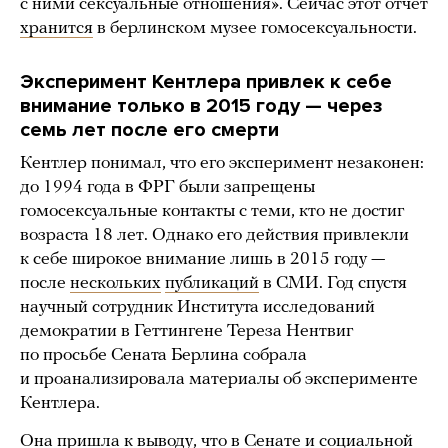
с ними сексуальные отношения». Сейчас этот отчет
хранится
в берлинском музее гомосексуальности.
Эксперимент Кентлера привлек к себе
внимание только в 2015 году — через
семь лет после его смерти
Кентлер понимал, что его эксперимент незаконен:
до 1994 года в ФРГ были запрещены
гомосексуальные контакты с теми, кто не достиг
возраста 18 лет. Однако его действия привлекли
к себе широкое внимание лишь в 2015 году —
после
нескольких
публикаций
в СМИ. Год спустя
научный сотрудник Института исследований
демократии в Геттингене Тереза Нентвиг
по просьбе Сената Берлина собрала
и проанализировала материалы об эксперименте
Кентлера.
Она
пришла
к выводу, что в Сенате и социальной