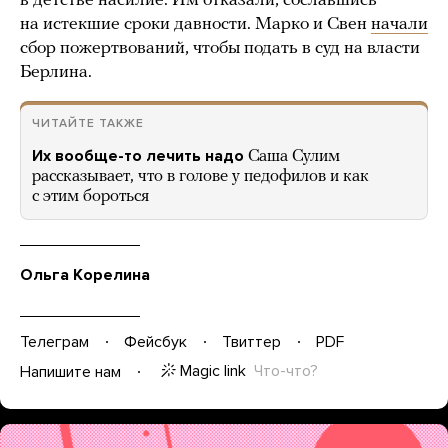
в детстве насилие. Им отказали, сославшись
на истекшие сроки давности. Марко и Свен
начали
сбор пожертвований, чтобы подать в суд на власти
Берлина.
ЧИТАЙТЕ ТАКЖЕ
Их вообще-то лечить надо
Саша Сулим
рассказывает, что в голове у педофилов и как
с этим бороться
Ольга Корелина
Телеграм
Фейсбук
Твиттер
PDF
Magic link
Что-что?
Напишите нам