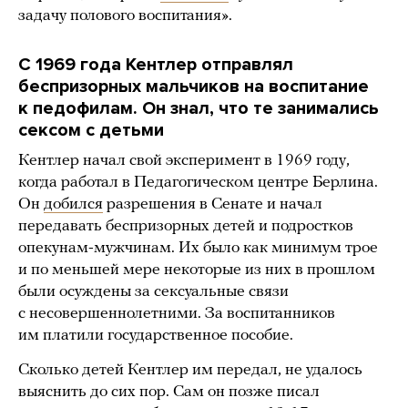
задачу полового воспитания».
С 1969 года Кентлер отправлял
беспризорных мальчиков на воспитание
к педофилам. Он знал, что те занимались
сексом с детьми
Кентлер начал свой эксперимент в 1969 году,
когда работал в Педагогическом центре Берлина.
Он
добился
разрешения в Сенате и начал
передавать беспризорных детей и подростков
опекунам-мужчинам. Их было как минимум трое
и по меньшей мере некоторые из них в прошлом
были осуждены за сексуальные связи
с несовершеннолетними. За воспитанников
им платили государственное пособие.
Сколько детей Кентлер им передал, не удалось
выяснить до сих пор. Сам он позже писал