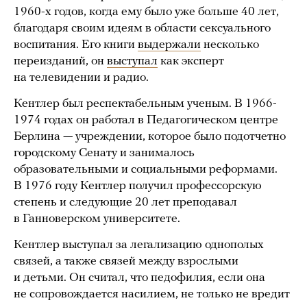
1960-х годов, когда ему было уже больше 40 лет,
благодаря своим идеям в области сексуального
воспитания. Его книги
выдержали
несколько
переизданий, он
выступал
как эксперт
на телевидении и радио.
Кентлер был респектабельным ученым. В 1966-
1974 годах он работал в Педагогическом центре
Берлина — учреждении, которое было подотчетно
городскому Сенату и занималось
образовательными и социальными реформами.
В 1976 году Кентлер получил профессорскую
степень и следующие 20 лет преподавал
в Ганноверском университете.
Кентлер выступал за легализацию однополых
связей, а также связей между взрослыми
и детьми. Он считал, что педофилия, если она
не сопровождается насилием, не только не вредит