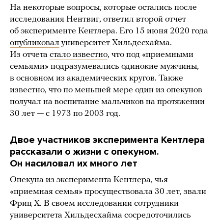
На некоторые вопросы, которые остались после
исследования Нентвиг, ответил второй отчет
об эксперименте Кентлера. Его 15 июня 2020 года
опубликовал
университет Хильдесхайма.
Из отчета
стало известно
, что под «приемными
семьями» подразумевались одинокие мужчины,
в основном из академических кругов. Также
известно, что по меньшей мере один из опекунов
получал на воспитание мальчиков на протяжении
30 лет — с 1973 по 2003 год.
Двое участников эксперимента Кентлера
рассказали о жизни с опекуном.
Он насиловал их много лет
Опекуна из эксперимента Кентлера, чья
«приемная семья» просуществовала 30 лет, звали
Фриц Х. В своем исследовании сотрудники
университета Хильдесхайма сосредоточились