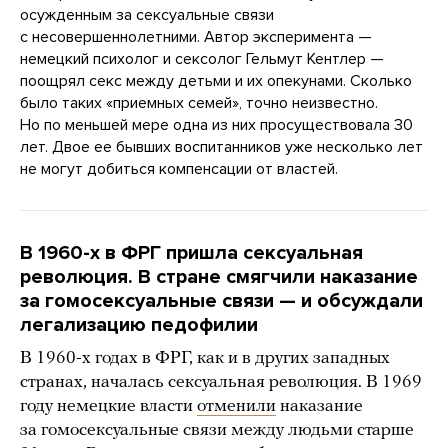
осужденным за сексуальные связи
с несовершеннолетними. Автор эксперимента —
немецкий психолог и сексолог Гельмут Кентлер —
поощрял секс между детьми и их опекунами. Сколько
было таких «приемных семей», точно неизвестно.
Но по меньшей мере одна из них просуществовала 30
лет. Двое ее бывших воспитанников уже несколько лет
не могут добиться компенсации от властей.
В 1960-х в ФРГ пришла сексуальная
революция. В стране смягчили наказание
за гомосексуальные связи — и обсуждали
легализацию педофилии
В 1960-х годах в ФРГ, как и в других западных
странах, началась сексуальная революция. В 1969
году немецкие власти
отменили
наказание
за гомосексуальные связи между людьми старше