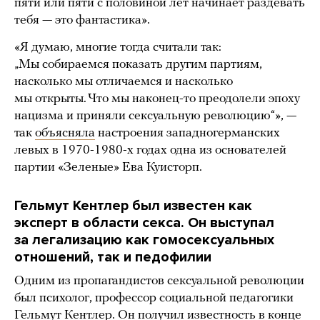
пяти или пяти с половиной лет начинает раздевать
тебя — это фантастика».
«Я думаю, многие тогда считали так:
„Мы собираемся показать другим партиям,
насколько мы отличаемся и насколько
мы открыты. Что мы наконец-то преодолели эпоху
нацизма и приняли сексуальную революцию“», —
так
объясняла
настроения западногерманских
левых в 1970-1980-х годах одна из основателей
партии «Зеленые» Ева Куисторп.
Гельмут Кентлер был известен как
эксперт в области секса. Он выступал
за легализацию как гомосексуальных
отношений, так и педофилии
Одним из пропагандистов сексуальной революции
был психолог, профессор социальной педагогики
Гельмут Кентлер. Он получил известность в конце