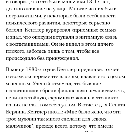
и говорил, что это были мальчики 13-17 лет,
до этого жившие на улице. Многие из них были
неграмотными, у некоторых были особенности
психического развития, некоторые серьезно
болели. Кентлер курировал «приемные семьи»
и знал, что опекуны вступали в интимную связь
с воспитанниками. Он не видел в этом ничего
плохого, заботясь лишь о том, чтобы все
происходило без принуждения.
В конце 1980-х годов Кентлер представил отчет
о своем эксперименте властям, назвав его в целом
успешным. Ученый отмечал, что бывшие
воспитанники обрели финансовую независимость,
вели «достойную, скромную» жизнь и что никто
из них не стал гомосексуалом. В отчете для Сената
Берлина Кентлер писал: «Мне было ясно, что эти
трое мужчин так много сделали для „своих
мальчиков“, прежде всего, потому, что имели