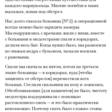
каждого мариупольца. Многие погибли в таких
вылазках, попав под обстрел.
Нас долго спасала больница [№ 2]: в операционной
всегда можно было зарядить камеры.
Мы подружились с врачами: жили с ними, вместе
с больными и медсестрами спали в коридорах,
делили весь быт. Когда нужно было, мы разносили
по этажам ведра с бульоном, таскали носилки
с ранеными.
Спали мы сначала на пятом, потом на третьем
этаже больницы — в коридорах, куда [чтобы
защитить от обстрелов] переместили всех
больных. Стелили спальники на полу и ложились.
Обезболивающих [для пациентов] не было, чистоту
медсестры поддерживали с помощью
растопленного снега — и это было практически
невозможно. Поэтому спать было сложно: стоны