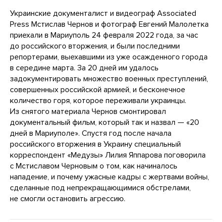
Украинские документалист и видеограф Associated
Press Мстислав Чернов и фотограф Евгений Малолетка
приехали в Мариуполь 24 февраля 2022 года, за час
до российского вторжения, и были последними
репортерами, выехавшими из уже осажденного города
в середине марта. За 20 дней им удалось
задокументировать множество военных преступлений,
совершенных российской армией, и бесконечное
количество горя, которое переживали украинцы.
Из снятого материала Чернов смонтировал
документальный фильм, который так и назвал — «20
дней в Мариуполе». Спустя год после начала
российского вторжения в Украину специальный
корреспондент «Медузы» Лилия Яппарова поговорила
с Мстиславом Черновым о том, как начиналось
нападение, и почему ужасные кадры с жертвами войны,
сделанные под непрекращающимися обстрелами,
не смогли остановить агрессию.