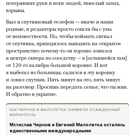
потерявших руки и ноги людей, тяжелый запах,
взрывы.
Был и спутниковый телефон — иначе и наши
родные, и редакторы просто сошли бы с ума
от неизвестности. Но, чтобы поймать сигнал
от спутника, приходилось выходить на открытое
пространство: почему-то он хорошо ловился
в центре сквера по соседству — в [оставшейся там]
от 120-го калибра большой воронке. И вот
я выбегал из больницы, садился в эту воронку
и ловил спутник. Пять минут на это, пять минут
на разговор. Просишь передать семье, что ты жив.
И обратно в укрытие.
КАК ЧЕРНОВ И МАЛОЛЕТКА СНИМАЛИ ОСАЖДЕННЫЙ
МАРИУПОЛЬ
Мстислав Чернов и Евгений Малолетка остались
единственными международными