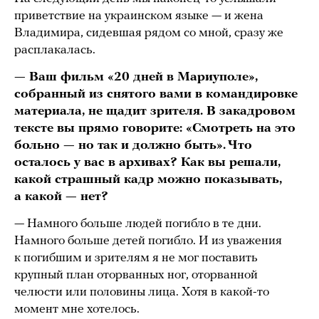
приветствие на украинском языке — и жена
Владимира, сидевшая рядом со мной, сразу же
расплакалась.
— Ваш фильм «20 дней в Мариуполе»,
собранный из снятого вами в командировке
материала, не щадит зрителя. В закадровом
тексте вы прямо говорите: «Смотреть на это
больно — но так и должно быть». Что
осталось у вас в архивах? Как вы решали,
какой страшный кадр можно показывать,
а какой — нет?
— Намного больше людей погибло в те дни.
Намного больше детей погибло. И из уважения
к погибшим и зрителям я не мог поставить
крупный план оторванных ног, оторванной
челюсти или половины лица. Хотя в какой-то
момент мне хотелось.