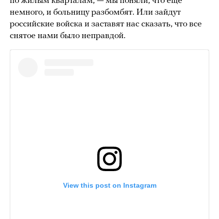
по жилым кварталам, — мы поняли, что еще
немного, и больницу разбомбят. Или зайдут
российские войска и заставят нас сказать, что все
снятое нами было неправдой.