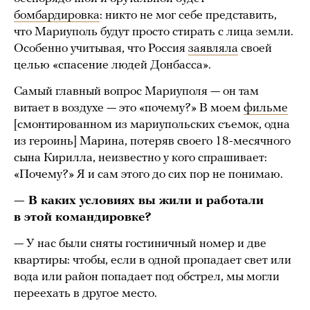
бомбардировка
: никто не мог себе представить,
что Мариуполь будут просто стирать с лица земли.
Особенно учитывая, что Россия
заявляла
своей
целью «спасение людей Донбасса».
Самый главный вопрос Мариуполя — он там
витает в воздухе — это «почему?» В моем
фильме
[смонтированном из мариупольских съемок, одна
из героинь] Марина, потеряв своего 18-месячного
сына Кирилла, неизвестно у кого спрашивает:
«Почему?» Я и сам этого до сих пор не понимаю.
— В каких условиях вы жили и работали
в этой командировке?
— У нас были сняты гостиничный номер и две
квартиры: чтобы, если в одной пропадает свет или
вода или район попадает под обстрел, мы могли
переехать в другое место.