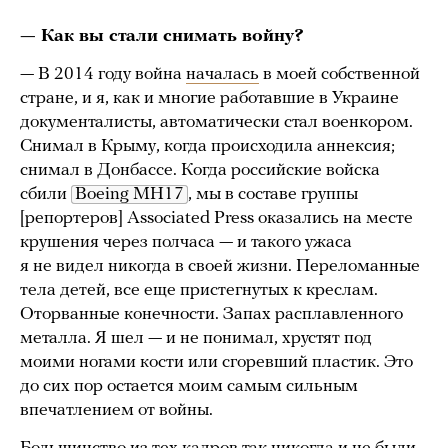
— Как вы стали снимать войну?
— В 2014 году война
началась
в моей собственной
стране, и я, как и многие работавшие в Украине
документалисты, автоматически стал военкором.
Снимал в Крыму, когда происходила аннексия;
снимал в Донбассе. Когда российские войска
сбили
Boeing MH17
, мы в составе группы
[репортеров] Associated Press оказались на месте
крушения через полчаса — и такого ужаса
я не видел никогда в своей жизни. Переломанные
тела детей, все еще пристегнутых к креслам.
Оторванные конечности. Запах расплавленного
металла. Я шел — и не понимал, хрустят под
моими ногами кости или сгоревший пластик. Это
до сих пор остается моим самым сильным
впечатлением от войны.