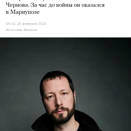
Чернова. За час до войны он оказался
в Мариуполе
06:32, 25 февраля 2023
Источник:
Meduza