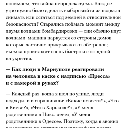
понимаем, что война непредсказуема. Каждое
утро нужно было сделать выбор: выйти из подвала
снимать или остаться под землей в относительной
безопасности? Старались поймать момент между
двумя волнами бомбардировки — они обычно идут
волнами; машина паркуется со стороны домов,
которые частично прикрывают от обстрелов;
съемка происходит очень быстро и с оглядкой
на укрытия.
— Как люди в Мариуполе реагировали
на человека в каске с надписью «Пресса»
и с камерой в руках?
—
Каждый раз, когда я шел по улице, люди
подходили и спрашивали: «Какие новости?», «Что
в Киеве?», «Что в Харькове?», «У меня
родственники в Николаеве», «У меня
родственники в Одессе». Поэтому, когда я звонил