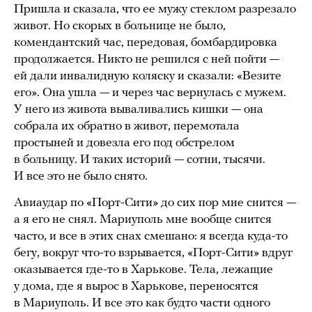
Пришла и сказала, что ее мужу стеклом разрезало
живот. Но скорых в больнице не было,
комендантский час, передовая, бомбардировка
продолжается. Никто не решился с ней пойти —
ей дали инвалидную коляску и сказали: «Везите
его». Она ушла — и через час вернулась с мужем.
У него из живота вываливались кишки — она
собрала их обратно в живот, перемотала
простыней и довезла его под обстрелом
в больницу. И таких историй — сотни, тысячи.
И все это не было снято.
Авиаудар по «Порт-Сити» до сих пор мне снится —
а я его не снял. Мариуполь мне вообще снится
часто, и все в этих снах смешано: я всегда куда-то
бегу, вокруг что-то взрывается, «Порт-Сити» вдруг
оказывается где-то в Харькове. Тела, лежащие
у дома, где я вырос в Харькове, переносятся
в Мариуполь. И все это как будто части одного