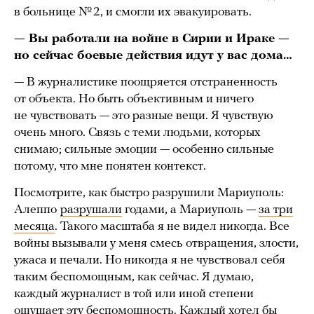
в больнице № 2, и смогли их эвакуировать.
— Вы работали на войне в Сирии и Ираке —
но сейчас боевые действия идут у вас дома
…
— В журналистике поощряется отстраненность
от объекта. Но быть объективным и ничего
не чувствовать — это разные вещи. Я чувствую
очень много. Связь с теми людьми, которых
снимаю; сильные эмоции — особенно сильные
потому, что мне понятен контекст.
Посмотрите, как быстро разрушили Мариуполь:
Алеппо
разрушали
годами, а Мариуполь —
за три
месяца
. Такого масштаба я не видел никогда. Все
войны вызывали у меня смесь отвращения, злости,
ужаса и печали. Но никогда я не чувствовал себя
таким беспомощным, как сейчас. Я думаю,
каждый журналист в той или иной степени
ощущает эту беспомощность. Каждый хотел бы