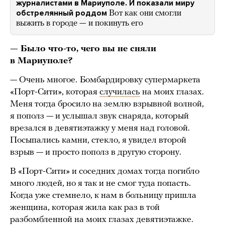
журналистами в Мариуполе. И показали миру
обстрелянный роддом
Вот как они смогли
выжить в городе — и покинуть его
— Было что-то, чего вы не сняли
в Мариуполе?
— Очень многое.
Бомбардировку супермаркета
«Порт-Сити», которая
случилась
на моих глазах.
Меня тогда бросило на землю взрывной волной,
я пополз — и услышал звук снаряда, который
врезался в девятиэтажку у меня над головой.
Посыпались камни, стекло, я увидел второй
взрыв — и просто пополз в другую сторону.
В «Порт-Сити» и соседних домах тогда погибло
много людей, но я так и не смог туда попасть.
Когда уже стемнело, к нам в больницу пришла
женщина, которая жила как раз в той
разбомбленной на моих глазах девятиэтажке.