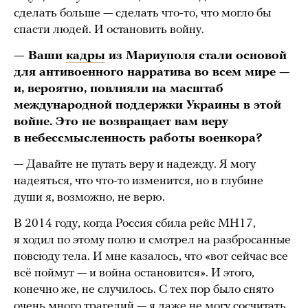
сделать больше — сделать что-то, что могло бы
спасти людей. И остановить войну.
— Ваши
кадры
из Мариуполя стали основой
для антивоенного нарратива во всем мире —
и, вероятно, повлияли на масштаб
международной поддержки Украины в этой
войне. Это не возвращает вам веру
в небессмысленность работы военкора?
— Давайте не путать веру и надежду. Я могу
надеяться, что что-то изменится, но в глубине
души я, возможно, не верю.
В 2014 году, когда Россия сбила рейс MH17,
я ходил по этому полю и смотрел на разбросанные
повсюду тела. И мне казалось, что «вот сейчас все
всё поймут — и война остановится». И этого,
конечно же, не случилось. С тех пор было снято
очень много трагедий — я даже не могу сосчитать,