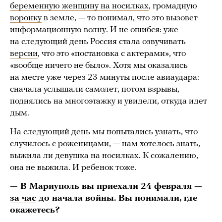
беременную женщину на носилках
, громадную
воронку
в земле, — то понимал, что это вызовет
информационную волну. И не ошибся: уже
на следующий день Россия стала озвучивать
версии
, что это «постановка с актерами», что
«вообще ничего не было». Хотя мы оказались
на месте уже через 23 минуты после авиаудара:
сначала услышали самолет, потом взрывы,
поднялись на многоэтажку и увидели, откуда идет
дым.
На следующий день мы попытались узнать, что
случилось с роженицами, — нам хотелось знать,
выжила ли девушка на носилках. К сожалению,
она не выжила. И ребенок тоже.
— В Мариуполь вы приехали 24 февраля —
за час
до начала войны. Вы понимали, где
окажетесь?