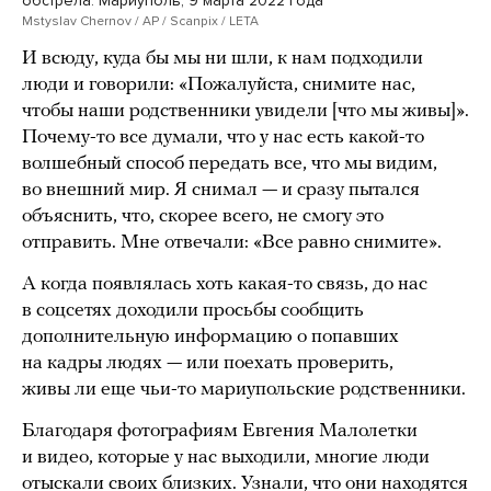
обстрела. Мариуполь, 9 марта 2022 года
Mstyslav Chernov / AP / Scanpix / LETA
И всюду, куда бы мы ни шли, к нам подходили
люди и говорили: «Пожалуйста, снимите нас,
чтобы наши родственники увидели [что мы живы]».
Почему-то все думали, что у нас есть какой-то
волшебный способ передать все, что мы видим,
во внешний мир. Я снимал — и сразу пытался
объяснить, что, скорее всего, не смогу это
отправить. Мне отвечали: «Все равно снимите».
А когда появлялась хоть какая-то связь, до нас
в соцсетях доходили просьбы сообщить
дополнительную информацию о попавших
на кадры людях — или поехать проверить,
живы ли еще чьи-то мариупольские родственники.
Благодаря фотографиям Евгения Малолетки
и видео, которые у нас выходили, многие люди
отыскали своих близких. Узнали, что они находятся