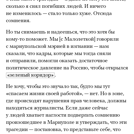
сколько я снял погибших людей. И ничего
не изменилось — стало только хуже. Отсюда
сомнения.
Но ты снимаешь и надеешься, что это хотя бы
кому-то поможет. Мы [с Малолеткой] говорили
с мариупольской мэрией в изгнании — нам
сказали, что кадры, которые мы тогда сняли
и отправили, помогли оказать достаточное
политическое давление на Россию, чтобы открылся
«зеленый коридор»
.
Не хочу, чтобы это звучало так, будто мы тут
«спасаем жизни своей работой», — нет. Но в зоне,
где происходят нарушения прав человека, должны
находиться журналисты. Если даже сейчас
у людей хватает наглости подвергать сомнению
произошедшее в Мариуполе и утверждать, что эти
трагедии — постановка, то представьте себе, что