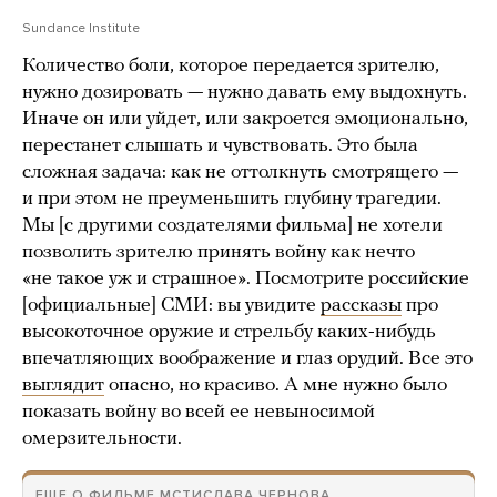
Sundance Institute
Количество боли, которое передается зрителю,
нужно дозировать — нужно давать ему выдохнуть.
Иначе он или уйдет, или закроется эмоционально,
перестанет слышать и чувствовать. Это была
сложная задача: как не оттолкнуть смотрящего —
и при этом не преуменьшить глубину трагедии.
Мы [с другими создателями фильма] не хотели
позволить зрителю принять войну как нечто
«не такое уж и страшное». Посмотрите российские
[официальные] СМИ: вы увидите
рассказы
про
высокоточное оружие и стрельбу каких-нибудь
впечатляющих воображение и глаз орудий. Все это
выглядит
опасно, но красиво. А мне нужно было
показать войну во всей ее невыносимой
омерзительности.
ЕЩЕ О ФИЛЬМЕ МСТИСЛАВА ЧЕРНОВА