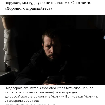
окружат, мы туда уже не попадем». Он ответил:
«Хорошо, отправляйтесь».
Видеограф агентства Associated Press Мстислав Чернов
читает новости на своем телефоне за три дня
до российского вторжения в Украину. Волноваха, Украина,
21 февраля 2022 года