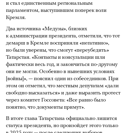
и стал единственным региональным
парламентом, выступившим поперек воли
Кремля.
Два источника «Медузы», близких
к администрации президента, отметили, что тот
демарш в Кремле восприняли «негативно»,
но были уверены, что смогут «переубедить»
Татарстан. «Контакты и консультации шли
фактически весь год, и закончиться по-другому
они не могли. Особенно в нынешних условиях
[войны]», — пояснил один из собеседников. При
этом он отметил, что местным депутатам «дали
свободно высказаться» и даже выразить протест
через комитет Госсовета: «Все равно было
понятно, что документы примут».
В итоге глава Татарстана официально лишится
статуса президента, но произойдет этого только
в 2025 году — после следующих выборов.