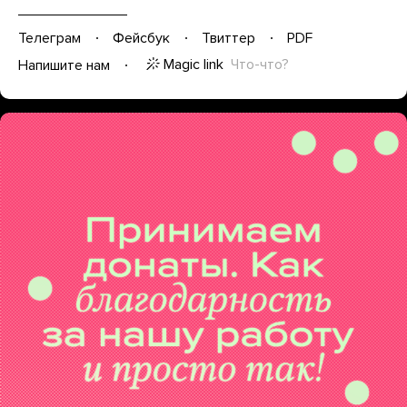
Телеграм
Фейсбук
Твиттер
PDF
Magic link
Что-что?
Напишите нам