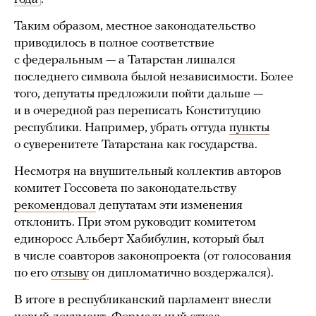
Таким образом, местное законодательство
приводилось в полное соответствие
с федеральным — а Татарстан лишался
последнего символа былой независимости. Более
того, депутаты предложили пойти дальше —
и в очередной раз переписать Конституцию
республики. Например, убрать оттуда
пункты
о суверенитете Татарстана как государства.
Несмотря на внушительный коллектив авторов
комитет Госсовета по законодательству
рекомендовал
депутатам эти изменения
отклонить. При этом руководит комитетом
единоросс Альберт Хабибулин, который был
в числе соавторов законопроекта (от голосования
по его
отзыву
он дипломатично воздержался).
В итоге в республиканский парламент внесли