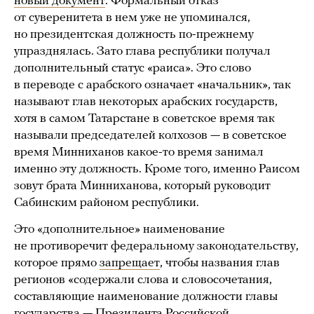
новый документ
. Формальный отказ
от суверенитета в нем уже не упоминался,
но президентская должность по-прежнему
упразднялась. Зато глава республики получал
дополнительный статус «раиса». Это слово
в переводе с арабского означает «начальник», так
называют глав некоторых арабских государств,
хотя в самом Татарстане в советское время так
называли председателей колхозов — в советское
время Минниханов какое-то время занимал
именно эту должность. Кроме того, именно Раисом
зовут брата Минниханова, который руководит
Сабинским районом республики.
Это «дополнительное» наименование
не противоречит федеральному законодательству,
которое прямо
запрещает
, чтобы названия глав
регионов «содержали слова и словосочетания,
составляющие наименование должности главы
государства — Президента Российской