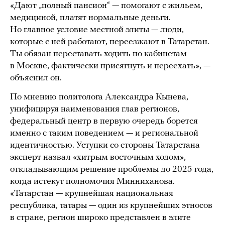
«Дают „полный пансион“ — помогают с жильем,
медициной, платят нормальные деньги.
Но главное условие местной элиты — люди,
которые с ней работают, переезжают в Татарстан.
Ты обязан переставать ходить по кабинетам
в Москве, фактически присягнуть и переехать», —
объяснил он.
По мнению политолога Александра Кынева,
унифицируя наименования глав регионов,
федеральный центр в первую очередь борется
именно с таким поведением — и региональной
идентичностью. Уступки со стороны Татарстана
эксперт назвал «хитрым восточным ходом»,
откладывающим решение проблемы до 2025 года,
когда истекут полномочия Минниханова.
«Татарстан — крупнейшая национальная
республика, татары — один из крупнейших этносов
в стране, регион широко представлен в элите