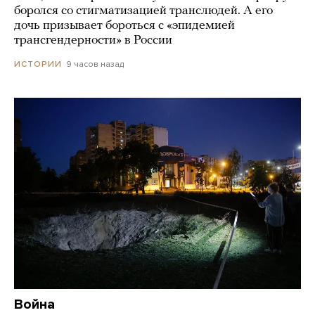
боролся со стигматизацией транслюдей. А его
дочь призывает бороться с «эпидемией
трансгендерности» в России
9 часов назад
ИСТОРИИ
Война