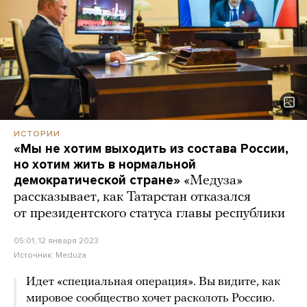
ИСТОРИИ
«Мы не хотим выходить из состава России,
но хотим жить в нормальной
демократической стране»
«Медуза»
рассказывает, как Татарстан отказался
от президентского статуса главы республики
05:01, 12 января 2023
Источник:
Meduza
Идет «специальная операция». Вы видите, как
мировое сообщество хочет расколоть Россию.