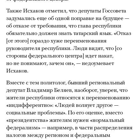
Также Исхаков отметил, что депутаты Госсовета
задумались еще об одной поправке на будущее —
об отказе от требования, что глава республики
обязательно должен знать татарский язык. «Отказ
[от этого] гораздо хуже переименования
руководителя республики. Люди видят, что [со
стороны федерального центра] идет накат,
но не понимают, зачем он», — недоумевает
Исхаков.
Вместе с тем политолог, бывший региональный
депутат Владимир Беляев, наоборот, уверен, что
жители республики относятся к переименованию
«индифферентно»: «Людей волнует другое —
социальные проблемы». По его оценке, вместо
«президентства» жителям нужен «нормальный
федерализм» — например, в части распределения
налогов между регионом и федеральным