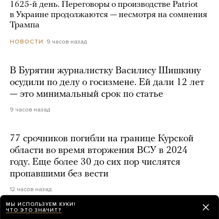
1625-й день. Переговоры о производстве Patriot
в Украине продолжаются — несмотря на сомнения
Трампа
9 часов назад
НОВОСТИ
В Бурятии журналистку Василису Шишкину
осудили по делу о госизмене. Ей дали 12 лет
— это минимальный срок по статье
9 часов назад
77 срочников погибли на границе Курской
области во время вторжения ВСУ в 2024
году. Еще более 30 до сих пор числятся
пропавшими без вести
12 часов назад
МЫ ИСПОЛЬЗУЕМ КУКИ!
ЧТО ЭТО ЗНАЧИТ?