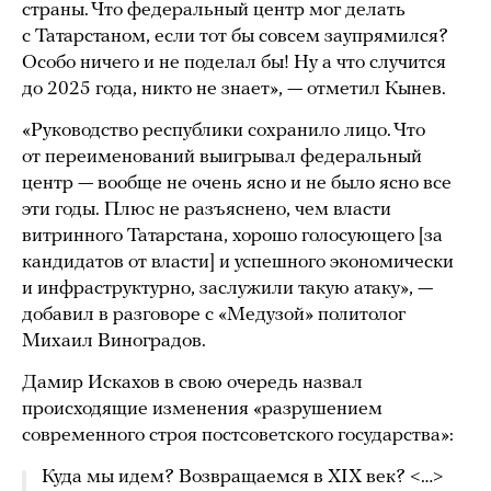
страны. Что федеральный центр мог делать
с Татарстаном, если тот бы совсем заупрямился?
Особо ничего и не поделал бы! Ну а что случится
до 2025 года, никто не знает», — отметил Кынев.
«Руководство республики сохранило лицо. Что
от переименований выигрывал федеральный
центр — вообще не очень ясно и не было ясно все
эти годы. Плюс не разъяснено, чем власти
витринного Татарстана, хорошо голосующего [за
кандидатов от власти] и успешного экономически
и инфраструктурно, заслужили такую атаку», —
добавил в разговоре с «Медузой» политолог
Михаил Виноградов.
Дамир Искахов в свою очередь назвал
происходящие изменения «разрушением
современного строя постсоветского государства»:
Куда мы идем? Возвращаемся в XIX век? <…>