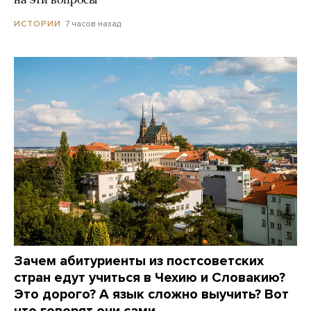
на эти вопросы
7 часов назад
ИСТОРИИ
Зачем абитуриенты из постсоветских
стран едут учиться в Чехию и Словакию?
Это дорого? А язык сложно выучить? Вот
что говорят они сами