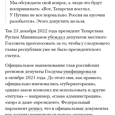
Мы обсуждаем свой вопрос, а люди это будут
воспринимать: «Вот, Татарстан восстал.
У Путина не все нормально. Россия на кусочки
разобьется». Этого допустить нельзя.
Так 23 декабря 2022 года президент Татарстана
Рустам Минниханов
убеждал
депутатов местного
Госсовета проголосовать за то, чтобы у следующего
главы республики уже не было президентского
статуса.
Официальное наименование глав российских
регионов депутаты Госдумы
унифицировали
в октябре 2021 года. До этого они, как правило,
официально именовались «губернаторами»,
однако закон позволял им использовать и другие
«титулы» — например, «глава администрации»,
«мэр» и даже «президент». Федеральный
парламент
решил
, что в официальных документах
все должны именоваться только «главами»,