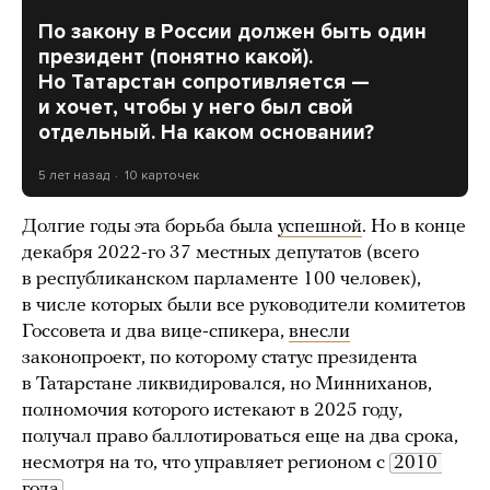
По закону в России должен быть один
президент (понятно какой).
Но Татарстан сопротивляется —
и хочет, чтобы у него был свой
отдельный. На каком основании?
5 лет назад
10 карточек
Долгие годы эта борьба была
успешной
. Но в конце
декабря 2022-го 37 местных депутатов (всего
в республиканском парламенте 100 человек),
в числе которых были все руководители комитетов
Госсовета и два вице-спикера,
внесли
законопроект, по которому статус президента
в Татарстане ликвидировался, но Минниханов,
полномочия которого истекают в 2025 году,
получал право баллотироваться еще на два срока,
несмотря на то, что управляет регионом с
2010 
года
.