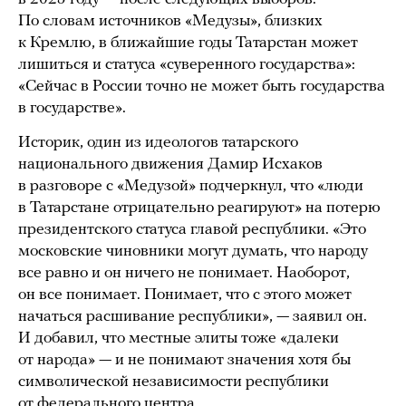
По словам источников «Медузы», близких
к Кремлю, в ближайшие годы Татарстан может
лишиться и статуса «суверенного государства»:
«Сейчас в России точно не может быть государства
в государстве».
Историк, один из идеологов татарского
национального движения Дамир Исхаков
в разговоре с «Медузой» подчеркнул, что «люди
в Татарстане отрицательно реагируют» на потерю
президентского статуса главой республики. «Это
московские чиновники могут думать, что народу
все равно и он ничего не понимает. Наоборот,
он все понимает. Понимает, что с этого может
начаться расшивание республики», — заявил он.
И добавил, что местные элиты тоже «далеки
от народа» — и не понимают значения хотя бы
символической независимости республики
от федерального центра.