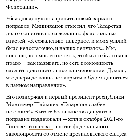
Федерации».
Убеждая депутатов принять новый вариант
поправок, Минниханов отметил, что Татарстан
долго сопротивлялся желанию федеральных
властей: «К сожалению, наверное, и моих усилий
было недостаточно, и наших депутатов… Мы,
конечно, не смогли отстоять, чтобы это было наше
право — как называть, но есть возможность
сделать дополнительное наименование. Думаю,
что двери до конца не закрыты и будем двигаться
в данном направлении».
Его
поддержал
и первый президент республики
Минтимер Шаймиев: «Татарстан слабее
не станет!» В итоге большинство депутатов
поправки поддержали — хотя в октябре 2021-го
Госсовет
голосовал
против федерального
законопроекта об отмене президентского статуса