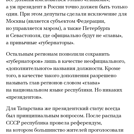
а уж президент в России точно должен быть только
один. При этом депутаты сделали исключение для
Москвы (является субъектом Федерации,
но управляется мэром), а также Петербурга
и Севастополя, где официально будут не «главы»,
а привычные «губернаторы».
Остальным регионам позволили сохранить
«губернаторов» лишь в качестве неофициального,
«дополнительного» названия должности. Кроме
того, в качестве такого дополнения разрешено
называть глав регионов словом «глава»
на национальном языке республики. Но никаких
«президентов».
Для Татарстана же президентский статус всегда
был принципиальным вопросом. После распада
СССР республика провела референдум,
на котором большинство жителей проголосовали