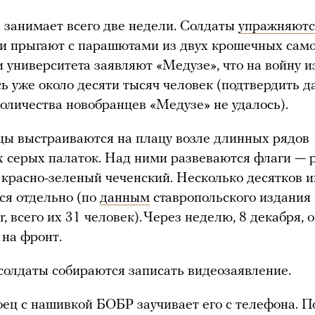
 занимает всего две недели. Солдаты
упражняютс
 и прыгают с парашютами из двух крошечных само
 университета заявляют «Медузе», что на войну и
ь уже около десяти тысяч человек (подтвердить 
количества новобранцев «Медузе» не удалось).
ы выстраиваются на плацу возле длинных рядов
 серых палаток. Над ними развеваются флаги — 
 красно-зеленый
чеченский. Несколько десятков 
ся отдельно (по
данным
ставропольского издания
, всего их 31 человек). Через неделю, 8 декабря, 
 на фронт.
солдаты собираются записать видеозаявление.
ец с нашивкой БОБР заучивает его с телефона. П