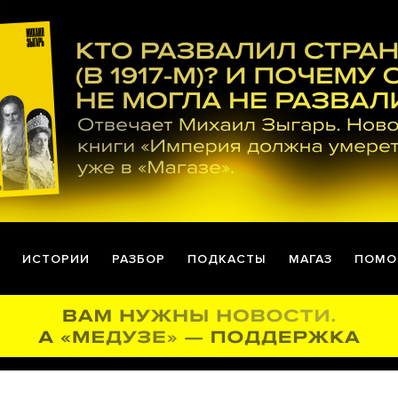
ИСТОРИИ
РАЗБОР
ПОДКАСТЫ
МАГАЗ
ПОМО