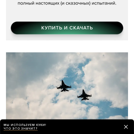
МЫ ИСПОЛЬЗУЕМ КУКИ!
ЧТО ЭТО ЗНАЧИТ?