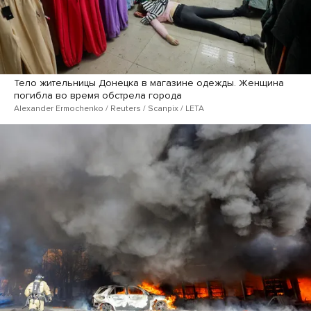
Тело жительницы Донецка в магазине одежды. Женщина
погибла во время обстрела города
Alexander Ermochenko / Reuters / Scanpix / LETA