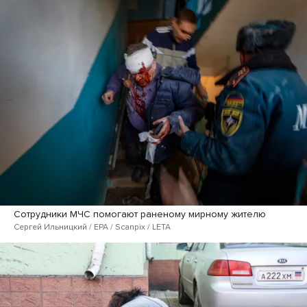
Сотрудники МЧС помогают раненому мирному жителю
Сергей Ильницкий / EPA / Scanpix / LETA