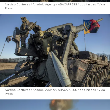
Narci​so Contreras / Anadolu Agency / ABACAPRESS / ddp images / Vida
Press
Narci​so Contreras / Anadolu Agency / ABACAPRESS / ddp images / Vida
Press