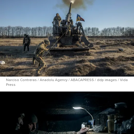
Narci​so Contreras / Anadolu Agency / ABACAPRESS / ddp images / Vida
Press