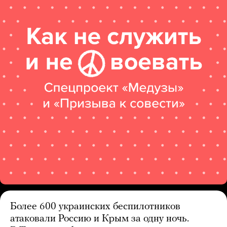
Более 600 украинских беспилотников
атаковали Россию и Крым за одну ночь.