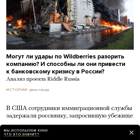
Могут ли удары по Wildberries разорить
компанию? И способны ли они привести
к банковскому кризису в России?
Анализ проекта Riddle Russia
день назад
ИСТОРИИ
В США сотрудники иммиграционной службы
задержали россиянку, запросившую убежище
день назад
МЫ ИСПОЛЬЗУЕМ КУКИ!
ЧТО ЭТО ЗНАЧИТ?