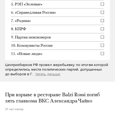
Центризбирком РФ провел жеребьевку, по итогам которой
определились места политических партий, допущенных
до выборов в Г…
Читать дальше
При взрыве в ресторане Balzi Rossi погиб
зять главкома ВКС Александра Чайко
21 час назад