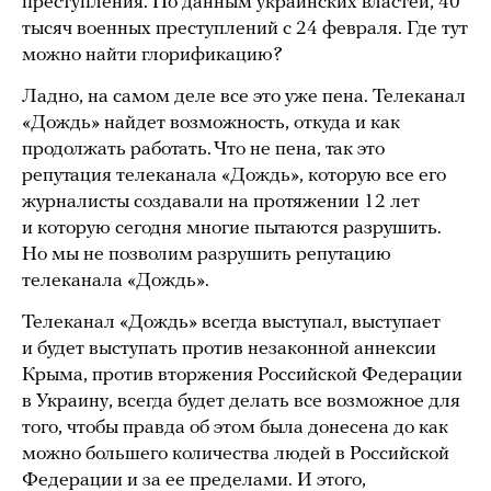
преступления. По данным украинских властей, 40
тысяч военных преступлений с 24 февраля. Где тут
можно найти глорификацию?
Ладно, на самом деле все это уже пена. Телеканал
«Дождь» найдет возможность, откуда и как
продолжать работать. Что не пена, так это
репутация телеканала «Дождь», которую все его
журналисты создавали на протяжении 12 лет
и которую сегодня многие пытаются разрушить.
Но мы не позволим разрушить репутацию
телеканала «Дождь».
Телеканал «Дождь» всегда выступал, выступает
и будет выступать против незаконной аннексии
Крыма, против вторжения Российской Федерации
в Украину, всегда будет делать все возможное для
того, чтобы правда об этом была донесена до как
можно большего количества людей в Российской
Федерации и за ее пределами. И этого,