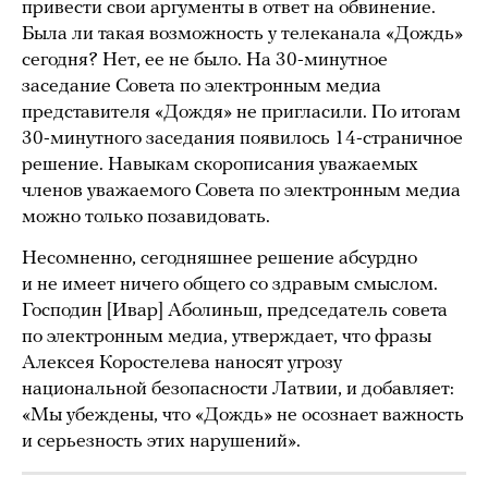
привести свои аргументы в ответ на обвинение.
Была ли такая возможность у телеканала «Дождь»
сегодня? Нет, ее не было. На 30-минутное
заседание Совета по электронным медиа
представителя «Дождя» не пригласили. По итогам
30-минутного заседания появилось 14-страничное
решение. Навыкам скорописания уважаемых
членов уважаемого Совета по электронным медиа
можно только позавидовать.
Несомненно, сегодняшнее решение абсурдно
и не имеет ничего общего со здравым смыслом.
Господин [Ивар] Аболиньш, председатель совета
по электронным медиа, утверждает, что фразы
Алексея Коростелева наносят угрозу
национальной безопасности Латвии, и добавляет:
«Мы убеждены, что «Дождь» не осознает важность
и серьезность этих нарушений».