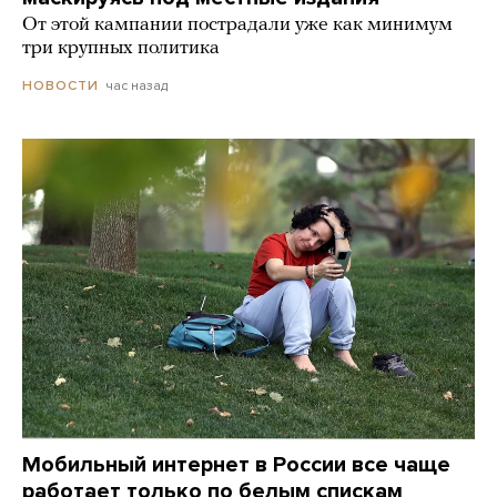
От этой кампании пострадали уже как минимум
три крупных политика
час назад
НОВОСТИ
Мобильный интернет в России все чаще
работает только по белым спискам