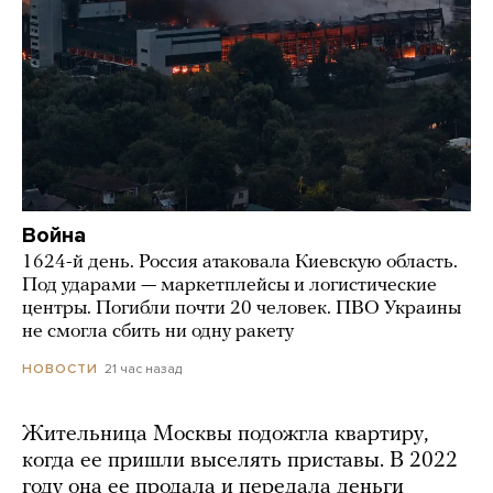
Война
1624-й день. Россия атаковала Киевскую область.
Под ударами — маркетплейсы и логистические
центры. Погибли почти 20 человек. ПВО Украины
не смогла сбить ни одну ракету
21 час назад
НОВОСТИ
Жительница Москвы подожгла квартиру,
когда ее пришли выселять приставы. В 2022
году она ее продала и передала деньги