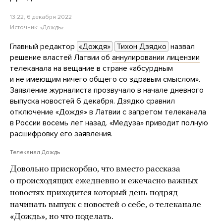
13:22, 6 декабря 2022
Источник:
«Дождь»
Главный редактор
«Дождя»
Тихон Дзядко
назвал
решение властей Латвии об
аннулировании лицензии
телеканала на вещание в стране «абсурдным
и не имеющим ничего общего со здравым смыслом».
Заявление журналиста прозвучало в начале дневного
выпуска новостей 6 декабря. Дзядко сравнил
отключение «Дождя» в Латвии с запретом телеканала
в России восемь лет назад. «Медуза» приводит полную
расшифровку его заявления.
Телеканал Дождь
Довольно прискорбно, что вместо рассказа
о происходящих ежедневно и ежечасно важных
новостях приходится который день подряд
начинать выпуск с новостей о себе, о телеканале
«Дождь», но что поделать.