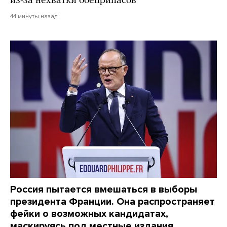
из-за нехватки боеприпасов
44 минуты назад
Россия пытается вмешаться в выборы
президента Франции. Она распространяет
фейки о возможных кандидатах,
маскируясь под местные издания