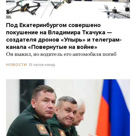
Под Екатеринбургом совершено
покушение на Владимира Ткачука —
создателя дронов «Упырь» и телеграм-
канала «Повернутые на войне»
Он выжил, но водитель его автомобиля погиб
13 часов назад
НОВОСТИ