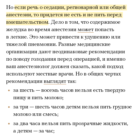
Но
если речь о седации, регионарной или общей 
анестезии, то придется не есть и не пить перед 
вмешательством
. Дело в том, что содержимое
желудка во время анестезии
может
попасть
в легкие. Это может привести к удушению или
тяжелой пневмонии. Разные медицинские
организации дают неодинаковые рекомендации
по поводу голодания перед операцией, и именно
ваш анестезиолог должен сказать, какой подход
используют местные врачи. Но в общих чертах
рекомендации
выглядят
так:
за шесть — восемь часов нельзя есть твердую
пищу и пить молоко;
за три — шесть часов детям нельзя пить грудное
молоко или смесь;
за два часа нельзя пить прозрачные жидкости,
а детям — за час;