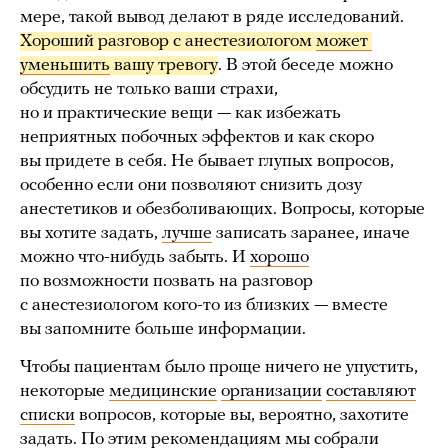
мере, такой вывод делают в ряде исследований.
Хороший разговор с анестезиологом 
может 
уменьшить
 вашу тревогу
. В этой беседе можно
обсудить не только ваши страхи,
но и практические вещи — как избежать
неприятных побочных эффектов и как скоро
вы придете в себя. Не бывает глупых вопросов,
особенно если они позволяют снизить дозу
анестетиков и обезболивающих. Вопросы, которые
вы хотите задать,
лучше
записать заранее, иначе
можно что-нибудь забыть. И
хорошо
по возможности позвать на разговор
с анестезиологом кого-то из близких — вместе
вы запомните больше информации.
Чтобы пациентам было проще ничего не упустить,
некоторые
медицинские
организации
составляют
списки
вопросов, которые вы, вероятно, захотите
задать. По этим рекомендациям мы собрали