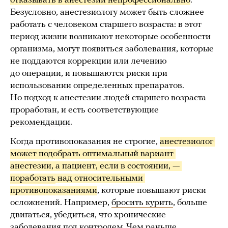
отказывать в анестезии непрофессионально
.
Безусловно, анестезиологу может быть сложнее
работать с человеком старшего возраста: в этот
период жизни возникают некоторые особенности
организма, могут появиться заболевания, которые
не поддаются коррекции или лечению
до операции, и повышаются риски при
использовании определенных препаратов.
Но подход к анестезии людей старшего возраста
проработан, и есть соответствующие
рекомендации
.
Когда противопоказания не строгие,
анестезиолог 
может подобрать оптимальный вариант 
анестезии, а пациент, если в состоянии, — 
поработать
 над относительными 
противопоказаниями
, которые повышают риски
осложнений. Например,
бросить курить
, больше
двигаться, убедиться, что хронические
заболевания под контролем. Чем раньше