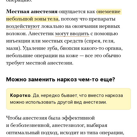
операцию.
Местная анестезия
ощущается как
онемение 
небольшой зоны тела
, потому что препараты
воздействуют
локально на окончания нервных
волокон. Анестетик
могут вводить
с помощью
инъекции или местных средств (спрея, геля,
мази). Удаление зуба, биопсия какого-то органа,
небольшие операции на коже — все это обычно
требует местной анестезии.
Можно заменить наркоз чем-то еще?
Коротко
. Да, нередко бывает, что вместо наркоза
можно использовать другой вид анестезии.
Чтобы анестезия была эффективной
и безболезненной, анестезиолог, выбирая
оптимальный подход, исходит из типа операции,