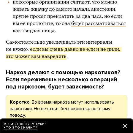
некоторые организации считают, что можно
жевать жвачку до самого начала анестезии,
другие просят прекратить за два часа, но если
вы ее проглотите, то она
будет рассматриваться
как твердая пища.
Самостоятельно увеличивать эти интервалы
не нужно:
если вы очень давно не ели и не пили, 
это 
может вам навредить
.
Наркоз делают с помощью наркотиков?
Если переживешь несколько операций
под наркозом, будет зависимость?
Коротко
. Во время наркоза могут использовать
наркотики. Но не стоит беспокоиться по этому
поводу.
МЫ ИСПОЛЬЗУЕМ КУКИ!
ЧТО ЭТО ЗНАЧИТ?
Из всех средств,
признанных
наркотическими, при