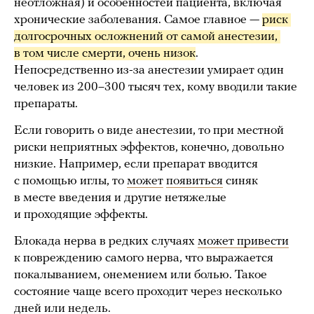
неотложная) и особенностей пациента, включая
хронические заболевания. Самое главное —
риск 
долгосрочных осложнений от самой анестезии, 
в том числе смерти, очень низок
.
Непосредственно из-за анестезии умирает один
человек из 200–300 тысяч тех, кому вводили такие
препараты.
Если говорить о виде анестезии, то при местной
риски неприятных эффектов, конечно, довольно
низкие. Например, если препарат вводится
с помощью иглы, то
может
появиться
синяк
в месте введения и другие нетяжелые
и проходящие эффекты.
Блокада нерва в редких случаях
может привести
к повреждению самого нерва, что выражается
покалыванием, онемением или болью. Такое
состояние чаще всего проходит через несколько
дней или недель.