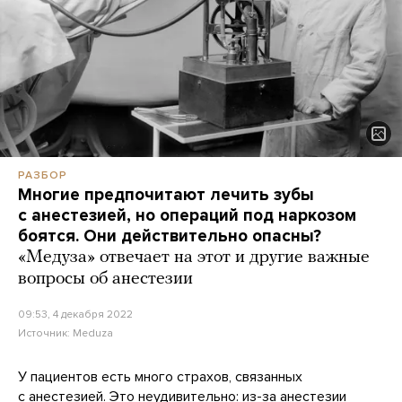
РАЗБОР
Многие предпочитают лечить зубы
с анестезией, но операций под наркозом
боятся. Они действительно опасны?
«Медуза» отвечает на этот и другие важные
вопросы об анестезии
09:53, 4 декабря 2022
Источник:
Meduza
У пациентов есть много страхов, связанных
с анестезией. Это неудивительно: из-за анестезии