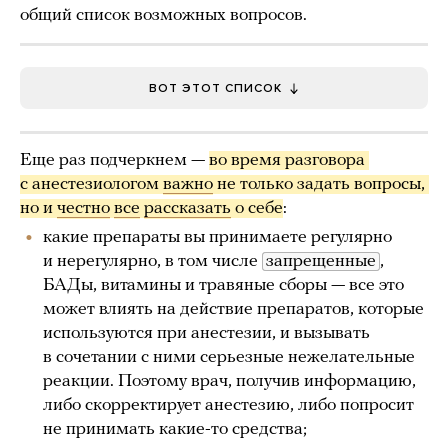
общий список возможных вопросов.
ВОТ ЭТОТ СПИСОК
Еще раз подчеркнем —
во время разговора 
с анестезиологом 
важно
 не только задать вопросы, 
но и 
честно
все
рассказать
 о себе
:
какие препараты вы принимаете регулярно
и нерегулярно, в том числе
запрещенные
,
БАДы, витамины и травяные сборы — все это
может влиять на действие препаратов, которые
используются при анестезии, и вызывать
в сочетании с ними серьезные нежелательные
реакции. Поэтому врач, получив информацию,
либо скорректирует анестезию, либо попросит
не принимать какие-то средства;