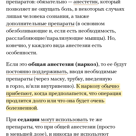
препаратов: обязательно —
анестетик
, который
позволяет не ощущать боль, в некоторых случаях
лишая человека сознания, а также
дополнительные препараты
(в основном
обезболивающие и, если есть необходимость,
расслабляющие/парализующие мышцы). Но,
конечно, у каждого вида анестезии есть
особенности.
Если это
общая анестезия (наркоз)
, то ее будут
постоянно поддерживать
, вводя необходимые
препараты (через маску, трубку, введенную
в горло, и/или внутривенно).
К наркозу 
обычно 
прибегают
, когда предполагается, что операция 
продлится долго или что она будет очень 
болезненной
.
При
седации
могут использовать
те же
препараты, что при общей анестезии (просто
в меньшей дозе
), и никогда не используют