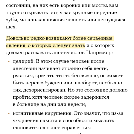
состоянии, на них есть коронки или мосты, вам
трудно открывать рот, у вас крупные передние
зубы, маленькая нижняя челюсть или негнущаяся
шея.
Довольно редко возникают более серьезные 
явления, о которых следует знать
и о которых
должен рассказать анестезиолог. Например:
делирий
. В этом случае человек после
анестезии начинает странно себя вести,
ругаться, кричать что-то бессвязное, он может
быть перевозбужден или, наоборот, необычно
тих, дезориентирован. Но это состояние должно
пройти, хотя человек скорее задержится
в больнице на дни или недели;
когнитивные нарушения
. Это значит, что из-за
ухудшения памяти и способности мыслить
становится сложнее справляться