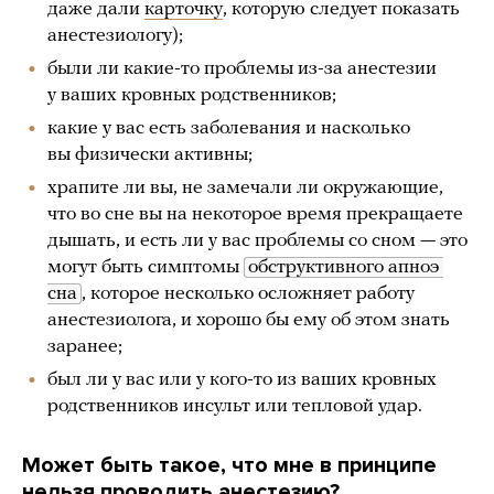
даже дали
карточку
, которую следует показать
анестезиологу);
были ли какие-то проблемы из-за анестезии
у ваших кровных родственников;
какие у вас есть заболевания и насколько
вы физически активны;
храпите ли вы, не замечали ли окружающие,
что во сне вы на некоторое время прекращаете
дышать, и есть ли у вас проблемы со сном — это
могут быть симптомы
обструктивного апноэ 
сна
, которое несколько осложняет работу
анестезиолога, и хорошо бы ему об этом знать
заранее;
был ли у вас или у кого-то из ваших кровных
родственников инсульт или тепловой удар.
Может быть такое, что мне в принципе
нельзя проводить анестезию?