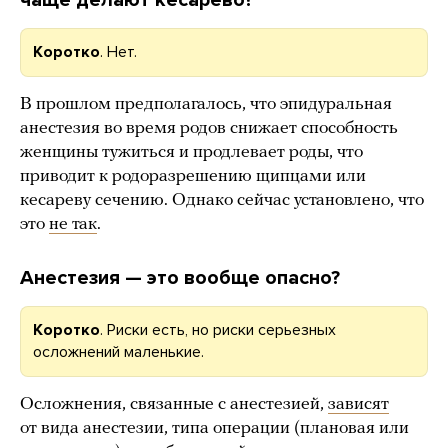
чаще делают кесарево?
Коротко
. Нет.
В прошлом предполагалось, что эпидуральная
анестезия во время родов снижает способность
женщины тужиться и продлевает роды, что
приводит к родоразрешению щипцами или
кесареву сечению. Однако сейчас установлено, что
это
не так
.
Анестезия — это вообще опасно?
Коротко
. Риски есть, но риски серьезных
осложнений маленькие.
Осложнения, связанные с анестезией,
зависят
от вида анестезии, типа операции (плановая или