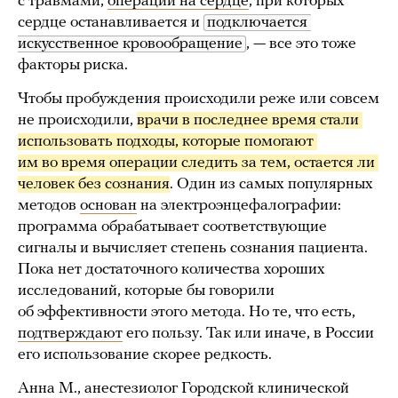
с травмами,
операции на сердце
, при которых
сердце останавливается и
подключается 
искусственное кровообращение
, — все это тоже
факторы риска.
Чтобы пробуждения происходили реже или совсем
не происходили,
врачи в последнее время стали 
использовать подходы, которые помогают 
им во время операции следить за тем, остается ли 
человек без сознания
. Один из самых популярных
методов
основан
на электроэнцефалографии:
программа обрабатывает соответствующие
сигналы и вычисляет степень сознания пациента.
Пока нет достаточного количества хороших
исследований, которые бы говорили
об эффективности этого метода. Но те, что есть,
подтверждают
его пользу. Так или иначе, в России
его использование скорее редкость.
Анна М., анестезиолог Городской клинической