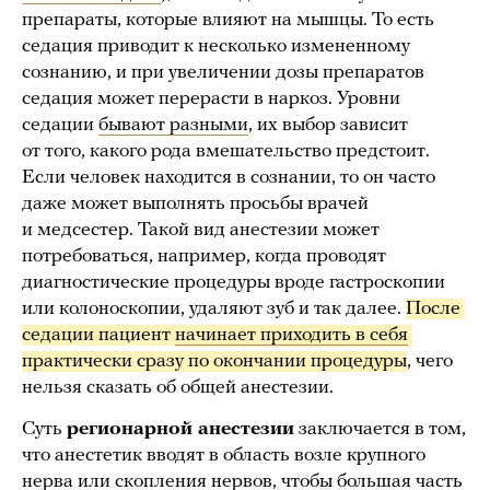
препараты, которые влияют на мышцы. То есть
седация приводит к несколько измененному
сознанию, и при увеличении дозы препаратов
седация может перерасти в наркоз. Уровни
седации
бывают разными
, их выбор зависит
от того, какого рода вмешательство предстоит.
Если человек находится в сознании, то он часто
даже может выполнять просьбы врачей
и медсестер. Такой вид анестезии может
потребоваться, например, когда проводят
диагностические процедуры вроде гастроскопии
или колоноскопии, удаляют зуб и так далее.
После 
седации пациент 
начинает приходить в себя
практически сразу по окончании процедуры
, чего
нельзя сказать об общей анестезии.
Суть
регионарной анестезии
заключается в том,
что анестетик вводят в область возле крупного
нерва или скопления нервов, чтобы большая часть