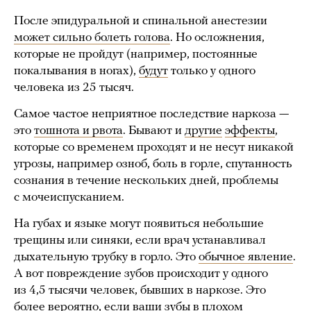
После эпидуральной и спинальной анестезии
может сильно болеть голова
. Но осложнения,
которые не пройдут (например, постоянные
покалывания в ногах),
будут
только у одного
человека из 25 тысяч.
Самое частое неприятное последствие наркоза —
это
тошнота и рвота
. Бывают и
другие
эффекты
,
которые со временем проходят и не несут никакой
угрозы, например озноб, боль в горле, спутанность
сознания в течение нескольких дней, проблемы
с мочеиспусканием.
На губах и языке могут появиться небольшие
трещины или синяки, если врач устанавливал
дыхательную трубку в горло. Это
обычное явление
.
А вот повреждение зубов происходит у одного
из 4,5 тысячи человек, бывших в наркозе. Это
более вероятно, если ваши зубы в плохом