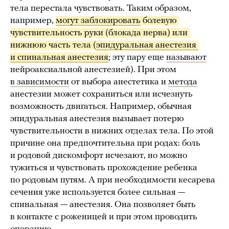
тела перестала чувствовать. Таким образом,
например,
могут заблокировать
 болевую 
чувствительность руки (блокада нерва) или 
нижнюю часть тела (
эпидуральная анестезия 
и спинальная анестезия
; эту пару еще
называют
нейроаксиальной анестезией). При этом
в зависимости
от выбора анестетика и
метода
анестезии может сохраниться или исчезнуть
возможность двигаться. Например, обычная
эпидуральная анестезия вызывает потерю
чувствительности в нижних отделах тела. По этой
причине она предпочтительна при родах: боль
и родовой дискомфорт исчезают, но можно
тужиться и чувствовать прохождение ребенка
по родовым путям. А при необходимости кесарева
сечения уже используется более сильная —
спинальная — анестезия. Она позволяет быть
в контакте с роженицей и при этом проводить