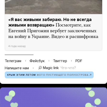
«Я вас живыми забираю. Но не всегда
живыми возвращаю»
Посмотрите, как
Евгений Пригожин вербует заключенных
на войну в Украине. Видео и расшифровка
4 года назад
Телеграм
Фейсбук
Твиттер
PDF
Magic link
Что-что?
Напишите нам
КРЫМ ЭТИМ ЛЕТОМ
ФОТО ПУСТУЮЩЕГО ПОЛУОСТРОВА