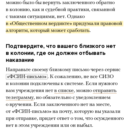
можно было бы вернуть заключенного обратно
в колонию, как и судебной практики, связанной
с такими ситуациями, нет. Однако
в «Общественном вердикте» придумали правовой 
алгоритм, который может сработать
.
Подтвердите, что вашего близкого нет
в колонии, где он должен отбывать
наказание
Направьте своему близкому письмо через сервис
«ФСИН-письмо»
. К сожалению, не все СИЗО
и колонии подключены к системе. Если нужного
вам учреждения нет
в списке
, можно
отправить
телеграмму
, но обязательно с уведомлением
о вручении. Если заключенного нет на месте,
от «ФСИН-письмо» на почту, которую вы указали
при отправке, придет ответ о том, что осужденного
нет в этом учреждении или он выбыл.