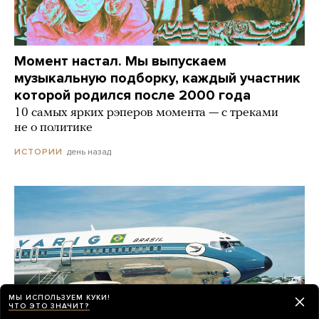
Момент настал. Мы выпускаем
музыкальную подборку, каждый участник
которой родился после 2000 года
10 самых ярких рэперов момента — с треками
не о политике
день назад
ИСТОРИИ
МЫ ИСПОЛЬЗУЕМ КУКИ!
ЧТО ЭТО ЗНАЧИТ?