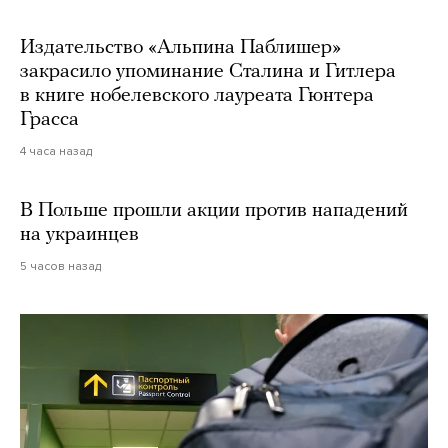
Издательство «Альпина Паблишер»
закрасило упоминание Сталина и Гитлера
в книге нобелевского лауреата Гюнтера
Грасса
4 часа назад
В Польше прошли акции против нападений
на украинцев
5 часов назад