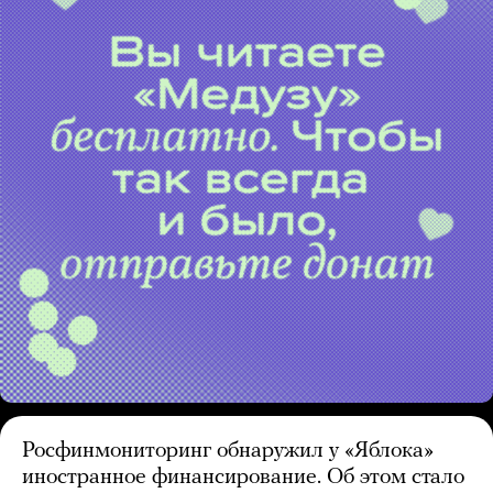
Росфинмониторинг обнаружил у «Яблока»
иностранное финансирование. Об этом стало