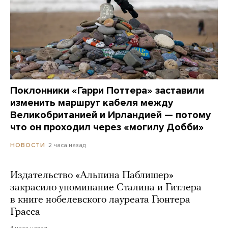
Поклонники «Гарри Поттера» заставили
изменить маршрут кабеля между
Великобританией и Ирландией — потому
что он проходил через «могилу Добби»
2 часа назад
НОВОСТИ
Издательство «Альпина Паблишер»
закрасило упоминание Сталина и Гитлера
в книге нобелевского лауреата Гюнтера
Грасса