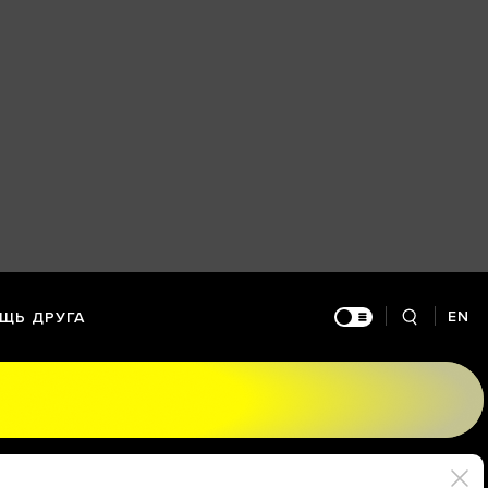
EN
ЩЬ ДРУГА