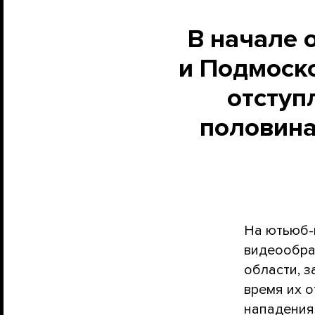
В начале 
и Подмоск
отступ
половина
На ютьюб-
видеообра
области, з
время их о
нападения