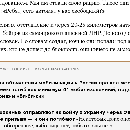
ндованием. Мы им отдали свою рацию. Также они
: «Ребят, есть автомат у вас свободный?»
олжил отступление и через 20-25 километров нат
т бойцов из самопровозглашенной ЛНР. До него д
человек. По словам солдат, ночью они попали под 
тех, кто не дошел до блокпоста, они ничего не знаю
 УЖЕ ПОГИБЛО МОБИЛИЗОВАННЫХ
а объявления мобилизации в России прошел мес
ремя погиб как минимум 41 мобилизованный, под
на» и «Би-би-си»
ванных отправляют на войну в Украину через с
е призыва — и они погибают
«Некоторых даже опо
— обгоревшие, либо лица нет, либо головы нет»