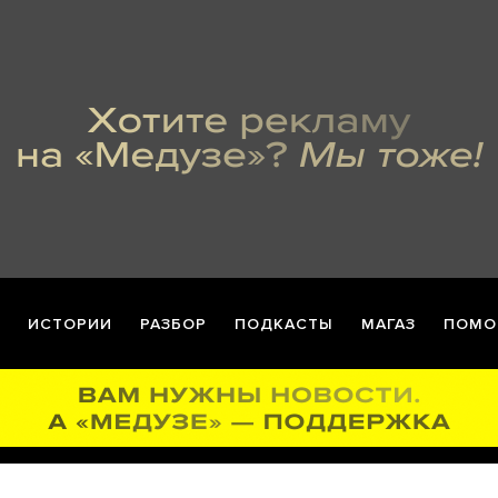
ИСТОРИИ
РАЗБОР
ПОДКАСТЫ
МАГАЗ
ПОМО